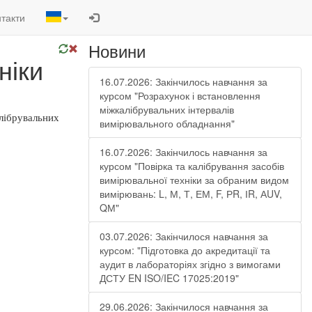
такти
Новини
ніки
16.07.2026: Закінчилось навчання за
курсом "Розрахунок і встановлення
міжкалібрувальних інтервалів
лібрувальних
вимірювального обладнання"
16.07.2026: Закінчилось навчання за
курсом "Повірка та калібрування засобів
вимірювальної техніки за обраним видом
вимірювань: L, М, Т, ЕМ, F, РR, ІR, АUV,
QМ"
03.07.2026: Закінчилося навчання за
курсом: "Підготовка до акредитації та
аудит в лабораторіях згідно з вимогами
ДСТУ EN ISO/IEC 17025:2019"
29.06.2026: Закінчилося навчання за