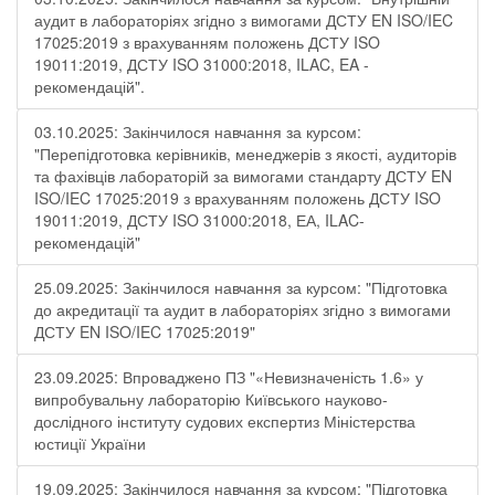
аудит в лабораторіях згідно з вимогами ДСТУ EN ISO/IEC
17025:2019 з врахуванням положень ДСТУ ISO
19011:2019, ДСТУ ISO 31000:2018, ILAC, EA -
рекомендацій".
03.10.2025: Закінчилося навчання за курсом:
"Перепідготовка керівників, менеджерів з якості, аудиторів
та фахівців лабораторій за вимогами стандарту ДСТУ EN
ISO/IEC 17025:2019 з врахуванням положень ДСТУ ISO
19011:2019, ДСТУ ISO 31000:2018, ЕА, ILAC-
рекомендацій"
25.09.2025: Закінчилося навчання за курсом: "Підготовка
до акредитації та аудит в лабораторіях згідно з вимогами
ДСТУ EN ISO/IEC 17025:2019"
23.09.2025: Впроваджено ПЗ "«Невизначеність 1.6» у
випробувальну лабораторію Київського науково-
дослідного інституту судових експертиз Міністерства
юстиції України
19.09.2025: Закінчилося навчання за курсом: "Підготовка