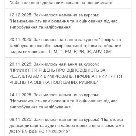
"Забезпечення єдності вимірювань на підприємстві"
12.12.2025: Закінчилося навчання за курсом:
"Невизначеність вимірювання та її оцінювання під час
випробування та калібрування"
20.11.2025: Закінчилось навчання за курсом "Повірка та
калібрування засобів вимірювальної техніки за обраним
видом вимірювань: L, М, Т, ЕМ, F, РR, ІR, АUV, QМ"
20.11.2025: Закінчилось навчання за курсом:
"ПРИЙНЯТТЯ РІШЕНЬ ПРО ВІДПОВІДНІСТЬ ЗА
РЕЗУЛЬТАТАМИ ВИМІРЮВАНЬ. ПРАВИЛА ПРИЙНЯТТЯ
РІШЕНЬ ТА ОЦІНКА ПОВ’ЯЗАНИХ РИЗИКІВ"
14.11.2025: Закінчилося навчання за курсом:
"Невизначеність вимірювання та її оцінювання під час
випробування та калібрування"
06.11.2025: Закінчилося навчання за курсом: "Підготовка
до акредитації та аудит в лабораторіях згідно з вимогами
ДСТУ EN ISO/IEC 17025:2019"