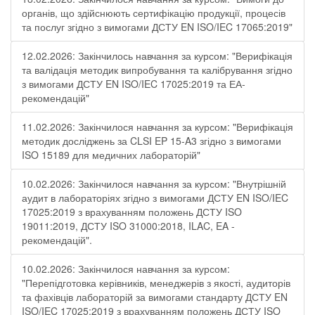
органів, що здійснюють сертифікацію продукції, процесів
та послуг згідно з вимогами ДСТУ EN ISO/IEC 17065:2019"
12.02.2026: Закінчилось навчання за курсом: "Верифікація
та валідація методик випробування та калібрування згідно
з вимогами ДСТУ EN ISO/IEC 17025:2019 та ЕА-
рекомендацій"
11.02.2026: Закінчилося навчання за курсом: "Верифікація
методик досліджень за CLSI EP 15-A3 згідно з вимогами
ISO 15189 для медичних лабораторій"
10.02.2026: Закінчилося навчання за курсом: "Внутрішній
аудит в лабораторіях згідно з вимогами ДСТУ EN ISO/IEC
17025:2019 з врахуванням положень ДСТУ ISO
19011:2019, ДСТУ ISO 31000:2018, ILAC, EA -
рекомендацій".
10.02.2026: Закінчилося навчання за курсом:
"Перепідготовка керівників, менеджерів з якості, аудиторів
та фахівців лабораторій за вимогами стандарту ДСТУ EN
ISO/IEC 17025:2019 з врахуванням положень ДСТУ ISO