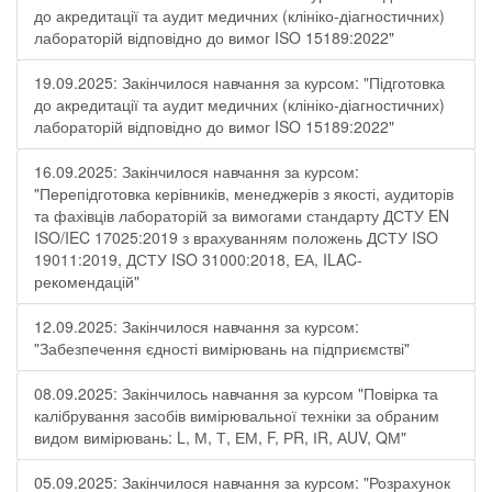
до акредитації та аудит медичних (клініко-діагностичних)
лабораторій відповідно до вимог ISO 15189:2022"
19.09.2025: Закінчилося навчання за курсом: "Підготовка
до акредитації та аудит медичних (клініко-діагностичних)
лабораторій відповідно до вимог ISO 15189:2022"
16.09.2025: Закінчилося навчання за курсом:
"Перепідготовка керівників, менеджерів з якості, аудиторів
та фахівців лабораторій за вимогами стандарту ДСТУ EN
ISO/IEC 17025:2019 з врахуванням положень ДСТУ ISO
19011:2019, ДСТУ ISO 31000:2018, ЕА, ILAC-
рекомендацій"
12.09.2025: Закінчилося навчання за курсом:
"Забезпечення єдності вимірювань на підприємстві"
08.09.2025: Закінчилось навчання за курсом "Повірка та
калібрування засобів вимірювальної техніки за обраним
видом вимірювань: L, М, Т, ЕМ, F, РR, ІR, АUV, QМ"
05.09.2025: Закінчилося навчання за курсом: "Розрахунок