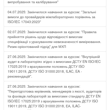
випробування та калібрування"
04.07.2025: Закінчилося навчання за курсом: "Загальні
вимоги до провайдерів міжлабораторних порівнянь за
ISO/IEC 17043:2023"
02.07.2025: Закінчилося навчання за курсом: "Правила
прийняття рішень щодо відповідності вимогам
специфікації з урахуванням невизначеності вимірювання.
Ризик-орієнтований підхід" для МХП
27.06.2025: Закінчилося навчання за курсом: "Внутрішній
аудит в лабораторіях згідно з вимогами ДСТУ EN ISO/IEC
17025:2019 з врахуванням положень ДСТУ ISO
19011:2019, ДСТУ ISO 31000:2018, ILAC, EA -
рекомендацій".
27.06.2025: Закінчилося навчання за курсом:
"Перепідготовка керівників, менеджерів з якості, аудиторів
та фахівців лабораторій за вимогами стандарту ДСТУ EN
ISO/IEC 17025:2019 з врахуванням положень ДСТУ ISO
19011:2019, ДСТУ ISO 31000:2018, ЕА, ILAC-