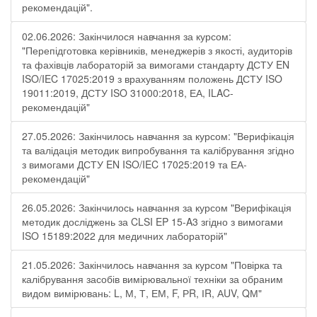
рекомендацій".
02.06.2026: Закінчилося навчання за курсом:
"Перепідготовка керівників, менеджерів з якості, аудиторів
та фахівців лабораторій за вимогами стандарту ДСТУ EN
ISO/IEC 17025:2019 з врахуванням положень ДСТУ ISO
19011:2019, ДСТУ ISO 31000:2018, ЕА, ILAC-
рекомендацій"
27.05.2026: Закінчилось навчання за курсом: "Верифікація
та валідація методик випробування та калібрування згідно
з вимогами ДСТУ EN ISO/IEC 17025:2019 та ЕА-
рекомендацій"
26.05.2026: Закінчилось навчання за курсом "Верифікація
методик досліджень за CLSI EP 15-A3 згідно з вимогами
ISO 15189:2022 для медичних лабораторій"
21.05.2026: Закінчилось навчання за курсом "Повірка та
калібрування засобів вимірювальної техніки за обраним
видом вимірювань: L, М, Т, ЕМ, F, РR, ІR, АUV, QМ"