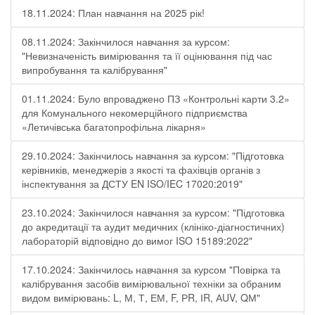
18.11.2024: План навчання на 2025 рік!
08.11.2024: Закінчилося навчання за курсом:
"Невизначеність вимірювання та її оцінювання під час
випробування та калібрування"
01.11.2024: Було впроваджено ПЗ «Контрольні карти 3.2»
для Комунального некомерційного підприємства
«Летичівська багатопрофільна лікарня»
29.10.2024: Закінчилось навчання за курсом: "Підготовка
керівників, менеджерів з якості та фахівців органів з
інспектування за ДСТУ EN ISO/IEC 17020:2019"
23.10.2024: Закінчилося навчання за курсом: "Підготовка
до акредитації та аудит медичних (клініко-діагностичних)
лабораторій відповідно до вимог ISO 15189:2022"
17.10.2024: Закінчилось навчання за курсом "Повірка та
калібрування засобів вимірювальної техніки за обраним
видом вимірювань: L, М, Т, ЕМ, F, РR, ІR, АUV, QМ"