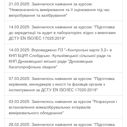
21.03.2025: Закінчилося навчання за курсом:
"Невизначеність вимірювання та її оцінювання під час
випробування та калібрування"
14.03.2025: Закінчилося навчання за курсом: "Підготовка
до акредитації та аудит в лабораторіях згідно з вимогами
ДСТУ EN ISO/IEC 17025:2019"
14.03.2025: Впроваджено ПЗ "«Контрольні карти 3.2» в
КНП БЦРЛ Слобідсько -Кульчіївецької сільської ради та
КНП Дунаєвецької міської ради "Дунаєвецька
багатопрофільна лікарня"
07.03.2025: Закінчилось навчання за курсом: "Підготовка
керівників, менеджерів з якості та фахівців органів з
інспектування за ДСТУ EN ISO/IEC 17020:2019"
03.03.2025: Закінчилось навчання за курсом "Розрахунок і
встановлення міжкалібрувальних інтервалів
вимірювального обладнання"
28.02.2025: Закінчилося навчання за курсом: "Підготовка