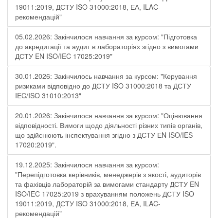
19011:2019, ДСТУ ISO 31000:2018, ЕА, ILAC-
рекомендацій"
05.02.2026: Закінчилося навчання за курсом: "Підготовка
до акредитації та аудит в лабораторіях згідно з вимогами
ДСТУ EN ISO/IEC 17025:2019"
30.01.2026: Закінчилось навчання за курсом: "Керування
ризиками відповідно до ДСТУ ISO 31000:2018 та ДСТУ
IEC/ISO 31010:2013"
20.01.2026: Закінчилося навчання за курсом: "Оцінювання
відповідності. Вимоги щодо діяльності різних типів органів,
що здійснюють інспектування згідно з ДСТУ ЕN ISO/IES
17020:2019".
19.12.2025: Закінчилося навчання за курсом:
"Перепідготовка керівників, менеджерів з якості, аудиторів
та фахівців лабораторій за вимогами стандарту ДСТУ EN
ISO/IEC 17025:2019 з врахуванням положень ДСТУ ISO
19011:2019, ДСТУ ISO 31000:2018, ЕА, ILAC-
рекомендацій"