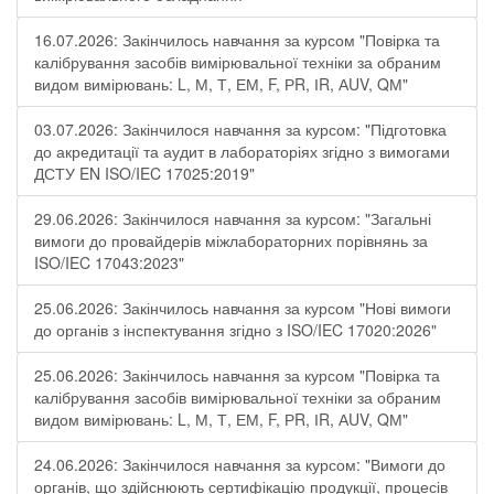
16.07.2026: Закінчилось навчання за курсом "Повірка та
калібрування засобів вимірювальної техніки за обраним
видом вимірювань: L, М, Т, ЕМ, F, РR, ІR, АUV, QМ"
03.07.2026: Закінчилося навчання за курсом: "Підготовка
до акредитації та аудит в лабораторіях згідно з вимогами
ДСТУ EN ISO/IEC 17025:2019"
29.06.2026: Закінчилося навчання за курсом: "Загальні
вимоги до провайдерів міжлабораторних порівнянь за
ISO/IEC 17043:2023"
25.06.2026: Закінчилось навчання за курсом "Нові вимоги
до органів з інспектування згідно з ISO/IEC 17020:2026"
25.06.2026: Закінчилось навчання за курсом "Повірка та
калібрування засобів вимірювальної техніки за обраним
видом вимірювань: L, М, Т, ЕМ, F, РR, ІR, АUV, QМ"
24.06.2026: Закінчилося навчання за курсом: "Вимоги до
органів, що здійснюють сертифікацію продукції, процесів