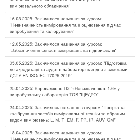
вимірювального обладнання"
16.05.2025: Закінчилося навчання за курсом:
"Невизначеність вимірювання та її оцінювання під час
випробування та калібрування"
12.05.2025: Закінчилося навчання за курсом:
"Забезпечення єдності вимірювань на підприємстві"
05.05.2025: Закінчилося навчання за курсом: "Підготовка
до акредитації та аудит в лабораторіях згідно з вимогами
ДСТУ EN ISO/IEC 17025:2019"
25.04.2025: Впроваджено ПЗ "«Невизначеність 1.6» у
випробувальну лабораторію ТОВ "ЩЕДРО"
24.04.2025: Закінчилось навчання за курсом "Повірка та
калібрування засобів вимірювальної техніки за обраним
видом вимірювань: L, М, Т, ЕМ, F, РR, ІR, АUV, QМ"
18.04.2025: Закінчилося навчання за курсом:
"Невизначеність вимірювання та її оцінювання під час