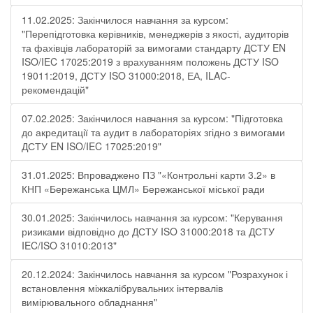
11.02.2025: Закінчилося навчання за курсом:
"Перепідготовка керівників, менеджерів з якості, аудиторів
та фахівців лабораторій за вимогами стандарту ДСТУ EN
ISO/IEC 17025:2019 з врахуванням положень ДСТУ ISO
19011:2019, ДСТУ ISO 31000:2018, ЕА, ILAC-
рекомендацій"
07.02.2025: Закінчилося навчання за курсом: "Підготовка
до акредитації та аудит в лабораторіях згідно з вимогами
ДСТУ EN ISO/IEC 17025:2019"
31.01.2025: Впроваджено ПЗ "«Контрольні карти 3.2» в
КНП «Бережанська ЦМЛ» Бережанської міської ради
30.01.2025: Закінчилось навчання за курсом: "Керування
ризиками відповідно до ДСТУ ISO 31000:2018 та ДСТУ
IEC/ISO 31010:2013"
20.12.2024: Закінчилось навчання за курсом "Розрахунок і
встановлення міжкалібрувальних інтервалів
вимірювального обладнання"