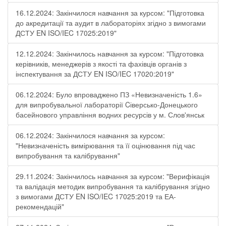
16.12.2024: Закінчилося навчання за курсом: "Підготовка
до акредитації та аудит в лабораторіях згідно з вимогами
ДСТУ EN ISO/IEC 17025:2019"
12.12.2024: Закінчилось навчання за курсом: "Підготовка
керівників, менеджерів з якості та фахівців органів з
інспектування за ДСТУ EN ISO/IEC 17020:2019"
06.12.2024: Було впроваджено ПЗ «Невизначеність 1.6»
для випробувальної лабораторії Cіверсько-Донецького
басейнового управління водних ресурсів у м. Слов'янськ
06.12.2024: Закінчилося навчання за курсом:
"Невизначеність вимірювання та її оцінювання під час
випробування та калібрування"
29.11.2024: Закінчилось навчання за курсом: "Верифікація
та валідація методик випробування та калібрування згідно
з вимогами ДСТУ EN ISO/IEC 17025:2019 та ЕА-
рекомендацій"