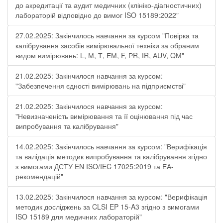
до акредитації та аудит медичних (клініко-діагностичних)
лабораторій відповідно до вимог ISO 15189:2022"
27.02.2025: Закінчилось навчання за курсом "Повірка та
калібрування засобів вимірювальної техніки за обраним
видом вимірювань: L, М, Т, ЕМ, F, РR, ІR, АUV, QМ"
21.02.2025: Закінчилося навчання за курсом:
"Забезпечення єдності вимірювань на підприємстві"
21.02.2025: Закінчилося навчання за курсом:
"Невизначеність вимірювання та її оцінювання під час
випробування та калібрування"
14.02.2025: Закінчилось навчання за курсом: "Верифікація
та валідація методик випробування та калібрування згідно
з вимогами ДСТУ EN ISO/IEC 17025:2019 та ЕА-
рекомендацій"
13.02.2025: Закінчилося навчання за курсом: "Верифікація
методик досліджень за CLSI EP 15-A3 згідно з вимогами
ISO 15189 для медичних лабораторій"