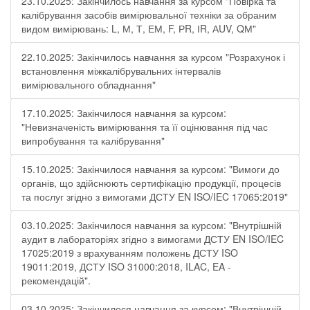
23.10.2025: Закінчилось навчання за курсом "Повірка та
калібрування засобів вимірювальної техніки за обраним
видом вимірювань: L, М, Т, ЕМ, F, РR, ІR, АUV, QМ"
22.10.2025: Закінчилось навчання за курсом "Розрахунок і
встановлення міжкалібрувальних інтервалів
вимірювального обладнання"
17.10.2025: Закінчилося навчання за курсом:
"Невизначеність вимірювання та її оцінювання під час
випробування та калібрування"
15.10.2025: Закінчилося навчання за курсом: "Вимоги до
органів, що здійснюють сертифікацію продукції, процесів
та послуг згідно з вимогами ДСТУ EN ISO/IEC 17065:2019"
03.10.2025: Закінчилося навчання за курсом: "Внутрішній
аудит в лабораторіях згідно з вимогами ДСТУ EN ISO/IEC
17025:2019 з врахуванням положень ДСТУ ISO
19011:2019, ДСТУ ISO 31000:2018, ILAC, EA -
рекомендацій".
03.10.2025: Закінчилося навчання за курсом: "Внутрішній