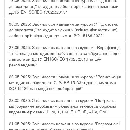
13.06.2025: Закінчилося навчання за курсом: "Підготовка
до акредитації та аудит в лабораторіях згідно з вимогами
ДСТУ EN ISO/IEC 17025:2019"
30.05.2025: Закінчилося навчання за курсом: "Підготовка
до акредитації та аудит медичних (клініко-діагностичних)
лабораторій відповідно до вимог ISO 15189:2022"
27.05.2025: Закінчилось навчання за курсом: "Верифікація
та валідація методик випробування та калібрування згідно
з вимогами ДСТУ EN ISO/IEC 17025:2019 та ЕА-
рекомендацій"
26.05.2025: Закінчилося навчання за курсом: "Верифікація
методик досліджень за CLSI EP 15-A3 згідно з вимогами
ISO 15189 для медичних лабораторій"
22.05.2025: Закінчилось навчання за курсом "Повірка та
калібрування засобів вимірювальної техніки за обраним
видом вимірювань: L, М, Т, ЕМ, F, РR, ІR, АUV, QМ"
21.05.2025: Закінчилось навчання за курсом "Розрахунок і
встановлення міжкалібрувальних інтервалів