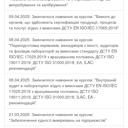
випробування та калібрування"
09.04.2025: Закінчилося навчання за курсом: "Вимоги до
органів, що здійснюють сертифікацію продукції, процесів
та послуг згідно з вимогами ДСТУ EN ISO/IEC 17065:2019"
08.04.2025: Закінчилося навчання за курсом:
"Перепідготовка керівників, менеджерів з якості, аудиторів
та фахівців лабораторій за вимогами стандарту ДСТУ EN
ISO/IEC 17025:2019 з врахуванням положень ДСТУ ISO
19011:2019, ДСТУ ISO 31000:2018, ЕА, ILAC-
рекомендацій"
08.04.2025: Закінчилося навчання за курсом: "Внутрішній
аудит в лабораторіях згідно з вимогами ДСТУ EN ISO/IEC
17025:2019 з врахуванням положень ДСТУ ISO
19011:2019, ДСТУ ISO 31000:2018, ILAC, EA -
рекомендацій".
21.03.2025: Закінчилося навчання за курсом:
"Забезпечення єдності вимірювань на підприємстві"