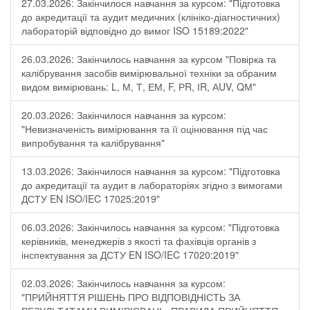
27.03.2026: Закінчилося навчання за курсом: "Підготовка
до акредитації та аудит медичних (клініко-діагностичних)
лабораторій відповідно до вимог ISO 15189:2022"
26.03.2026: Закінчилось навчання за курсом "Повірка та
калібрування засобів вимірювальної техніки за обраним
видом вимірювань: L, М, Т, ЕМ, F, РR, ІR, АUV, QМ"
20.03.2026: Закінчилося навчання за курсом:
"Невизначеність вимірювання та її оцінювання під час
випробування та калібрування"
13.03.2026: Закінчилося навчання за курсом: "Підготовка
до акредитації та аудит в лабораторіях згідно з вимогами
ДСТУ EN ISO/IEC 17025:2019"
06.03.2026: Закінчилось навчання за курсом: "Підготовка
керівників, менеджерів з якості та фахівців органів з
інспектування за ДСТУ EN ISO/IEC 17020:2019"
02.03.2026: Закінчилось навчання за курсом:
"ПРИЙНЯТТЯ РІШЕНЬ ПРО ВІДПОВІДНІСТЬ ЗА