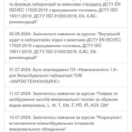
та фахівців лабораторій за вимогами стандарту ДСТУ EN
ISO/IEC 17025:2019 з врахуванням положень ДСТУ ISO
19011:2019, ДСТУ ISO 31000:2018, ЕА, ILAC-
рекомендацій"
30.08.2024: Закінчилося навчання за курсом: "Внутрішній
аудит в лабораторіях згідно з вимогами ДСТУ EN ISO/IEC
17025:2019 з врахуванням положень ДСТУ ISO
19011:2019, ДСТУ ISO 31000:2018, ILAC, EA -
рекомендацій"
31.07.2024: Було впроваджено ПЗ «Невизначеність 1.6»
для Випробувальної лабораторії ТОВ
«КАРПАТТЕХНОАЛЬЯНС»
11.07.2024: Закінчилось навчання за курсом "Повірка та
калібрування засобів вимірювальної техніки за обраним
видом вимірювань: L, М, Т, ЕМ, F, РR, ІR, АUV, QМ"
10.07.2024: Закінчилось навчання за курсом "Розрахунок і
встановлення міжкалібрувальних інтервалів
вимірювального обладнання"