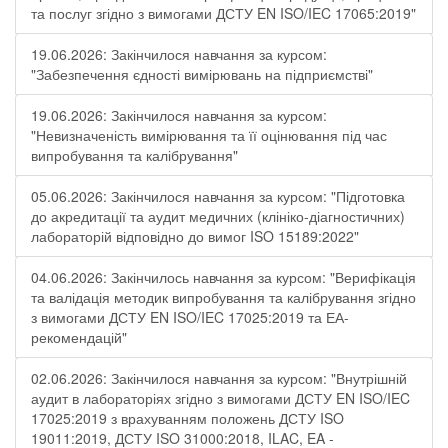
та послуг згідно з вимогами ДСТУ EN ISO/IEC 17065:2019"
19.06.2026: Закінчилося навчання за курсом:
"Забезпечення єдності вимірювань на підприємстві"
19.06.2026: Закінчилося навчання за курсом:
"Невизначеність вимірювання та її оцінювання під час
випробування та калібрування"
05.06.2026: Закінчилося навчання за курсом: "Підготовка
до акредитації та аудит медичних (клініко-діагностичних)
лабораторій відповідно до вимог ISO 15189:2022"
04.06.2026: Закінчилось навчання за курсом: "Верифікація
та валідація методик випробування та калібрування згідно
з вимогами ДСТУ EN ISO/IEC 17025:2019 та ЕА-
рекомендацій"
02.06.2026: Закінчилося навчання за курсом: "Внутрішній
аудит в лабораторіях згідно з вимогами ДСТУ EN ISO/IEC
17025:2019 з врахуванням положень ДСТУ ISO
19011:2019, ДСТУ ISO 31000:2018, ILAC, EA -