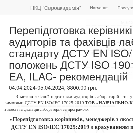
НКЦ "Євроакадемія"
Навчання
Послуг
Перепідготовка керівникі
аудиторів та фахівців л
стандарту ДСТУ EN ISO/
положень ДСТУ ISO 1901
ЕА, ILAC- рекомендацій
04.04.2024-05.04.2024, 3800.00 грн.
З метою якісної підготовки аудиторів лабораторій
та у
вимогами ДСТУ
EN
ISO/IEC 17025:2019
ТОВ «НАВЧАЛЬНО-
з якості та фахівців лабораторій за програмою:
«Перепідготовка керівників, менеджерів з якос
ДСТУ EN ISO/IEC 17025:2019 з врахуванням 