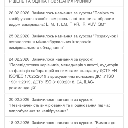
РІШЕНЬ ТА ОЦІНКА ПОВ’ЯЗАНИХ РИЗИКІВ"
26.02.2026: Закінчилось навчання за курсом "Повірка та
калібрування засобів вимірювальної техніки за обраним
видом вимірювань: L, М, Т, ЕМ, F, РR, ІR, АUV, QМ"
25.02.2026: Закінчилось навчання за курсом "Розрахунок і
встановлення міжкалібрувальних інтервалів
вимірювального обладнання"
24.02.2026: Закінчилося навчання за курсом:
"Перепідготовка керівників, менеджерів з якості, аудиторів
та фахівців лабораторій за вимогами стандарту ДСТУ EN
ISO/IEC 17025:2019 з врахуванням положень ДСТУ ISO
19011:2019, ДСТУ ISO 31000:2018, ЕА, ILAC-
рекомендацій"
20.02.2026: Закінчилося навчання за курсом:
"Невизначеність вимірювання та її оцінювання під час
випробування та калібрування"
18.02.2026: Закінчилося навчання за курсом: "Вимоги до