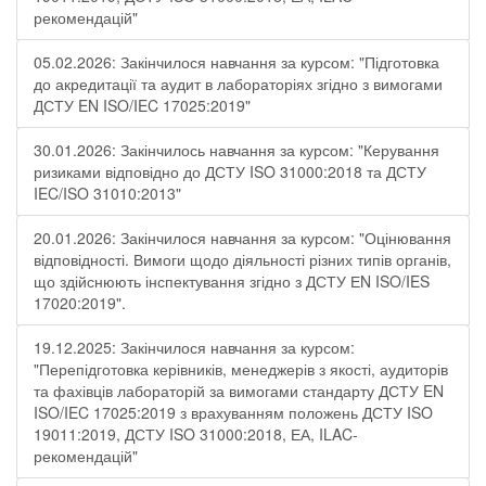
рекомендацій"
05.02.2026: Закінчилося навчання за курсом: "Підготовка
до акредитації та аудит в лабораторіях згідно з вимогами
ДСТУ EN ISO/IEC 17025:2019"
30.01.2026: Закінчилось навчання за курсом: "Керування
ризиками відповідно до ДСТУ ISO 31000:2018 та ДСТУ
IEC/ISO 31010:2013"
20.01.2026: Закінчилося навчання за курсом: "Оцінювання
відповідності. Вимоги щодо діяльності різних типів органів,
що здійснюють інспектування згідно з ДСТУ ЕN ISO/IES
17020:2019".
19.12.2025: Закінчилося навчання за курсом:
"Перепідготовка керівників, менеджерів з якості, аудиторів
та фахівців лабораторій за вимогами стандарту ДСТУ EN
ISO/IEC 17025:2019 з врахуванням положень ДСТУ ISO
19011:2019, ДСТУ ISO 31000:2018, ЕА, ILAC-
рекомендацій"