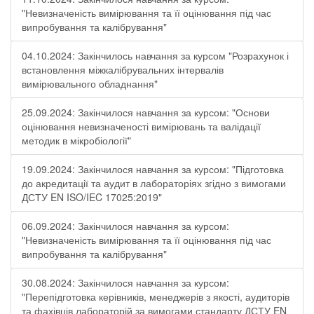
"Невизначеність вимірювання та її оцінювання під час
випробування та калібрування"
04.10.2024: Закінчилось навчання за курсом "Розрахунок і
встановлення міжкалібрувальних інтервалів
вимірювального обладнання"
25.09.2024: Закінчилося навчання за курсом: "Основи
оцінювання невизначеності вимірювань та валідації
методик в мікробіології"
19.09.2024: Закінчилося навчання за курсом: "Підготовка
до акредитації та аудит в лабораторіях згідно з вимогами
ДСТУ EN ISO/IEC 17025:2019"
06.09.2024: Закінчилося навчання за курсом:
"Невизначеність вимірювання та її оцінювання під час
випробування та калібрування"
30.08.2024: Закінчилося навчання за курсом:
"Перепідготовка керівників, менеджерів з якості, аудиторів
та фахівців лабораторій за вимогами стандарту ДСТУ EN