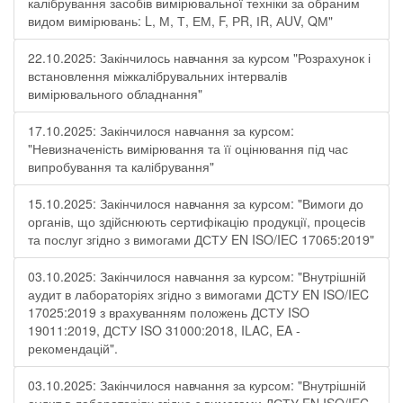
калібрування засобів вимірювальної техніки за обраним
видом вимірювань: L, М, Т, ЕМ, F, РR, ІR, АUV, QМ"
22.10.2025: Закінчилось навчання за курсом "Розрахунок і
встановлення міжкалібрувальних інтервалів
вимірювального обладнання"
17.10.2025: Закінчилося навчання за курсом:
"Невизначеність вимірювання та її оцінювання під час
випробування та калібрування"
15.10.2025: Закінчилося навчання за курсом: "Вимоги до
органів, що здійснюють сертифікацію продукції, процесів
та послуг згідно з вимогами ДСТУ EN ISO/IEC 17065:2019"
03.10.2025: Закінчилося навчання за курсом: "Внутрішній
аудит в лабораторіях згідно з вимогами ДСТУ EN ISO/IEC
17025:2019 з врахуванням положень ДСТУ ISO
19011:2019, ДСТУ ISO 31000:2018, ILAC, EA -
рекомендацій".
03.10.2025: Закінчилося навчання за курсом: "Внутрішній