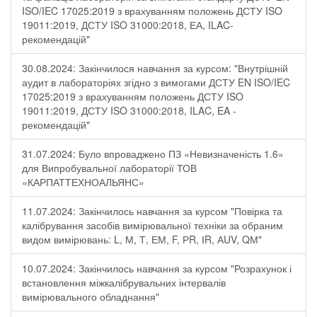
ISO/IEC 17025:2019 з врахуванням положень ДСТУ ISO
19011:2019, ДСТУ ISO 31000:2018, ЕА, ILAC-
рекомендацій"
30.08.2024: Закінчилося навчання за курсом: "Внутрішній
аудит в лабораторіях згідно з вимогами ДСТУ EN ISO/IEC
17025:2019 з врахуванням положень ДСТУ ISO
19011:2019, ДСТУ ISO 31000:2018, ILAC, EA -
рекомендацій"
31.07.2024: Було впроваджено ПЗ «Невизначеність 1.6»
для Випробувальної лабораторії ТОВ
«КАРПАТТЕХНОАЛЬЯНС»
11.07.2024: Закінчилось навчання за курсом "Повірка та
калібрування засобів вимірювальної техніки за обраним
видом вимірювань: L, М, Т, ЕМ, F, РR, ІR, АUV, QМ"
10.07.2024: Закінчилось навчання за курсом "Розрахунок і
встановлення міжкалібрувальних інтервалів
вимірювального обладнання"