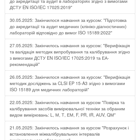
до акредитації та аудит в лабораторіях згідно з вимогами
ДСТУ EN ISO/IEC 17025:2019"
30.05.2025: Закінчилося навчання за курсом: "Підготовка
до акредитації та аудит медичних (клініко-діагностичних)
лабораторій відповідно до вимог ISO 15189:2022"
27.05.2025: Закінчилось навчання за курсом: "Верифікація
та валідація методик випробування та калібрування згідно
з вимогами ДСТУ EN ISO/IEC 17025:2019 та ЕА-
рекомендацій"
26.05.2025: Закінчилося навчання за курсом: "Верифікація
методик досліджень за CLSI EP 15-A3 згідно з вимогами
ISO 15189 для медичних лабораторій"
22.05.2025: Закінчилось навчання за курсом "Повірка та
калібрування засобів вимірювальної техніки за обраним
видом вимірювань: L, М, Т, ЕМ, F, РR, ІR, АUV, QМ"
21.05.2025: Закінчилось навчання за курсом "Розрахунок і
встановлення міжкалібрувальних інтервалів