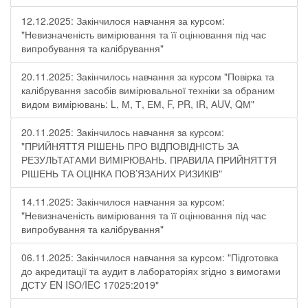
12.12.2025: Закінчилося навчання за курсом:
"Невизначеність вимірювання та її оцінювання під час
випробування та калібрування"
20.11.2025: Закінчилось навчання за курсом "Повірка та
калібрування засобів вимірювальної техніки за обраним
видом вимірювань: L, М, Т, ЕМ, F, РR, ІR, АUV, QМ"
20.11.2025: Закінчилось навчання за курсом:
"ПРИЙНЯТТЯ РІШЕНЬ ПРО ВІДПОВІДНІСТЬ ЗА
РЕЗУЛЬТАТАМИ ВИМІРЮВАНЬ. ПРАВИЛА ПРИЙНЯТТЯ
РІШЕНЬ ТА ОЦІНКА ПОВ’ЯЗАНИХ РИЗИКІВ"
14.11.2025: Закінчилося навчання за курсом:
"Невизначеність вимірювання та її оцінювання під час
випробування та калібрування"
06.11.2025: Закінчилося навчання за курсом: "Підготовка
до акредитації та аудит в лабораторіях згідно з вимогами
ДСТУ EN ISO/IEC 17025:2019"