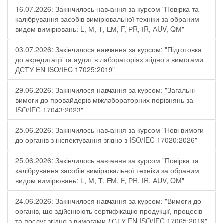
16.07.2026: Закінчилось навчання за курсом "Повірка та
калібрування засобів вимірювальної техніки за обраним
видом вимірювань: L, М, Т, ЕМ, F, РR, ІR, АUV, QМ"
03.07.2026: Закінчилося навчання за курсом: "Підготовка
до акредитації та аудит в лабораторіях згідно з вимогами
ДСТУ EN ISO/IEC 17025:2019"
29.06.2026: Закінчилося навчання за курсом: "Загальні
вимоги до провайдерів міжлабораторних порівнянь за
ISO/IEC 17043:2023"
25.06.2026: Закінчилось навчання за курсом "Нові вимоги
до органів з інспектування згідно з ISO/IEC 17020:2026"
25.06.2026: Закінчилось навчання за курсом "Повірка та
калібрування засобів вимірювальної техніки за обраним
видом вимірювань: L, М, Т, ЕМ, F, РR, ІR, АUV, QМ"
24.06.2026: Закінчилося навчання за курсом: "Вимоги до
органів, що здійснюють сертифікацію продукції, процесів
та послуг згідно з вимогами ДСТУ EN ISO/IEC 17065:2019"