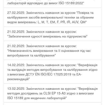
лабораторій відповідно до вимог ISO 15189:2022"
27.02.2025: Закінчилось навчання за курсом "Повірка та
калібрування засобів вимірювальної техніки за обраним
видом вимірювань: L, М, Т, ЕМ, F, РR, ІR, АUV, QМ"
21.02.2025: Закінчилося навчання за курсом:
"Забезпечення єдності вимірювань на підприємстві"
21.02.2025: Закінчилося навчання за курсом:
"Невизначеність вимірювання та її оцінювання під час
випробування та калібрування"
14.02.2025: Закінчилось навчання за курсом: "Верифікація
та валідація методик випробування та калібрування згідно
з вимогами ДСТУ EN ISO/IEC 17025:2019 та ЕА-
рекомендацій"
13.02.2025: Закінчилося навчання за курсом: "Верифікація
методик досліджень за CLSI EP 15-A3 згідно з вимогами
ISO 15189 для медичних лабораторій"