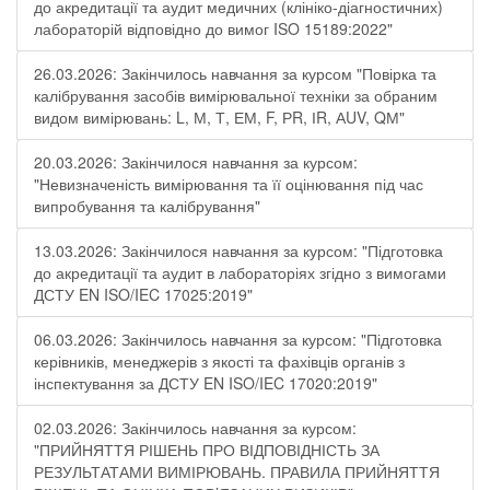
до акредитації та аудит медичних (клініко-діагностичних)
лабораторій відповідно до вимог ISO 15189:2022"
26.03.2026: Закінчилось навчання за курсом "Повірка та
калібрування засобів вимірювальної техніки за обраним
видом вимірювань: L, М, Т, ЕМ, F, РR, ІR, АUV, QМ"
20.03.2026: Закінчилося навчання за курсом:
"Невизначеність вимірювання та її оцінювання під час
випробування та калібрування"
13.03.2026: Закінчилося навчання за курсом: "Підготовка
до акредитації та аудит в лабораторіях згідно з вимогами
ДСТУ EN ISO/IEC 17025:2019"
06.03.2026: Закінчилось навчання за курсом: "Підготовка
керівників, менеджерів з якості та фахівців органів з
інспектування за ДСТУ EN ISO/IEC 17020:2019"
02.03.2026: Закінчилось навчання за курсом:
"ПРИЙНЯТТЯ РІШЕНЬ ПРО ВІДПОВІДНІСТЬ ЗА
РЕЗУЛЬТАТАМИ ВИМІРЮВАНЬ. ПРАВИЛА ПРИЙНЯТТЯ