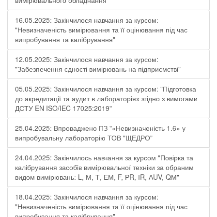
вимірювального обладнання"
16.05.2025: Закінчилося навчання за курсом:
"Невизначеність вимірювання та її оцінювання під час
випробування та калібрування"
12.05.2025: Закінчилося навчання за курсом:
"Забезпечення єдності вимірювань на підприємстві"
05.05.2025: Закінчилося навчання за курсом: "Підготовка
до акредитації та аудит в лабораторіях згідно з вимогами
ДСТУ EN ISO/IEC 17025:2019"
25.04.2025: Впроваджено ПЗ "«Невизначеність 1.6» у
випробувальну лабораторію ТОВ "ЩЕДРО"
24.04.2025: Закінчилось навчання за курсом "Повірка та
калібрування засобів вимірювальної техніки за обраним
видом вимірювань: L, М, Т, ЕМ, F, РR, ІR, АUV, QМ"
18.04.2025: Закінчилося навчання за курсом:
"Невизначеність вимірювання та її оцінювання під час
випробування та калібрування"