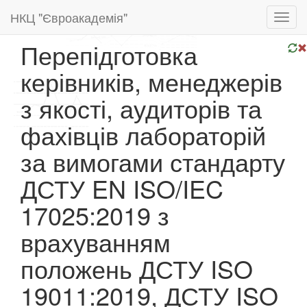
НКЦ "Євроакадемія"
Toggl
navig
Перепідготовка
керівників, менеджерів
з якості, аудиторів та
фахівців лабораторій
за вимогами стандарту
ДСТУ EN ISO/IEC
17025:2019 з
врахуванням
положень ДСТУ ISO
19011:2019, ДСТУ ISO