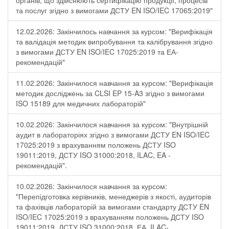
органів, що здійснюють сертифікацію продукції, процесів
та послуг згідно з вимогами ДСТУ EN ISO/IEC 17065:2019"
12.02.2026: Закінчилось навчання за курсом: "Верифікація
та валідація методик випробування та калібрування згідно
з вимогами ДСТУ EN ISO/IEC 17025:2019 та ЕА-
рекомендацій"
11.02.2026: Закінчилося навчання за курсом: "Верифікація
методик досліджень за CLSI EP 15-A3 згідно з вимогами
ISO 15189 для медичних лабораторій"
10.02.2026: Закінчилося навчання за курсом: "Внутрішній
аудит в лабораторіях згідно з вимогами ДСТУ EN ISO/IEC
17025:2019 з врахуванням положень ДСТУ ISO
19011:2019, ДСТУ ISO 31000:2018, ILAC, EA -
рекомендацій".
10.02.2026: Закінчилося навчання за курсом:
"Перепідготовка керівників, менеджерів з якості, аудиторів
та фахівців лабораторій за вимогами стандарту ДСТУ EN
ISO/IEC 17025:2019 з врахуванням положень ДСТУ ISO
19011:2019, ДСТУ ISO 31000:2018, ЕА, ILAC-