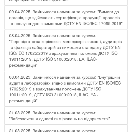
09.04.2025: Закінчилося навчання за курсом: "Вимоги до
органів, що здійснюють сертифікацію продукції, процесів
та послуг згідно з вимогами ДСТУ EN ISO/IEC 17065:2019"
08.04.2025: Закінчилося навчання за курсом:
"Перепідготовка керівників, менеджерів з якості, аудиторів
та фахівців лабораторій за вимогами стандарту ДСТУ EN
ISO/IEC 17025:2019 з врахуванням положень ДСТУ ISO
19011:2019, ДСТУ ISO 31000:2018, ЕА, ILAC-
рекомендацій"
08.04.2025: Закінчилося навчання за курсом: "Внутрішній
аудит в лабораторіях згідно з вимогами ДСТУ EN ISO/IEC
17025:2019 з врахуванням положень ДСТУ ISO
19011:2019, ДСТУ ISO 31000:2018, ILAC, EA -
рекомендацій".
21.03.2025: Закінчилося навчання за курсом:
"Забезпечення єдності вимірювань на підприємстві"
21.03.2025: Закінчилося навчання за курсом: