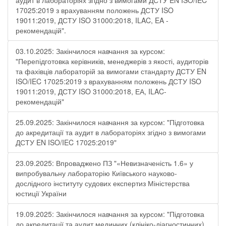
аудит в лабораторіях згідно з вимогами ДСТУ EN ISO/IEC
17025:2019 з врахуванням положень ДСТУ ISO
19011:2019, ДСТУ ISO 31000:2018, ILAC, EA -
рекомендацій".
03.10.2025: Закінчилося навчання за курсом:
"Перепідготовка керівників, менеджерів з якості, аудиторів
та фахівців лабораторій за вимогами стандарту ДСТУ EN
ISO/IEC 17025:2019 з врахуванням положень ДСТУ ISO
19011:2019, ДСТУ ISO 31000:2018, ЕА, ILAC-
рекомендацій"
25.09.2025: Закінчилося навчання за курсом: "Підготовка
до акредитації та аудит в лабораторіях згідно з вимогами
ДСТУ EN ISO/IEC 17025:2019"
23.09.2025: Впроваджено ПЗ "«Невизначеність 1.6» у
випробувальну лабораторію Київського науково-
дослідного інституту судових експертиз Міністерства
юстиції України
19.09.2025: Закінчилося навчання за курсом: "Підготовка
до акредитації та аудит медичних (клініко-діагностичних)