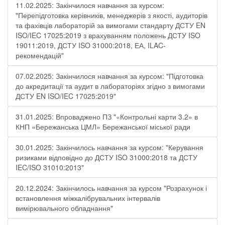
11.02.2025: Закінчилося навчання за курсом:
"Перепідготовка керівників, менеджерів з якості, аудиторів
та фахівців лабораторій за вимогами стандарту ДСТУ EN
ISO/IEC 17025:2019 з врахуванням положень ДСТУ ISO
19011:2019, ДСТУ ISO 31000:2018, ЕА, ILAC-
рекомендацій"
07.02.2025: Закінчилося навчання за курсом: "Підготовка
до акредитації та аудит в лабораторіях згідно з вимогами
ДСТУ EN ISO/IEC 17025:2019"
31.01.2025: Впроваджено ПЗ "«Контрольні карти 3.2» в
КНП «Бережанська ЦМЛ» Бережанської міської ради
30.01.2025: Закінчилось навчання за курсом: "Керування
ризиками відповідно до ДСТУ ISO 31000:2018 та ДСТУ
IEC/ISO 31010:2013"
20.12.2024: Закінчилось навчання за курсом "Розрахунок і
встановлення міжкалібрувальних інтервалів
вимірювального обладнання"