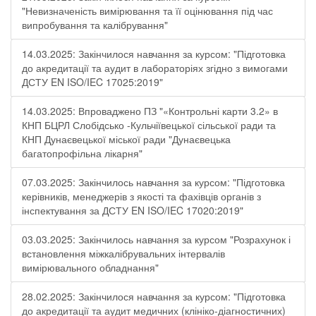
"Невизначеність вимірювання та її оцінювання під час
випробування та калібрування"
14.03.2025: Закінчилося навчання за курсом: "Підготовка
до акредитації та аудит в лабораторіях згідно з вимогами
ДСТУ EN ISO/IEC 17025:2019"
14.03.2025: Впроваджено ПЗ "«Контрольні карти 3.2» в
КНП БЦРЛ Слобідсько -Кульчіївецької сільської ради та
КНП Дунаєвецької міської ради "Дунаєвецька
багатопрофільна лікарня"
07.03.2025: Закінчилось навчання за курсом: "Підготовка
керівників, менеджерів з якості та фахівців органів з
інспектування за ДСТУ EN ISO/IEC 17020:2019"
03.03.2025: Закінчилось навчання за курсом "Розрахунок і
встановлення міжкалібрувальних інтервалів
вимірювального обладнання"
28.02.2025: Закінчилося навчання за курсом: "Підготовка
до акредитації та аудит медичних (клініко-діагностичних)