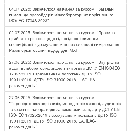
04.07.2025: Закінчилося навчання за курсом: "Загальні
вимоги до провайдерів міжлабораторних порівнянь за
ISO/IEC 17043:2023"
02.07.2025: Закінчилося навчання за курсом: "Правила
прийняття рішень щодо відповідності вимогам
специфікації з урахуванням невизначеності вимірювання.
Ризик-орієнтований підхід" для МХП
27.06.2025: Закінчилося навчання за курсом: "Внутрішній
аудит в лабораторіях згідно з вимогами ДСТУ EN ISO/IEC
17025:2019 з врахуванням положень ДСТУ ISO
19011:2019, ДСТУ ISO 31000:2018, ILAC, EA -
рекомендацій".
27.06.2025: Закінчилося навчання за курсом:
"Перепідготовка керівників, менеджерів з якості, аудиторів
та фахівців лабораторій за вимогами стандарту ДСТУ EN
ISO/IEC 17025:2019 з врахуванням положень ДСТУ ISO
19011:2019, ДСТУ ISO 31000:2018, ЕА, ILAC-
рекомендацій"