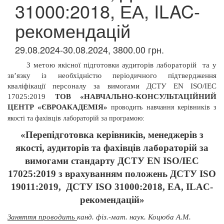
31000:2018, ЕА, ILAC-
рекомендацій
29.08.2024-30.08.2024, 3800.00 грн.
З метою якісної підготовки аудиторів лабораторій
та у
зв’язку із необхідністю періодичного підтвердження
кваліфікації персоналу за вимогами ДСТУ
EN
ISO/IEC
17025:2019
ТОВ «НАВЧАЛЬНО-КОНСУЛЬТАЦІЙНИЙ
ЦЕНТР «ЄВРОАКАДЕМІЯ»
проводить
навчання керівників з
якості та фахівців лабораторій за програмою:
«Перепідготовка керівників, менеджерів з
якості, аудиторів та фахівців лабораторій за
вимогами стандарту ДСТУ EN ISO/IEC
17025:2019 з врахуванням положень ДСТУ ISO
19011:2019,
ДСТУ
ISO 31000:2018, ЕА, ILAC-
рекомендацій»
Заняття проводить
канд. фіз.-мат. наук. Коцюба А.М.