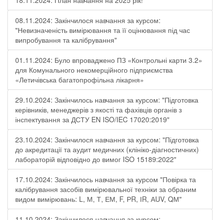
18.11.2024: План навчання на 2025 рік!
08.11.2024: Закінчилося навчання за курсом:
"Невизначеність вимірювання та її оцінювання під час
випробування та калібрування"
01.11.2024: Було впроваджено ПЗ «Контрольні карти 3.2»
для Комунального некомерційного підприємства
«Летичівська багатопрофільна лікарня»
29.10.2024: Закінчилось навчання за курсом: "Підготовка
керівників, менеджерів з якості та фахівців органів з
інспектування за ДСТУ EN ISO/IEC 17020:2019"
23.10.2024: Закінчилося навчання за курсом: "Підготовка
до акредитації та аудит медичних (клініко-діагностичних)
лабораторій відповідно до вимог ISO 15189:2022"
17.10.2024: Закінчилось навчання за курсом "Повірка та
калібрування засобів вимірювальної техніки за обраним
видом вимірювань: L, М, Т, ЕМ, F, РR, ІR, АUV, QМ"
11.10.2024: Закінчилося навчання за курсом: