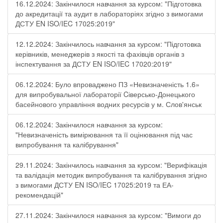
16.12.2024: Закінчилося навчання за курсом: "Підготовка
до акредитації та аудит в лабораторіях згідно з вимогами
ДСТУ EN ISO/IEC 17025:2019"
12.12.2024: Закінчилось навчання за курсом: "Підготовка
керівників, менеджерів з якості та фахівців органів з
інспектування за ДСТУ EN ISO/IEC 17020:2019"
06.12.2024: Було впроваджено ПЗ «Невизначеність 1.6»
для випробувальної лабораторії Cіверсько-Донецького
басейнового управління водних ресурсів у м. Слов'янськ
06.12.2024: Закінчилося навчання за курсом:
"Невизначеність вимірювання та її оцінювання під час
випробування та калібрування"
29.11.2024: Закінчилось навчання за курсом: "Верифікація
та валідація методик випробування та калібрування згідно
з вимогами ДСТУ EN ISO/IEC 17025:2019 та ЕА-
рекомендацій"
27.11.2024: Закінчилося навчання за курсом: "Вимоги до