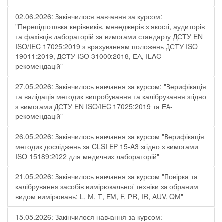
02.06.2026: Закінчилося навчання за курсом:
"Перепідготовка керівників, менеджерів з якості, аудиторів
та фахівців лабораторій за вимогами стандарту ДСТУ EN
ISO/IEC 17025:2019 з врахуванням положень ДСТУ ISO
19011:2019, ДСТУ ISO 31000:2018, ЕА, ILAC-
рекомендацій"
27.05.2026: Закінчилось навчання за курсом: "Верифікація
та валідація методик випробування та калібрування згідно
з вимогами ДСТУ EN ISO/IEC 17025:2019 та ЕА-
рекомендацій"
26.05.2026: Закінчилось навчання за курсом "Верифікація
методик досліджень за CLSI EP 15-A3 згідно з вимогами
ISO 15189:2022 для медичних лабораторій"
21.05.2026: Закінчилось навчання за курсом "Повірка та
калібрування засобів вимірювальної техніки за обраним
видом вимірювань: L, М, Т, ЕМ, F, РR, ІR, АUV, QМ"
15.05.2026: Закінчилося навчання за курсом: