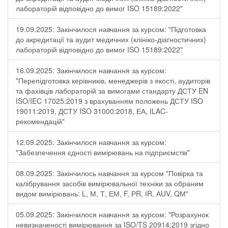
лабораторій відповідно до вимог ISO 15189:2022"
19.09.2025: Закінчилося навчання за курсом: "Підготовка
до акредитації та аудит медичних (клініко-діагностичних)
лабораторій відповідно до вимог ISO 15189:2022"
16.09.2025: Закінчилося навчання за курсом:
"Перепідготовка керівників, менеджерів з якості, аудиторів
та фахівців лабораторій за вимогами стандарту ДСТУ EN
ISO/IEC 17025:2019 з врахуванням положень ДСТУ ISO
19011:2019, ДСТУ ISO 31000:2018, ЕА, ILAC-
рекомендацій"
12.09.2025: Закінчилося навчання за курсом:
"Забезпечення єдності вимірювань на підприємстві"
08.09.2025: Закінчилось навчання за курсом "Повірка та
калібрування засобів вимірювальної техніки за обраним
видом вимірювань: L, М, Т, ЕМ, F, РR, ІR, АUV, QМ"
05.09.2025: Закінчилося навчання за курсом: "Розрахунок
невизначеності вимірювання за ISO/TS 20914:2019 згідно