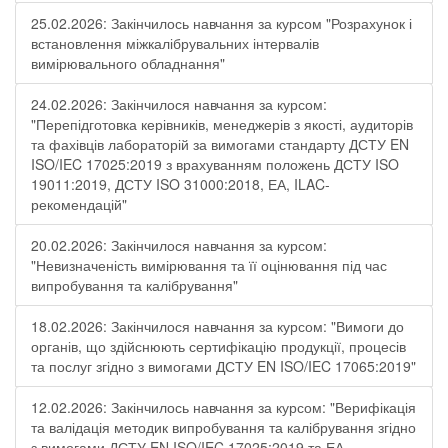
25.02.2026: Закінчилось навчання за курсом "Розрахунок і
встановлення міжкалібрувальних інтервалів
вимірювального обладнання"
24.02.2026: Закінчилося навчання за курсом:
"Перепідготовка керівників, менеджерів з якості, аудиторів
та фахівців лабораторій за вимогами стандарту ДСТУ EN
ISO/IEC 17025:2019 з врахуванням положень ДСТУ ISO
19011:2019, ДСТУ ISO 31000:2018, ЕА, ILAC-
рекомендацій"
20.02.2026: Закінчилося навчання за курсом:
"Невизначеність вимірювання та її оцінювання під час
випробування та калібрування"
18.02.2026: Закінчилося навчання за курсом: "Вимоги до
органів, що здійснюють сертифікацію продукції, процесів
та послуг згідно з вимогами ДСТУ EN ISO/IEC 17065:2019"
12.02.2026: Закінчилось навчання за курсом: "Верифікація
та валідація методик випробування та калібрування згідно
з вимогами ДСТУ EN ISO/IEC 17025:2019 та ЕА-