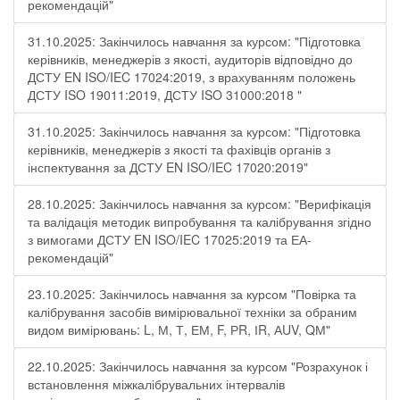
рекомендацій"
31.10.2025: Закінчилось навчання за курсом: "Підготовка
керівників, менеджерів з якості, аудиторів відповідно до
ДСТУ EN ISO/IEC 17024:2019, з врахуванням положень
ДСТУ ISO 19011:2019, ДСТУ ISO 31000:2018 "
31.10.2025: Закінчилось навчання за курсом: "Підготовка
керівників, менеджерів з якості та фахівців органів з
інспектування за ДСТУ EN ISO/IEC 17020:2019"
28.10.2025: Закінчилось навчання за курсом: "Верифікація
та валідація методик випробування та калібрування згідно
з вимогами ДСТУ EN ISO/IEC 17025:2019 та ЕА-
рекомендацій"
23.10.2025: Закінчилось навчання за курсом "Повірка та
калібрування засобів вимірювальної техніки за обраним
видом вимірювань: L, М, Т, ЕМ, F, РR, ІR, АUV, QМ"
22.10.2025: Закінчилось навчання за курсом "Розрахунок і
встановлення міжкалібрувальних інтервалів