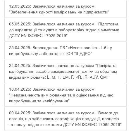
12.05.2025: Закінчилося навчання за курсом:
"Забезпечення єдності вимірювань на підприємстві"
05.05.2025: Закінчилося навчання за курсом: "Підготовка
до акредитації та аудит в лабораторіях згідно з вимогами
ДСТУ EN ISO/IEC 17025:2019"
25.04.2025: Впроваджено ПЗ "«Невизначеність 1.6» у
випробувальну лабораторію ТОВ "ЩЕДРО"
24.04.2025: Закінчилось навчання за курсом "Повірка та
калібрування засобів вимірювальної техніки за обраним
видом вимірювань: L, М, Т, ЕМ, F, РR, ІR, АUV, QМ"
18.04.2025: Закінчилося навчання за курсом:
"Невизначеність вимірювання та її оцінювання під час
випробування та калібрування"
09.04.2025: Закінчилося навчання за курсом: "Вимоги до
органів, що здійснюють сертифікацію продукції, процесів
та послуг згідно з вимогами ДСТУ EN ISO/IEC 17065:2019"