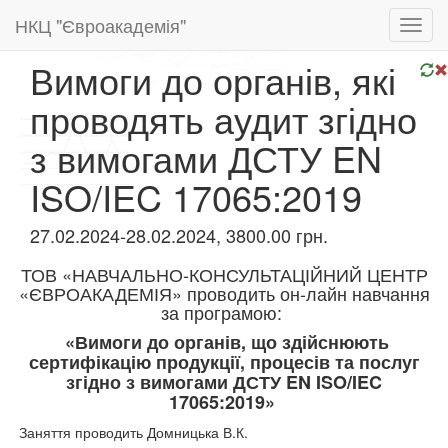
НКЦ "Євроакадемія"
Toggl
navig
Вимоги до органів, які
проводять аудит згідно
з вимогами ДСТУ EN
ISO/IEC 17065:2019
27.02.2024-28.02.2024, 3800.00 грн.
ТОВ «НАВЧАЛЬНО-КОНСУЛЬТАЦІЙНИЙ ЦЕНТР
«ЄВРОАКАДЕМІЯ» проводить он-лайн навчання
за програмою:
«Вимоги до органів, що здійснюють
сертифікацію продукції, процесів та послуг
згідно з вимогами ДСТУ EN ISO/IEC
17065:2019»
Заняття проводить Домницька В.К.