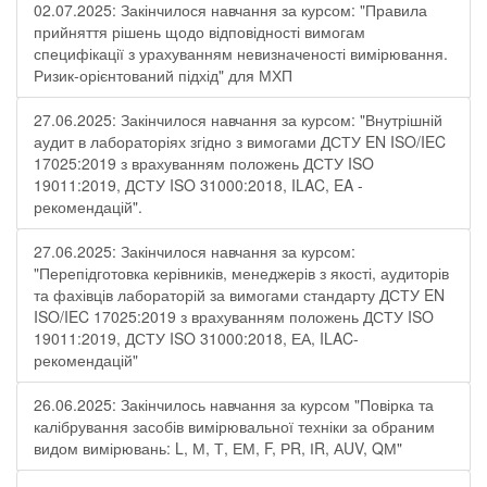
02.07.2025: Закінчилося навчання за курсом: "Правила
прийняття рішень щодо відповідності вимогам
специфікації з урахуванням невизначеності вимірювання.
Ризик-орієнтований підхід" для МХП
27.06.2025: Закінчилося навчання за курсом: "Внутрішній
аудит в лабораторіях згідно з вимогами ДСТУ EN ISO/IEC
17025:2019 з врахуванням положень ДСТУ ISO
19011:2019, ДСТУ ISO 31000:2018, ILAC, EA -
рекомендацій".
27.06.2025: Закінчилося навчання за курсом:
"Перепідготовка керівників, менеджерів з якості, аудиторів
та фахівців лабораторій за вимогами стандарту ДСТУ EN
ISO/IEC 17025:2019 з врахуванням положень ДСТУ ISO
19011:2019, ДСТУ ISO 31000:2018, ЕА, ILAC-
рекомендацій"
26.06.2025: Закінчилось навчання за курсом "Повірка та
калібрування засобів вимірювальної техніки за обраним
видом вимірювань: L, М, Т, ЕМ, F, РR, ІR, АUV, QМ"