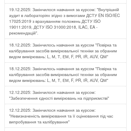
19.12.2025: Закінчилося навчання за курсом: "Внутрішній
аудит в лабораторіях згідно з вимогами ДСТУ EN ISO/IEC
17025:2019 з врахуванням положень ДСТУ ISO
19011:2019, ДСТУ ISO 31000:2018, ILAC, EA -
рекомендацій".
18.12.2025: Закінчилось навчання за курсом "Повірка та
калібрування засобів вимірювальної техніки за обраним
видом вимірювань: L, М, Т, ЕМ, F, РR, ІR, АUV, QМ"
18.12.2025: Закінчилось навчання за курсом "Повірка та
калібрування засобів вимірювальної техніки за обраним
видом вимірювань: L, М, Т, ЕМ, F, РR, ІR, АUV, QМ"
12.12.2025: Закінчилося навчання за курсом:
"Забезпечення єдності вимірювань на підприємстві"
12.12.2025: Закінчилося навчання за курсом:
"Невизначеність вимірювання та її оцінювання під час
випробування та калібрування"