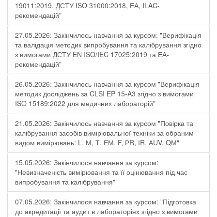
19011:2019, ДСТУ ISO 31000:2018, ЕА, ILAC-
рекомендацій"
27.05.2026: Закінчилось навчання за курсом: "Верифікація
та валідація методик випробування та калібрування згідно
з вимогами ДСТУ EN ISO/IEC 17025:2019 та ЕА-
рекомендацій"
26.05.2026: Закінчилось навчання за курсом "Верифікація
методик досліджень за CLSI EP 15-A3 згідно з вимогами
ISO 15189:2022 для медичних лабораторій"
21.05.2026: Закінчилось навчання за курсом "Повірка та
калібрування засобів вимірювальної техніки за обраним
видом вимірювань: L, М, Т, ЕМ, F, РR, ІR, АUV, QМ"
15.05.2026: Закінчилося навчання за курсом:
"Невизначеність вимірювання та її оцінювання під час
випробування та калібрування"
07.05.2026: Закінчилося навчання за курсом: "Підготовка
до акредитації та аудит в лабораторіях згідно з вимогами