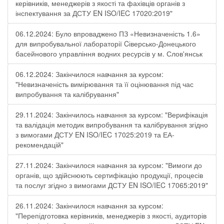
керівників, менеджерів з якості та фахівців органів з
інспектування за ДСТУ EN ISO/IEC 17020:2019"
06.12.2024: Було впроваджено ПЗ «Невизначеність 1.6»
для випробувальної лабораторії Cіверсько-Донецького
басейнового управління водних ресурсів у м. Слов'янськ
06.12.2024: Закінчилося навчання за курсом:
"Невизначеність вимірювання та її оцінювання під час
випробування та калібрування"
29.11.2024: Закінчилось навчання за курсом: "Верифікація
та валідація методик випробування та калібрування згідно
з вимогами ДСТУ EN ISO/IEC 17025:2019 та ЕА-
рекомендацій"
27.11.2024: Закінчилося навчання за курсом: "Вимоги до
органів, що здійснюють сертифікацію продукції, процесів
та послуг згідно з вимогами ДСТУ EN ISO/IEC 17065:2019"
26.11.2024: Закінчилося навчання за курсом:
"Перепідготовка керівників, менеджерів з якості, аудиторів