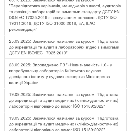
"Перепідготовка керівників, менеджерів з якості, аудиторів
та фахівців лабораторій за вимогами стандарту ДСТУ EN
ISO/IEC 17025:2019 з врахуванням положень ДСТУ ISO
19011:2019, ДСТУ ISO 31000:2018, ЕА, ILAC-
рекомендацій"
25.09.2025: Закінчилося навчання за курсом: "Підготовка
до акредитації та аудит в лабораторіях згідно з вимогами
ДСТУ EN ISO/IEC 17025:2019"
23.09.2025: Впроваджено ПЗ "«Невизначеність 1.6» у
випробувальну лабораторію Київського науково-
дослідного інституту судових експертиз Міністерства
юстиції України
19.09.2025: Закінчилося навчання за курсом: "Підготовка
до акредитації та аудит медичних (клініко-діагностичних)
лабораторій відповідно до вимог ISO 15189:2022"
19.09.2025: Закінчилося навчання за курсом: "Підготовка
до акредитації та аудит медичних (клініко-діагностичних)
лабораторій відповідно до вимог ISO 15189:2022"