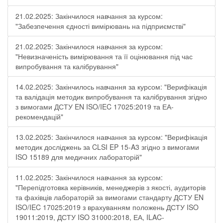
21.02.2025: Закінчилося навчання за курсом:
"Забезпечення єдності вимірювань на підприємстві"
21.02.2025: Закінчилося навчання за курсом:
"Невизначеність вимірювання та її оцінювання під час
випробування та калібрування"
14.02.2025: Закінчилось навчання за курсом: "Верифікація
та валідація методик випробування та калібрування згідно
з вимогами ДСТУ EN ISO/IEC 17025:2019 та ЕА-
рекомендацій"
13.02.2025: Закінчилося навчання за курсом: "Верифікація
методик досліджень за CLSI EP 15-A3 згідно з вимогами
ISO 15189 для медичних лабораторій"
11.02.2025: Закінчилося навчання за курсом:
"Перепідготовка керівників, менеджерів з якості, аудиторів
та фахівців лабораторій за вимогами стандарту ДСТУ EN
ISO/IEC 17025:2019 з врахуванням положень ДСТУ ISO
19011:2019, ДСТУ ISO 31000:2018, ЕА, ILAC-