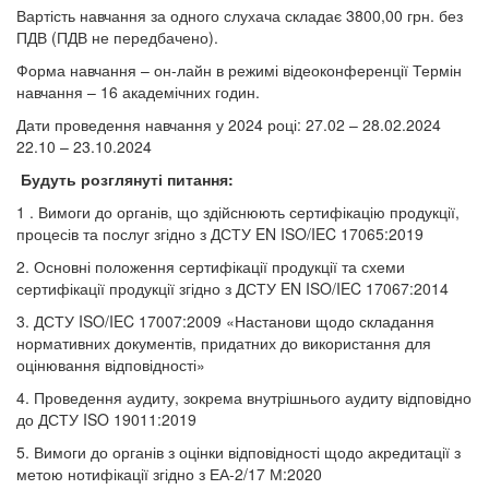
Вартість навчання за одного слухача складає 3800,00 грн. без
ПДВ (ПДВ не передбачено).
Форма навчання – он-лайн в режимі відеоконференції Термін
навчання – 16 академічних годин.
Дати проведення навчання у 2024 році: 27.02 – 28.02.2024
22.10 – 23.10.2024
Будуть розглянуті питання:
1 . Вимоги до органів, що здійснюють сертифікацію продукції,
процесів та послуг згідно з ДСТУ EN ISO/IEC 17065:2019
2. Основні положення сертифікації продукції та схеми
сертифікації продукції згідно з ДСТУ EN ISO/IEC 17067:2014
3. ДСТУ ISO/IEC 17007:2009 «Настанови щодо складання
нормативних документів, придатних до використання для
оцінювання відповідності»
4. Проведення аудиту, зокрема внутрішнього аудиту відповідно
до ДСТУ ISO 19011:2019
5. Вимоги до органів з оцінки відповідності щодо акредитації з
метою нотифікації згідно з ЕА-2/17 М:2020