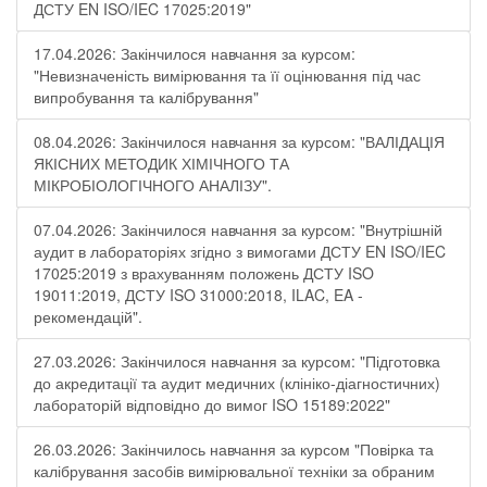
ДСТУ EN ISO/IEC 17025:2019"
17.04.2026: Закінчилося навчання за курсом:
"Невизначеність вимірювання та її оцінювання під час
випробування та калібрування"
08.04.2026: Закінчилося навчання за курсом: "ВАЛІДАЦІЯ
ЯКІСНИХ МЕТОДИК ХІМІЧНОГО ТА
МІКРОБІОЛОГІЧНОГО АНАЛІЗУ".
07.04.2026: Закінчилося навчання за курсом: "Внутрішній
аудит в лабораторіях згідно з вимогами ДСТУ EN ISO/IEC
17025:2019 з врахуванням положень ДСТУ ISO
19011:2019, ДСТУ ISO 31000:2018, ILAC, EA -
рекомендацій".
27.03.2026: Закінчилося навчання за курсом: "Підготовка
до акредитації та аудит медичних (клініко-діагностичних)
лабораторій відповідно до вимог ISO 15189:2022"
26.03.2026: Закінчилось навчання за курсом "Повірка та
калібрування засобів вимірювальної техніки за обраним