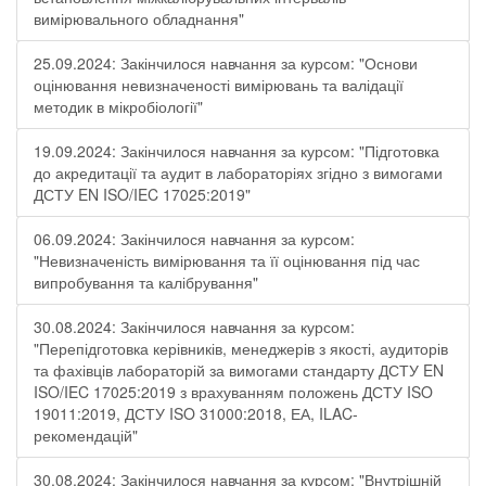
вимірювального обладнання"
25.09.2024: Закінчилося навчання за курсом: "Основи
оцінювання невизначеності вимірювань та валідації
методик в мікробіології"
19.09.2024: Закінчилося навчання за курсом: "Підготовка
до акредитації та аудит в лабораторіях згідно з вимогами
ДСТУ EN ISO/IEC 17025:2019"
06.09.2024: Закінчилося навчання за курсом:
"Невизначеність вимірювання та її оцінювання під час
випробування та калібрування"
30.08.2024: Закінчилося навчання за курсом:
"Перепідготовка керівників, менеджерів з якості, аудиторів
та фахівців лабораторій за вимогами стандарту ДСТУ EN
ISO/IEC 17025:2019 з врахуванням положень ДСТУ ISO
19011:2019, ДСТУ ISO 31000:2018, ЕА, ILAC-
рекомендацій"
30.08.2024: Закінчилося навчання за курсом: "Внутрішній