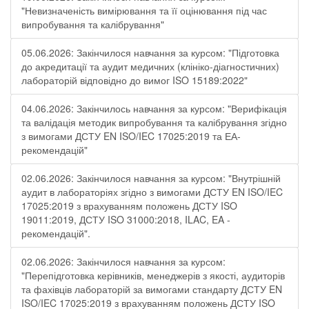
"Невизначеність вимірювання та її оцінювання під час
випробування та калібрування"
05.06.2026: Закінчилося навчання за курсом: "Підготовка
до акредитації та аудит медичних (клініко-діагностичних)
лабораторій відповідно до вимог ISO 15189:2022"
04.06.2026: Закінчилось навчання за курсом: "Верифікація
та валідація методик випробування та калібрування згідно
з вимогами ДСТУ EN ISO/IEC 17025:2019 та ЕА-
рекомендацій"
02.06.2026: Закінчилося навчання за курсом: "Внутрішній
аудит в лабораторіях згідно з вимогами ДСТУ EN ISO/IEC
17025:2019 з врахуванням положень ДСТУ ISO
19011:2019, ДСТУ ISO 31000:2018, ILAC, EA -
рекомендацій".
02.06.2026: Закінчилося навчання за курсом:
"Перепідготовка керівників, менеджерів з якості, аудиторів
та фахівців лабораторій за вимогами стандарту ДСТУ EN
ISO/IEC 17025:2019 з врахуванням положень ДСТУ ISO