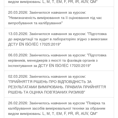
видом вимірювань: L, М, Т, ЕМ, F, РR, ІR, АUV, QМ"
20.03.2026: Закінчилося навчання за курсом:
"Невизначеність вимірювання та її оцінювання під час
випробування та калібрування"
13.03.2026: Закінчилося навчання за курсом: "Підготовка
до акредитації та аудит в лабораторіях згідно з вимогами
ДСТУ EN ISO/IEC 17025:2019"
06.03.2026: Закінчилось навчання за курсом: "Підготовка
керівників, менеджерів з якості та фахівців органів з
інспектування за ДСТУ EN ISO/IEC 17020:2019"
02.03.2026: Закінчилось навчання за курсом:
"ПРИЙНЯТТЯ РІШЕНЬ ПРО ВІДПОВІДНІСТЬ ЗА
РЕЗУЛЬТАТАМИ ВИМІРЮВАНЬ. ПРАВИЛА ПРИЙНЯТТЯ
РІШЕНЬ ТА ОЦІНКА ПОВ’ЯЗАНИХ РИЗИКІВ"
26.02.2026: Закінчилось навчання за курсом "Повірка та
калібрування засобів вимірювальної техніки за обраним
видом вимірювань: L, М, Т, ЕМ, F, РR, ІR, АUV, QМ"