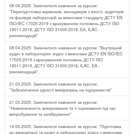
08.04.2025: Закінчилося навчання за курсом:
"Перепідготовка керівників, менеджерів з якості, аудиторів
та фахівців лабораторій за вимогами стандарту ДСТУ EN
ISO/IEC 17025:2019 з врахуванням положень ДСТУ ISO
19011:2019, ДСТУ ISO 31000:2018, ЕА, ILAC-
рекомендацій"
08.04.2025: Закінчилося навчання за курсом: "Внутрішній
аудит в лабораторіях згідно з вимогами ДСТУ EN ISO/IEC
17025:2019 з врахуванням положень ДСТУ ISO
19011:2019, ДСТУ ISO 31000:2018, ILAC, EA -
рекомендацій".
21.03.2025: Закінчилося навчання за курсом:
"Забезпечення єдності вимірювань на підприємстві"
21.03.2025: Закінчилося навчання за курсом:
"Невизначеність вимірювання та її оцінювання під час
випробування та калібрування"
14.03.2025: Закінчилося навчання за курсом: "Підготовка
до акредитації та аудит в лабораторіях згідно з вимогами