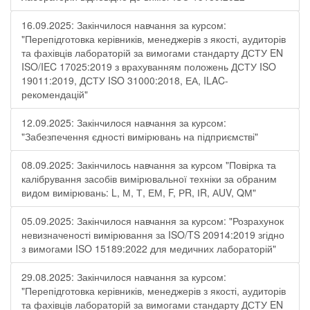
16.09.2025: Закінчилося навчання за курсом:
"Перепідготовка керівників, менеджерів з якості, аудиторів
та фахівців лабораторій за вимогами стандарту ДСТУ EN
ISO/IEC 17025:2019 з врахуванням положень ДСТУ ISO
19011:2019, ДСТУ ISO 31000:2018, ЕА, ILAC-
рекомендацій"
12.09.2025: Закінчилося навчання за курсом:
"Забезпечення єдності вимірювань на підприємстві"
08.09.2025: Закінчилось навчання за курсом "Повірка та
калібрування засобів вимірювальної техніки за обраним
видом вимірювань: L, М, Т, ЕМ, F, РR, ІR, АUV, QМ"
05.09.2025: Закінчилося навчання за курсом: "Розрахунок
невизначеності вимірювання за ISO/TS 20914:2019 згідно
з вимогами ISO 15189:2022 для медичних лабораторій"
29.08.2025: Закінчилося навчання за курсом:
"Перепідготовка керівників, менеджерів з якості, аудиторів
та фахівців лабораторій за вимогами стандарту ДСТУ EN