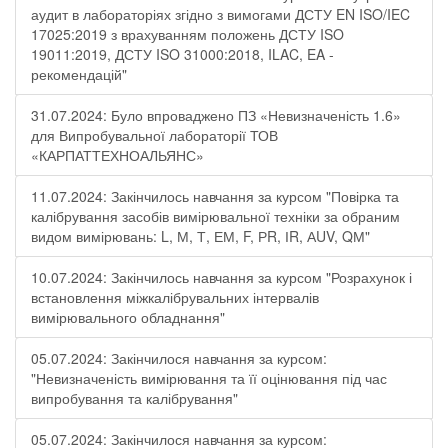
аудит в лабораторіях згідно з вимогами ДСТУ EN ISO/IEC
17025:2019 з врахуванням положень ДСТУ ISO
19011:2019, ДСТУ ISO 31000:2018, ILAC, EA -
рекомендацій"
31.07.2024: Було впроваджено ПЗ «Невизначеність 1.6»
для Випробувальної лабораторії ТОВ
«КАРПАТТЕХНОАЛЬЯНС»
11.07.2024: Закінчилось навчання за курсом "Повірка та
калібрування засобів вимірювальної техніки за обраним
видом вимірювань: L, М, Т, ЕМ, F, РR, ІR, АUV, QМ"
10.07.2024: Закінчилось навчання за курсом "Розрахунок і
встановлення міжкалібрувальних інтервалів
вимірювального обладнання"
05.07.2024: Закінчилося навчання за курсом:
"Невизначеність вимірювання та її оцінювання під час
випробування та калібрування"
05.07.2024: Закінчилося навчання за курсом: