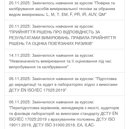
20.11.2025: Закінчилось навчання за курсом "Повірка та
калібрування засобів вимірювальної техніки за обраним
видом вимірювань: L, М, Т, ЕМ, F, РR, ІR, АUV, QМ"
20.11.2025: Закінчилось навчання за курсом:
"ПРИЙНЯТТЯ РІШЕНЬ ПРО ВІДПОВІДНІСТЬ ЗА
РЕЗУЛЬТАТАМИ ВИМІРЮВАНЬ. ПРАВИЛА ПРИЙНЯТТЯ
РІШЕНЬ ТА ОЦІНКА ПОВ’ЯЗАНИХ РИЗИКІВ"
14.11.2025: Закінчилося навчання за курсом:
"Невизначеність вимірювання та її оцінювання під час
випробування та калібрування"
06.11.2025: Закінчилося навчання за курсом: "Підготовка
до акредитації та аудит в лабораторіях згідно з вимогами
ДСТУ EN ISO/IEC 17025:2019"
06.11.2025: Закінчилося навчання за курсом:
"Перепідготовка керівників, менеджерів з якості, аудиторів
та фахівців лабораторій за вимогами стандарту ДСТУ EN
ISO/IEC 17025:2019 з врахуванням положень ДСТУ ISO
19011:2019, ДСТУ ISO 31000:2018, ЕА, ILAC-