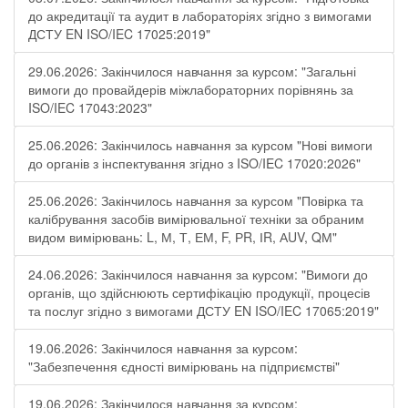
до акредитації та аудит в лабораторіях згідно з вимогами
ДСТУ EN ISO/IEC 17025:2019"
29.06.2026: Закінчилося навчання за курсом: "Загальні
вимоги до провайдерів міжлабораторних порівнянь за
ISO/IEC 17043:2023"
25.06.2026: Закінчилось навчання за курсом "Нові вимоги
до органів з інспектування згідно з ISO/IEC 17020:2026"
25.06.2026: Закінчилось навчання за курсом "Повірка та
калібрування засобів вимірювальної техніки за обраним
видом вимірювань: L, М, Т, ЕМ, F, РR, ІR, АUV, QМ"
24.06.2026: Закінчилося навчання за курсом: "Вимоги до
органів, що здійснюють сертифікацію продукції, процесів
та послуг згідно з вимогами ДСТУ EN ISO/IEC 17065:2019"
19.06.2026: Закінчилося навчання за курсом:
"Забезпечення єдності вимірювань на підприємстві"
19.06.2026: Закінчилося навчання за курсом: