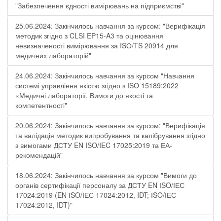
"Забезпечення єдності вимірювань на підприємстві"
25.06.2024: Закінчилось навчання за курсом: "Верифікація
методик згідно з CLSI EP15-A3 та оцінювання
невизначеності вимірювання за ISО/TS 20914 для
медичних лабораторій"
24.06.2024: Закінчилось навчання за курсом "Навчання
системі управління якістю згідно з ISO 15189:2022
«Медичні лабораторії. Вимоги до якості та
компетентності"
20.06.2024: Закінчилось навчання за курсом: "Верифікація
та валідація методик випробування та калібрування згідно
з вимогами ДСТУ EN ISO/IEC 17025:2019 та ЕА-
рекомендацій"
18.06.2024: Закінчилось навчання за курсом "Вимоги до
органів сертифікації персоналу за ДСТУ EN ІSO/ІЕС
17024:2019 (EN ІSO/ІЕС 17024:2012, IDT; ІSO/ІЕС
17024:2012, IDT)"