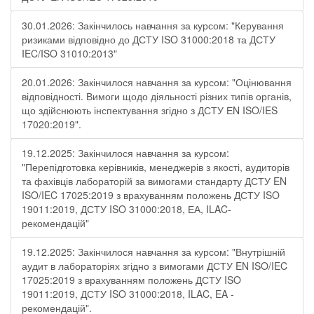
30.01.2026: Закінчилось навчання за курсом: "Керування
ризиками відповідно до ДСТУ ISO 31000:2018 та ДСТУ
IEC/ISO 31010:2013"
20.01.2026: Закінчилося навчання за курсом: "Оцінювання
відповідності. Вимоги щодо діяльності різних типів органів,
що здійснюють інспектування згідно з ДСТУ ЕN ISO/IES
17020:2019".
19.12.2025: Закінчилося навчання за курсом:
"Перепідготовка керівників, менеджерів з якості, аудиторів
та фахівців лабораторій за вимогами стандарту ДСТУ EN
ISO/IEC 17025:2019 з врахуванням положень ДСТУ ISO
19011:2019, ДСТУ ISO 31000:2018, ЕА, ILAC-
рекомендацій"
19.12.2025: Закінчилося навчання за курсом: "Внутрішній
аудит в лабораторіях згідно з вимогами ДСТУ EN ISO/IEC
17025:2019 з врахуванням положень ДСТУ ISO
19011:2019, ДСТУ ISO 31000:2018, ILAC, EA -
рекомендацій".