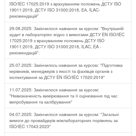
ISO/IEC 17025:2019 з врахуванням положень ДСТУ ISO
19011:2019, ДСТУ ISO 31000:2018, ЕА, ILAC-
рекомендацій"
29.08.2025: Закінчилося навчання за курсом: "Внутрішній
аудит в лабораторіях згідно з вимогами ДСТУ EN ISO/IEC
17025:2019 з врахуванням положень ДСТУ ISO
19011:2019, ДСТУ ISO 31000:2018, ILAC, EA -
рекомендацій".
25.07.2025: Закінчилось навчання за курсом: "Підготовка
керівників, менеджерів з якості та фахівців органів з
інспектування за ДСТУ EN ISO/IEC 17020:2019"
11.07.2025: Закінчилося навчання за курсом:
"Невизначеність вимірювання та її оцінювання під час
випробування та калібрування"
04.07.2025: Закінчилося навчання за курсом: "Загальні
вимоги до провайдерів міжлабораторних порівнянь за
ISO/IEC 17043:2023"