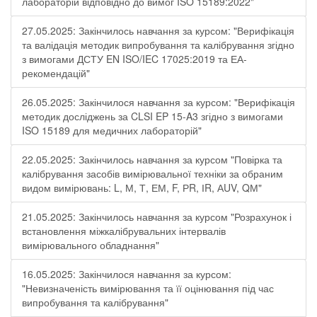
лабораторій відповідно до вимог ISO 15189:2022"
27.05.2025: Закінчилось навчання за курсом: "Верифікація
та валідація методик випробування та калібрування згідно
з вимогами ДСТУ EN ISO/IEC 17025:2019 та ЕА-
рекомендацій"
26.05.2025: Закінчилося навчання за курсом: "Верифікація
методик досліджень за CLSI EP 15-A3 згідно з вимогами
ISO 15189 для медичних лабораторій"
22.05.2025: Закінчилось навчання за курсом "Повірка та
калібрування засобів вимірювальної техніки за обраним
видом вимірювань: L, М, Т, ЕМ, F, РR, ІR, АUV, QМ"
21.05.2025: Закінчилось навчання за курсом "Розрахунок і
встановлення міжкалібрувальних інтервалів
вимірювального обладнання"
16.05.2025: Закінчилося навчання за курсом:
"Невизначеність вимірювання та її оцінювання під час
випробування та калібрування"