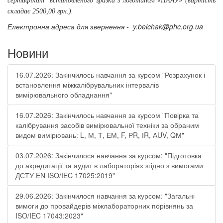
сертифікат
встановленого зразка з логотипом «НААУ» (вартість
складає 2500,00 грн.).
Електронна адреса для звернення -
y.belchak@phc.org.ua
Новини
16.07.2026: Закінчилось навчання за курсом "Розрахунок і
встановлення міжкалібрувальних інтервалів
вимірювального обладнання"
16.07.2026: Закінчилось навчання за курсом "Повірка та
калібрування засобів вимірювальної техніки за обраним
видом вимірювань: L, М, Т, ЕМ, F, РR, ІR, АUV, QМ"
03.07.2026: Закінчилося навчання за курсом: "Підготовка
до акредитації та аудит в лабораторіях згідно з вимогами
ДСТУ EN ISO/IEC 17025:2019"
29.06.2026: Закінчилося навчання за курсом: "Загальні
вимоги до провайдерів міжлабораторних порівнянь за
ISO/IEC 17043:2023"