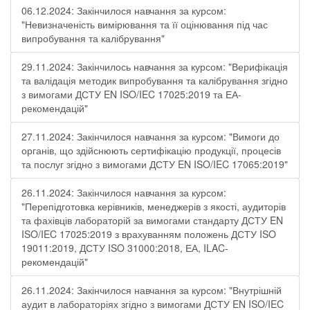
06.12.2024: Закінчилося навчання за курсом:
"Невизначеність вимірювання та її оцінювання під час
випробування та калібрування"
29.11.2024: Закінчилось навчання за курсом: "Верифікація
та валідація методик випробування та калібрування згідно
з вимогами ДСТУ EN ISO/IEC 17025:2019 та ЕА-
рекомендацій"
27.11.2024: Закінчилося навчання за курсом: "Вимоги до
органів, що здійснюють сертифікацію продукції, процесів
та послуг згідно з вимогами ДСТУ EN ISO/IEC 17065:2019"
26.11.2024: Закінчилося навчання за курсом:
"Перепідготовка керівників, менеджерів з якості, аудиторів
та фахівців лабораторій за вимогами стандарту ДСТУ EN
ISO/IEC 17025:2019 з врахуванням положень ДСТУ ISO
19011:2019, ДСТУ ISO 31000:2018, ЕА, ILAC-
рекомендацій"
26.11.2024: Закінчилося навчання за курсом: "Внутрішній
аудит в лабораторіях згідно з вимогами ДСТУ EN ISO/IEC