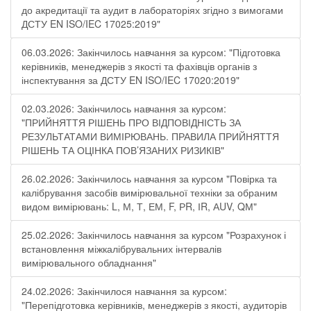
до акредитації та аудит в лабораторіях згідно з вимогами
ДСТУ EN ISO/IEC 17025:2019"
06.03.2026: Закінчилось навчання за курсом: "Підготовка
керівників, менеджерів з якості та фахівців органів з
інспектування за ДСТУ EN ISO/IEC 17020:2019"
02.03.2026: Закінчилось навчання за курсом:
"ПРИЙНЯТТЯ РІШЕНЬ ПРО ВІДПОВІДНІСТЬ ЗА
РЕЗУЛЬТАТАМИ ВИМІРЮВАНЬ. ПРАВИЛА ПРИЙНЯТТЯ
РІШЕНЬ ТА ОЦІНКА ПОВ’ЯЗАНИХ РИЗИКІВ"
26.02.2026: Закінчилось навчання за курсом "Повірка та
калібрування засобів вимірювальної техніки за обраним
видом вимірювань: L, М, Т, ЕМ, F, РR, ІR, АUV, QМ"
25.02.2026: Закінчилось навчання за курсом "Розрахунок і
встановлення міжкалібрувальних інтервалів
вимірювального обладнання"
24.02.2026: Закінчилося навчання за курсом:
"Перепідготовка керівників, менеджерів з якості, аудиторів