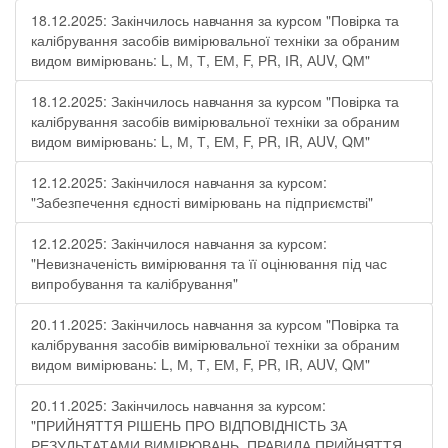
18.12.2025: Закінчилось навчання за курсом "Повірка та
калібрування засобів вимірювальної техніки за обраним
видом вимірювань: L, М, Т, ЕМ, F, РR, ІR, АUV, QМ"
18.12.2025: Закінчилось навчання за курсом "Повірка та
калібрування засобів вимірювальної техніки за обраним
видом вимірювань: L, М, Т, ЕМ, F, РR, ІR, АUV, QМ"
12.12.2025: Закінчилося навчання за курсом:
"Забезпечення єдності вимірювань на підприємстві"
12.12.2025: Закінчилося навчання за курсом:
"Невизначеність вимірювання та її оцінювання під час
випробування та калібрування"
20.11.2025: Закінчилось навчання за курсом "Повірка та
калібрування засобів вимірювальної техніки за обраним
видом вимірювань: L, М, Т, ЕМ, F, РR, ІR, АUV, QМ"
20.11.2025: Закінчилось навчання за курсом:
"ПРИЙНЯТТЯ РІШЕНЬ ПРО ВІДПОВІДНІСТЬ ЗА
РЕЗУЛЬТАТАМИ ВИМІРЮВАНЬ. ПРАВИЛА ПРИЙНЯТТЯ