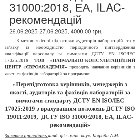
31000:2018, ЕА, ILAC-
рекомендацій
26.06.2025-27.06.2025, 4000.00 грн.
З метою якісної підготовки аудиторів лабораторій
та у
зв’язку із необхідністю періодичного підтвердження
кваліфікації персоналу за вимогами ДСТУ
EN
ISO/IEC
17025:2019
ТОВ «НАВЧАЛЬНО-КОНСУЛЬТАЦІЙНИЙ
ЦЕНТР «ЄВРОАКАДЕМІЯ»
проводить
навчання керівників з
якості та фахівців лабораторій за програмою:
«Перепідготовка керівників, менеджерів з
якості, аудиторів та фахівців лабораторій за
вимогами стандарту ДСТУ EN ISO/IEC
17025:2019 з врахуванням положень ДСТУ ISO
19011:2019,
ДСТУ
ISO 31000:2018, ЕА, ILAC-
рекомендацій»
Заняття проводить
канд. фіз.-мат. наук. Коцюба А.М.