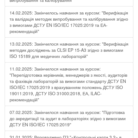
випробування та калібрування"
14.02.2025: Закінчилось навчання за курсом: "Верифікація
та валідація методик випробування та калібрування згідно
з вимогами ДСТУ EN ISO/IEC 17025:2019 та ЕА-
рекомендацій"
13.02.2025: Закінчилося навчання за курсом: "Верифікація
методик досліджень за CLSI EP 15-A3 згідно з вимогами
ISO 15189 для медичних лабораторій"
11.02.2025: Закінчилося навчання за курсом:
"Перепідготовка керівників, менеджерів з якості, аудиторів
та фахівців лабораторій за вимогами стандарту ДСТУ EN
ISO/IEC 17025:2019 з врахуванням положень ДСТУ ISO
19011:2019, ДСТУ ISO 31000:2018, ЕА, ILAC-
рекомендацій"
07.02.2025: Закінчилося навчання за курсом: "Підготовка
до акредитації та аудит в лабораторіях згідно з вимогами
ДСТУ EN ISO/IEC 17025:2019"
31.01.2025: Впроваджено ПЗ "«Контрольні карти 3.2» в