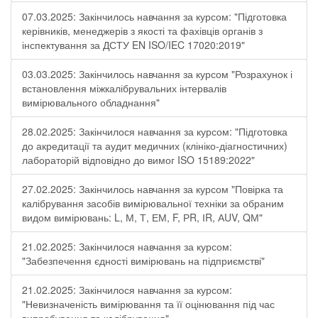
07.03.2025: Закінчилось навчання за курсом: "Підготовка
керівників, менеджерів з якості та фахівців органів з
інспектування за ДСТУ EN ISO/IEC 17020:2019"
03.03.2025: Закінчилось навчання за курсом "Розрахунок і
встановлення міжкалібрувальних інтервалів
вимірювального обладнання"
28.02.2025: Закінчилося навчання за курсом: "Підготовка
до акредитації та аудит медичних (клініко-діагностичних)
лабораторій відповідно до вимог ISO 15189:2022"
27.02.2025: Закінчилось навчання за курсом "Повірка та
калібрування засобів вимірювальної техніки за обраним
видом вимірювань: L, М, Т, ЕМ, F, РR, ІR, АUV, QМ"
21.02.2025: Закінчилося навчання за курсом:
"Забезпечення єдності вимірювань на підприємстві"
21.02.2025: Закінчилося навчання за курсом:
"Невизначеність вимірювання та її оцінювання під час