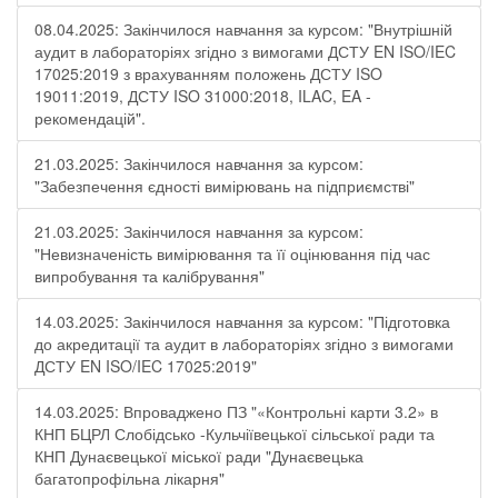
08.04.2025: Закінчилося навчання за курсом: "Внутрішній
аудит в лабораторіях згідно з вимогами ДСТУ EN ISO/IEC
17025:2019 з врахуванням положень ДСТУ ISO
19011:2019, ДСТУ ISO 31000:2018, ILAC, EA -
рекомендацій".
21.03.2025: Закінчилося навчання за курсом:
"Забезпечення єдності вимірювань на підприємстві"
21.03.2025: Закінчилося навчання за курсом:
"Невизначеність вимірювання та її оцінювання під час
випробування та калібрування"
14.03.2025: Закінчилося навчання за курсом: "Підготовка
до акредитації та аудит в лабораторіях згідно з вимогами
ДСТУ EN ISO/IEC 17025:2019"
14.03.2025: Впроваджено ПЗ "«Контрольні карти 3.2» в
КНП БЦРЛ Слобідсько -Кульчіївецької сільської ради та
КНП Дунаєвецької міської ради "Дунаєвецька
багатопрофільна лікарня"