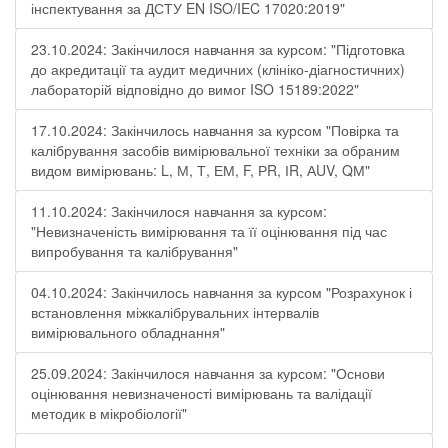
інспектування за ДСТУ EN ISO/IEC 17020:2019"
23.10.2024: Закінчилося навчання за курсом: "Підготовка
до акредитації та аудит медичних (клініко-діагностичних)
лабораторій відповідно до вимог ISO 15189:2022"
17.10.2024: Закінчилось навчання за курсом "Повірка та
калібрування засобів вимірювальної техніки за обраним
видом вимірювань: L, М, Т, ЕМ, F, РR, ІR, АUV, QМ"
11.10.2024: Закінчилося навчання за курсом:
"Невизначеність вимірювання та її оцінювання під час
випробування та калібрування"
04.10.2024: Закінчилось навчання за курсом "Розрахунок і
встановлення міжкалібрувальних інтервалів
вимірювального обладнання"
25.09.2024: Закінчилося навчання за курсом: "Основи
оцінювання невизначеності вимірювань та валідації
методик в мікробіології"