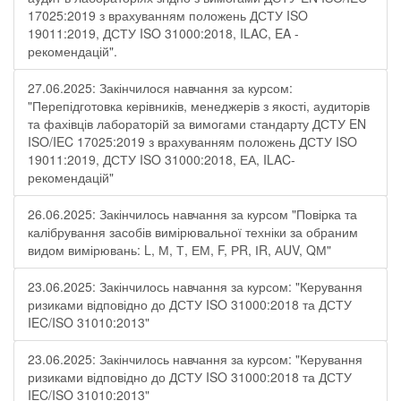
17025:2019 з врахуванням положень ДСТУ ISO
19011:2019, ДСТУ ISO 31000:2018, ILAC, EA -
рекомендацій".
27.06.2025: Закінчилося навчання за курсом:
"Перепідготовка керівників, менеджерів з якості, аудиторів
та фахівців лабораторій за вимогами стандарту ДСТУ EN
ISO/IEC 17025:2019 з врахуванням положень ДСТУ ISO
19011:2019, ДСТУ ISO 31000:2018, ЕА, ILAC-
рекомендацій"
26.06.2025: Закінчилось навчання за курсом "Повірка та
калібрування засобів вимірювальної техніки за обраним
видом вимірювань: L, М, Т, ЕМ, F, РR, ІR, АUV, QМ"
23.06.2025: Закінчилось навчання за курсом: "Керування
ризиками відповідно до ДСТУ ISO 31000:2018 та ДСТУ
IEC/ISO 31010:2013"
23.06.2025: Закінчилось навчання за курсом: "Керування
ризиками відповідно до ДСТУ ISO 31000:2018 та ДСТУ
IEC/ISO 31010:2013"