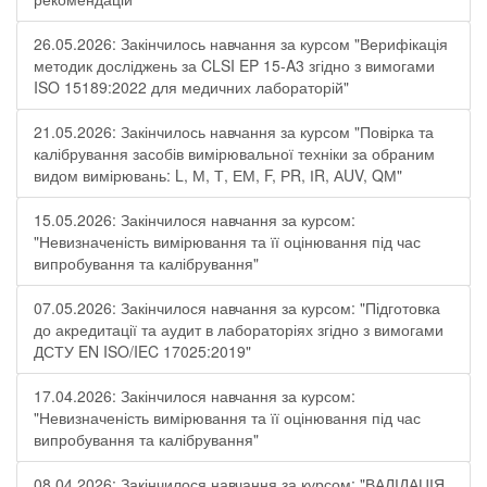
26.05.2026: Закінчилось навчання за курсом "Верифікація
методик досліджень за CLSI EP 15-A3 згідно з вимогами
ISO 15189:2022 для медичних лабораторій"
21.05.2026: Закінчилось навчання за курсом "Повірка та
калібрування засобів вимірювальної техніки за обраним
видом вимірювань: L, М, Т, ЕМ, F, РR, ІR, АUV, QМ"
15.05.2026: Закінчилося навчання за курсом:
"Невизначеність вимірювання та її оцінювання під час
випробування та калібрування"
07.05.2026: Закінчилося навчання за курсом: "Підготовка
до акредитації та аудит в лабораторіях згідно з вимогами
ДСТУ EN ISO/IEC 17025:2019"
17.04.2026: Закінчилося навчання за курсом:
"Невизначеність вимірювання та її оцінювання під час
випробування та калібрування"
08.04.2026: Закінчилося навчання за курсом: "ВАЛІДАЦІЯ