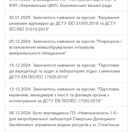
КНП «Бережанська ЦМЛ» Бережанської міської ради
30.01.2025: Закінчилось навчання за курсом: "Керування
ризиками відповідно до ДСТУ ISO 31000:2018 та ДСТУ
IEC/ISO 31010:2013"
20.12.2024: Закінчилось навчання за курсом "Розрахунок і
встановлення міжкалібрувальних інтервалів
вимірювального обладнання"
16.12.2024: Закінчилося навчання за курсом: "Підготовка
до акредитації та аудит в лабораторіях згідно з вимогами
ДСТУ EN ISO/IEC 17025:2019"
12.12.2024: Закінчилось навчання за курсом: "Підготовка
керівників, менеджерів з якості та фахівців органів з
інспектування за ДСТУ EN ISO/IEC 17020:2019"
06.12.2024: Було впроваджено ПЗ «Невизначеність 1.6»
для випробувальної лабораторії Cіверсько-Донецького
басейнового управління водних ресурсів у м. Слов'янськ