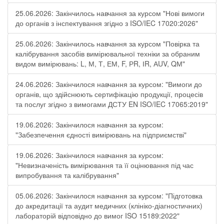
25.06.2026: Закінчилось навчання за курсом "Нові вимоги
до органів з інспектування згідно з ISO/IEC 17020:2026"
25.06.2026: Закінчилось навчання за курсом "Повірка та
калібрування засобів вимірювальної техніки за обраним
видом вимірювань: L, М, Т, ЕМ, F, РR, ІR, АUV, QМ"
24.06.2026: Закінчилося навчання за курсом: "Вимоги до
органів, що здійснюють сертифікацію продукції, процесів
та послуг згідно з вимогами ДСТУ EN ISO/IEC 17065:2019"
19.06.2026: Закінчилося навчання за курсом:
"Забезпечення єдності вимірювань на підприємстві"
19.06.2026: Закінчилося навчання за курсом:
"Невизначеність вимірювання та її оцінювання під час
випробування та калібрування"
05.06.2026: Закінчилося навчання за курсом: "Підготовка
до акредитації та аудит медичних (клініко-діагностичних)
лабораторій відповідно до вимог ISO 15189:2022"