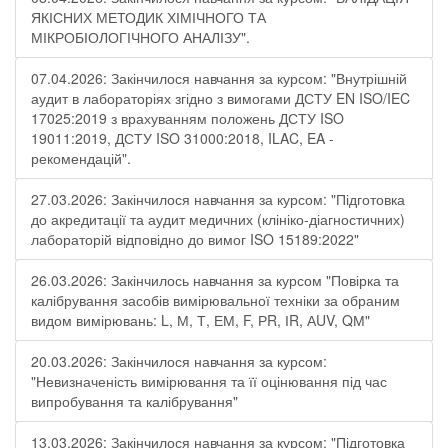
ЯКІСНИХ МЕТОДИК ХІМІЧНОГО ТА
МІКРОБІОЛОГІЧНОГО АНАЛІЗУ".
07.04.2026: Закінчилося навчання за курсом: "Внутрішній
аудит в лабораторіях згідно з вимогами ДСТУ EN ISO/IEC
17025:2019 з врахуванням положень ДСТУ ISO
19011:2019, ДСТУ ISO 31000:2018, ILAC, EA -
рекомендацій".
27.03.2026: Закінчилося навчання за курсом: "Підготовка
до акредитації та аудит медичних (клініко-діагностичних)
лабораторій відповідно до вимог ISO 15189:2022"
26.03.2026: Закінчилось навчання за курсом "Повірка та
калібрування засобів вимірювальної техніки за обраним
видом вимірювань: L, М, Т, ЕМ, F, РR, ІR, АUV, QМ"
20.03.2026: Закінчилося навчання за курсом:
"Невизначеність вимірювання та її оцінювання під час
випробування та калібрування"
13.03.2026: Закінчилося навчання за курсом: "Підготовка