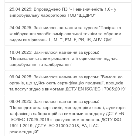
25.04.2025: Впроваджено ПЗ "«Невизначеність 1.6» у
випробувальну лабораторію ТОВ "ЩЕДРО"
24.04.2025: Закінчилось навчання за курсом "Повірка та
калібрування засобів вимірювальної техніки за обраним
видом вимірювань: L, М, Т, ЕМ, F, РR, ІR, АUV, QМ"
18.04.2025: Закінчилося навчання за курсом:
"Невизначеність вимірювання та її оцінювання під час
випробування та калібрування"
09.04.2025: Закінчилося навчання за курсом: "Вимоги до
органів, що здійснюють сертифікацію продукції, процесів
та послуг згідно з вимогами ДСТУ EN ISO/IEC 17065:2019"
08.04.2025: Закінчилося навчання за курсом:
"Перепідготовка керівників, менеджерів з якості, аудиторів
та фахівців лабораторій за вимогами стандарту ДСТУ EN
ISO/IEC 17025:2019 з врахуванням положень ДСТУ ISO
19011:2019, ДСТУ ISO 31000:2018, ЕА, ILAC-
рекомендацій"