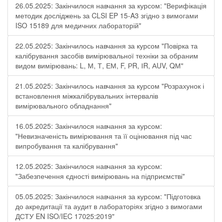
26.05.2025: Закінчилося навчання за курсом: "Верифікація
методик досліджень за CLSI EP 15-A3 згідно з вимогами
ISO 15189 для медичних лабораторій"
22.05.2025: Закінчилось навчання за курсом "Повірка та
калібрування засобів вимірювальної техніки за обраним
видом вимірювань: L, М, Т, ЕМ, F, РR, ІR, АUV, QМ"
21.05.2025: Закінчилось навчання за курсом "Розрахунок і
встановлення міжкалібрувальних інтервалів
вимірювального обладнання"
16.05.2025: Закінчилося навчання за курсом:
"Невизначеність вимірювання та її оцінювання під час
випробування та калібрування"
12.05.2025: Закінчилося навчання за курсом:
"Забезпечення єдності вимірювань на підприємстві"
05.05.2025: Закінчилося навчання за курсом: "Підготовка
до акредитації та аудит в лабораторіях згідно з вимогами
ДСТУ EN ISO/IEC 17025:2019"