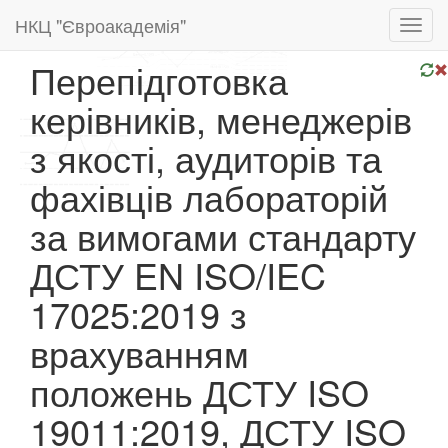
НКЦ "Євроакадемія"
Toggl
navig
Перепідготовка
керівників, менеджерів
з якості, аудиторів та
фахівців лабораторій
за вимогами стандарту
ДСТУ EN ISO/IEC
17025:2019 з
врахуванням
положень ДСТУ ISO
19011:2019, ДСТУ ISO