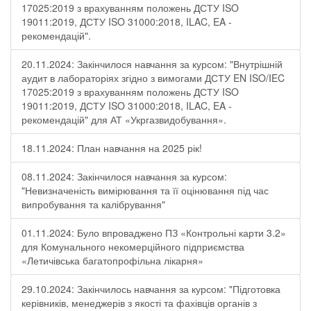
17025:2019 з врахуванням положень ДСТУ ISO
19011:2019, ДСТУ ISO 31000:2018, ILAC, EA -
рекомендацій".
20.11.2024: Закінчилося навчання за курсом: "Внутрішній
аудит в лабораторіях згідно з вимогами ДСТУ EN ISO/IEC
17025:2019 з врахуванням положень ДСТУ ISO
19011:2019, ДСТУ ISO 31000:2018, ILAC, EA -
рекомендацій" для АТ «Укргазвидобування».
18.11.2024: План навчання на 2025 рік!
08.11.2024: Закінчилося навчання за курсом:
"Невизначеність вимірювання та її оцінювання під час
випробування та калібрування"
01.11.2024: Було впроваджено ПЗ «Контрольні карти 3.2»
для Комунального некомерційного підприємства
«Летичівська багатопрофільна лікарня»
29.10.2024: Закінчилось навчання за курсом: "Підготовка
керівників, менеджерів з якості та фахівців органів з