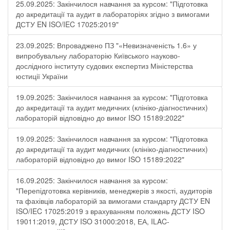
25.09.2025: Закінчилося навчання за курсом: "Підготовка
до акредитації та аудит в лабораторіях згідно з вимогами
ДСТУ EN ISO/IEC 17025:2019"
23.09.2025: Впроваджено ПЗ "«Невизначеність 1.6» у
випробувальну лабораторію Київського науково-
дослідного інституту судових експертиз Міністерства
юстиції України
19.09.2025: Закінчилося навчання за курсом: "Підготовка
до акредитації та аудит медичних (клініко-діагностичних)
лабораторій відповідно до вимог ISO 15189:2022"
19.09.2025: Закінчилося навчання за курсом: "Підготовка
до акредитації та аудит медичних (клініко-діагностичних)
лабораторій відповідно до вимог ISO 15189:2022"
16.09.2025: Закінчилося навчання за курсом:
"Перепідготовка керівників, менеджерів з якості, аудиторів
та фахівців лабораторій за вимогами стандарту ДСТУ EN
ISO/IEC 17025:2019 з врахуванням положень ДСТУ ISO
19011:2019, ДСТУ ISO 31000:2018, ЕА, ILAC-