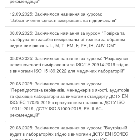
рекомендацій"
12.09.2025: Закінчилося навчання за курсом:
"Забезпечення єдності вимірювань на підприємстві"
08.09.2025: Закінчилось навчання за курсом "Повірка та
калібрування засобів вимірювальної техніки за обраним
видом вимірювань: L, М, Т, ЕМ, F, РR, ІR, АUV, QМ"
05.09.2025: Закінчилося навчання за курсом: "Розрахунок
невизначеності вимірювання за ISO/TS 20914:2019 згідно
з вимогами ISO 15189:2022 для медичних лабораторій"
29.08.2025: Закінчилося навчання за курсом:
"Перепідготовка керівників, менеджерів з якості, аудиторів
та фахівців лабораторій за вимогами стандарту ДСТУ EN
ISO/IEC 17025:2019 з врахуванням положень ДСТУ ISO
19011:2019, ДСТУ ISO 31000:2018, ЕА, ILAC-
рекомендацій"
29.08.2025: Закінчилося навчання за курсом: "Внутрішній
аудит в лабораторіях згідно з вимогами ДСТУ EN ISO/IEC