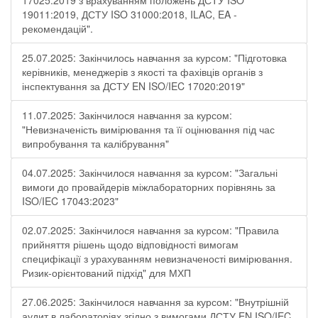
17025:2019 з врахуванням положень ДСТУ ISO
19011:2019, ДСТУ ISO 31000:2018, ILAC, EA -
рекомендацій".
25.07.2025: Закінчилось навчання за курсом: "Підготовка
керівників, менеджерів з якості та фахівців органів з
інспектування за ДСТУ EN ISO/IEC 17020:2019"
11.07.2025: Закінчилося навчання за курсом:
"Невизначеність вимірювання та її оцінювання під час
випробування та калібрування"
04.07.2025: Закінчилося навчання за курсом: "Загальні
вимоги до провайдерів міжлабораторних порівнянь за
ISO/IEC 17043:2023"
02.07.2025: Закінчилося навчання за курсом: "Правила
прийняття рішень щодо відповідності вимогам
специфікації з урахуванням невизначеності вимірювання.
Ризик-орієнтований підхід" для МХП
27.06.2025: Закінчилося навчання за курсом: "Внутрішній
аудит в лабораторіях згідно з вимогами ДСТУ EN ISO/IEC