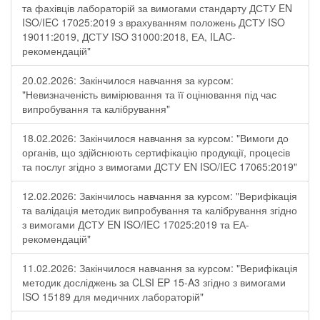
та фахівців лабораторій за вимогами стандарту ДСТУ EN
ISO/IEC 17025:2019 з врахуванням положень ДСТУ ISO
19011:2019, ДСТУ ISO 31000:2018, ЕА, ILAC-
рекомендацій"
20.02.2026: Закінчилося навчання за курсом:
"Невизначеність вимірювання та її оцінювання під час
випробування та калібрування"
18.02.2026: Закінчилося навчання за курсом: "Вимоги до
органів, що здійснюють сертифікацію продукції, процесів
та послуг згідно з вимогами ДСТУ EN ISO/IEC 17065:2019"
12.02.2026: Закінчилось навчання за курсом: "Верифікація
та валідація методик випробування та калібрування згідно
з вимогами ДСТУ EN ISO/IEC 17025:2019 та ЕА-
рекомендацій"
11.02.2026: Закінчилося навчання за курсом: "Верифікація
методик досліджень за CLSI EP 15-A3 згідно з вимогами
ISO 15189 для медичних лабораторій"