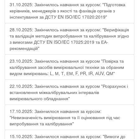
31.10.2025: Закінчилось навчання за курсом: "Підготовка
керівників, менеджерів з якості та фахівців органів з
інспектування за ДСТУ EN ISO/IEC 17020:2019"
28.10.2025: Закінчилось навчання за курсом: "Верифікація
та валідація методик випробування та калібрування згідно
з вимогами ДСТУ EN ISO/IEC 17025:2019 та ЕА-
рекомендацій"
23.10.2025: Закінчилось навчання за курсом "Повірка та
калібрування засобів вимірювальної техніки за обраним
видом вимірювань: L, М, Т, ЕМ, F, РR, ІR, АUV, QМ"
22.10.2025: Закінчилось навчання за курсом "Розрахунок і
встановлення міжкалібрувальних інтервалів
вимірювального обладнання"
17.10.2025: Закінчилося навчання за курсом:
"Невизначеність вимірювання та її оцінювання під час
випробування та калібрування"
15.10.2025: Закінчилося навчання за курсом: "Вимоги до