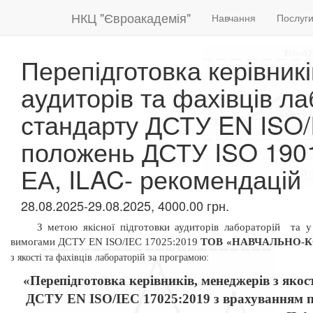
НКЦ "Євроакадемія"
Навчання
Послуг
Перепідготовка керівникі
аудиторів та фахівців л
стандарту ДСТУ EN ISO/
положень ДСТУ ISO 1901
ЕА, ILAC- рекомендацій
28.08.2025-29.08.2025, 4000.00 грн.
З метою якісної підготовки аудиторів лабораторій
та у
вимогами ДСТУ
EN
ISO/IEC 17025:2019
ТОВ «НАВЧАЛЬНО-
з якості та фахівців лабораторій за програмою:
«Перепідготовка керівників, менеджерів з якос
ДСТУ EN ISO/IEC 17025:2019 з врахуванням 