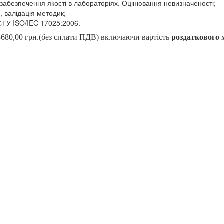
забезпечення якості в лабораторіях. Оцінювання невизначеності;
 валідація методик;
СТУ ISO/IEC 17025:2006.
3680,00 грн
.(без сплати ПДВ) включаючи вартість
роздаткового 