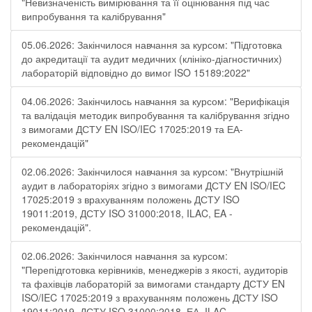
"Невизначеність вимірювання та її оцінювання під час
випробування та калібрування"
05.06.2026: Закінчилося навчання за курсом: "Підготовка
до акредитації та аудит медичних (клініко-діагностичних)
лабораторій відповідно до вимог ISO 15189:2022"
04.06.2026: Закінчилось навчання за курсом: "Верифікація
та валідація методик випробування та калібрування згідно
з вимогами ДСТУ EN ISO/IEC 17025:2019 та ЕА-
рекомендацій"
02.06.2026: Закінчилося навчання за курсом: "Внутрішній
аудит в лабораторіях згідно з вимогами ДСТУ EN ISO/IEC
17025:2019 з врахуванням положень ДСТУ ISO
19011:2019, ДСТУ ISO 31000:2018, ILAC, EA -
рекомендацій".
02.06.2026: Закінчилося навчання за курсом:
"Перепідготовка керівників, менеджерів з якості, аудиторів
та фахівців лабораторій за вимогами стандарту ДСТУ EN
ISO/IEC 17025:2019 з врахуванням положень ДСТУ ISO
19011:2019, ДСТУ ISO 31000:2018, ЕА, ILAC-