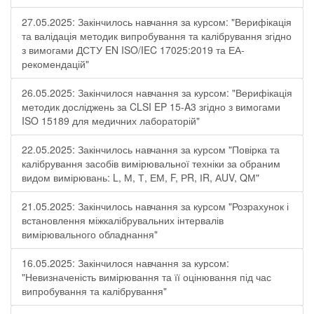
27.05.2025: Закінчилось навчання за курсом: "Верифікація
та валідація методик випробування та калібрування згідно
з вимогами ДСТУ EN ISO/IEC 17025:2019 та ЕА-
рекомендацій"
26.05.2025: Закінчилося навчання за курсом: "Верифікація
методик досліджень за CLSI EP 15-A3 згідно з вимогами
ISO 15189 для медичних лабораторій"
22.05.2025: Закінчилось навчання за курсом "Повірка та
калібрування засобів вимірювальної техніки за обраним
видом вимірювань: L, М, Т, ЕМ, F, РR, ІR, АUV, QМ"
21.05.2025: Закінчилось навчання за курсом "Розрахунок і
встановлення міжкалібрувальних інтервалів
вимірювального обладнання"
16.05.2025: Закінчилося навчання за курсом:
"Невизначеність вимірювання та її оцінювання під час
випробування та калібрування"