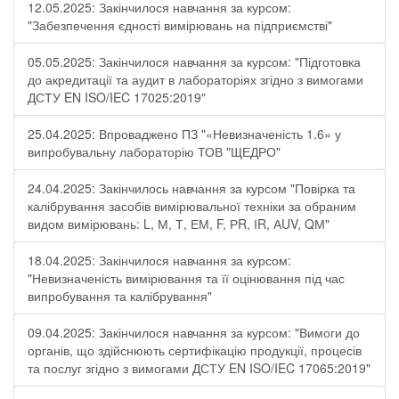
12.05.2025: Закінчилося навчання за курсом:
"Забезпечення єдності вимірювань на підприємстві"
05.05.2025: Закінчилося навчання за курсом: "Підготовка
до акредитації та аудит в лабораторіях згідно з вимогами
ДСТУ EN ISO/IEC 17025:2019"
25.04.2025: Впроваджено ПЗ "«Невизначеність 1.6» у
випробувальну лабораторію ТОВ "ЩЕДРО"
24.04.2025: Закінчилось навчання за курсом "Повірка та
калібрування засобів вимірювальної техніки за обраним
видом вимірювань: L, М, Т, ЕМ, F, РR, ІR, АUV, QМ"
18.04.2025: Закінчилося навчання за курсом:
"Невизначеність вимірювання та її оцінювання під час
випробування та калібрування"
09.04.2025: Закінчилося навчання за курсом: "Вимоги до
органів, що здійснюють сертифікацію продукції, процесів
та послуг згідно з вимогами ДСТУ EN ISO/IEC 17065:2019"