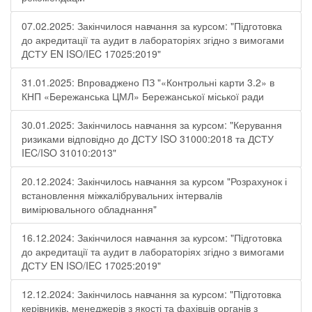
07.02.2025: Закінчилося навчання за курсом: "Підготовка
до акредитації та аудит в лабораторіях згідно з вимогами
ДСТУ EN ISO/IEC 17025:2019"
31.01.2025: Впроваджено ПЗ "«Контрольні карти 3.2» в
КНП «Бережанська ЦМЛ» Бережанської міської ради
30.01.2025: Закінчилось навчання за курсом: "Керування
ризиками відповідно до ДСТУ ISO 31000:2018 та ДСТУ
IEC/ISO 31010:2013"
20.12.2024: Закінчилось навчання за курсом "Розрахунок і
встановлення міжкалібрувальних інтервалів
вимірювального обладнання"
16.12.2024: Закінчилося навчання за курсом: "Підготовка
до акредитації та аудит в лабораторіях згідно з вимогами
ДСТУ EN ISO/IEC 17025:2019"
12.12.2024: Закінчилось навчання за курсом: "Підготовка
керівників, менеджерів з якості та фахівців органів з