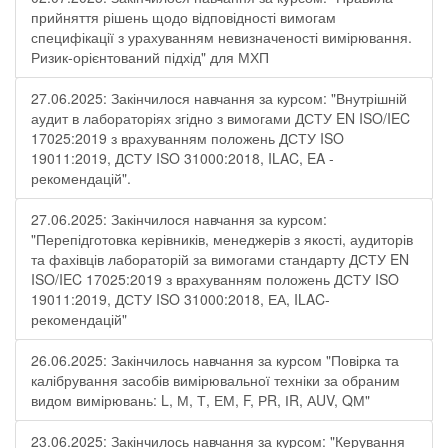
прийняття рішень щодо відповідності вимогам
специфікації з урахуванням невизначеності вимірювання.
Ризик-орієнтований підхід" для МХП
27.06.2025: Закінчилося навчання за курсом: "Внутрішній
аудит в лабораторіях згідно з вимогами ДСТУ EN ISO/IEC
17025:2019 з врахуванням положень ДСТУ ISO
19011:2019, ДСТУ ISO 31000:2018, ILAC, EA -
рекомендацій".
27.06.2025: Закінчилося навчання за курсом:
"Перепідготовка керівників, менеджерів з якості, аудиторів
та фахівців лабораторій за вимогами стандарту ДСТУ EN
ISO/IEC 17025:2019 з врахуванням положень ДСТУ ISO
19011:2019, ДСТУ ISO 31000:2018, ЕА, ILAC-
рекомендацій"
26.06.2025: Закінчилось навчання за курсом "Повірка та
калібрування засобів вимірювальної техніки за обраним
видом вимірювань: L, М, Т, ЕМ, F, РR, ІR, АUV, QМ"
23.06.2025: Закінчилось навчання за курсом: "Керування