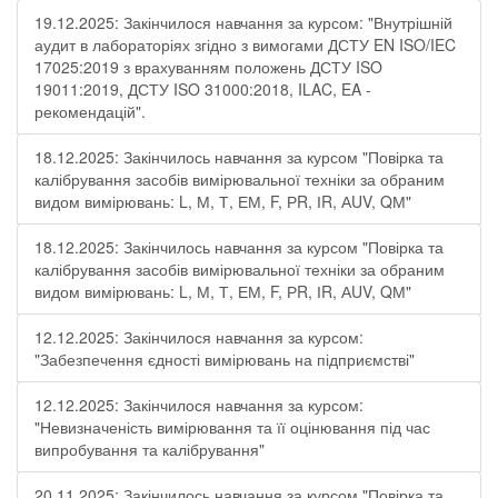
19.12.2025: Закінчилося навчання за курсом: "Внутрішній
аудит в лабораторіях згідно з вимогами ДСТУ EN ISO/IEC
17025:2019 з врахуванням положень ДСТУ ISO
19011:2019, ДСТУ ISO 31000:2018, ILAC, EA -
рекомендацій".
18.12.2025: Закінчилось навчання за курсом "Повірка та
калібрування засобів вимірювальної техніки за обраним
видом вимірювань: L, М, Т, ЕМ, F, РR, ІR, АUV, QМ"
18.12.2025: Закінчилось навчання за курсом "Повірка та
калібрування засобів вимірювальної техніки за обраним
видом вимірювань: L, М, Т, ЕМ, F, РR, ІR, АUV, QМ"
12.12.2025: Закінчилося навчання за курсом:
"Забезпечення єдності вимірювань на підприємстві"
12.12.2025: Закінчилося навчання за курсом:
"Невизначеність вимірювання та її оцінювання під час
випробування та калібрування"
20.11.2025: Закінчилось навчання за курсом "Повірка та