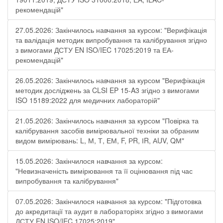
рекомендацій"
27.05.2026: Закінчилось навчання за курсом: "Верифікація
та валідація методик випробування та калібрування згідно
з вимогами ДСТУ EN ISO/IEC 17025:2019 та ЕА-
рекомендацій"
26.05.2026: Закінчилось навчання за курсом "Верифікація
методик досліджень за CLSI EP 15-A3 згідно з вимогами
ISO 15189:2022 для медичних лабораторій"
21.05.2026: Закінчилось навчання за курсом "Повірка та
калібрування засобів вимірювальної техніки за обраним
видом вимірювань: L, М, Т, ЕМ, F, РR, ІR, АUV, QМ"
15.05.2026: Закінчилося навчання за курсом:
"Невизначеність вимірювання та її оцінювання під час
випробування та калібрування"
07.05.2026: Закінчилося навчання за курсом: "Підготовка
до акредитації та аудит в лабораторіях згідно з вимогами
ДСТУ EN ISO/IEC 17025:2019"