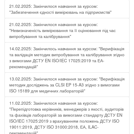
21.02.2025: Закінчилося навчання за курсом:
"Забезпечення єдності вимірювань на підприємстві"
21.02.2025: Закінчилося навчання за курсом:
"Невизначеність вимірювання та її оцінювання під час
випробування та калібрування"
14.02.2025: Закінчилось навчання за курсом: "Верифікація
та валідація методик випробування та калібрування згідно
з вимогами ДСТУ EN ISO/IEC 17025:2019 та ЕА-
рекомендацій"
13.02.2025: Закінчилося навчання за курсом: "Верифікація
методик досліджень за CLSI EP 15-A3 згідно з вимогами
ISO 15189 для медичних лабораторій"
11.02.2025: Закінчилося навчання за курсом:
"Перепідготовка керівників, менеджерів з якості, аудиторів
та фахівців лабораторій за вимогами стандарту ДСТУ EN
ISO/IEC 17025:2019 з врахуванням положень ДСТУ ISO
19011:2019, ДСТУ ISO 31000:2018, ЕА, ILAC-
рекомендацій"