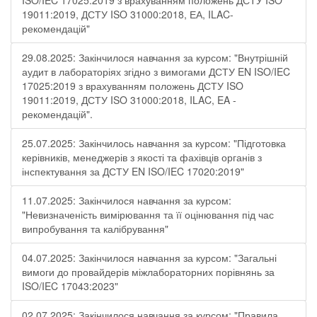
ISO/IEC 17025:2019 з врахуванням положень ДСТУ ISO
19011:2019, ДСТУ ISO 31000:2018, ЕА, ILAC-
рекомендацій"
29.08.2025: Закінчилося навчання за курсом: "Внутрішній
аудит в лабораторіях згідно з вимогами ДСТУ EN ISO/IEC
17025:2019 з врахуванням положень ДСТУ ISO
19011:2019, ДСТУ ISO 31000:2018, ILAC, EA -
рекомендацій".
25.07.2025: Закінчилось навчання за курсом: "Підготовка
керівників, менеджерів з якості та фахівців органів з
інспектування за ДСТУ EN ISO/IEC 17020:2019"
11.07.2025: Закінчилося навчання за курсом:
"Невизначеність вимірювання та її оцінювання під час
випробування та калібрування"
04.07.2025: Закінчилося навчання за курсом: "Загальні
вимоги до провайдерів міжлабораторних порівнянь за
ISO/IEC 17043:2023"
02.07.2025: Закінчилося навчання за курсом: "Правила