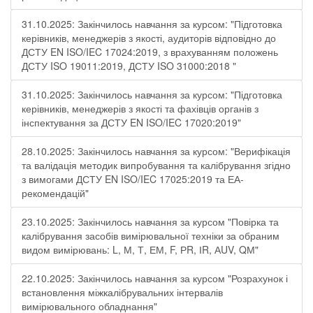
31.10.2025: Закінчилось навчання за курсом: "Підготовка
керівників, менеджерів з якості, аудиторів відповідно до
ДСТУ EN ISO/IEC 17024:2019, з врахуванням положень
ДСТУ ISO 19011:2019, ДСТУ ISO 31000:2018 "
31.10.2025: Закінчилось навчання за курсом: "Підготовка
керівників, менеджерів з якості та фахівців органів з
інспектування за ДСТУ EN ISO/IEC 17020:2019"
28.10.2025: Закінчилось навчання за курсом: "Верифікація
та валідація методик випробування та калібрування згідно
з вимогами ДСТУ EN ISO/IEC 17025:2019 та ЕА-
рекомендацій"
23.10.2025: Закінчилось навчання за курсом "Повірка та
калібрування засобів вимірювальної техніки за обраним
видом вимірювань: L, М, Т, ЕМ, F, РR, ІR, АUV, QМ"
22.10.2025: Закінчилось навчання за курсом "Розрахунок і
встановлення міжкалібрувальних інтервалів
вимірювального обладнання"