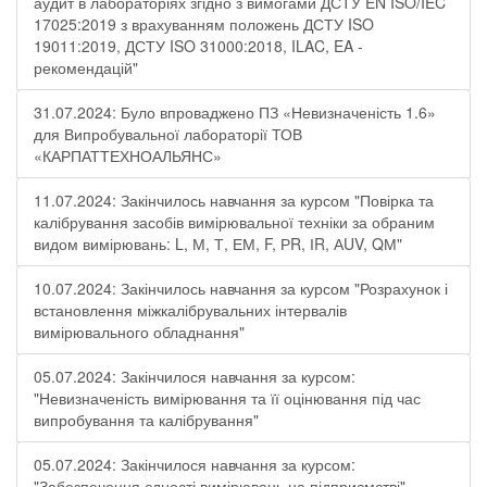
аудит в лабораторіях згідно з вимогами ДСТУ EN ISO/IEC
17025:2019 з врахуванням положень ДСТУ ISO
19011:2019, ДСТУ ISO 31000:2018, ILAC, EA -
рекомендацій"
31.07.2024: Було впроваджено ПЗ «Невизначеність 1.6»
для Випробувальної лабораторії ТОВ
«КАРПАТТЕХНОАЛЬЯНС»
11.07.2024: Закінчилось навчання за курсом "Повірка та
калібрування засобів вимірювальної техніки за обраним
видом вимірювань: L, М, Т, ЕМ, F, РR, ІR, АUV, QМ"
10.07.2024: Закінчилось навчання за курсом "Розрахунок і
встановлення міжкалібрувальних інтервалів
вимірювального обладнання"
05.07.2024: Закінчилося навчання за курсом:
"Невизначеність вимірювання та її оцінювання під час
випробування та калібрування"
05.07.2024: Закінчилося навчання за курсом:
"Забезпечення єдності вимірювань на підприємстві"