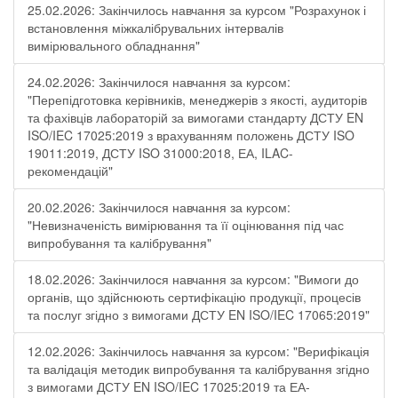
25.02.2026: Закінчилось навчання за курсом "Розрахунок і
встановлення міжкалібрувальних інтервалів
вимірювального обладнання"
24.02.2026: Закінчилося навчання за курсом:
"Перепідготовка керівників, менеджерів з якості, аудиторів
та фахівців лабораторій за вимогами стандарту ДСТУ EN
ISO/IEC 17025:2019 з врахуванням положень ДСТУ ISO
19011:2019, ДСТУ ISO 31000:2018, ЕА, ILAC-
рекомендацій"
20.02.2026: Закінчилося навчання за курсом:
"Невизначеність вимірювання та її оцінювання під час
випробування та калібрування"
18.02.2026: Закінчилося навчання за курсом: "Вимоги до
органів, що здійснюють сертифікацію продукції, процесів
та послуг згідно з вимогами ДСТУ EN ISO/IEC 17065:2019"
12.02.2026: Закінчилось навчання за курсом: "Верифікація
та валідація методик випробування та калібрування згідно
з вимогами ДСТУ EN ISO/IEC 17025:2019 та ЕА-