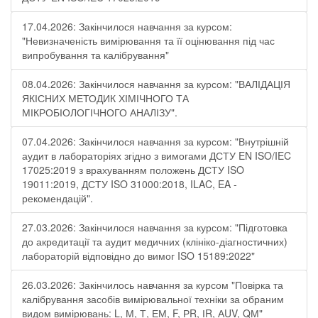
17.04.2026: Закінчилося навчання за курсом:
"Невизначеність вимірювання та її оцінювання під час
випробування та калібрування"
08.04.2026: Закінчилося навчання за курсом: "ВАЛІДАЦІЯ
ЯКІСНИХ МЕТОДИК ХІМІЧНОГО ТА
МІКРОБІОЛОГІЧНОГО АНАЛІЗУ".
07.04.2026: Закінчилося навчання за курсом: "Внутрішній
аудит в лабораторіях згідно з вимогами ДСТУ EN ISO/IEC
17025:2019 з врахуванням положень ДСТУ ISO
19011:2019, ДСТУ ISO 31000:2018, ILAC, EA -
рекомендацій".
27.03.2026: Закінчилося навчання за курсом: "Підготовка
до акредитації та аудит медичних (клініко-діагностичних)
лабораторій відповідно до вимог ISO 15189:2022"
26.03.2026: Закінчилось навчання за курсом "Повірка та
калібрування засобів вимірювальної техніки за обраним
видом вимірювань: L, М, Т, ЕМ, F, РR, ІR, АUV, QМ"