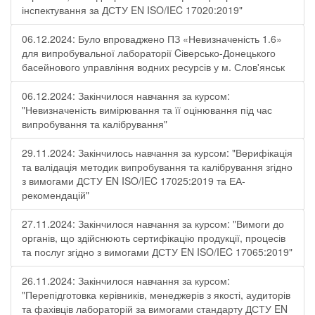
інспектування за ДСТУ EN ISO/IEC 17020:2019"
06.12.2024: Було впроваджено ПЗ «Невизначеність 1.6»
для випробувальної лабораторії Cіверсько-Донецького
басейнового управління водних ресурсів у м. Слов'янськ
06.12.2024: Закінчилося навчання за курсом:
"Невизначеність вимірювання та її оцінювання під час
випробування та калібрування"
29.11.2024: Закінчилось навчання за курсом: "Верифікація
та валідація методик випробування та калібрування згідно
з вимогами ДСТУ EN ISO/IEC 17025:2019 та ЕА-
рекомендацій"
27.11.2024: Закінчилося навчання за курсом: "Вимоги до
органів, що здійснюють сертифікацію продукції, процесів
та послуг згідно з вимогами ДСТУ EN ISO/IEC 17065:2019"
26.11.2024: Закінчилося навчання за курсом:
"Перепідготовка керівників, менеджерів з якості, аудиторів
та фахівців лабораторій за вимогами стандарту ДСТУ EN