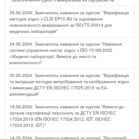
25.06.2024: Закінчилось навчання за курсом: "Верифікація
методик згідно з CLSI EP15-A3 та оцінювання
невизначеності вимірювання за ISО/TS 20914 для
медичних лабораторій"
24.06.2024: Закінчилось навчання за курсом "Навчання
системі управління якістю згідно з ISO 15189:2022
«Медичні лабораторії. Вимоги до якості та
компетентності"
20.06.2024: Закінчилось навчання за курсом: "Верифікація
та валідація методик випробування та калібрування згідно
з вимогами ДСТУ EN ISO/IEC 17025:2019 та ЕА-
рекомендацій"
18.06.2024: Закінчилось навчання за курсом "Вимоги до
органів сертифікації персоналу за ДСТУ EN ІSO/ІЕС
17024:2019 (EN ІSO/ІЕС 17024:2012, IDT; ІSO/ІЕС
17024:2012, IDT)"
14.06.2024: Закінчилося навчання за курсом: "Внутрішній