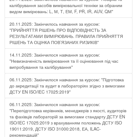
калібрування засобів вимірювальної техніки за обраним
видом вимірювань: L, М, Т, ЕМ, F, РR, ІR, АUV, QМ"
20.11.2025: Закінчилось навчання за курсом:
"ПРИЙНЯТТЯ РІШЕНЬ ПРО ВІДПОВІДНІСТЬ ЗА
РЕЗУЛЬТАТАМИ ВИМІРЮВАНЬ. ПРАВИЛА ПРИЙНЯТТЯ
РІШЕНЬ ТА ОЦІНКА ПОВ’ЯЗАНИХ РИЗИКІВ"
14.11.2025: Закінчилося навчання за курсом:
"Невизначеність вимірювання та її оцінювання під час
випробування та калібрування"
06.11.2025: Закінчилося навчання за курсом: "Підготовка
до акредитації та аудит в лабораторіях згідно з вимогами
ДСТУ EN ISO/IEC 17025:2019"
06.11.2025: Закінчилося навчання за курсом:
"Перепідготовка керівників, менеджерів з якості, аудиторів
та фахівців лабораторій за вимогами стандарту ДСТУ EN
ISO/IEC 17025:2019 з врахуванням положень ДСТУ ISO
19011:2019, ДСТУ ISO 31000:2018, ЕА, ILAC-
рекомендацій"