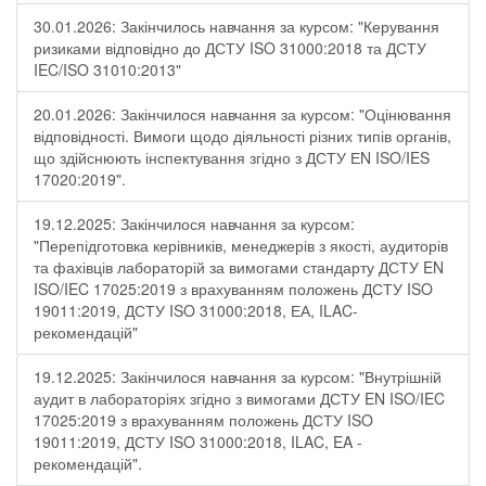
30.01.2026: Закінчилось навчання за курсом: "Керування
ризиками відповідно до ДСТУ ISO 31000:2018 та ДСТУ
IEC/ISO 31010:2013"
20.01.2026: Закінчилося навчання за курсом: "Оцінювання
відповідності. Вимоги щодо діяльності різних типів органів,
що здійснюють інспектування згідно з ДСТУ ЕN ISO/IES
17020:2019".
19.12.2025: Закінчилося навчання за курсом:
"Перепідготовка керівників, менеджерів з якості, аудиторів
та фахівців лабораторій за вимогами стандарту ДСТУ EN
ISO/IEC 17025:2019 з врахуванням положень ДСТУ ISO
19011:2019, ДСТУ ISO 31000:2018, ЕА, ILAC-
рекомендацій"
19.12.2025: Закінчилося навчання за курсом: "Внутрішній
аудит в лабораторіях згідно з вимогами ДСТУ EN ISO/IEC
17025:2019 з врахуванням положень ДСТУ ISO
19011:2019, ДСТУ ISO 31000:2018, ILAC, EA -
рекомендацій".