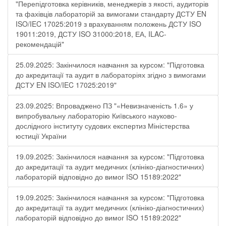
"Перепідготовка керівників, менеджерів з якості, аудиторів
та фахівців лабораторій за вимогами стандарту ДСТУ EN
ISO/IEC 17025:2019 з врахуванням положень ДСТУ ISO
19011:2019, ДСТУ ISO 31000:2018, ЕА, ILAC-
рекомендацій"
25.09.2025: Закінчилося навчання за курсом: "Підготовка
до акредитації та аудит в лабораторіях згідно з вимогами
ДСТУ EN ISO/IEC 17025:2019"
23.09.2025: Впроваджено ПЗ "«Невизначеність 1.6» у
випробувальну лабораторію Київського науково-
дослідного інституту судових експертиз Міністерства
юстиції України
19.09.2025: Закінчилося навчання за курсом: "Підготовка
до акредитації та аудит медичних (клініко-діагностичних)
лабораторій відповідно до вимог ISO 15189:2022"
19.09.2025: Закінчилося навчання за курсом: "Підготовка
до акредитації та аудит медичних (клініко-діагностичних)
лабораторій відповідно до вимог ISO 15189:2022"