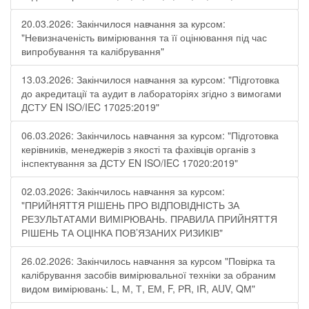
20.03.2026: Закінчилося навчання за курсом:
"Невизначеність вимірювання та її оцінювання під час
випробування та калібрування"
13.03.2026: Закінчилося навчання за курсом: "Підготовка
до акредитації та аудит в лабораторіях згідно з вимогами
ДСТУ EN ISO/IEC 17025:2019"
06.03.2026: Закінчилось навчання за курсом: "Підготовка
керівників, менеджерів з якості та фахівців органів з
інспектування за ДСТУ EN ISO/IEC 17020:2019"
02.03.2026: Закінчилось навчання за курсом:
"ПРИЙНЯТТЯ РІШЕНЬ ПРО ВІДПОВІДНІСТЬ ЗА
РЕЗУЛЬТАТАМИ ВИМІРЮВАНЬ. ПРАВИЛА ПРИЙНЯТТЯ
РІШЕНЬ ТА ОЦІНКА ПОВ’ЯЗАНИХ РИЗИКІВ"
26.02.2026: Закінчилось навчання за курсом "Повірка та
калібрування засобів вимірювальної техніки за обраним
видом вимірювань: L, М, Т, ЕМ, F, РR, ІR, АUV, QМ"