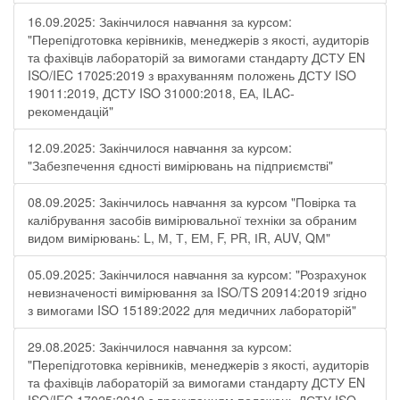
16.09.2025: Закінчилося навчання за курсом:
"Перепідготовка керівників, менеджерів з якості, аудиторів
та фахівців лабораторій за вимогами стандарту ДСТУ EN
ISO/IEC 17025:2019 з врахуванням положень ДСТУ ISO
19011:2019, ДСТУ ISO 31000:2018, ЕА, ILAC-
рекомендацій"
12.09.2025: Закінчилося навчання за курсом:
"Забезпечення єдності вимірювань на підприємстві"
08.09.2025: Закінчилось навчання за курсом "Повірка та
калібрування засобів вимірювальної техніки за обраним
видом вимірювань: L, М, Т, ЕМ, F, РR, ІR, АUV, QМ"
05.09.2025: Закінчилося навчання за курсом: "Розрахунок
невизначеності вимірювання за ISO/TS 20914:2019 згідно
з вимогами ISO 15189:2022 для медичних лабораторій"
29.08.2025: Закінчилося навчання за курсом:
"Перепідготовка керівників, менеджерів з якості, аудиторів
та фахівців лабораторій за вимогами стандарту ДСТУ EN