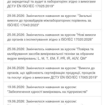
до акредитації та аудит в лабораторіях згідно з вимогами
ДСТУ EN ISO/IEC 17025:2019"
29.06.2026: Закінчилося навчання за курсом: "Загальні
вимоги до провайдерів міжлабораторних порівнянь за
ISO/IEC 17043:2023"
25.06.2026: Закінчилось навчання за курсом "Нові вимоги
до органів з інспектування згідно з ISO/IEC 17020:2026"
25.06.2026: Закінчилось навчання за курсом "Повірка та
калібрування засобів вимірювальної техніки за обраним
видом вимірювань: L, М, Т, ЕМ, F, РR, ІR, АUV, QМ"
24.06.2026: Закінчилося навчання за курсом: "Вимоги до
органів, що здійснюють сертифікацію продукції, процесів
та послуг згідно з вимогами ДСТУ EN ISO/IEC 17065:2019"
19.06.2026: Закінчилося навчання за курсом:
"Забезпечення єдності вимірювань на підприємстві"
19.06.2026: Закінчилося навчання за курсом: