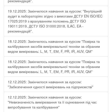
рекомендацій".
19.12.2025: Закінчилося навчання за курсом: "Внутрішній
аудит в лабораторіях згідно з вимогами ДСТУ EN ISO/IEC
17025:2019 з врахуванням положень ДСТУ ISO
19011:2019, ДСТУ ISO 31000:2018, ILAC, EA -
рекомендацій".
18.12.2025: Закінчилось навчання за курсом "Повірка та
калібрування засобів вимірювальної техніки за обраним
видом вимірювань: L, М, Т, ЕМ, F, РR, ІR, АUV, QМ"
18.12.2025: Закінчилось навчання за курсом "Повірка та
калібрування засобів вимірювальної техніки за обраним
видом вимірювань: L, М, Т, ЕМ, F, РR, ІR, АUV, QМ"
12.12.2025: Закінчилося навчання за курсом:
"Забезпечення єдності вимірювань на підприємстві"
12.12.2025: Закінчилося навчання за курсом:
"Невизначеність вимірювання та її оцінювання під час
випробування та калібрування"