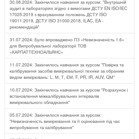
30.08.2024: Закінчилося навчання за курсом: "Внутрішній
аудит в лабораторіях згідно з вимогами ДСТУ EN ISO/IEC
17025:2019 з врахуванням положень ДСТУ ISO
19011:2019, ДСТУ ISO 31000:2018, ILAC, EA -
рекомендацій"
31.07.2024: Було впроваджено ПЗ «Невизначеність 1.6»
для Випробувальної лабораторії ТОВ
«КАРПАТТЕХНОАЛЬЯНС»
11.07.2024: Закінчилось навчання за курсом "Повірка та
калібрування засобів вимірювальної техніки за обраним
видом вимірювань: L, М, Т, ЕМ, F, РR, ІR, АUV, QМ"
10.07.2024: Закінчилось навчання за курсом "Розрахунок і
встановлення міжкалібрувальних інтервалів
вимірювального обладнання"
05.07.2024: Закінчилося навчання за курсом:
"Невизначеність вимірювання та її оцінювання під час
випробування та калібрування"