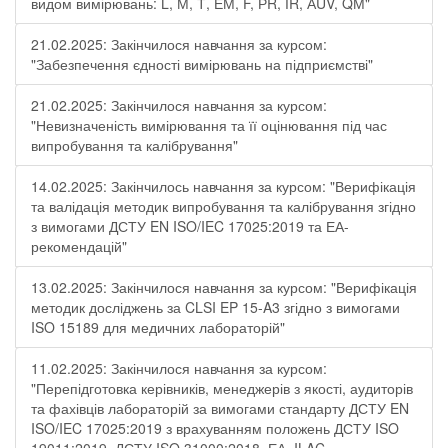
видом вимірювань: L, М, Т, ЕМ, F, РR, ІR, АUV, QМ"
21.02.2025: Закінчилося навчання за курсом:
"Забезпечення єдності вимірювань на підприємстві"
21.02.2025: Закінчилося навчання за курсом:
"Невизначеність вимірювання та її оцінювання під час
випробування та калібрування"
14.02.2025: Закінчилось навчання за курсом: "Верифікація
та валідація методик випробування та калібрування згідно
з вимогами ДСТУ EN ISO/IEC 17025:2019 та ЕА-
рекомендацій"
13.02.2025: Закінчилося навчання за курсом: "Верифікація
методик досліджень за CLSI EP 15-A3 згідно з вимогами
ISO 15189 для медичних лабораторій"
11.02.2025: Закінчилося навчання за курсом:
"Перепідготовка керівників, менеджерів з якості, аудиторів
та фахівців лабораторій за вимогами стандарту ДСТУ EN
ISO/IEC 17025:2019 з врахуванням положень ДСТУ ISO