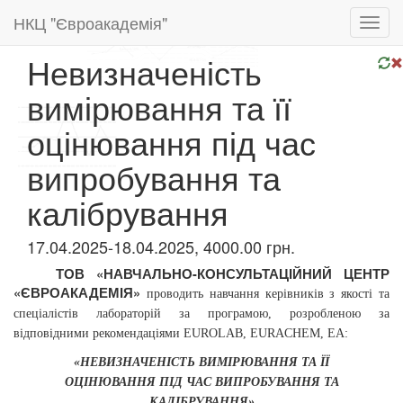
НКЦ "Євроакадемія"
Toggl
navig
Невизначеність
вимірювання та її
оцінювання під час
випробування та
калібрування
17.04.2025-18.04.2025, 4000.00 грн.
ТОВ «НАВЧАЛЬНО-КОНСУЛЬТАЦІЙНИЙ ЦЕНТР
«ЄВРОАКАДЕМІЯ»
проводить
навчання керівників з якості та
спеціалістів лабораторій за програмою,
розробленою за
відповідними рекомендаціями EUROLAB, EURАCHEM, ЕА:
«НЕВИЗНАЧЕНІСТЬ ВИМІРЮВАННЯ ТА ЇЇ
ОЦІНЮВАННЯ
ПІД ЧАС
ВИПРОБУВАННЯ ТА
КАЛІБРУВАННЯ»