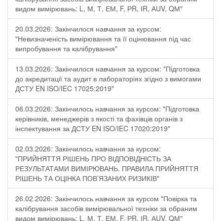
видом вимірювань: L, М, Т, ЕМ, F, РR, ІR, АUV, QМ"
20.03.2026: Закінчилося навчання за курсом:
"Невизначеність вимірювання та її оцінювання під час
випробування та калібрування"
13.03.2026: Закінчилося навчання за курсом: "Підготовка
до акредитації та аудит в лабораторіях згідно з вимогами
ДСТУ EN ISO/IEC 17025:2019"
06.03.2026: Закінчилось навчання за курсом: "Підготовка
керівників, менеджерів з якості та фахівців органів з
інспектування за ДСТУ EN ISO/IEC 17020:2019"
02.03.2026: Закінчилось навчання за курсом:
"ПРИЙНЯТТЯ РІШЕНЬ ПРО ВІДПОВІДНІСТЬ ЗА
РЕЗУЛЬТАТАМИ ВИМІРЮВАНЬ. ПРАВИЛА ПРИЙНЯТТЯ
РІШЕНЬ ТА ОЦІНКА ПОВ’ЯЗАНИХ РИЗИКІВ"
26.02.2026: Закінчилось навчання за курсом "Повірка та
калібрування засобів вимірювальної техніки за обраним
видом вимірювань: L, М, Т, ЕМ, F, РR, ІR, АUV, QМ"