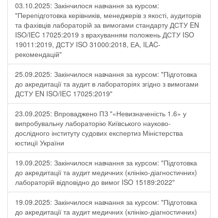
03.10.2025: Закінчилося навчання за курсом:
"Перепідготовка керівників, менеджерів з якості, аудиторів
та фахівців лабораторій за вимогами стандарту ДСТУ EN
ISO/IEC 17025:2019 з врахуванням положень ДСТУ ISO
19011:2019, ДСТУ ISO 31000:2018, ЕА, ILAC-
рекомендацій"
25.09.2025: Закінчилося навчання за курсом: "Підготовка
до акредитації та аудит в лабораторіях згідно з вимогами
ДСТУ EN ISO/IEC 17025:2019"
23.09.2025: Впроваджено ПЗ "«Невизначеність 1.6» у
випробувальну лабораторію Київського науково-
дослідного інституту судових експертиз Міністерства
юстиції України
19.09.2025: Закінчилося навчання за курсом: "Підготовка
до акредитації та аудит медичних (клініко-діагностичних)
лабораторій відповідно до вимог ISO 15189:2022"
19.09.2025: Закінчилося навчання за курсом: "Підготовка
до акредитації та аудит медичних (клініко-діагностичних)