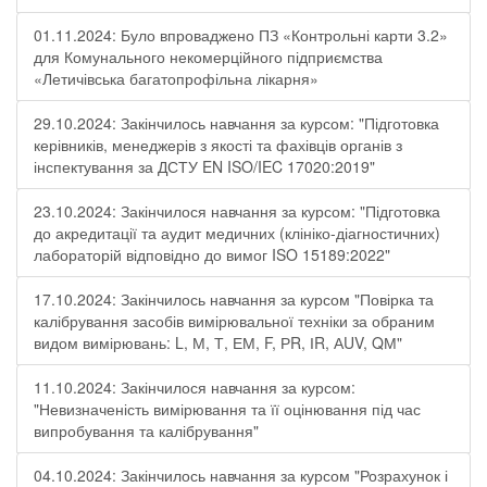
01.11.2024: Було впроваджено ПЗ «Контрольні карти 3.2»
для Комунального некомерційного підприємства
«Летичівська багатопрофільна лікарня»
29.10.2024: Закінчилось навчання за курсом: "Підготовка
керівників, менеджерів з якості та фахівців органів з
інспектування за ДСТУ EN ISO/IEC 17020:2019"
23.10.2024: Закінчилося навчання за курсом: "Підготовка
до акредитації та аудит медичних (клініко-діагностичних)
лабораторій відповідно до вимог ISO 15189:2022"
17.10.2024: Закінчилось навчання за курсом "Повірка та
калібрування засобів вимірювальної техніки за обраним
видом вимірювань: L, М, Т, ЕМ, F, РR, ІR, АUV, QМ"
11.10.2024: Закінчилося навчання за курсом:
"Невизначеність вимірювання та її оцінювання під час
випробування та калібрування"
04.10.2024: Закінчилось навчання за курсом "Розрахунок і