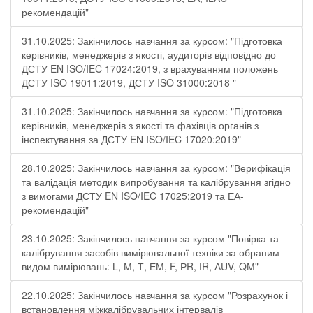
рекомендацій"
31.10.2025: Закінчилось навчання за курсом: "Підготовка
керівників, менеджерів з якості, аудиторів відповідно до
ДСТУ EN ISO/IEC 17024:2019, з врахуванням положень
ДСТУ ISO 19011:2019, ДСТУ ISO 31000:2018 "
31.10.2025: Закінчилось навчання за курсом: "Підготовка
керівників, менеджерів з якості та фахівців органів з
інспектування за ДСТУ EN ISO/IEC 17020:2019"
28.10.2025: Закінчилось навчання за курсом: "Верифікація
та валідація методик випробування та калібрування згідно
з вимогами ДСТУ EN ISO/IEC 17025:2019 та ЕА-
рекомендацій"
23.10.2025: Закінчилось навчання за курсом "Повірка та
калібрування засобів вимірювальної техніки за обраним
видом вимірювань: L, М, Т, ЕМ, F, РR, ІR, АUV, QМ"
22.10.2025: Закінчилось навчання за курсом "Розрахунок і
встановлення міжкалібрувальних інтервалів