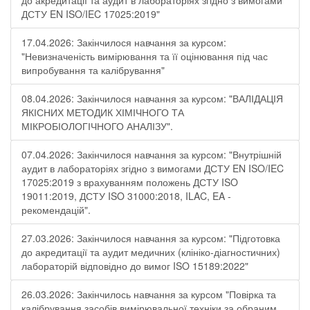
до акредитації та аудит в лабораторіях згідно з вимогами
ДСТУ EN ISO/IEC 17025:2019"
17.04.2026: Закінчилося навчання за курсом:
"Невизначеність вимірювання та її оцінювання під час
випробування та калібрування"
08.04.2026: Закінчилося навчання за курсом: "ВАЛІДАЦІЯ
ЯКІСНИХ МЕТОДИК ХІМІЧНОГО ТА
МІКРОБІОЛОГІЧНОГО АНАЛІЗУ".
07.04.2026: Закінчилося навчання за курсом: "Внутрішній
аудит в лабораторіях згідно з вимогами ДСТУ EN ISO/IEC
17025:2019 з врахуванням положень ДСТУ ISO
19011:2019, ДСТУ ISO 31000:2018, ILAC, EA -
рекомендацій".
27.03.2026: Закінчилося навчання за курсом: "Підготовка
до акредитації та аудит медичних (клініко-діагностичних)
лабораторій відповідно до вимог ISO 15189:2022"
26.03.2026: Закінчилось навчання за курсом "Повірка та
калібрування засобів вимірювальної техніки за обраним