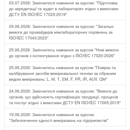
03.07.2026: Закінчилося навчання за курсом: "Підготовка
до акредитації та аудит в лабораторіях згідно з вимогами
ДСТУ EN ISO/IEC 17025:2019"
29.06.2026: Закінчилося навчання за курсом: "Загальні
вимоги до провайдерів міжлабораторних порівнянь за
ISO/IEC 17043:2023"
25.06.2026: Закінчилось навчання за курсом "Нові вимоги
до органів з інспектування згідно з ISO/IEC 17020:2026"
25.06.2026: Закінчилось навчання за курсом "Повірка та
калібрування засобів вимірювальної техніки за обраним
видом вимірювань: L, М, Т, ЕМ, F, РR, ІR, АUV, QМ"
24.06.2026: Закінчилося навчання за курсом: "Вимоги до
органів, що здійснюють сертифікацію продукції, процесів
та послуг згідно з вимогами ДСТУ EN ISO/IEC 17065:2019"
19.06.2026: Закінчилося навчання за курсом:
"Забезпечення єдності вимірювань на підприємстві"