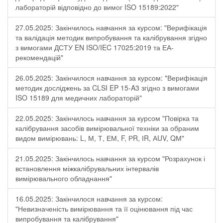
лабораторій відповідно до вимог ISO 15189:2022"
27.05.2025: Закінчилось навчання за курсом: "Верифікація
та валідація методик випробування та калібрування згідно
з вимогами ДСТУ EN ISO/IEC 17025:2019 та ЕА-
рекомендацій"
26.05.2025: Закінчилося навчання за курсом: "Верифікація
методик досліджень за CLSI EP 15-A3 згідно з вимогами
ISO 15189 для медичних лабораторій"
22.05.2025: Закінчилось навчання за курсом "Повірка та
калібрування засобів вимірювальної техніки за обраним
видом вимірювань: L, М, Т, ЕМ, F, РR, ІR, АUV, QМ"
21.05.2025: Закінчилось навчання за курсом "Розрахунок і
встановлення міжкалібрувальних інтервалів
вимірювального обладнання"
16.05.2025: Закінчилося навчання за курсом:
"Невизначеність вимірювання та її оцінювання під час
випробування та калібрування"