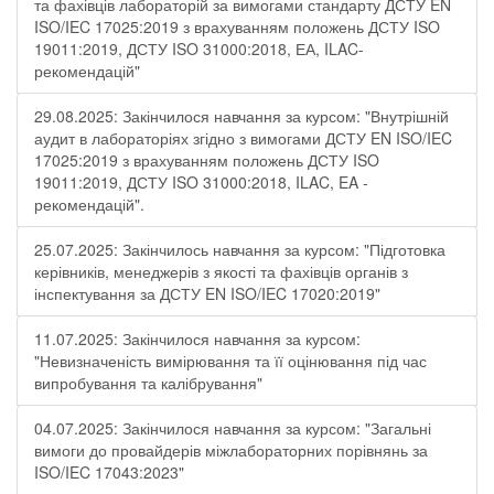
та фахівців лабораторій за вимогами стандарту ДСТУ EN
ISO/IEC 17025:2019 з врахуванням положень ДСТУ ISO
19011:2019, ДСТУ ISO 31000:2018, ЕА, ILAC-
рекомендацій"
29.08.2025: Закінчилося навчання за курсом: "Внутрішній
аудит в лабораторіях згідно з вимогами ДСТУ EN ISO/IEC
17025:2019 з врахуванням положень ДСТУ ISO
19011:2019, ДСТУ ISO 31000:2018, ILAC, EA -
рекомендацій".
25.07.2025: Закінчилось навчання за курсом: "Підготовка
керівників, менеджерів з якості та фахівців органів з
інспектування за ДСТУ EN ISO/IEC 17020:2019"
11.07.2025: Закінчилося навчання за курсом:
"Невизначеність вимірювання та її оцінювання під час
випробування та калібрування"
04.07.2025: Закінчилося навчання за курсом: "Загальні
вимоги до провайдерів міжлабораторних порівнянь за
ISO/IEC 17043:2023"