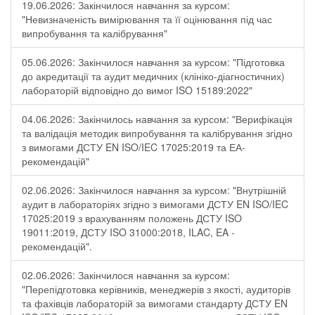
19.06.2026: Закінчилося навчання за курсом:
"Невизначеність вимірювання та її оцінювання під час
випробування та калібрування"
05.06.2026: Закінчилося навчання за курсом: "Підготовка
до акредитації та аудит медичних (клініко-діагностичних)
лабораторій відповідно до вимог ISO 15189:2022"
04.06.2026: Закінчилось навчання за курсом: "Верифікація
та валідація методик випробування та калібрування згідно
з вимогами ДСТУ EN ISO/IEC 17025:2019 та ЕА-
рекомендацій"
02.06.2026: Закінчилося навчання за курсом: "Внутрішній
аудит в лабораторіях згідно з вимогами ДСТУ EN ISO/IEC
17025:2019 з врахуванням положень ДСТУ ISO
19011:2019, ДСТУ ISO 31000:2018, ILAC, EA -
рекомендацій".
02.06.2026: Закінчилося навчання за курсом:
"Перепідготовка керівників, менеджерів з якості, аудиторів
та фахівців лабораторій за вимогами стандарту ДСТУ EN