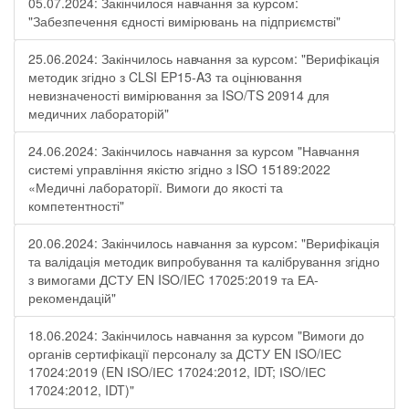
05.07.2024: Закінчилося навчання за курсом:
"Забезпечення єдності вимірювань на підприємстві"
25.06.2024: Закінчилось навчання за курсом: "Верифікація
методик згідно з CLSI EP15-A3 та оцінювання
невизначеності вимірювання за ISО/TS 20914 для
медичних лабораторій"
24.06.2024: Закінчилось навчання за курсом "Навчання
системі управління якістю згідно з ISO 15189:2022
«Медичні лабораторії. Вимоги до якості та
компетентності"
20.06.2024: Закінчилось навчання за курсом: "Верифікація
та валідація методик випробування та калібрування згідно
з вимогами ДСТУ EN ISO/IEC 17025:2019 та ЕА-
рекомендацій"
18.06.2024: Закінчилось навчання за курсом "Вимоги до
органів сертифікації персоналу за ДСТУ EN ІSO/ІЕС
17024:2019 (EN ІSO/ІЕС 17024:2012, IDT; ІSO/ІЕС
17024:2012, IDT)"