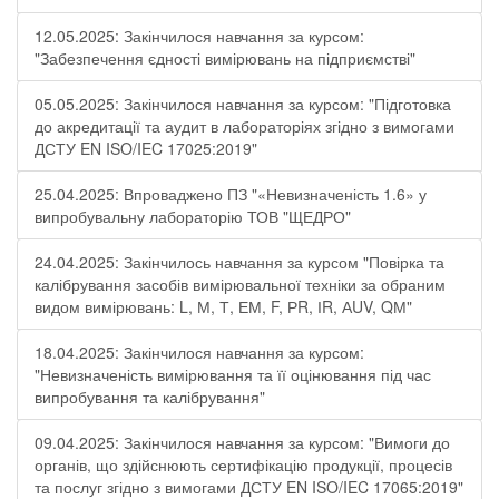
12.05.2025: Закінчилося навчання за курсом:
"Забезпечення єдності вимірювань на підприємстві"
05.05.2025: Закінчилося навчання за курсом: "Підготовка
до акредитації та аудит в лабораторіях згідно з вимогами
ДСТУ EN ISO/IEC 17025:2019"
25.04.2025: Впроваджено ПЗ "«Невизначеність 1.6» у
випробувальну лабораторію ТОВ "ЩЕДРО"
24.04.2025: Закінчилось навчання за курсом "Повірка та
калібрування засобів вимірювальної техніки за обраним
видом вимірювань: L, М, Т, ЕМ, F, РR, ІR, АUV, QМ"
18.04.2025: Закінчилося навчання за курсом:
"Невизначеність вимірювання та її оцінювання під час
випробування та калібрування"
09.04.2025: Закінчилося навчання за курсом: "Вимоги до
органів, що здійснюють сертифікацію продукції, процесів
та послуг згідно з вимогами ДСТУ EN ISO/IEC 17065:2019"