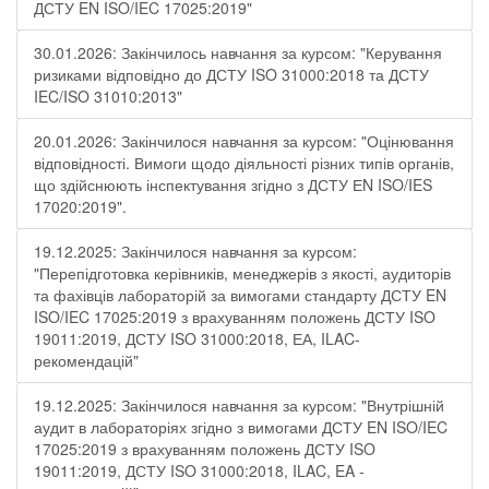
ДСТУ EN ISO/IEC 17025:2019"
30.01.2026: Закінчилось навчання за курсом: "Керування
ризиками відповідно до ДСТУ ISO 31000:2018 та ДСТУ
IEC/ISO 31010:2013"
20.01.2026: Закінчилося навчання за курсом: "Оцінювання
відповідності. Вимоги щодо діяльності різних типів органів,
що здійснюють інспектування згідно з ДСТУ ЕN ISO/IES
17020:2019".
19.12.2025: Закінчилося навчання за курсом:
"Перепідготовка керівників, менеджерів з якості, аудиторів
та фахівців лабораторій за вимогами стандарту ДСТУ EN
ISO/IEC 17025:2019 з врахуванням положень ДСТУ ISO
19011:2019, ДСТУ ISO 31000:2018, ЕА, ILAC-
рекомендацій"
19.12.2025: Закінчилося навчання за курсом: "Внутрішній
аудит в лабораторіях згідно з вимогами ДСТУ EN ISO/IEC
17025:2019 з врахуванням положень ДСТУ ISO
19011:2019, ДСТУ ISO 31000:2018, ILAC, EA -