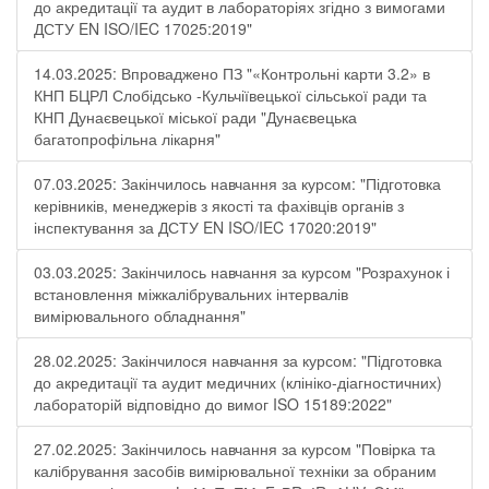
до акредитації та аудит в лабораторіях згідно з вимогами
ДСТУ EN ISO/IEC 17025:2019"
14.03.2025: Впроваджено ПЗ "«Контрольні карти 3.2» в
КНП БЦРЛ Слобідсько -Кульчіївецької сільської ради та
КНП Дунаєвецької міської ради "Дунаєвецька
багатопрофільна лікарня"
07.03.2025: Закінчилось навчання за курсом: "Підготовка
керівників, менеджерів з якості та фахівців органів з
інспектування за ДСТУ EN ISO/IEC 17020:2019"
03.03.2025: Закінчилось навчання за курсом "Розрахунок і
встановлення міжкалібрувальних інтервалів
вимірювального обладнання"
28.02.2025: Закінчилося навчання за курсом: "Підготовка
до акредитації та аудит медичних (клініко-діагностичних)
лабораторій відповідно до вимог ISO 15189:2022"
27.02.2025: Закінчилось навчання за курсом "Повірка та
калібрування засобів вимірювальної техніки за обраним