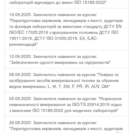
лабораторій відповідно до вимог ISO 15189:2022"
16.09.2025: Закінчилося навчання за курсом:
"Перепідготовка керівників, менеджерів з якості, аудиторів
та фахівців лабораторій за вимогами стандарту ДСТУ EN
ISO/IEC 17025:2019 з врахуванням положень ДСТУ ISO
19011:2019, ДСТУ ISO 31000:2018, ЕА, ILAC-
рекомендацій"
12.09.2025: Закінчилося навчання за курсом:
"Забезпечення єдності вимірювань на підприємстві"
08.09.2025: Закінчилось навчання за курсом "Повірка та
калібрування засобів вимірювальної техніки за обраним
видом вимірювань: L, М, Т, ЕМ, F, РR, ІR, АUV, QМ"
05.09.2025: Закінчилося навчання за курсом: "Розрахунок
невизначеності вимірювання за ISO/TS 20914:2019 згідно
з вимогами ISO 15189:2022 для медичних лабораторій"
29.08.2025: Закінчилося навчання за курсом:
"Перепідготовка керівників, менеджерів з якості, аудиторів