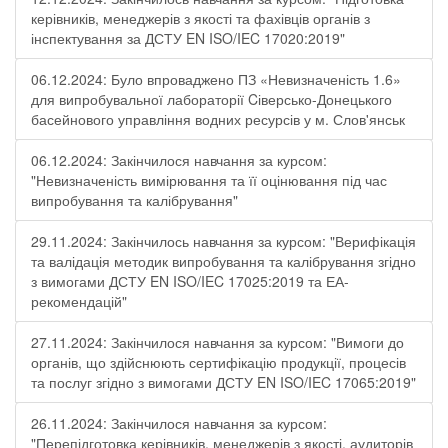
керівників, менеджерів з якості та фахівців органів з
інспектування за ДСТУ EN ISO/IEC 17020:2019"
06.12.2024: Було впроваджено ПЗ «Невизначеність 1.6»
для випробувальної лабораторії Cіверсько-Донецького
басейнового управління водних ресурсів у м. Слов'янськ
06.12.2024: Закінчилося навчання за курсом:
"Невизначеність вимірювання та її оцінювання під час
випробування та калібрування"
29.11.2024: Закінчилось навчання за курсом: "Верифікація
та валідація методик випробування та калібрування згідно
з вимогами ДСТУ EN ISO/IEC 17025:2019 та ЕА-
рекомендацій"
27.11.2024: Закінчилося навчання за курсом: "Вимоги до
органів, що здійснюють сертифікацію продукції, процесів
та послуг згідно з вимогами ДСТУ EN ISO/IEC 17065:2019"
26.11.2024: Закінчилося навчання за курсом:
"Перепідготовка керівників, менеджерів з якості, аудиторів