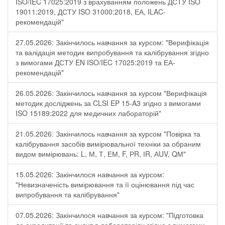
ISO/IEC 17025:2019 з врахуванням положень ДСТУ ISO
19011:2019, ДСТУ ISO 31000:2018, ЕА, ILAC-
рекомендацій"
27.05.2026: Закінчилось навчання за курсом: "Верифікація
та валідація методик випробування та калібрування згідно
з вимогами ДСТУ EN ISO/IEC 17025:2019 та ЕА-
рекомендацій"
26.05.2026: Закінчилось навчання за курсом "Верифікація
методик досліджень за CLSI EP 15-A3 згідно з вимогами
ISO 15189:2022 для медичних лабораторій"
21.05.2026: Закінчилось навчання за курсом "Повірка та
калібрування засобів вимірювальної техніки за обраним
видом вимірювань: L, М, Т, ЕМ, F, РR, ІR, АUV, QМ"
15.05.2026: Закінчилося навчання за курсом:
"Невизначеність вимірювання та її оцінювання під час
випробування та калібрування"
07.05.2026: Закінчилося навчання за курсом: "Підготовка