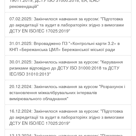
19011:2019, ДСТУ ISO 31000:2018, ЕА, ILAC-
рекомендацій"
07.02.2025: Закінчилося навчання за курсом: "Підготовка
до акредитації та аудит в лабораторіях згідно з вимогами
ДСТУ EN ISO/IEC 17025:2019"
31.01.2025: Впроваджено ПЗ "«Контрольні карти 3.2» в
КНП «Бережанська ЦМЛ» Бережанської міської ради
30.01.2025: Закінчилось навчання за курсом: "Керування
ризиками відповідно до ДСТУ ISO 31000:2018 та ДСТУ
IEC/ISO 31010:2013"
20.12.2024: Закінчилось навчання за курсом "Розрахунок і
встановлення міжкалібрувальних інтервалів
вимірювального обладнання"
16.12.2024: Закінчилося навчання за курсом: "Підготовка
до акредитації та аудит в лабораторіях згідно з вимогами
ДСТУ EN ISO/IEC 17025:2019"
12.12.2024: Закінчилось навчання за курсом: "Підготовка