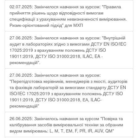
02.07.2025: Закінчилося навчання за курсом: "Правила
прийняття рішень щодо відповідності вимогам
специфікації з урахуванням невизначеності вимірювання.
Ризик-орієнтований підхід" для МХП
27.06.2025: Закінчилося навчання за курсом: "Внутрішній
аудит в лабораторіях згідно з вимогами ДСТУ EN ISO/IEC
17025:2019 з врахуванням положень ДСТУ ISO
19011:2019, ДСТУ ISO 31000:2018, ILAC, EA -
рекомендацій".
27.06.2025: Закінчилося навчання за курсом:
"Перепідготовка керівників, менеджерів з якості, аудиторів
та фахівців лабораторій за вимогами стандарту ДСТУ EN
ISO/IEC 17025:2019 з врахуванням положень ДСТУ ISO
19011:2019, ДСТУ ISO 31000:2018, ЕА, ILAC-
рекомендацій"
26.06.2025: Закінчилось навчання за курсом "Повірка та
калібрування засобів вимірювальної техніки за обраним
видом вимірювань: L, М, Т, ЕМ, F, РR, ІR, АUV, QМ"