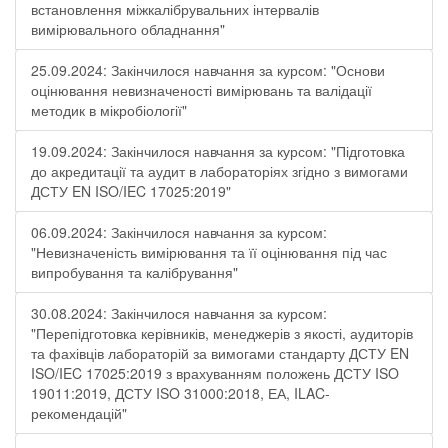
встановлення міжкалібрувальних інтервалів
вимірювального обладнання"
25.09.2024: Закінчилося навчання за курсом: "Основи
оцінювання невизначеності вимірювань та валідації
методик в мікробіології"
19.09.2024: Закінчилося навчання за курсом: "Підготовка
до акредитації та аудит в лабораторіях згідно з вимогами
ДСТУ EN ISO/IEC 17025:2019"
06.09.2024: Закінчилося навчання за курсом:
"Невизначеність вимірювання та її оцінювання під час
випробування та калібрування"
30.08.2024: Закінчилося навчання за курсом:
"Перепідготовка керівників, менеджерів з якості, аудиторів
та фахівців лабораторій за вимогами стандарту ДСТУ EN
ISO/IEC 17025:2019 з врахуванням положень ДСТУ ISO
19011:2019, ДСТУ ISO 31000:2018, ЕА, ILAC-
рекомендацій"