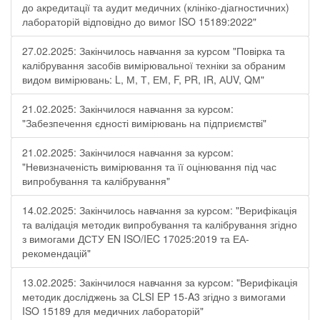
до акредитації та аудит медичних (клініко-діагностичних)
лабораторій відповідно до вимог ISO 15189:2022"
27.02.2025: Закінчилось навчання за курсом "Повірка та
калібрування засобів вимірювальної техніки за обраним
видом вимірювань: L, М, Т, ЕМ, F, РR, ІR, АUV, QМ"
21.02.2025: Закінчилося навчання за курсом:
"Забезпечення єдності вимірювань на підприємстві"
21.02.2025: Закінчилося навчання за курсом:
"Невизначеність вимірювання та її оцінювання під час
випробування та калібрування"
14.02.2025: Закінчилось навчання за курсом: "Верифікація
та валідація методик випробування та калібрування згідно
з вимогами ДСТУ EN ISO/IEC 17025:2019 та ЕА-
рекомендацій"
13.02.2025: Закінчилося навчання за курсом: "Верифікація
методик досліджень за CLSI EP 15-A3 згідно з вимогами
ISO 15189 для медичних лабораторій"