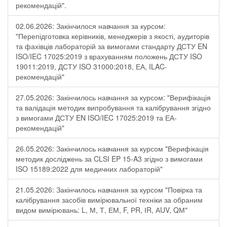
рекомендацій".
02.06.2026: Закінчилося навчання за курсом:
"Перепідготовка керівників, менеджерів з якості, аудиторів
та фахівців лабораторій за вимогами стандарту ДСТУ EN
ISO/IEC 17025:2019 з врахуванням положень ДСТУ ISO
19011:2019, ДСТУ ISO 31000:2018, ЕА, ILAC-
рекомендацій"
27.05.2026: Закінчилось навчання за курсом: "Верифікація
та валідація методик випробування та калібрування згідно
з вимогами ДСТУ EN ISO/IEC 17025:2019 та ЕА-
рекомендацій"
26.05.2026: Закінчилось навчання за курсом "Верифікація
методик досліджень за CLSI EP 15-A3 згідно з вимогами
ISO 15189:2022 для медичних лабораторій"
21.05.2026: Закінчилось навчання за курсом "Повірка та
калібрування засобів вимірювальної техніки за обраним
видом вимірювань: L, М, Т, ЕМ, F, РR, ІR, АUV, QМ"