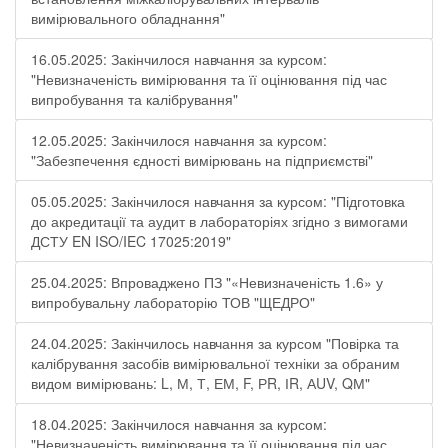
вимірювального обладнання"
16.05.2025: Закінчилося навчання за курсом:
"Невизначеність вимірювання та її оцінювання під час
випробування та калібрування"
12.05.2025: Закінчилося навчання за курсом:
"Забезпечення єдності вимірювань на підприємстві"
05.05.2025: Закінчилося навчання за курсом: "Підготовка
до акредитації та аудит в лабораторіях згідно з вимогами
ДСТУ EN ISO/IEC 17025:2019"
25.04.2025: Впроваджено ПЗ "«Невизначеність 1.6» у
випробувальну лабораторію ТОВ "ЩЕДРО"
24.04.2025: Закінчилось навчання за курсом "Повірка та
калібрування засобів вимірювальної техніки за обраним
видом вимірювань: L, М, Т, ЕМ, F, РR, ІR, АUV, QМ"
18.04.2025: Закінчилося навчання за курсом:
"Невизначеність вимірювання та її оцінювання під час