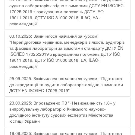
аудит в лабораторіях згідно з вимогами ДСТУ EN ISO/IEC
17025:2019 з врахуванням положень ДСТУ ISO
19011:2019, ДСТУ ISO 31000:2018, ILAC, EA -
рекомендацій".
03.10.2025: Закінчилося навчання за курсом:
"Перепідготовка керівників, менеджерів з якості, аудиторів
та фахівців лабораторій за вимогами стандарту ДСТУ EN
ISO/IEC 17025:2019 з врахуванням положень ДСТУ ISO
19011:2019, ДСТУ ISO 31000:2018, ЕА, ILAC-
рекомендацій"
25.09.2025: Закінчилося навчання за курсом: "Підготовка
до акредитації та аудит в лабораторіях згідно з вимогами
ДСТУ EN ISO/IEC 17025:2019"
23.09.2025: Впроваджено ПЗ "«Невизначеність 1.6» у
випробувальну лабораторію Київського науково-
дослідного інституту судових експертиз Міністерства
юстиції України
19.09.2025: Закінчилося навчання за курсом: "Підготовка