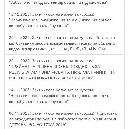
"Забезпечення єдності вимірювань на підприємстві"
12.12.2025: Закінчилося навчання за курсом:
"Невизначеність вимірювання та її оцінювання під час
випробування та калібрування"
20.11.2025: Закінчилось навчання за курсом "Повірка та
калібрування засобів вимірювальної техніки за обраним
видом вимірювань: L, М, Т, ЕМ, F, РR, ІR, АUV, QМ"
20.11.2025: Закінчилось навчання за курсом:
"ПРИЙНЯТТЯ РІШЕНЬ ПРО ВІДПОВІДНІСТЬ ЗА
РЕЗУЛЬТАТАМИ ВИМІРЮВАНЬ. ПРАВИЛА ПРИЙНЯТТЯ
РІШЕНЬ ТА ОЦІНКА ПОВ’ЯЗАНИХ РИЗИКІВ"
14.11.2025: Закінчилося навчання за курсом:
"Невизначеність вимірювання та її оцінювання під час
випробування та калібрування"
06.11.2025: Закінчилося навчання за курсом: "Підготовка
до акредитації та аудит в лабораторіях згідно з вимогами
ДСТУ EN ISO/IEC 17025:2019"