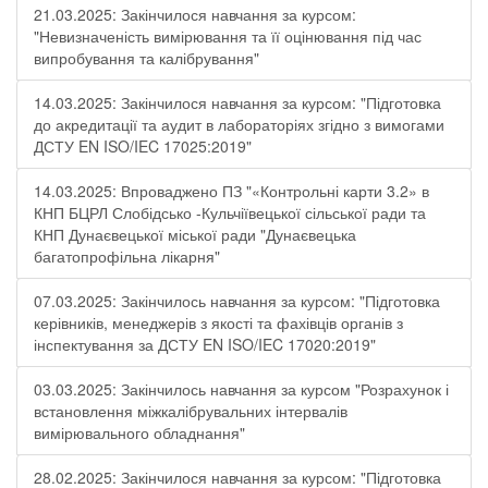
21.03.2025: Закінчилося навчання за курсом:
"Невизначеність вимірювання та її оцінювання під час
випробування та калібрування"
14.03.2025: Закінчилося навчання за курсом: "Підготовка
до акредитації та аудит в лабораторіях згідно з вимогами
ДСТУ EN ISO/IEC 17025:2019"
14.03.2025: Впроваджено ПЗ "«Контрольні карти 3.2» в
КНП БЦРЛ Слобідсько -Кульчіївецької сільської ради та
КНП Дунаєвецької міської ради "Дунаєвецька
багатопрофільна лікарня"
07.03.2025: Закінчилось навчання за курсом: "Підготовка
керівників, менеджерів з якості та фахівців органів з
інспектування за ДСТУ EN ISO/IEC 17020:2019"
03.03.2025: Закінчилось навчання за курсом "Розрахунок і
встановлення міжкалібрувальних інтервалів
вимірювального обладнання"
28.02.2025: Закінчилося навчання за курсом: "Підготовка