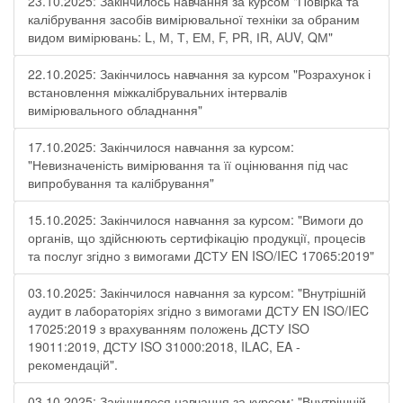
23.10.2025: Закінчилось навчання за курсом "Повірка та
калібрування засобів вимірювальної техніки за обраним
видом вимірювань: L, М, Т, ЕМ, F, РR, ІR, АUV, QМ"
22.10.2025: Закінчилось навчання за курсом "Розрахунок і
встановлення міжкалібрувальних інтервалів
вимірювального обладнання"
17.10.2025: Закінчилося навчання за курсом:
"Невизначеність вимірювання та її оцінювання під час
випробування та калібрування"
15.10.2025: Закінчилося навчання за курсом: "Вимоги до
органів, що здійснюють сертифікацію продукції, процесів
та послуг згідно з вимогами ДСТУ EN ISO/IEC 17065:2019"
03.10.2025: Закінчилося навчання за курсом: "Внутрішній
аудит в лабораторіях згідно з вимогами ДСТУ EN ISO/IEC
17025:2019 з врахуванням положень ДСТУ ISO
19011:2019, ДСТУ ISO 31000:2018, ILAC, EA -
рекомендацій".
03.10.2025: Закінчилося навчання за курсом: "Внутрішній