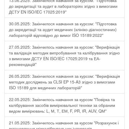
13.06.2025: Закінчилося навчання за курсом: "Підготовка
до акредитації та аудит в лабораторіях згідно з вимогами
ДСТУ EN ISO/IEC 17025:2019"
30.05.2025: Закінчилося навчання за курсом: "Підготовка
до акредитації та аудит медичних (клініко-діагностичних)
лабораторій відповідно до вимог ISO 15189:2022"
27.05.2025: Закінчилось навчання за курсом: "Верифікація
та валідація методик випробування та калібрування згідно
з вимогами ДСТУ EN ISO/IEC 17025:2019 та ЕА-
рекомендацій"
26.05.2025: Закінчилося навчання за курсом: "Верифікація
методик досліджень за CLSI EP 15-A3 згідно з вимогами
ISO 15189 для медичних лабораторій"
22.05.2025: Закінчилось навчання за курсом "Повірка та
калібрування засобів вимірювальної техніки за обраним
видом вимірювань: L, М, Т, ЕМ, F, РR, ІR, АUV, QМ"
21.05.2025: Закінчилось навчання за курсом "Розрахунок і
встановлення міжкалібрувальних інтервалів