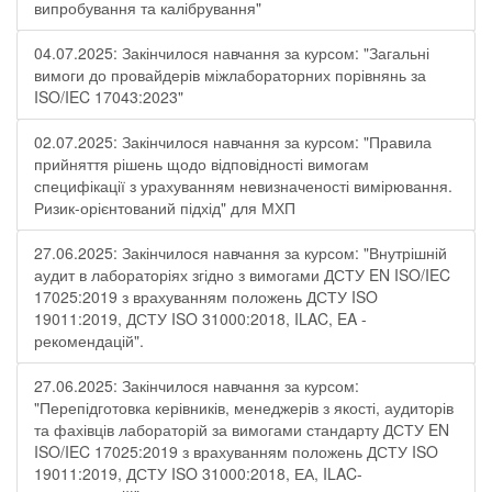
випробування та калібрування"
04.07.2025: Закінчилося навчання за курсом: "Загальні
вимоги до провайдерів міжлабораторних порівнянь за
ISO/IEC 17043:2023"
02.07.2025: Закінчилося навчання за курсом: "Правила
прийняття рішень щодо відповідності вимогам
специфікації з урахуванням невизначеності вимірювання.
Ризик-орієнтований підхід" для МХП
27.06.2025: Закінчилося навчання за курсом: "Внутрішній
аудит в лабораторіях згідно з вимогами ДСТУ EN ISO/IEC
17025:2019 з врахуванням положень ДСТУ ISO
19011:2019, ДСТУ ISO 31000:2018, ILAC, EA -
рекомендацій".
27.06.2025: Закінчилося навчання за курсом:
"Перепідготовка керівників, менеджерів з якості, аудиторів
та фахівців лабораторій за вимогами стандарту ДСТУ EN
ISO/IEC 17025:2019 з врахуванням положень ДСТУ ISO
19011:2019, ДСТУ ISO 31000:2018, ЕА, ILAC-