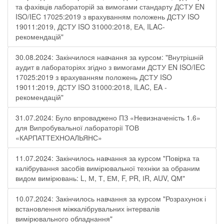
та фахівців лабораторій за вимогами стандарту ДСТУ EN
ISO/IEC 17025:2019 з врахуванням положень ДСТУ ISO
19011:2019, ДСТУ ISO 31000:2018, ЕА, ILAC-
рекомендацій"
30.08.2024: Закінчилося навчання за курсом: "Внутрішній
аудит в лабораторіях згідно з вимогами ДСТУ EN ISO/IEC
17025:2019 з врахуванням положень ДСТУ ISO
19011:2019, ДСТУ ISO 31000:2018, ILAC, EA -
рекомендацій"
31.07.2024: Було впроваджено ПЗ «Невизначеність 1.6»
для Випробувальної лабораторії ТОВ
«КАРПАТТЕХНОАЛЬЯНС»
11.07.2024: Закінчилось навчання за курсом "Повірка та
калібрування засобів вимірювальної техніки за обраним
видом вимірювань: L, М, Т, ЕМ, F, РR, ІR, АUV, QМ"
10.07.2024: Закінчилось навчання за курсом "Розрахунок і
встановлення міжкалібрувальних інтервалів
вимірювального обладнання"