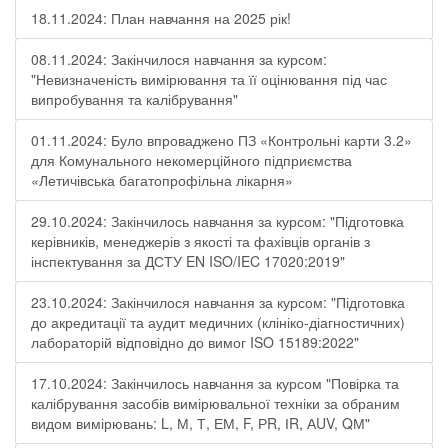
18.11.2024: План навчання на 2025 рік!
08.11.2024: Закінчилося навчання за курсом:
"Невизначеність вимірювання та її оцінювання під час
випробування та калібрування"
01.11.2024: Було впроваджено ПЗ «Контрольні карти 3.2»
для Комунального некомерційного підприємства
«Летичівська багатопрофільна лікарня»
29.10.2024: Закінчилось навчання за курсом: "Підготовка
керівників, менеджерів з якості та фахівців органів з
інспектування за ДСТУ EN ISO/IEC 17020:2019"
23.10.2024: Закінчилося навчання за курсом: "Підготовка
до акредитації та аудит медичних (клініко-діагностичних)
лабораторій відповідно до вимог ISO 15189:2022"
17.10.2024: Закінчилось навчання за курсом "Повірка та
калібрування засобів вимірювальної техніки за обраним
видом вимірювань: L, М, Т, ЕМ, F, РR, ІR, АUV, QМ"