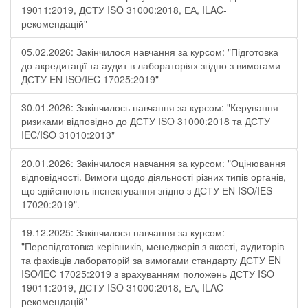
19011:2019, ДСТУ ISO 31000:2018, ЕА, ILAC-
рекомендацій"
05.02.2026: Закінчилося навчання за курсом: "Підготовка
до акредитації та аудит в лабораторіях згідно з вимогами
ДСТУ EN ISO/IEC 17025:2019"
30.01.2026: Закінчилось навчання за курсом: "Керування
ризиками відповідно до ДСТУ ISO 31000:2018 та ДСТУ
IEC/ISO 31010:2013"
20.01.2026: Закінчилося навчання за курсом: "Оцінювання
відповідності. Вимоги щодо діяльності різних типів органів,
що здійснюють інспектування згідно з ДСТУ ЕN ISO/IES
17020:2019".
19.12.2025: Закінчилося навчання за курсом:
"Перепідготовка керівників, менеджерів з якості, аудиторів
та фахівців лабораторій за вимогами стандарту ДСТУ EN
ISO/IEC 17025:2019 з врахуванням положень ДСТУ ISO
19011:2019, ДСТУ ISO 31000:2018, ЕА, ILAC-
рекомендацій"