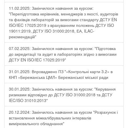
11.02.2025: Закінчилося навчання за курсом:
"Перепідготовка керівників, менеджерів з якості, аудиторів
та фахівців лабораторій за вимогами стандарту ДСТУ EN
ISO/IEC 17025:2019 з врахуванням положень ДСТУ ISO
19011:2019, ДСТУ ISO 31000:2018, ЕА, ILAC-
рекомендацій"
07.02.2025: Закінчилося навчання за курсом: "Підготовка
до акредитації та аудит в лабораторіях згідно з вимогами
ДСТУ EN ISO/IEC 17025:2019"
31.01.2025: Впроваджено ПЗ "«Контрольні карти 3.2» в
КНП «Бережанська ЦМЛ» Бережанської міської ради
30.01.2025: Закінчилось навчання за курсом: "Керування
ризиками відповідно до ДСТУ ISO 31000:2018 та ДСТУ
IEC/ISO 31010:2013"
20.12.2024: Закінчилось навчання за курсом "Розрахунок і
встановлення міжкалібрувальних інтервалів
вимірювального обладнання"