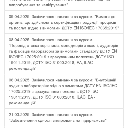
випробування та калібрування"
09.04.2025: Закінчилося навчання за курсом: "Вимоги до
органів, що здійснюють сертифікацію продукції, процесів
та послуг згідно з вимогами ДСТУ EN ISO/IEC 17065:2019"
08.04.2025: Закінчилося навчання за курсом:
"Перепідготовка керівників, менеджерів з якості, аудиторів
та фахівців лабораторій за вимогами стандарту ДСТУ EN
ISO/IEC 17025:2019 з врахуванням положень ДСТУ ISO
19011:2019, ДСТУ ISO 31000:2018, ЕА, ILAC-
рекомендацій"
08.04.2025: Закінчилося навчання за курсом: "Внутрішній
аудит в лабораторіях згідно з вимогами ДСТУ EN ISO/IEC
17025:2019 з врахуванням положень ДСТУ ISO
19011:2019, ДСТУ ISO 31000:2018, ILAC, EA -
рекомендацій".
21.03.2025: Закінчилося навчання за курсом:
"Забезпечення єдності вимірювань на підприємстві"