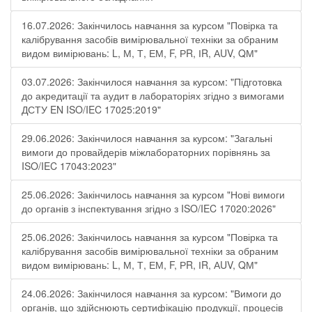
16.07.2026: Закінчилось навчання за курсом "Повірка та
калібрування засобів вимірювальної техніки за обраним
видом вимірювань: L, М, Т, ЕМ, F, РR, ІR, АUV, QМ"
03.07.2026: Закінчилося навчання за курсом: "Підготовка
до акредитації та аудит в лабораторіях згідно з вимогами
ДСТУ EN ISO/IEC 17025:2019"
29.06.2026: Закінчилося навчання за курсом: "Загальні
вимоги до провайдерів міжлабораторних порівнянь за
ISO/IEC 17043:2023"
25.06.2026: Закінчилось навчання за курсом "Нові вимоги
до органів з інспектування згідно з ISO/IEC 17020:2026"
25.06.2026: Закінчилось навчання за курсом "Повірка та
калібрування засобів вимірювальної техніки за обраним
видом вимірювань: L, М, Т, ЕМ, F, РR, ІR, АUV, QМ"
24.06.2026: Закінчилося навчання за курсом: "Вимоги до
органів, що здійснюють сертифікацію продукції, процесів