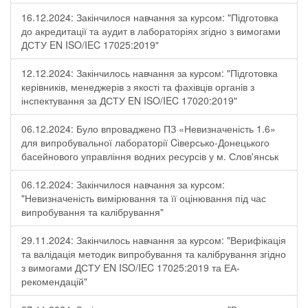
16.12.2024: Закінчилося навчання за курсом: "Підготовка
до акредитації та аудит в лабораторіях згідно з вимогами
ДСТУ EN ISO/IEC 17025:2019"
12.12.2024: Закінчилось навчання за курсом: "Підготовка
керівників, менеджерів з якості та фахівців органів з
інспектування за ДСТУ EN ISO/IEC 17020:2019"
06.12.2024: Було впроваджено ПЗ «Невизначеність 1.6»
для випробувальної лабораторії Cіверсько-Донецького
басейнового управління водних ресурсів у м. Слов'янськ
06.12.2024: Закінчилося навчання за курсом:
"Невизначеність вимірювання та її оцінювання під час
випробування та калібрування"
29.11.2024: Закінчилось навчання за курсом: "Верифікація
та валідація методик випробування та калібрування згідно
з вимогами ДСТУ EN ISO/IEC 17025:2019 та ЕА-
рекомендацій"