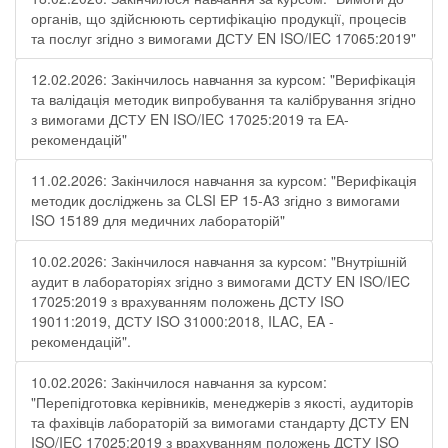
органів, що здійснюють сертифікацію продукції, процесів
та послуг згідно з вимогами ДСТУ EN ISO/IEC 17065:2019"
12.02.2026: Закінчилось навчання за курсом: "Верифікація
та валідація методик випробування та калібрування згідно
з вимогами ДСТУ EN ISO/IEC 17025:2019 та ЕА-
рекомендацій"
11.02.2026: Закінчилося навчання за курсом: "Верифікація
методик досліджень за CLSI EP 15-A3 згідно з вимогами
ISO 15189 для медичних лабораторій"
10.02.2026: Закінчилося навчання за курсом: "Внутрішній
аудит в лабораторіях згідно з вимогами ДСТУ EN ISO/IEC
17025:2019 з врахуванням положень ДСТУ ISO
19011:2019, ДСТУ ISO 31000:2018, ILAC, EA -
рекомендацій".
10.02.2026: Закінчилося навчання за курсом:
"Перепідготовка керівників, менеджерів з якості, аудиторів
та фахівців лабораторій за вимогами стандарту ДСТУ EN
ISO/IEC 17025:2019 з врахуванням положень ДСТУ ISO