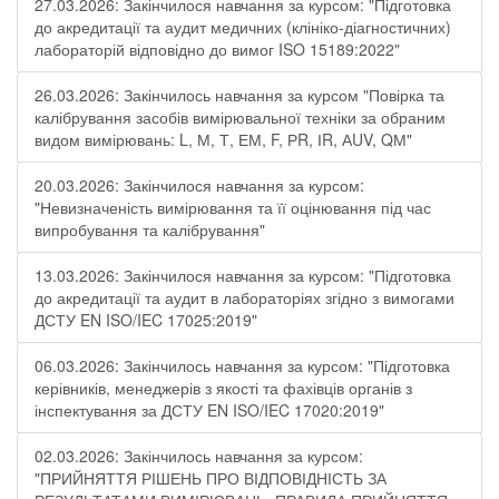
27.03.2026: Закінчилося навчання за курсом: "Підготовка
до акредитації та аудит медичних (клініко-діагностичних)
лабораторій відповідно до вимог ISO 15189:2022"
26.03.2026: Закінчилось навчання за курсом "Повірка та
калібрування засобів вимірювальної техніки за обраним
видом вимірювань: L, М, Т, ЕМ, F, РR, ІR, АUV, QМ"
20.03.2026: Закінчилося навчання за курсом:
"Невизначеність вимірювання та її оцінювання під час
випробування та калібрування"
13.03.2026: Закінчилося навчання за курсом: "Підготовка
до акредитації та аудит в лабораторіях згідно з вимогами
ДСТУ EN ISO/IEC 17025:2019"
06.03.2026: Закінчилось навчання за курсом: "Підготовка
керівників, менеджерів з якості та фахівців органів з
інспектування за ДСТУ EN ISO/IEC 17020:2019"
02.03.2026: Закінчилось навчання за курсом:
"ПРИЙНЯТТЯ РІШЕНЬ ПРО ВІДПОВІДНІСТЬ ЗА