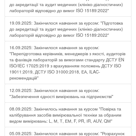
до акредитації та аудит медичних (клініко-діагностичних)
лабораторій відповідно до вимог ISO 15189:2022"
19.09.2025: Закінчилося навчання за курсом: "Підготовка
до акредитації та аудит медичних (клініко-діагностичних)
лабораторій відповідно до вимог ISO 15189:2022"
16.09.2025: Закінчилося навчання за курсом:
"Перепідготовка керівників, менеджерів з якості, аудиторів
та фахівців лабораторій за вимогами стандарту ДСТУ EN
ISO/IEC 17025:2019 з врахуванням положень ДСТУ ISO
19011:2019, ДСТУ ISO 31000:2018, ЕА, ILAC-
рекомендацій"
12.09.2025: Закінчилося навчання за курсом:
"Забезпечення єдності вимірювань на підприємстві"
08.09.2025: Закінчилось навчання за курсом "Повірка та
калібрування засобів вимірювальної техніки за обраним
видом вимірювань: L, М, Т, ЕМ, F, РR, ІR, АUV, QМ"
05.09.2025: Закінчилося навчання за курсом: "Розрахунок