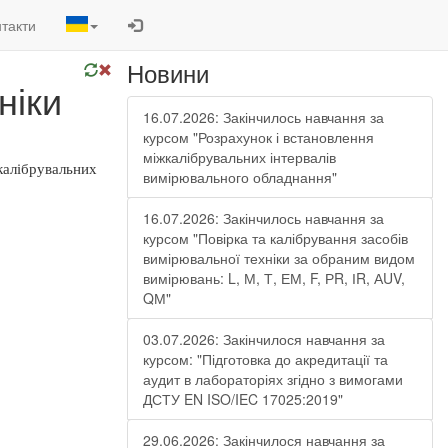
такти
Новини
ніки
16.07.2026: Закінчилось навчання за
курсом "Розрахунок і встановлення
міжкалібрувальних інтервалів
калібрувальних
вимірювального обладнання"
16.07.2026: Закінчилось навчання за
курсом "Повірка та калібрування засобів
вимірювальної техніки за обраним видом
вимірювань: L, М, Т, ЕМ, F, РR, ІR, АUV,
QМ"
03.07.2026: Закінчилося навчання за
курсом: "Підготовка до акредитації та
аудит в лабораторіях згідно з вимогами
ДСТУ EN ISO/IEC 17025:2019"
29.06.2026: Закінчилося навчання за