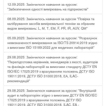
12.09.2025: Закінчилося навчання за курсом:
"Забезпечення єдності вимірювань на підприємстві"
08.09.2025: Закінчилось навчання за курсом "Повірка та
калібрування засобів вимірювальної техніки за обраним
видом вимірювань: L, М, Т, ЕМ, F, РR, ІR, АUV, QМ"
05.09.2025: Закінчилося навчання за курсом: "Розрахунок
невизначеності вимірювання за ISO/TS 20914:2019 згідно
з вимогами ISO 15189:2022 для медичних лабораторій"
29.08.2025: Закінчилося навчання за курсом:
"Перепідготовка керівників, менеджерів з якості, аудиторів
та фахівців лабораторій за вимогами стандарту ДСТУ EN
ISO/IEC 17025:2019 з врахуванням положень ДСТУ ISO
19011:2019, ДСТУ ISO 31000:2018, ЕА, ILAC-
рекомендацій"
29.08.2025: Закінчилося навчання за курсом: "Внутрішній
аудит в лабораторіях згідно з вимогами ДСТУ EN ISO/IEC
17025:2019 з врахуванням положень ДСТУ ISO
19011:2019, ДСТУ ISO 31000:2018, ILAC, EA -