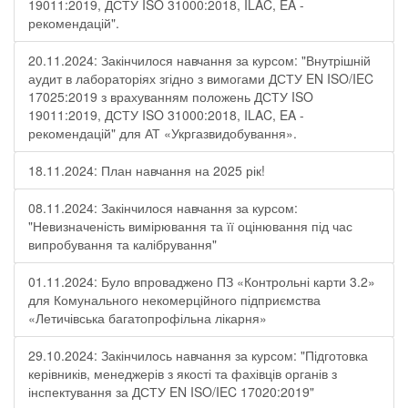
19011:2019, ДСТУ ISO 31000:2018, ILAC, EA -
рекомендацій".
20.11.2024: Закінчилося навчання за курсом: "Внутрішній
аудит в лабораторіях згідно з вимогами ДСТУ EN ISO/IEC
17025:2019 з врахуванням положень ДСТУ ISO
19011:2019, ДСТУ ISO 31000:2018, ILAC, EA -
рекомендацій" для АТ «Укргазвидобування».
18.11.2024: План навчання на 2025 рік!
08.11.2024: Закінчилося навчання за курсом:
"Невизначеність вимірювання та її оцінювання під час
випробування та калібрування"
01.11.2024: Було впроваджено ПЗ «Контрольні карти 3.2»
для Комунального некомерційного підприємства
«Летичівська багатопрофільна лікарня»
29.10.2024: Закінчилось навчання за курсом: "Підготовка
керівників, менеджерів з якості та фахівців органів з
інспектування за ДСТУ EN ISO/IEC 17020:2019"