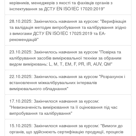
керівників, менеджерів з якості та фахівців органів з
інспектування за ДСТУ EN ISO/IEC 17020:2019"
28.10.2025: Закінчилось навчання за курсом: "Верифікація
та валідація методик випробування та калібрування згідно
з вимогами ДСТУ EN ISO/IEC 17025:2019 та ЕА-
рекомендацій"
23.10.2025: Закінчилось навчання за курсом "Повірка та
калібрування засобів вимірювальної техніки за обраним
видом вимірювань: L, М, Т, ЕМ, F, РR, ІR, АUV, QМ"
22.10.2025: Закінчилось навчання за курсом "Розрахунок і
встановлення міжкалібрувальних інтервалів
вимірювального обладнання"
17.10.2025: Закінчилося навчання за курсом:
"Невизначеність вимірювання та її оцінювання під час
випробування та калібрування"
15.10.2025: Закінчилося навчання за курсом: "Вимоги до
органів, що здійснюють сертифікацію продукції, процесів