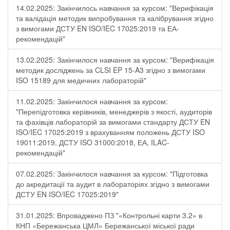
14.02.2025: Закінчилось навчання за курсом: "Верифікація
та валідація методик випробування та калібрування згідно
з вимогами ДСТУ EN ISO/IEC 17025:2019 та ЕА-
рекомендацій"
13.02.2025: Закінчилося навчання за курсом: "Верифікація
методик досліджень за CLSI EP 15-A3 згідно з вимогами
ISO 15189 для медичних лабораторій"
11.02.2025: Закінчилося навчання за курсом:
"Перепідготовка керівників, менеджерів з якості, аудиторів
та фахівців лабораторій за вимогами стандарту ДСТУ EN
ISO/IEC 17025:2019 з врахуванням положень ДСТУ ISO
19011:2019, ДСТУ ISO 31000:2018, ЕА, ILAC-
рекомендацій"
07.02.2025: Закінчилося навчання за курсом: "Підготовка
до акредитації та аудит в лабораторіях згідно з вимогами
ДСТУ EN ISO/IEC 17025:2019"
31.01.2025: Впроваджено ПЗ "«Контрольні карти 3.2» в
КНП «Бережанська ЦМЛ» Бережанської міської ради