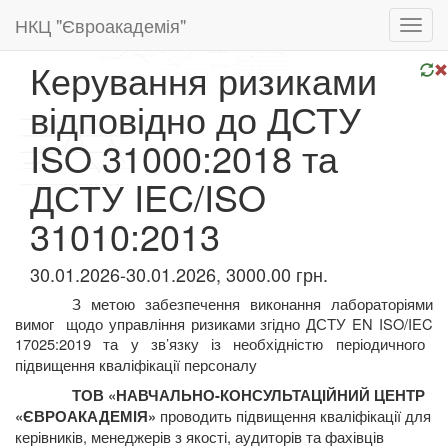
НКЦ "Євроакадемія"
Toggl
navig
Керування ризиками
відповідно до ДСТУ
ISO 31000:2018 та
ДСТУ IEC/ISO
31010:2013
30.01.2026-30.01.2026, 3000.00 грн.
З метою забезпечення виконання лабораторіями
вимог
щодо управління ризиками згідно ДСТУ
EN
ISO
/
IEC
17025:2019
та у зв’язку із необхідністю періодичного
підвищення кваліфікації персоналу
ТОВ «НАВЧАЛЬНО-КОНСУЛЬТАЦІЙНИЙ ЦЕНТР
проводить підвищення кваліфікації для
«ЄВРОАКАДЕМІЯ»
керівників, менеджерів з якості, аудиторів та фахівців