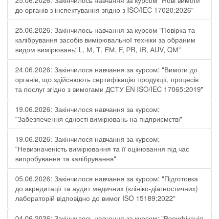
25.06.2026: Закінчилось навчання за курсом "Нові вимоги
до органів з інспектування згідно з ISO/IEC 17020:2026"
25.06.2026: Закінчилось навчання за курсом "Повірка та
калібрування засобів вимірювальної техніки за обраним
видом вимірювань: L, М, Т, ЕМ, F, РR, ІR, АUV, QМ"
24.06.2026: Закінчилося навчання за курсом: "Вимоги до
органів, що здійснюють сертифікацію продукції, процесів
та послуг згідно з вимогами ДСТУ EN ISO/IEC 17065:2019"
19.06.2026: Закінчилося навчання за курсом:
"Забезпечення єдності вимірювань на підприємстві"
19.06.2026: Закінчилося навчання за курсом:
"Невизначеність вимірювання та її оцінювання під час
випробування та калібрування"
05.06.2026: Закінчилося навчання за курсом: "Підготовка
до акредитації та аудит медичних (клініко-діагностичних)
лабораторій відповідно до вимог ISO 15189:2022"
04.06.2026: Закінчилось навчання за курсом: "Верифікація