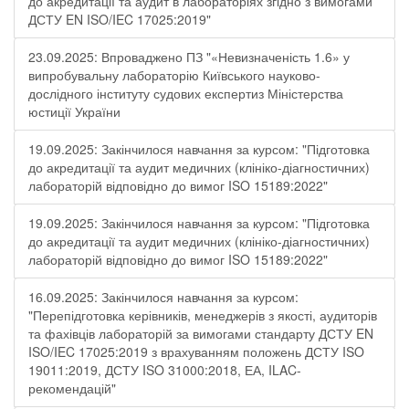
до акредитації та аудит в лабораторіях згідно з вимогами
ДСТУ EN ISO/IEC 17025:2019"
23.09.2025: Впроваджено ПЗ "«Невизначеність 1.6» у
випробувальну лабораторію Київського науково-
дослідного інституту судових експертиз Міністерства
юстиції України
19.09.2025: Закінчилося навчання за курсом: "Підготовка
до акредитації та аудит медичних (клініко-діагностичних)
лабораторій відповідно до вимог ISO 15189:2022"
19.09.2025: Закінчилося навчання за курсом: "Підготовка
до акредитації та аудит медичних (клініко-діагностичних)
лабораторій відповідно до вимог ISO 15189:2022"
16.09.2025: Закінчилося навчання за курсом:
"Перепідготовка керівників, менеджерів з якості, аудиторів
та фахівців лабораторій за вимогами стандарту ДСТУ EN
ISO/IEC 17025:2019 з врахуванням положень ДСТУ ISO
19011:2019, ДСТУ ISO 31000:2018, ЕА, ILAC-
рекомендацій"