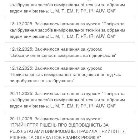
калібрування засобів вимірювальної техніки за обраним
видом вимірювань: L, М, Т, ЕМ, F, РR, ІR, АUV, QМ"
18.12.2025: Закінчилось навчання за курсом "Повірка та
калібрування засобів вимірювальної техніки за обраним
видом вимірювань: L, М, Т, ЕМ, F, РR, ІR, АUV, QМ"
12.12.2025: Закінчилося навчання за курсом:
"Забезпечення єдності вимірювань на підприємстві"
12.12.2025: Закінчилося навчання за курсом:
"Невизначеність вимірювання та її оцінювання під час
випробування та калібрування"
20.11.2025: Закінчилось навчання за курсом "Повірка та
калібрування засобів вимірювальної техніки за обраним
видом вимірювань: L, М, Т, ЕМ, F, РR, ІR, АUV, QМ"
20.11.2025: Закінчилось навчання за курсом:
"ПРИЙНЯТТЯ РІШЕНЬ ПРО ВІДПОВІДНІСТЬ ЗА
РЕЗУЛЬТАТАМИ ВИМІРЮВАНЬ. ПРАВИЛА ПРИЙНЯТТЯ
РІШЕНЬ ТА ОЦІНКА ПОВ’ЯЗАНИХ РИЗИКІВ"