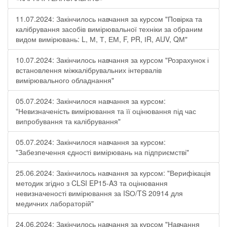
11.07.2024: Закінчилось навчання за курсом "Повірка та
калібрування засобів вимірювальної техніки за обраним
видом вимірювань: L, М, Т, ЕМ, F, РR, ІR, АUV, QМ"
10.07.2024: Закінчилось навчання за курсом "Розрахунок і
встановлення міжкалібрувальних інтервалів
вимірювального обладнання"
05.07.2024: Закінчилося навчання за курсом:
"Невизначеність вимірювання та її оцінювання під час
випробування та калібрування"
05.07.2024: Закінчилося навчання за курсом:
"Забезпечення єдності вимірювань на підприємстві"
25.06.2024: Закінчилось навчання за курсом: "Верифікація
методик згідно з CLSI EP15-A3 та оцінювання
невизначеності вимірювання за ISО/TS 20914 для
медичних лабораторій"
24.06.2024: Закінчилось навчання за курсом "Навчання