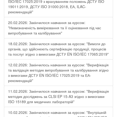
ISO/IEC 17025:2019 з врахуванням положень ДСТУ ISO
19011:2019, ДСТУ ISO 31000:2018, ЕА, ILAC-
рекомендацій"
20.02.2026: Закінчилося навчання за курсом:
"Невизначеність вимірювання та її оцінювання під час
випробування та калібрування"
18.02.2026: Закінчилося навчання за курсом: "Вимоги до
органів, що здійснюють сертифікацію продукції, процесів
та послуг згідно з вимогами ДСТУ EN ISO/IEC 17065:2019"
12.02.2026: Закінчилось навчання за курсом: "Верифікація
та валідація методик випробування та калібрування згідно
з вимогами ДСТУ EN ISO/IEC 17025:2019 та ЕА-
рекомендацій"
11.02.2026: Закінчилося навчання за курсом: "Верифікація
методик досліджень за CLSI EP 15-A3 згідно з вимогами
ISO 15189 для медичних лабораторій"
10.02.2026: Закінчилося навчання за курсом: "Внутрішній