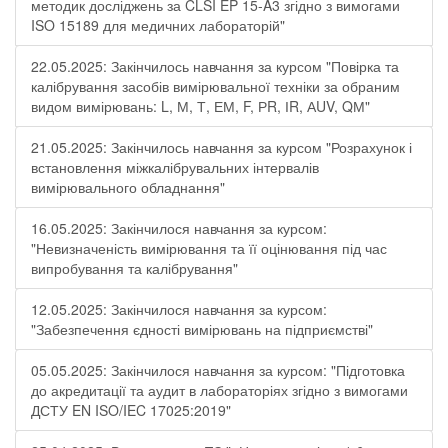
методик досліджень за CLSI EP 15-A3 згідно з вимогами
ISO 15189 для медичних лабораторій"
22.05.2025: Закінчилось навчання за курсом "Повірка та
калібрування засобів вимірювальної техніки за обраним
видом вимірювань: L, М, Т, ЕМ, F, РR, ІR, АUV, QМ"
21.05.2025: Закінчилось навчання за курсом "Розрахунок і
встановлення міжкалібрувальних інтервалів
вимірювального обладнання"
16.05.2025: Закінчилося навчання за курсом:
"Невизначеність вимірювання та її оцінювання під час
випробування та калібрування"
12.05.2025: Закінчилося навчання за курсом:
"Забезпечення єдності вимірювань на підприємстві"
05.05.2025: Закінчилося навчання за курсом: "Підготовка
до акредитації та аудит в лабораторіях згідно з вимогами
ДСТУ EN ISO/IEC 17025:2019"