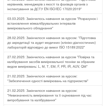
керівників, менеджерів з якості та фахівців органів з
інспектування за ДСТУ EN ISO/IEC 17020:2019"
03.03.2025: Закінчилось навчання за курсом "Розрахунок і
встановлення міжкалібрувальних інтервалів
вимірювального обладнання"
28.02.2025: Закінчилося навчання за курсом: "Підготовка
до акредитації та аудит медичних (клініко-діагностичних)
лабораторій відповідно до вимог ISO 15189:2022"
27.02.2025: Закінчилось навчання за курсом "Повірка та
калібрування засобів вимірювальної техніки за обраним
видом вимірювань: L, М, Т, ЕМ, F, РR, ІR, АUV, QМ"
21.02.2025: Закінчилося навчання за курсом:
"Забезпечення єдності вимірювань на підприємстві"
21.02.2025: Закінчилося навчання за курсом:
"Невизначеність вимірювання та її оцінювання під час
випробування та калібрування"