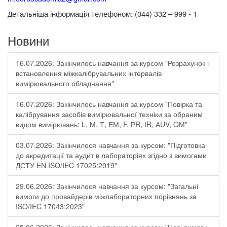
етальніша інформація
телефоном: (044) 332 – 999 - 1
Д
Новини
16.07.2026: Закінчилось навчання за курсом "Розрахунок і
встановлення міжкалібрувальних інтервалів
вимірювального обладнання"
16.07.2026: Закінчилось навчання за курсом "Повірка та
калібрування засобів вимірювальної техніки за обраним
видом вимірювань: L, М, Т, ЕМ, F, РR, ІR, АUV, QМ"
03.07.2026: Закінчилося навчання за курсом: "Підготовка
до акредитації та аудит в лабораторіях згідно з вимогами
ДСТУ EN ISO/IEC 17025:2019"
29.06.2026: Закінчилося навчання за курсом: "Загальні
вимоги до провайдерів міжлабораторних порівнянь за
ISO/IEC 17043:2023"