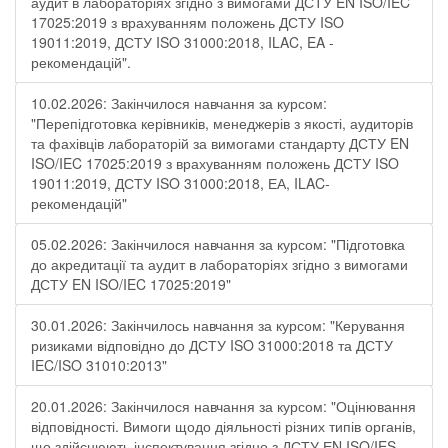
аудит в лабораторіях згідно з вимогами ДСТУ EN ISO/IEC
17025:2019 з врахуванням положень ДСТУ ISO
19011:2019, ДСТУ ISO 31000:2018, ILAC, EA -
рекомендацій".
10.02.2026: Закінчилося навчання за курсом:
"Перепідготовка керівників, менеджерів з якості, аудиторів
та фахівців лабораторій за вимогами стандарту ДСТУ EN
ISO/IEC 17025:2019 з врахуванням положень ДСТУ ISO
19011:2019, ДСТУ ISO 31000:2018, ЕА, ILAC-
рекомендацій"
05.02.2026: Закінчилося навчання за курсом: "Підготовка
до акредитації та аудит в лабораторіях згідно з вимогами
ДСТУ EN ISO/IEC 17025:2019"
30.01.2026: Закінчилось навчання за курсом: "Керування
ризиками відповідно до ДСТУ ISO 31000:2018 та ДСТУ
IEC/ISO 31010:2013"
20.01.2026: Закінчилося навчання за курсом: "Оцінювання
відповідності. Вимоги щодо діяльності різних типів органів,
що здійснюють інспектування згідно з ДСТУ ЕN ISO/IES