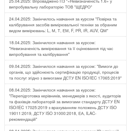
25.04.2025: Впроваджено ПЗ "«Невизначеність 1.6» у
випробувальну лабораторію ТОВ "ЩЕДРО"
24.04.2025: Закінчилось навчання за курсом "Повірка та
калібрування засобів вимірювальної техніки за обраним
видом вимірювань: L, М, Т, ЕМ, F, РR, ІR, АUV, QМ"
18.04.2025: Закінчилося навчання за курсом:
"Невизначеність вимірювання та її оцінювання під час
випробування та калібрування"
09.04.2025: Закінчилося навчання за курсом: "Вимоги до
органів, що здійснюють сертифікацію продукції, процесів
та послуг згідно з вимогами ДСТУ EN ISO/IEC 17065:2019"
08.04.2025: Закінчилося навчання за курсом:
"Перепідготовка керівників, менеджерів з якості, аудиторів
та фахівців лабораторій за вимогами стандарту ДСТУ EN
ISO/IEC 17025:2019 з врахуванням положень ДСТУ ISO
19011:2019, ДСТУ ISO 31000:2018, ЕА, ILAC-
рекомендацій"