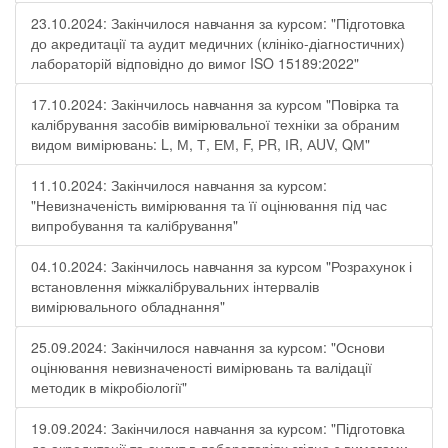
23.10.2024: Закінчилося навчання за курсом: "Підготовка
до акредитації та аудит медичних (клініко-діагностичних)
лабораторій відповідно до вимог ISO 15189:2022"
17.10.2024: Закінчилось навчання за курсом "Повірка та
калібрування засобів вимірювальної техніки за обраним
видом вимірювань: L, М, Т, ЕМ, F, РR, ІR, АUV, QМ"
11.10.2024: Закінчилося навчання за курсом:
"Невизначеність вимірювання та її оцінювання під час
випробування та калібрування"
04.10.2024: Закінчилось навчання за курсом "Розрахунок і
встановлення міжкалібрувальних інтервалів
вимірювального обладнання"
25.09.2024: Закінчилося навчання за курсом: "Основи
оцінювання невизначеності вимірювань та валідації
методик в мікробіології"
19.09.2024: Закінчилося навчання за курсом: "Підготовка