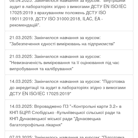
08.04.2025: Закінчилося навчання за курсом: "Внутрішній
аудит в лабораторіях згідно з вимогами ДСТУ EN ISO/IEC
17025:2019 з врахуванням положень ДСТУ ISO
19011:2019, ДСТУ ISO 31000:2018, ILAC, EA -
рекомендацій".
21.03.2025: Закінчилося навчання за курсом:
"Забезпечення єдності вимірювань на підприємстві"
21.03.2025: Закінчилося навчання за курсом:
"Невизначеність вимірювання та її оцінювання під час
випробування та калібрування"
14.03.2025: Закінчилося навчання за курсом: "Підготовка
до акредитації та аудит в лабораторіях згідно з вимогами
ДСТУ EN ISO/IEC 17025:2019"
14.03.2025: Впроваджено ПЗ "«Контрольні карти 3.2» в
КНП БЦРЛ Слобідсько -Кульчіївецької сільської ради та
КНП Дунаєвецької міської ради "Дунаєвецька
багатопрофільна лікарня"
07.03.2025: Закінчилось навчання за курсом: "Підготовка