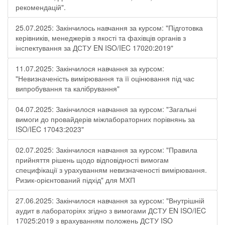
рекомендацій".
25.07.2025: Закінчилось навчання за курсом: "Підготовка
керівників, менеджерів з якості та фахівців органів з
інспектування за ДСТУ EN ISO/IEC 17020:2019"
11.07.2025: Закінчилося навчання за курсом:
"Невизначеність вимірювання та її оцінювання під час
випробування та калібрування"
04.07.2025: Закінчилося навчання за курсом: "Загальні
вимоги до провайдерів міжлабораторних порівнянь за
ISO/IEC 17043:2023"
02.07.2025: Закінчилося навчання за курсом: "Правила
прийняття рішень щодо відповідності вимогам
специфікації з урахуванням невизначеності вимірювання.
Ризик-орієнтований підхід" для МХП
27.06.2025: Закінчилося навчання за курсом: "Внутрішній
аудит в лабораторіях згідно з вимогами ДСТУ EN ISO/IEC
17025:2019 з врахуванням положень ДСТУ ISO