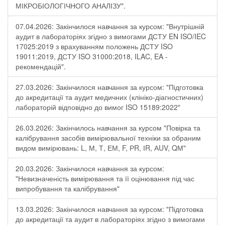
МІКРОБІОЛОГІЧНОГО АНАЛІЗУ".
07.04.2026: Закінчилося навчання за курсом: "Внутрішній
аудит в лабораторіях згідно з вимогами ДСТУ EN ISO/IEC
17025:2019 з врахуванням положень ДСТУ ISO
19011:2019, ДСТУ ISO 31000:2018, ILAC, EA -
рекомендацій".
27.03.2026: Закінчилося навчання за курсом: "Підготовка
до акредитації та аудит медичних (клініко-діагностичних)
лабораторій відповідно до вимог ISO 15189:2022"
26.03.2026: Закінчилось навчання за курсом "Повірка та
калібрування засобів вимірювальної техніки за обраним
видом вимірювань: L, М, Т, ЕМ, F, РR, ІR, АUV, QМ"
20.03.2026: Закінчилося навчання за курсом:
"Невизначеність вимірювання та її оцінювання під час
випробування та калібрування"
13.03.2026: Закінчилося навчання за курсом: "Підготовка
до акредитації та аудит в лабораторіях згідно з вимогами