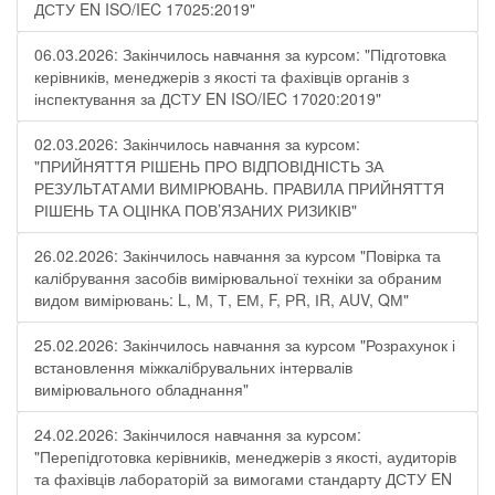
ДСТУ EN ISO/IEC 17025:2019"
06.03.2026: Закінчилось навчання за курсом: "Підготовка
керівників, менеджерів з якості та фахівців органів з
інспектування за ДСТУ EN ISO/IEC 17020:2019"
02.03.2026: Закінчилось навчання за курсом:
"ПРИЙНЯТТЯ РІШЕНЬ ПРО ВІДПОВІДНІСТЬ ЗА
РЕЗУЛЬТАТАМИ ВИМІРЮВАНЬ. ПРАВИЛА ПРИЙНЯТТЯ
РІШЕНЬ ТА ОЦІНКА ПОВ’ЯЗАНИХ РИЗИКІВ"
26.02.2026: Закінчилось навчання за курсом "Повірка та
калібрування засобів вимірювальної техніки за обраним
видом вимірювань: L, М, Т, ЕМ, F, РR, ІR, АUV, QМ"
25.02.2026: Закінчилось навчання за курсом "Розрахунок і
встановлення міжкалібрувальних інтервалів
вимірювального обладнання"
24.02.2026: Закінчилося навчання за курсом:
"Перепідготовка керівників, менеджерів з якості, аудиторів
та фахівців лабораторій за вимогами стандарту ДСТУ EN