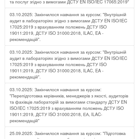
та послуг згідно з вимогами ДСТУ EN ISO/IEC 17065:2019"
03.10.2025: Закінчилося навчання за курсом: "Внутрішній
аудит в лабораторіях згідно з вимогами ДСТУ EN ISO/IEC
17025:2019 з врахуванням положень ДСТУ ISO
19011:2019, ДСТУ ISO 31000:2018, ILAC, EA -
рекомендацій".
03.10.2025: Закінчилося навчання за курсом: "Внутрішній
аудит в лабораторіях згідно з вимогами ДСТУ EN ISO/IEC
17025:2019 з врахуванням положень ДСТУ ISO
19011:2019, ДСТУ ISO 31000:2018, ILAC, EA -
рекомендацій".
03.10.2025: Закінчилося навчання за курсом:
"Перепідготовка керівників, менеджерів з якості, аудиторів
та фахівців лабораторій за вимогами стандарту ДСТУ EN
ISO/IEC 17025:2019 з врахуванням положень ДСТУ ISO
19011:2019, ДСТУ ISO 31000:2018, ЕА, ILAC-
рекомендацій"
25.09.2025: Закінчилося навчання за курсом: "Підготовка