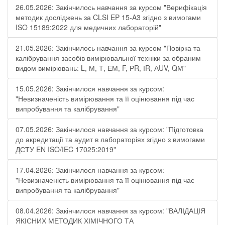
26.05.2026: Закінчилось навчання за курсом "Верифікація
методик досліджень за CLSI EP 15-A3 згідно з вимогами
ISO 15189:2022 для медичних лабораторій"
21.05.2026: Закінчилось навчання за курсом "Повірка та
калібрування засобів вимірювальної техніки за обраним
видом вимірювань: L, М, Т, ЕМ, F, РR, ІR, АUV, QМ"
15.05.2026: Закінчилося навчання за курсом:
"Невизначеність вимірювання та її оцінювання під час
випробування та калібрування"
07.05.2026: Закінчилося навчання за курсом: "Підготовка
до акредитації та аудит в лабораторіях згідно з вимогами
ДСТУ EN ISO/IEC 17025:2019"
17.04.2026: Закінчилося навчання за курсом:
"Невизначеність вимірювання та її оцінювання під час
випробування та калібрування"
08.04.2026: Закінчилося навчання за курсом: "ВАЛІДАЦІЯ
ЯКІСНИХ МЕТОДИК ХІМІЧНОГО ТА