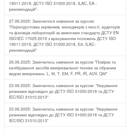
19011:2019, ДСТУ ISO 31000:2018, ILAC, EA -
рекомендацій".
27.06.2025: Закінчилося навчання за курсом:
"Перепідготовка керівників, менеджерів з якості, аудиторів
та фахівців лабораторій за вимогами стандарту ДСТУ EN
ISO/IEC 17025:2019 з врахуванням положень ДСТУ ISO
19011:2019, ДСТУ ISO 31000:2018, ЕА, ILAC-
рекомендацій"
26.06.2025: Закінчилось навчання за курсом "Повірка та
калібрування засобів вимірювальної техніки за обраним
видом вимірювань: L, М, Т, ЕМ, F, РR, ІR, АUV, QМ"
23.06.2025: Закінчилось навчання за курсом: "Керування
ризиками відповідно до ДСТУ ISO 31000:2018 та ДСТУ
IEC/ISO 31010:2013"
23.06.2025: Закінчилось навчання за курсом: "Керування
ризиками відповідно до ДСТУ ISO 31000:2018 та ДСТУ
IEC/ISO 31010:2013"