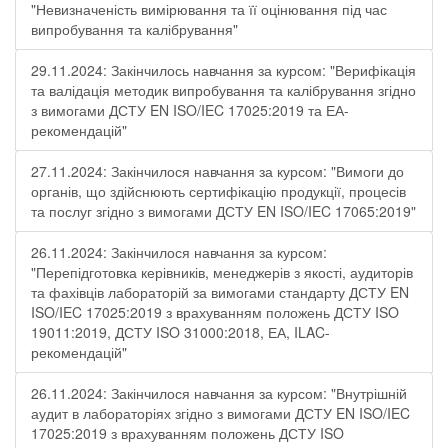
"Невизначеність вимірювання та її оцінювання під час
випробування та калібрування"
29.11.2024: Закінчилось навчання за курсом: "Верифікація
та валідація методик випробування та калібрування згідно
з вимогами ДСТУ EN ISO/IEC 17025:2019 та ЕА-
рекомендацій"
27.11.2024: Закінчилося навчання за курсом: "Вимоги до
органів, що здійснюють сертифікацію продукції, процесів
та послуг згідно з вимогами ДСТУ EN ISO/IEC 17065:2019"
26.11.2024: Закінчилося навчання за курсом:
"Перепідготовка керівників, менеджерів з якості, аудиторів
та фахівців лабораторій за вимогами стандарту ДСТУ EN
ISO/IEC 17025:2019 з врахуванням положень ДСТУ ISO
19011:2019, ДСТУ ISO 31000:2018, ЕА, ILAC-
рекомендацій"
26.11.2024: Закінчилося навчання за курсом: "Внутрішній
аудит в лабораторіях згідно з вимогами ДСТУ EN ISO/IEC
17025:2019 з врахуванням положень ДСТУ ISO