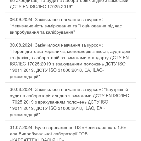
до акредитації та аудит в лабораторіях згідно з вимогами
ДСТУ EN ISO/IEC 17025:2019"
06.09.2024: Закінчилося навчання за курсом:
"Невизначеність вимірювання та її оцінювання під час
випробування та калібрування"
30.08.2024: Закінчилося навчання за курсом:
"Перепідготовка керівників, менеджерів з якості, аудиторів
та фахівців лабораторій за вимогами стандарту ДСТУ EN
ISO/IEC 17025:2019 з врахуванням положень ДСТУ ISO
19011:2019, ДСТУ ISO 31000:2018, ЕА, ILAC-
рекомендацій"
30.08.2024: Закінчилося навчання за курсом: "Внутрішній
аудит в лабораторіях згідно з вимогами ДСТУ EN ISO/IEC
17025:2019 з врахуванням положень ДСТУ ISO
19011:2019, ДСТУ ISO 31000:2018, ILAC, EA -
рекомендацій"
31.07.2024: Було впроваджено ПЗ «Невизначеність 1.6»
для Випробувальної лабораторії ТОВ
«КАРПАТТЕХНОАЛЬЯНС»