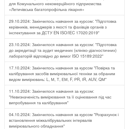
для Комунального некомерційного підприємства
«Летичівська багатопрофільна лікарня»
29.10.2024: Закінчилось навчання за курсом: "Підготовка
керівників, менеджерів з якості та фахівців органів з
інспектування за ДСТУ EN ISO/IEC 17020:2019"
23.10.2024: Закінчилося навчання за курсом: "Підготовка
до акредитації та аудит медичних (клініко-діагностичних)
лабораторій відповідно до вимог ISO 15189:2022"
17.10.2024: Закінчилось навчання за курсом "Повірка та
калібрування засобів вимірювальної техніки за обраним
видом вимірювань: L, М, Т, ЕМ, F, РR, ІR, АUV, QМ"
11.10.2024: Закінчилося навчання за курсом:
"Невизначеність вимірювання та її оцінювання під час
випробування та калібрування"
04.10.2024: Закінчилось навчання за курсом "Розрахунок і
встановлення міжкалібрувальних інтервалів
вимірювального обладнання"