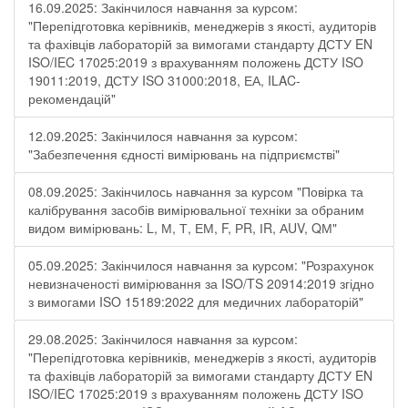
16.09.2025: Закінчилося навчання за курсом:
"Перепідготовка керівників, менеджерів з якості, аудиторів
та фахівців лабораторій за вимогами стандарту ДСТУ EN
ISO/IEC 17025:2019 з врахуванням положень ДСТУ ISO
19011:2019, ДСТУ ISO 31000:2018, ЕА, ILAC-
рекомендацій"
12.09.2025: Закінчилося навчання за курсом:
"Забезпечення єдності вимірювань на підприємстві"
08.09.2025: Закінчилось навчання за курсом "Повірка та
калібрування засобів вимірювальної техніки за обраним
видом вимірювань: L, М, Т, ЕМ, F, РR, ІR, АUV, QМ"
05.09.2025: Закінчилося навчання за курсом: "Розрахунок
невизначеності вимірювання за ISO/TS 20914:2019 згідно
з вимогами ISO 15189:2022 для медичних лабораторій"
29.08.2025: Закінчилося навчання за курсом:
"Перепідготовка керівників, менеджерів з якості, аудиторів
та фахівців лабораторій за вимогами стандарту ДСТУ EN
ISO/IEC 17025:2019 з врахуванням положень ДСТУ ISO