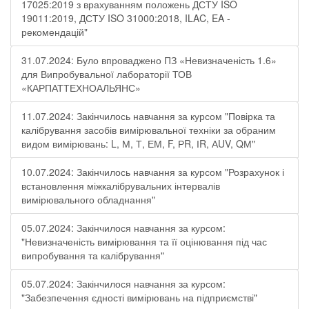
17025:2019 з врахуванням положень ДСТУ ISO
19011:2019, ДСТУ ISO 31000:2018, ILAC, EA -
рекомендацій"
31.07.2024: Було впроваджено ПЗ «Невизначеність 1.6»
для Випробувальної лабораторії ТОВ
«КАРПАТТЕХНОАЛЬЯНС»
11.07.2024: Закінчилось навчання за курсом "Повірка та
калібрування засобів вимірювальної техніки за обраним
видом вимірювань: L, М, Т, ЕМ, F, РR, ІR, АUV, QМ"
10.07.2024: Закінчилось навчання за курсом "Розрахунок і
встановлення міжкалібрувальних інтервалів
вимірювального обладнання"
05.07.2024: Закінчилося навчання за курсом:
"Невизначеність вимірювання та її оцінювання під час
випробування та калібрування"
05.07.2024: Закінчилося навчання за курсом:
"Забезпечення єдності вимірювань на підприємстві"