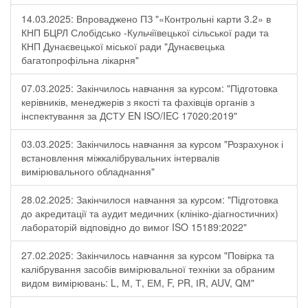
14.03.2025: Впроваджено ПЗ "«Контрольні карти 3.2» в
КНП БЦРЛ Слобідсько -Кульчіївецької сільської ради та
КНП Дунаєвецької міської ради "Дунаєвецька
багатопрофільна лікарня"
07.03.2025: Закінчилось навчання за курсом: "Підготовка
керівників, менеджерів з якості та фахівців органів з
інспектування за ДСТУ EN ISO/IEC 17020:2019"
03.03.2025: Закінчилось навчання за курсом "Розрахунок і
встановлення міжкалібрувальних інтервалів
вимірювального обладнання"
28.02.2025: Закінчилося навчання за курсом: "Підготовка
до акредитації та аудит медичних (клініко-діагностичних)
лабораторій відповідно до вимог ISO 15189:2022"
27.02.2025: Закінчилось навчання за курсом "Повірка та
калібрування засобів вимірювальної техніки за обраним
видом вимірювань: L, М, Т, ЕМ, F, РR, ІR, АUV, QМ"