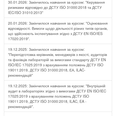
30.01.2026: Закінчилось навчання за курсом: "Керування
ризиками відповідно до ДСТУ ISO 31000:2018 та ДСТУ
IEC/ISO 31010:2013"
20.01.2026: Закінчилося навчання за курсом: "Оцінювання
відповідності. Вимоги щодо діяльності різних типів органів,
що здійснюють інспектування згідно з ДСТУ ЕN ISO/IES
17020:2019".
19.12.2025: Закінчилося навчання за курсом:
"Перепідготовка керівників, менеджерів з якості, аудиторів
та фахівців лабораторій за вимогами стандарту ДСТУ EN
ISO/IEC 17025:2019 з врахуванням положень ДСТУ ISO
19011:2019, ДСТУ ISO 31000:2018, ЕА, ILAC-
рекомендацій"
19.12.2025: Закінчилося навчання за курсом: "Внутрішній
аудит в лабораторіях згідно з вимогами ДСТУ EN ISO/IEC
17025:2019 з врахуванням положень ДСТУ ISO
19011:2019, ДСТУ ISO 31000:2018, ILAC, EA -
рекомендацій".