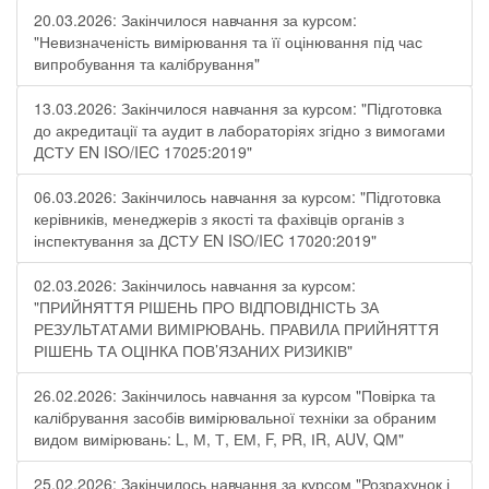
20.03.2026: Закінчилося навчання за курсом:
"Невизначеність вимірювання та її оцінювання під час
випробування та калібрування"
13.03.2026: Закінчилося навчання за курсом: "Підготовка
до акредитації та аудит в лабораторіях згідно з вимогами
ДСТУ EN ISO/IEC 17025:2019"
06.03.2026: Закінчилось навчання за курсом: "Підготовка
керівників, менеджерів з якості та фахівців органів з
інспектування за ДСТУ EN ISO/IEC 17020:2019"
02.03.2026: Закінчилось навчання за курсом:
"ПРИЙНЯТТЯ РІШЕНЬ ПРО ВІДПОВІДНІСТЬ ЗА
РЕЗУЛЬТАТАМИ ВИМІРЮВАНЬ. ПРАВИЛА ПРИЙНЯТТЯ
РІШЕНЬ ТА ОЦІНКА ПОВ’ЯЗАНИХ РИЗИКІВ"
26.02.2026: Закінчилось навчання за курсом "Повірка та
калібрування засобів вимірювальної техніки за обраним
видом вимірювань: L, М, Т, ЕМ, F, РR, ІR, АUV, QМ"
25.02.2026: Закінчилось навчання за курсом "Розрахунок і