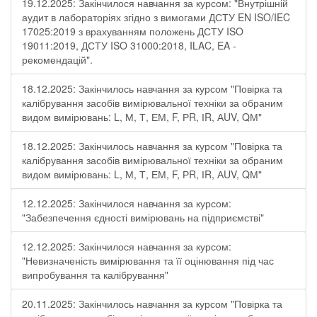
19.12.2025: Закінчилося навчання за курсом: "Внутрішній
аудит в лабораторіях згідно з вимогами ДСТУ EN ISO/IEC
17025:2019 з врахуванням положень ДСТУ ISO
19011:2019, ДСТУ ISO 31000:2018, ILAC, EA -
рекомендацій".
18.12.2025: Закінчилось навчання за курсом "Повірка та
калібрування засобів вимірювальної техніки за обраним
видом вимірювань: L, М, Т, ЕМ, F, РR, ІR, АUV, QМ"
18.12.2025: Закінчилось навчання за курсом "Повірка та
калібрування засобів вимірювальної техніки за обраним
видом вимірювань: L, М, Т, ЕМ, F, РR, ІR, АUV, QМ"
12.12.2025: Закінчилося навчання за курсом:
"Забезпечення єдності вимірювань на підприємстві"
12.12.2025: Закінчилося навчання за курсом:
"Невизначеність вимірювання та її оцінювання під час
випробування та калібрування"
20.11.2025: Закінчилось навчання за курсом "Повірка та