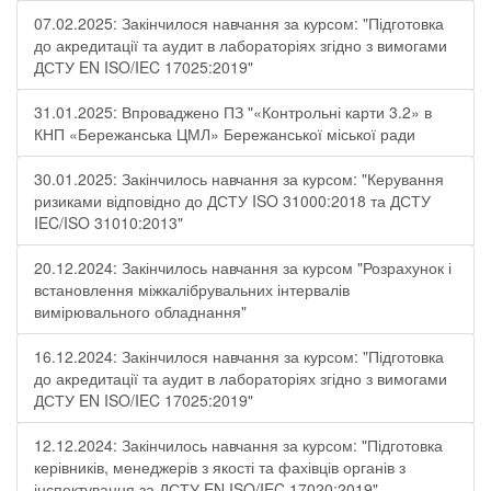
07.02.2025: Закінчилося навчання за курсом: "Підготовка
до акредитації та аудит в лабораторіях згідно з вимогами
ДСТУ EN ISO/IEC 17025:2019"
31.01.2025: Впроваджено ПЗ "«Контрольні карти 3.2» в
КНП «Бережанська ЦМЛ» Бережанської міської ради
30.01.2025: Закінчилось навчання за курсом: "Керування
ризиками відповідно до ДСТУ ISO 31000:2018 та ДСТУ
IEC/ISO 31010:2013"
20.12.2024: Закінчилось навчання за курсом "Розрахунок і
встановлення міжкалібрувальних інтервалів
вимірювального обладнання"
16.12.2024: Закінчилося навчання за курсом: "Підготовка
до акредитації та аудит в лабораторіях згідно з вимогами
ДСТУ EN ISO/IEC 17025:2019"
12.12.2024: Закінчилось навчання за курсом: "Підготовка
керівників, менеджерів з якості та фахівців органів з
інспектування за ДСТУ EN ISO/IEC 17020:2019"