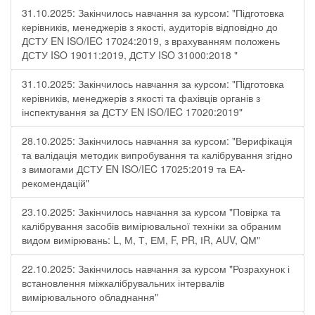
31.10.2025: Закінчилось навчання за курсом: "Підготовка
керівників, менеджерів з якості, аудиторів відповідно до
ДСТУ EN ISO/IEC 17024:2019, з врахуванням положень
ДСТУ ISO 19011:2019, ДСТУ ISO 31000:2018 "
31.10.2025: Закінчилось навчання за курсом: "Підготовка
керівників, менеджерів з якості та фахівців органів з
інспектування за ДСТУ EN ISO/IEC 17020:2019"
28.10.2025: Закінчилось навчання за курсом: "Верифікація
та валідація методик випробування та калібрування згідно
з вимогами ДСТУ EN ISO/IEC 17025:2019 та ЕА-
рекомендацій"
23.10.2025: Закінчилось навчання за курсом "Повірка та
калібрування засобів вимірювальної техніки за обраним
видом вимірювань: L, М, Т, ЕМ, F, РR, ІR, АUV, QМ"
22.10.2025: Закінчилось навчання за курсом "Розрахунок і
встановлення міжкалібрувальних інтервалів
вимірювального обладнання"