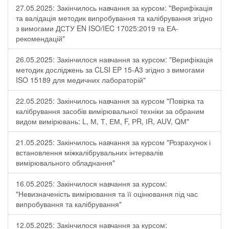
27.05.2025: Закінчилось навчання за курсом: "Верифікація
та валідація методик випробування та калібрування згідно
з вимогами ДСТУ EN ISO/IEC 17025:2019 та ЕА-
рекомендацій"
26.05.2025: Закінчилося навчання за курсом: "Верифікація
методик досліджень за CLSI EP 15-A3 згідно з вимогами
ISO 15189 для медичних лабораторій"
22.05.2025: Закінчилось навчання за курсом "Повірка та
калібрування засобів вимірювальної техніки за обраним
видом вимірювань: L, М, Т, ЕМ, F, РR, ІR, АUV, QМ"
21.05.2025: Закінчилось навчання за курсом "Розрахунок і
встановлення міжкалібрувальних інтервалів
вимірювального обладнання"
16.05.2025: Закінчилося навчання за курсом:
"Невизначеність вимірювання та її оцінювання під час
випробування та калібрування"
12.05.2025: Закінчилося навчання за курсом: