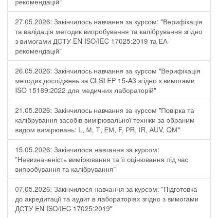
рекомендацій"
27.05.2026: Закінчилось навчання за курсом: "Верифікація
та валідація методик випробування та калібрування згідно
з вимогами ДСТУ EN ISO/IEC 17025:2019 та ЕА-
рекомендацій"
26.05.2026: Закінчилось навчання за курсом "Верифікація
методик досліджень за CLSI EP 15-A3 згідно з вимогами
ISO 15189:2022 для медичних лабораторій"
21.05.2026: Закінчилось навчання за курсом "Повірка та
калібрування засобів вимірювальної техніки за обраним
видом вимірювань: L, М, Т, ЕМ, F, РR, ІR, АUV, QМ"
15.05.2026: Закінчилося навчання за курсом:
"Невизначеність вимірювання та її оцінювання під час
випробування та калібрування"
07.05.2026: Закінчилося навчання за курсом: "Підготовка
до акредитації та аудит в лабораторіях згідно з вимогами
ДСТУ EN ISO/IEC 17025:2019"