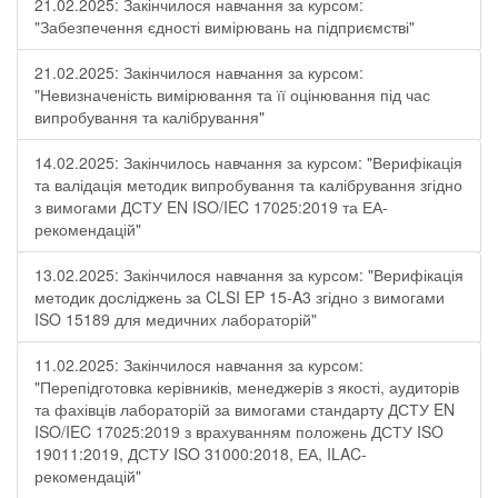
21.02.2025: Закінчилося навчання за курсом:
"Забезпечення єдності вимірювань на підприємстві"
21.02.2025: Закінчилося навчання за курсом:
"Невизначеність вимірювання та її оцінювання під час
випробування та калібрування"
14.02.2025: Закінчилось навчання за курсом: "Верифікація
та валідація методик випробування та калібрування згідно
з вимогами ДСТУ EN ISO/IEC 17025:2019 та ЕА-
рекомендацій"
13.02.2025: Закінчилося навчання за курсом: "Верифікація
методик досліджень за CLSI EP 15-A3 згідно з вимогами
ISO 15189 для медичних лабораторій"
11.02.2025: Закінчилося навчання за курсом:
"Перепідготовка керівників, менеджерів з якості, аудиторів
та фахівців лабораторій за вимогами стандарту ДСТУ EN
ISO/IEC 17025:2019 з врахуванням положень ДСТУ ISO
19011:2019, ДСТУ ISO 31000:2018, ЕА, ILAC-
рекомендацій"