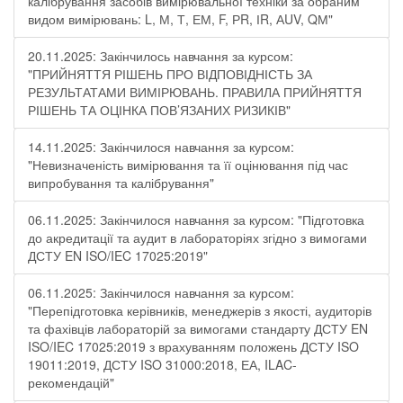
калібрування засобів вимірювальної техніки за обраним
видом вимірювань: L, М, Т, ЕМ, F, РR, ІR, АUV, QМ"
20.11.2025: Закінчилось навчання за курсом:
"ПРИЙНЯТТЯ РІШЕНЬ ПРО ВІДПОВІДНІСТЬ ЗА
РЕЗУЛЬТАТАМИ ВИМІРЮВАНЬ. ПРАВИЛА ПРИЙНЯТТЯ
РІШЕНЬ ТА ОЦІНКА ПОВ’ЯЗАНИХ РИЗИКІВ"
14.11.2025: Закінчилося навчання за курсом:
"Невизначеність вимірювання та її оцінювання під час
випробування та калібрування"
06.11.2025: Закінчилося навчання за курсом: "Підготовка
до акредитації та аудит в лабораторіях згідно з вимогами
ДСТУ EN ISO/IEC 17025:2019"
06.11.2025: Закінчилося навчання за курсом:
"Перепідготовка керівників, менеджерів з якості, аудиторів
та фахівців лабораторій за вимогами стандарту ДСТУ EN
ISO/IEC 17025:2019 з врахуванням положень ДСТУ ISO
19011:2019, ДСТУ ISO 31000:2018, ЕА, ILAC-
рекомендацій"