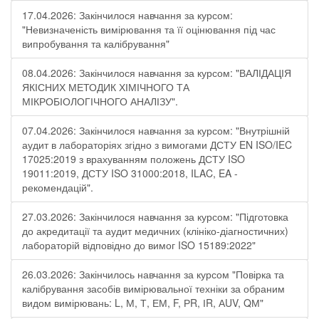
17.04.2026: Закінчилося навчання за курсом:
"Невизначеність вимірювання та її оцінювання під час
випробування та калібрування"
08.04.2026: Закінчилося навчання за курсом: "ВАЛІДАЦІЯ
ЯКІСНИХ МЕТОДИК ХІМІЧНОГО ТА
МІКРОБІОЛОГІЧНОГО АНАЛІЗУ".
07.04.2026: Закінчилося навчання за курсом: "Внутрішній
аудит в лабораторіях згідно з вимогами ДСТУ EN ISO/IEC
17025:2019 з врахуванням положень ДСТУ ISO
19011:2019, ДСТУ ISO 31000:2018, ILAC, EA -
рекомендацій".
27.03.2026: Закінчилося навчання за курсом: "Підготовка
до акредитації та аудит медичних (клініко-діагностичних)
лабораторій відповідно до вимог ISO 15189:2022"
26.03.2026: Закінчилось навчання за курсом "Повірка та
калібрування засобів вимірювальної техніки за обраним
видом вимірювань: L, М, Т, ЕМ, F, РR, ІR, АUV, QМ"