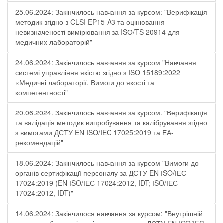
25.06.2024: Закінчилось навчання за курсом: "Верифікація
методик згідно з CLSI EP15-A3 та оцінювання
невизначеності вимірювання за ISО/TS 20914 для
медичних лабораторій"
24.06.2024: Закінчилось навчання за курсом "Навчання
системі управління якістю згідно з ISO 15189:2022
«Медичні лабораторії. Вимоги до якості та
компетентності"
20.06.2024: Закінчилось навчання за курсом: "Верифікація
та валідація методик випробування та калібрування згідно
з вимогами ДСТУ EN ISO/IEC 17025:2019 та ЕА-
рекомендацій"
18.06.2024: Закінчилось навчання за курсом "Вимоги до
органів сертифікації персоналу за ДСТУ EN ІSO/ІЕС
17024:2019 (EN ІSO/ІЕС 17024:2012, IDT; ІSO/ІЕС
17024:2012, IDT)"
14.06.2024: Закінчилося навчання за курсом: "Внутрішній