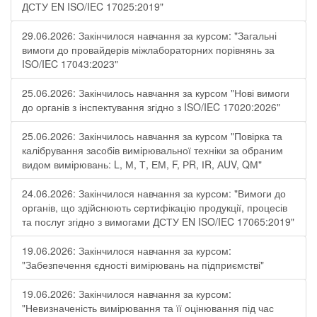
ДСТУ EN ISO/IEC 17025:2019"
29.06.2026: Закінчилося навчання за курсом: "Загальні
вимоги до провайдерів міжлабораторних порівнянь за
ISO/IEC 17043:2023"
25.06.2026: Закінчилось навчання за курсом "Нові вимоги
до органів з інспектування згідно з ISO/IEC 17020:2026"
25.06.2026: Закінчилось навчання за курсом "Повірка та
калібрування засобів вимірювальної техніки за обраним
видом вимірювань: L, М, Т, ЕМ, F, РR, ІR, АUV, QМ"
24.06.2026: Закінчилося навчання за курсом: "Вимоги до
органів, що здійснюють сертифікацію продукції, процесів
та послуг згідно з вимогами ДСТУ EN ISO/IEC 17065:2019"
19.06.2026: Закінчилося навчання за курсом:
"Забезпечення єдності вимірювань на підприємстві"
19.06.2026: Закінчилося навчання за курсом:
"Невизначеність вимірювання та її оцінювання під час