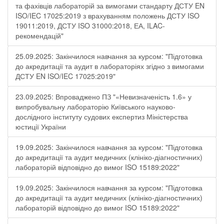
та фахівців лабораторій за вимогами стандарту ДСТУ EN
ISO/IEC 17025:2019 з врахуванням положень ДСТУ ISO
19011:2019, ДСТУ ISO 31000:2018, ЕА, ILAC-
рекомендацій"
25.09.2025: Закінчилося навчання за курсом: "Підготовка
до акредитації та аудит в лабораторіях згідно з вимогами
ДСТУ EN ISO/IEC 17025:2019"
23.09.2025: Впроваджено ПЗ "«Невизначеність 1.6» у
випробувальну лабораторію Київського науково-
дослідного інституту судових експертиз Міністерства
юстиції України
19.09.2025: Закінчилося навчання за курсом: "Підготовка
до акредитації та аудит медичних (клініко-діагностичних)
лабораторій відповідно до вимог ISO 15189:2022"
19.09.2025: Закінчилося навчання за курсом: "Підготовка
до акредитації та аудит медичних (клініко-діагностичних)
лабораторій відповідно до вимог ISO 15189:2022"