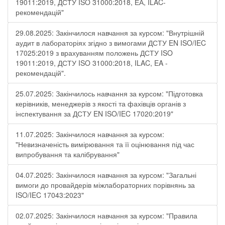
19011:2019, ДСТУ ISO 31000:2018, ЕА, ILAC-
рекомендацій"
29.08.2025: Закінчилося навчання за курсом: "Внутрішній
аудит в лабораторіях згідно з вимогами ДСТУ EN ISO/IEC
17025:2019 з врахуванням положень ДСТУ ISO
19011:2019, ДСТУ ISO 31000:2018, ILAC, EA -
рекомендацій".
25.07.2025: Закінчилось навчання за курсом: "Підготовка
керівників, менеджерів з якості та фахівців органів з
інспектування за ДСТУ EN ISO/IEC 17020:2019"
11.07.2025: Закінчилося навчання за курсом:
"Невизначеність вимірювання та її оцінювання під час
випробування та калібрування"
04.07.2025: Закінчилося навчання за курсом: "Загальні
вимоги до провайдерів міжлабораторних порівнянь за
ISO/IEC 17043:2023"
02.07.2025: Закінчилося навчання за курсом: "Правила