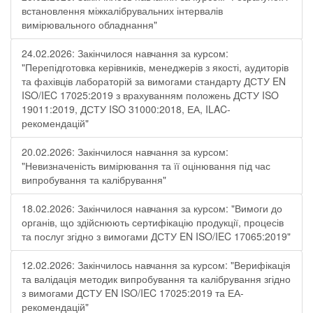
встановлення міжкалібрувальних інтервалів
вимірювального обладнання"
24.02.2026: Закінчилося навчання за курсом:
"Перепідготовка керівників, менеджерів з якості, аудиторів
та фахівців лабораторій за вимогами стандарту ДСТУ EN
ISO/IEC 17025:2019 з врахуванням положень ДСТУ ISO
19011:2019, ДСТУ ISO 31000:2018, ЕА, ILAC-
рекомендацій"
20.02.2026: Закінчилося навчання за курсом:
"Невизначеність вимірювання та її оцінювання під час
випробування та калібрування"
18.02.2026: Закінчилося навчання за курсом: "Вимоги до
органів, що здійснюють сертифікацію продукції, процесів
та послуг згідно з вимогами ДСТУ EN ISO/IEC 17065:2019"
12.02.2026: Закінчилось навчання за курсом: "Верифікація
та валідація методик випробування та калібрування згідно
з вимогами ДСТУ EN ISO/IEC 17025:2019 та ЕА-
рекомендацій"