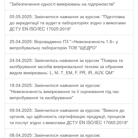
"Забезпечення єдності вимірювань на підприємстві"
05.05.2025: Закінчилося навчання за курсом: "Підготовка
до акредитації та аудит в лабораторіях згідно з вимогами
ДСТУ EN ISO/IEC 17025:2019"
25.04.2025: Впроваджено ПЗ "«Невизначеність 1.6» у
випробувальну лабораторію ТОВ "ЩЕДРО"
24.04.2025: Закінчилось навчання за курсом "Повірка та
калібрування засобів вимірювальної техніки за обраним
видом вимірювань: L, М, Т, ЕМ, F, РR, ІR, АUV, QМ"
18.04.2025: Закінчилося навчання за курсом:
"Невизначеність вимірювання та її оцінювання під час
випробування та калібрування"
09.04.2025: Закінчилося навчання за курсом: "Вимоги до
органів, що здійснюють сертифікацію продукції, процесів
та послуг згідно з вимогами ДСТУ EN ISO/IEC 17065:2019"
08.04.2025: Закінчилося навчання за курсом: