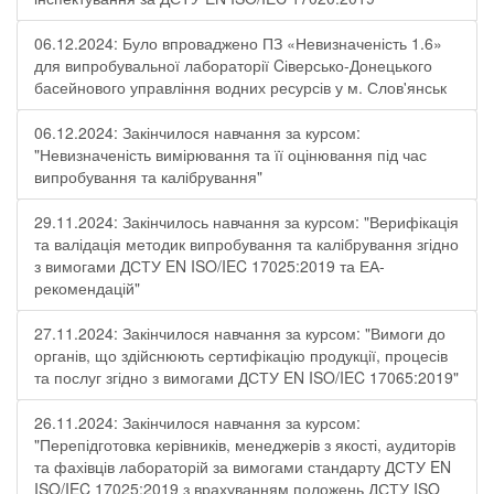
06.12.2024: Було впроваджено ПЗ «Невизначеність 1.6»
для випробувальної лабораторії Cіверсько-Донецького
басейнового управління водних ресурсів у м. Слов'янськ
06.12.2024: Закінчилося навчання за курсом:
"Невизначеність вимірювання та її оцінювання під час
випробування та калібрування"
29.11.2024: Закінчилось навчання за курсом: "Верифікація
та валідація методик випробування та калібрування згідно
з вимогами ДСТУ EN ISO/IEC 17025:2019 та ЕА-
рекомендацій"
27.11.2024: Закінчилося навчання за курсом: "Вимоги до
органів, що здійснюють сертифікацію продукції, процесів
та послуг згідно з вимогами ДСТУ EN ISO/IEC 17065:2019"
26.11.2024: Закінчилося навчання за курсом:
"Перепідготовка керівників, менеджерів з якості, аудиторів
та фахівців лабораторій за вимогами стандарту ДСТУ EN
ISO/IEC 17025:2019 з врахуванням положень ДСТУ ISO