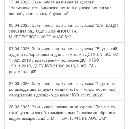
17.04.2026: Закінчилося навчання за курсом:
"Невизначеність вимірювання та її оцінювання під час
випробування та калібрування"
08.04.2026: Закінчилося навчання за курсом: "ВАЛІДАЦІЯ
ЯКІСНИХ МЕТОДИК ХІМІЧНОГО ТА
МІКРОБІОЛОГІЧНОГО АНАЛІЗУ".
07.04.2026: Закінчилося навчання за курсом: "Внутрішній
аудит в лабораторіях згідно з вимогами ДСТУ EN ISO/IEC
17025:2019 з врахуванням положень ДСТУ ISO
19011:2019, ДСТУ ISO 31000:2018, ILAC, EA -
рекомендацій".
27.03.2026: Закінчилося навчання за курсом: "Підготовка
до акредитації та аудит медичних (клініко-діагностичних)
лабораторій відповідно до вимог ISO 15189:2022"
26.03.2026: Закінчилось навчання за курсом "Повірка та
калібрування засобів вимірювальної техніки за обраним
видом вимірювань: L, М, Т, ЕМ, F, РR, ІR, АUV, QМ"