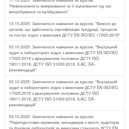
17.10.2025: Закінчилося навчання за курсом:
"Невизначеність вимірювання та її оцінювання під час
випробування та калібрування"
15.10.2025: Закінчилося навчання за курсом: "Вимоги до
органів, що здійснюють сертифікацію продукції, процесів
та послуг згідно з вимогами ДСТУ EN ISO/IEC 17065:2019"
03.10.2025: Закінчилося навчання за курсом: "Внутрішній
аудит в лабораторіях згідно з вимогами ДСТУ EN ISO/IEC
17025:2019 з врахуванням положень ДСТУ ISO
19011:2019, ДСТУ ISO 31000:2018, ILAC, EA -
рекомендацій".
03.10.2025: Закінчилося навчання за курсом: "Внутрішній
аудит в лабораторіях згідно з вимогами ДСТУ EN ISO/IEC
17025:2019 з врахуванням положень ДСТУ ISO
19011:2019, ДСТУ ISO 31000:2018, ILAC, EA -
рекомендацій".
03.10.2025: Закінчилося навчання за курсом:
"Перепідготовка керівників, менеджерів з якості, аудиторів
та фахівців лабораторій за вимогами стандарту ДСТУ EN