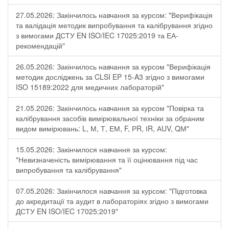
27.05.2026: Закінчилось навчання за курсом: "Верифікація
та валідація методик випробування та калібрування згідно
з вимогами ДСТУ EN ISO/IEC 17025:2019 та ЕА-
рекомендацій"
26.05.2026: Закінчилось навчання за курсом "Верифікація
методик досліджень за CLSI EP 15-A3 згідно з вимогами
ISO 15189:2022 для медичних лабораторій"
21.05.2026: Закінчилось навчання за курсом "Повірка та
калібрування засобів вимірювальної техніки за обраним
видом вимірювань: L, М, Т, ЕМ, F, РR, ІR, АUV, QМ"
15.05.2026: Закінчилося навчання за курсом:
"Невизначеність вимірювання та її оцінювання під час
випробування та калібрування"
07.05.2026: Закінчилося навчання за курсом: "Підготовка
до акредитації та аудит в лабораторіях згідно з вимогами
ДСТУ EN ISO/IEC 17025:2019"