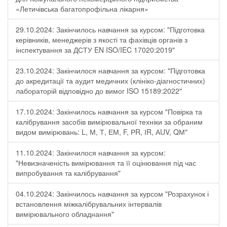
«Летичівська багатопрофільна лікарня»
29.10.2024: Закінчилось навчання за курсом: "Підготовка
керівників, менеджерів з якості та фахівців органів з
інспектування за ДСТУ EN ISO/IEC 17020:2019"
23.10.2024: Закінчилося навчання за курсом: "Підготовка
до акредитації та аудит медичних (клініко-діагностичних)
лабораторій відповідно до вимог ISO 15189:2022"
17.10.2024: Закінчилось навчання за курсом "Повірка та
калібрування засобів вимірювальної техніки за обраним
видом вимірювань: L, М, Т, ЕМ, F, РR, ІR, АUV, QМ"
11.10.2024: Закінчилося навчання за курсом:
"Невизначеність вимірювання та її оцінювання під час
випробування та калібрування"
04.10.2024: Закінчилось навчання за курсом "Розрахунок і
встановлення міжкалібрувальних інтервалів
вимірювального обладнання"