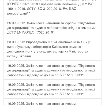
ISO/IEC 17025:2019 з врахуванням положень ДСТУ ISO
19011:2019, ДСТУ ISO 31000:2018, ЕА, ILAC-
рекомендацій"
25.09.2025: Закінчилося навчання за курсом: "Підготовка
до акредитації та аудит в лабораторіях згідно з вимогами
ДСТУ EN ISO/IEC 17025:2019"
23.09.2025: Впроваджено ПЗ "«Невизначеність 1.6» у
випробувальну лабораторію Київського науково-
дослідного інституту судових експертиз Міністерства
юстиції України
19.09.2025: Закінчилося навчання за курсом: "Підготовка
до акредитації та аудит медичних (клініко-діагностичних)
лабораторій відповідно до вимог ISO 15189:2022"
19.09.2025: Закінчилося навчання за курсом: "Підготовка
до акредитації та аудит медичних (клініко-діагностичних)
лабораторій відповідно до вимог ISO 15189:2022"
16.09.2025: Закінчилося навчання за курсом: