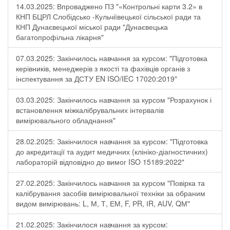
14.03.2025: Впроваджено ПЗ "«Контрольні карти 3.2» в
КНП БЦРЛ Слобідсько -Кульчіївецької сільської ради та
КНП Дунаєвецької міської ради "Дунаєвецька
багатопрофільна лікарня"
07.03.2025: Закінчилось навчання за курсом: "Підготовка
керівників, менеджерів з якості та фахівців органів з
інспектування за ДСТУ EN ISO/IEC 17020:2019"
03.03.2025: Закінчилось навчання за курсом "Розрахунок і
встановлення міжкалібрувальних інтервалів
вимірювального обладнання"
28.02.2025: Закінчилося навчання за курсом: "Підготовка
до акредитації та аудит медичних (клініко-діагностичних)
лабораторій відповідно до вимог ISO 15189:2022"
27.02.2025: Закінчилось навчання за курсом "Повірка та
калібрування засобів вимірювальної техніки за обраним
видом вимірювань: L, М, Т, ЕМ, F, РR, ІR, АUV, QМ"
21.02.2025: Закінчилося навчання за курсом: