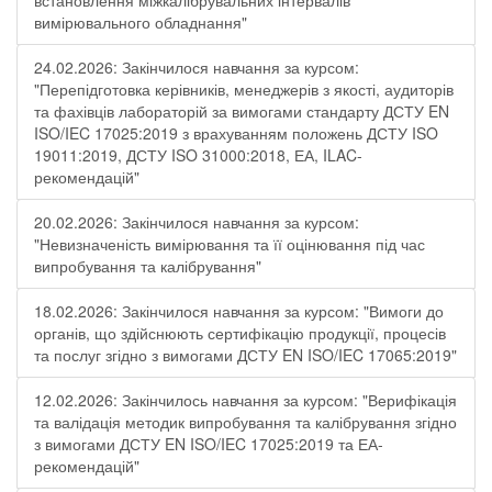
встановлення міжкалібрувальних інтервалів
вимірювального обладнання"
24.02.2026: Закінчилося навчання за курсом:
"Перепідготовка керівників, менеджерів з якості, аудиторів
та фахівців лабораторій за вимогами стандарту ДСТУ EN
ISO/IEC 17025:2019 з врахуванням положень ДСТУ ISO
19011:2019, ДСТУ ISO 31000:2018, ЕА, ILAC-
рекомендацій"
20.02.2026: Закінчилося навчання за курсом:
"Невизначеність вимірювання та її оцінювання під час
випробування та калібрування"
18.02.2026: Закінчилося навчання за курсом: "Вимоги до
органів, що здійснюють сертифікацію продукції, процесів
та послуг згідно з вимогами ДСТУ EN ISO/IEC 17065:2019"
12.02.2026: Закінчилось навчання за курсом: "Верифікація
та валідація методик випробування та калібрування згідно
з вимогами ДСТУ EN ISO/IEC 17025:2019 та ЕА-
рекомендацій"