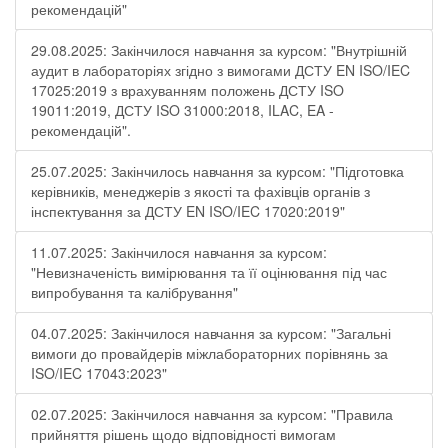
рекомендацій"
29.08.2025: Закінчилося навчання за курсом: "Внутрішній
аудит в лабораторіях згідно з вимогами ДСТУ EN ISO/IEC
17025:2019 з врахуванням положень ДСТУ ISO
19011:2019, ДСТУ ISO 31000:2018, ILAC, EA -
рекомендацій".
25.07.2025: Закінчилось навчання за курсом: "Підготовка
керівників, менеджерів з якості та фахівців органів з
інспектування за ДСТУ EN ISO/IEC 17020:2019"
11.07.2025: Закінчилося навчання за курсом:
"Невизначеність вимірювання та її оцінювання під час
випробування та калібрування"
04.07.2025: Закінчилося навчання за курсом: "Загальні
вимоги до провайдерів міжлабораторних порівнянь за
ISO/IEC 17043:2023"
02.07.2025: Закінчилося навчання за курсом: "Правила
прийняття рішень щодо відповідності вимогам