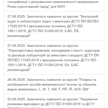
специфікації з урахуванням невизначеності вимірювання.
Ризик-орієнтований підхід" для МХП
27.06.2025: Закінчилося навчання за курсом: "Внутрішній
аудит в лабораторіях згідно з вимогами ДСТУ EN ISO/IEC
17025:2019 з врахуванням положень ДСТУ ISO
19011:2019, ДСТУ ISO 31000:2018, ILAC, EA -
рекомендацій".
27.06.2025: Закінчилося навчання за курсом:
"Перепідготовка керівників, менеджерів з якості, аудиторів
та фахівців лабораторій за вимогами стандарту ДСТУ EN
ISO/IEC 17025:2019 з врахуванням положень ДСТУ ISO
19011:2019, ДСТУ ISO 31000:2018, ЕА, ILAC-
рекомендацій"
26.06.2025: Закінчилось навчання за курсом "Повірка та
калібрування засобів вимірювальної техніки за обраним
видом вимірювань: L, М, Т, ЕМ, F, РR, ІR, АUV, QМ"
23.06.2025: Закінчилось навчання за курсом: "Керування
ризиками відповідно до ДСТУ ISO 31000:2018 та ДСТУ