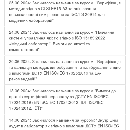
25.06.2024: Закінчилось навчання за курсом: "Верифікація
методик згідно з CLSI EP15-A3 та оцінювання
невизначеності вимірювання за ISО/TS 20914 для
медичних лабораторій"
24.06.2024: Закінчилось навчання за курсом "Навчання
системі управління якістю згідно з ISO 15189:2022
«Медичні лабораторії. Вимоги до якості та
компетентності"
20.06.2024: Закінчилось навчання за курсом: "Верифікація
та валідація методик випробування та калібрування згідно
з вимогами ДСТУ EN ISO/IEC 17025:2019 та ЕА-
рекомендацій"
18.06.2024: Закінчилось навчання за курсом "Вимоги до
органів сертифікації персоналу за ДСТУ EN ІSO/ІЕС
17024:2019 (EN ІSO/ІЕС 17024:2012, IDT; ІSO/ІЕС
17024:2012, IDT)"
14.06.2024: Закінчилося навчання за курсом: "Внутрішній
аудит в лабораторіях згідно з вимогами ДСТУ EN ISO/IEC