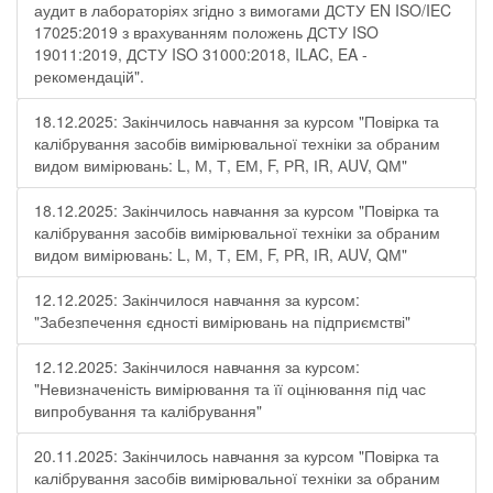
аудит в лабораторіях згідно з вимогами ДСТУ EN ISO/IEC
17025:2019 з врахуванням положень ДСТУ ISO
19011:2019, ДСТУ ISO 31000:2018, ILAC, EA -
рекомендацій".
18.12.2025: Закінчилось навчання за курсом "Повірка та
калібрування засобів вимірювальної техніки за обраним
видом вимірювань: L, М, Т, ЕМ, F, РR, ІR, АUV, QМ"
18.12.2025: Закінчилось навчання за курсом "Повірка та
калібрування засобів вимірювальної техніки за обраним
видом вимірювань: L, М, Т, ЕМ, F, РR, ІR, АUV, QМ"
12.12.2025: Закінчилося навчання за курсом:
"Забезпечення єдності вимірювань на підприємстві"
12.12.2025: Закінчилося навчання за курсом:
"Невизначеність вимірювання та її оцінювання під час
випробування та калібрування"
20.11.2025: Закінчилось навчання за курсом "Повірка та
калібрування засобів вимірювальної техніки за обраним