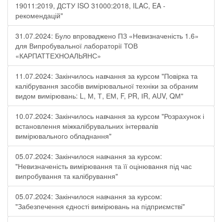
19011:2019, ДСТУ ISO 31000:2018, ILAC, EA -
рекомендацій"
31.07.2024: Було впроваджено ПЗ «Невизначеність 1.6»
для Випробувальної лабораторії ТОВ
«КАРПАТТЕХНОАЛЬЯНС»
11.07.2024: Закінчилось навчання за курсом "Повірка та
калібрування засобів вимірювальної техніки за обраним
видом вимірювань: L, М, Т, ЕМ, F, РR, ІR, АUV, QМ"
10.07.2024: Закінчилось навчання за курсом "Розрахунок і
встановлення міжкалібрувальних інтервалів
вимірювального обладнання"
05.07.2024: Закінчилося навчання за курсом:
"Невизначеність вимірювання та її оцінювання під час
випробування та калібрування"
05.07.2024: Закінчилося навчання за курсом:
"Забезпечення єдності вимірювань на підприємстві"