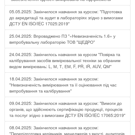
05.05.2025: Закінчилося навчання за курсом: "Підготовка
до акредитації та аудит в лабораторіях згідно з вимогами
ДСТУ EN ISO/IEC 17025:2019"
25.04.2025: Впроваджено ПЗ "«Невизначеність 1.6» у
випробувальну лабораторію ТОВ "ЩЕДРО"
24.04.2025: Закінчилось навчання за курсом "Повірка та
калібрування засобів вимірювальної техніки за обраним
видом вимірювань: L, М, Т, ЕМ, F, РR, ІR, АUV, QМ"
18.04.2025: Закінчилося навчання за курсом:
"Невизначеність вимірювання та її оцінювання під час
випробування та калібрування"
09.04.2025: Закінчилося навчання за курсом: "Вимоги до
органів, що здійснюють сертифікацію продукції, процесів
та послуг згідно з вимогами ДСТУ EN ISO/IEC 17065:2019"
08.04.2025: Закінчилося навчання за курсом:
"Перепідготовка керівників, менеджерів з якості, аудиторів