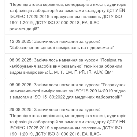
"Перепідготовка керівників, менеджерів з якості, аудиторів
та фахівців лабораторій за вимогами стандарту ДСТУ EN
ISO/IEC 17025:2019 з врахуванням положень ДСТУ ISO
19011:2019, ДСТУ ISO 31000:2018, ЕА, ILAC-
рекомендацій"
12.09.2025: Закінчилося навчання за курсом:
"Забезпечення єдності вимірювань на підприємстві"
08.09.2025: Закінчилось навчання за курсом "Повірка та
калібрування засобів вимірювальної техніки за обраним
видом вимірювань: L, М, Т, ЕМ, F, РR, ІR, АUV, QМ"
05.09.2025: Закінчилося навчання за курсом: "Розрахунок
невизначеності вимірювання за ISO/TS 20914:2019 згідно
з вимогами ISO 15189:2022 для медичних лабораторій"
29.08.2025: Закінчилося навчання за курсом:
"Перепідготовка керівників, менеджерів з якості, аудиторів
та фахівців лабораторій за вимогами стандарту ДСТУ EN
ISO/IEC 17025:2019 з врахуванням положень ДСТУ ISO
19011:2019, ДСТУ ISO 31000:2018, ЕА, ILAC-