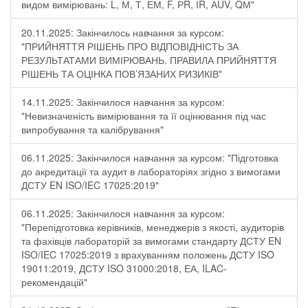
видом вимірювань: L, М, Т, ЕМ, F, РR, ІR, АUV, QМ"
20.11.2025: Закінчилось навчання за курсом:
"ПРИЙНЯТТЯ РІШЕНЬ ПРО ВІДПОВІДНІСТЬ ЗА
РЕЗУЛЬТАТАМИ ВИМІРЮВАНЬ. ПРАВИЛА ПРИЙНЯТТЯ
РІШЕНЬ ТА ОЦІНКА ПОВ’ЯЗАНИХ РИЗИКІВ"
14.11.2025: Закінчилося навчання за курсом:
"Невизначеність вимірювання та її оцінювання під час
випробування та калібрування"
06.11.2025: Закінчилося навчання за курсом: "Підготовка
до акредитації та аудит в лабораторіях згідно з вимогами
ДСТУ EN ISO/IEC 17025:2019"
06.11.2025: Закінчилося навчання за курсом:
"Перепідготовка керівників, менеджерів з якості, аудиторів
та фахівців лабораторій за вимогами стандарту ДСТУ EN
ISO/IEC 17025:2019 з врахуванням положень ДСТУ ISO
19011:2019, ДСТУ ISO 31000:2018, ЕА, ILAC-
рекомендацій"