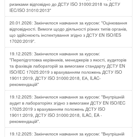
ризиками відповідно до ДСТУ ISO 31000:2018 та ДСТУ
IEC/ISO 31010:2013"
20.01.2026: Закінчилося навчання за курсом: "Оцінювання
відповідності. Вимоги щодо діяльності різних типів органів,
що здійснюють інспектування згідно з ДСТУ ЕN ISO/IES
17020:2019".
19.12.2025: Закінчилося навчання за курсом:
"Перепідготовка керівників, менеджерів з якості, аудиторів
та фахівців лабораторій за вимогами стандарту ДСТУ EN
ISO/IEC 17025:2019 з врахуванням положень ДСТУ ISO
19011:2019, ДСТУ ISO 31000:2018, ЕА, ILAC-
рекомендацій"
19.12.2025: Закінчилося навчання за курсом: "Внутрішній
аудит в лабораторіях згідно з вимогами ДСТУ EN ISO/IEC
17025:2019 з врахуванням положень ДСТУ ISO
19011:2019, ДСТУ ISO 31000:2018, ILAC, EA -
рекомендацій".
19.12.2025: Закінчилося навчання за курсом: "Внутрішній