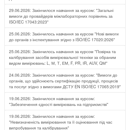
29.06.2026: Закінчилося навчання за курсом: "Загальні
вимоги до провайдерів міжлабораторних порівнянь за
ISO/IEC 17043:2023"
25.06.2026: Закінчилось навчання за курсом "Нові вимоги
до органів з інспектування згідно з ISO/IEC 17020:2026"
25.06.2026: Закінчилось навчання за курсом "Повірка та
калібрування засобів вимірювальної техніки за обраним
видом вимірювань: L, М, Т, ЕМ, F, РR, ІR, АUV, QМ"
24.06.2026: Закінчилося навчання за курсом: "Вимоги до
органів, що здійснюють сертифікацію продукції, процесів
та послуг згідно з вимогами ДСТУ EN ISO/IEC 17065:2019"
19.06.2026: Закінчилося навчання за курсом:
"Забезпечення єдності вимірювань на підприємстві"
19.06.2026: Закінчилося навчання за курсом:
"Невизначеність вимірювання та її оцінювання під час
випробування та калібрування"