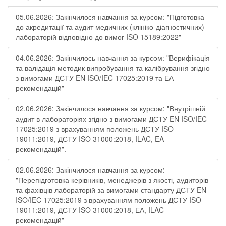
05.06.2026: Закінчилося навчання за курсом: "Підготовка
до акредитації та аудит медичних (клініко-діагностичних)
лабораторій відповідно до вимог ISO 15189:2022"
04.06.2026: Закінчилось навчання за курсом: "Верифікація
та валідація методик випробування та калібрування згідно
з вимогами ДСТУ EN ISO/IEC 17025:2019 та ЕА-
рекомендацій"
02.06.2026: Закінчилося навчання за курсом: "Внутрішній
аудит в лабораторіях згідно з вимогами ДСТУ EN ISO/IEC
17025:2019 з врахуванням положень ДСТУ ISO
19011:2019, ДСТУ ISO 31000:2018, ILAC, EA -
рекомендацій".
02.06.2026: Закінчилося навчання за курсом:
"Перепідготовка керівників, менеджерів з якості, аудиторів
та фахівців лабораторій за вимогами стандарту ДСТУ EN
ISO/IEC 17025:2019 з врахуванням положень ДСТУ ISO
19011:2019, ДСТУ ISO 31000:2018, ЕА, ILAC-
рекомендацій"