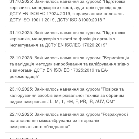
31.10.2025: Закінчилось навчання за курсом: "Підготовка
керівників, менеджерів з якості, аудиторів відповідно до
ДСТУ EN ISO/IEC 17024:2019, з врахуванням положень
ДСТУ ISO 19011:2019, ДСТУ ISO 31000:2018 "
31.10.2025: Закінчилось навчання за курсом: "Підготовка
керівників, менеджерів з якості та фахівців органів з
інспектування за ДСТУ EN ISO/IEC 17020:2019"
28.10.2025: Закінчилось навчання за курсом: "Верифікація
та валідація методик випробування та калібрування згідно
з вимогами ДСТУ EN ISO/IEC 17025:2019 та ЕА-
рекомендацій"
23.10.2025: Закінчилось навчання за курсом "Повірка та
калібрування засобів вимірювальної техніки за обраним
видом вимірювань: L, М, Т, ЕМ, F, РR, ІR, АUV, QМ"
22.10.2025: Закінчилось навчання за курсом "Розрахунок і
встановлення міжкалібрувальних інтервалів
вимірювального обладнання"