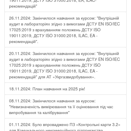
19011:2019, ДСТУ ISO 31000:2018, ЕА, ILAC-
рекомендацій"
26.11.2024: Закінчилося навчання за курсом: "Внутрішній
аудит в лабораторіях згідно з вимогами ДСТУ EN ISO/IEC
17025:2019 з врахуванням положень ДСТУ ISO
19011:2019, ДСТУ ISO 31000:2018, ILAC, EA -
рекомендацій".
20.11.2024: Закінчилося навчання за курсом: "Внутрішній
аудит в лабораторіях згідно з вимогами ДСТУ EN ISO/IEC
17025:2019 з врахуванням положень ДСТУ ISO
19011:2019, ДСТУ ISO 31000:2018, ILAC, EA -
рекомендацій" для АТ «Укргазвидобування».
18.11.2024: План навчання на 2025 рік!
08.11.2024: Закінчилося навчання за курсом:
"Невизначеність вимірювання та її оцінювання під час
випробування та калібрування"
01.11.2024: Було впроваджено ПЗ «Контрольні карти 3.2»
для Комунального некомерційного підприємства