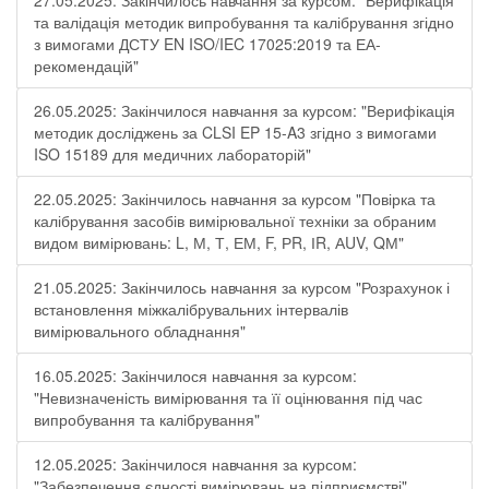
27.05.2025: Закінчилось навчання за курсом: "Верифікація
та валідація методик випробування та калібрування згідно
з вимогами ДСТУ EN ISO/IEC 17025:2019 та ЕА-
рекомендацій"
26.05.2025: Закінчилося навчання за курсом: "Верифікація
методик досліджень за CLSI EP 15-A3 згідно з вимогами
ISO 15189 для медичних лабораторій"
22.05.2025: Закінчилось навчання за курсом "Повірка та
калібрування засобів вимірювальної техніки за обраним
видом вимірювань: L, М, Т, ЕМ, F, РR, ІR, АUV, QМ"
21.05.2025: Закінчилось навчання за курсом "Розрахунок і
встановлення міжкалібрувальних інтервалів
вимірювального обладнання"
16.05.2025: Закінчилося навчання за курсом:
"Невизначеність вимірювання та її оцінювання під час
випробування та калібрування"
12.05.2025: Закінчилося навчання за курсом:
"Забезпечення єдності вимірювань на підприємстві"