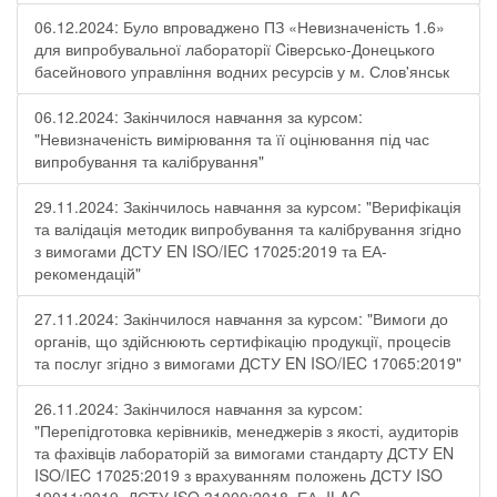
06.12.2024: Було впроваджено ПЗ «Невизначеність 1.6»
для випробувальної лабораторії Cіверсько-Донецького
басейнового управління водних ресурсів у м. Слов'янськ
06.12.2024: Закінчилося навчання за курсом:
"Невизначеність вимірювання та її оцінювання під час
випробування та калібрування"
29.11.2024: Закінчилось навчання за курсом: "Верифікація
та валідація методик випробування та калібрування згідно
з вимогами ДСТУ EN ISO/IEC 17025:2019 та ЕА-
рекомендацій"
27.11.2024: Закінчилося навчання за курсом: "Вимоги до
органів, що здійснюють сертифікацію продукції, процесів
та послуг згідно з вимогами ДСТУ EN ISO/IEC 17065:2019"
26.11.2024: Закінчилося навчання за курсом:
"Перепідготовка керівників, менеджерів з якості, аудиторів
та фахівців лабораторій за вимогами стандарту ДСТУ EN
ISO/IEC 17025:2019 з врахуванням положень ДСТУ ISO