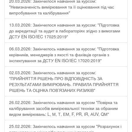
20.03.2026: Закінчилося навчання за курсом:
"Невизначеність вимірювання та її оцінювання під час
випробування та калібрування"
13.03.2026: Закінчилося навчання за курсом: "Підготовка
до акредитації та аудит в лабораторіях згідно з вимогами
ДСТУ EN ISO/IEC 17025:2019"
06.03.2026: Закінчилось навчання за курсом: "Підготовка
керівників, менеджерів з якості та фахівців органів з
інспектування за ДСТУ EN ISO/IEC 17020:2019"
02.03.2026: Закінчилось навчання за курсом:
"ПРИЙНЯТТЯ РІШЕНЬ ПРО ВІДПОВІДНІСТЬ ЗА
РЕЗУЛЬТАТАМИ ВИМІРЮВАНЬ. ПРАВИЛА ПРИЙНЯТТЯ
РІШЕНЬ ТА ОЦІНКА ПОВ’ЯЗАНИХ РИЗИКІВ"
26.02.2026: Закінчилось навчання за курсом "Повірка та
калібрування засобів вимірювальної техніки за обраним
видом вимірювань: L, М, Т, ЕМ, F, РR, ІR, АUV, QМ"
25.02.2026: Закінчилось навчання за курсом "Розрахунок і