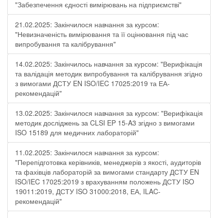
"Забезпечення єдності вимірювань на підприємстві"
21.02.2025: Закінчилося навчання за курсом:
"Невизначеність вимірювання та її оцінювання під час
випробування та калібрування"
14.02.2025: Закінчилось навчання за курсом: "Верифікація
та валідація методик випробування та калібрування згідно
з вимогами ДСТУ EN ISO/IEC 17025:2019 та ЕА-
рекомендацій"
13.02.2025: Закінчилося навчання за курсом: "Верифікація
методик досліджень за CLSI EP 15-A3 згідно з вимогами
ISO 15189 для медичних лабораторій"
11.02.2025: Закінчилося навчання за курсом:
"Перепідготовка керівників, менеджерів з якості, аудиторів
та фахівців лабораторій за вимогами стандарту ДСТУ EN
ISO/IEC 17025:2019 з врахуванням положень ДСТУ ISO
19011:2019, ДСТУ ISO 31000:2018, ЕА, ILAC-
рекомендацій"