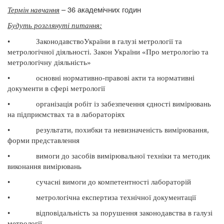
– 36 академічних годин
Термін навчання
Будуть розглянуті питання
:
•
ЗаконодавствоУкраїни в галузі метрології та
метрологічної діяльності. Закон України «Про метрологію та
метрологічну діяльність»
•
основні нормативно-правові акти та нормативні
документи в сфері метрології
•
організація робіт із забезпечення єдності вимірювань
на підприємствах та в лабораторіях
•
результати, похибки та невизначеність вимірювання,
форми представлення
•
вимоги до засобів вимірювальної техніки та методик
виконання вимірювань
•
сучасні вимоги до компетентності лабораторій
•
метрологічна експертиза технічної документації
•
відповідальність за порушення законодавства в галузі
метрології