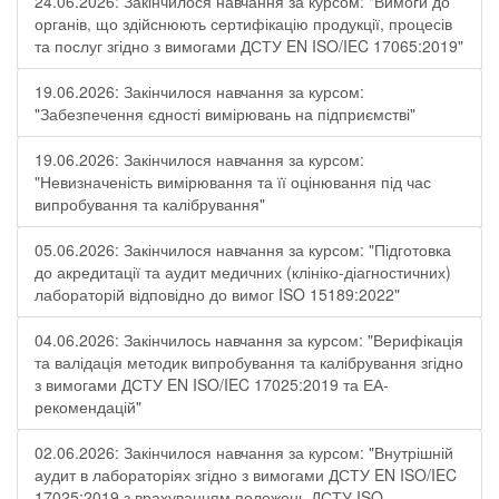
24.06.2026: Закінчилося навчання за курсом: "Вимоги до
органів, що здійснюють сертифікацію продукції, процесів
та послуг згідно з вимогами ДСТУ EN ISO/IEC 17065:2019"
19.06.2026: Закінчилося навчання за курсом:
"Забезпечення єдності вимірювань на підприємстві"
19.06.2026: Закінчилося навчання за курсом:
"Невизначеність вимірювання та її оцінювання під час
випробування та калібрування"
05.06.2026: Закінчилося навчання за курсом: "Підготовка
до акредитації та аудит медичних (клініко-діагностичних)
лабораторій відповідно до вимог ISO 15189:2022"
04.06.2026: Закінчилось навчання за курсом: "Верифікація
та валідація методик випробування та калібрування згідно
з вимогами ДСТУ EN ISO/IEC 17025:2019 та ЕА-
рекомендацій"
02.06.2026: Закінчилося навчання за курсом: "Внутрішній
аудит в лабораторіях згідно з вимогами ДСТУ EN ISO/IEC
17025:2019 з врахуванням положень ДСТУ ISO