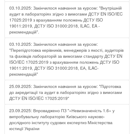
03.10.2025: Закінчилося навчання за курсом: "Внутрішній
аудит в лабораторіях згідно з вимогами ДСТУ EN ISO/IEC
17025:2019 з врахуванням положень ДСТУ ISO
19011:2019, ДСТУ ISO 31000:2018, ILAC, EA -
рекомендацій".
03.10.2025: Закінчилося навчання за курсом:
"Перепідготовка керівників, менеджерів з якості, аудиторів
та фахівців лабораторій за вимогами стандарту ДСТУ EN
ISO/IEC 17025:2019 з врахуванням положень ДСТУ ISO
19011:2019, ДСТУ ISO 31000:2018, ЕА, ILAC-
рекомендацій"
25.09.2025: Закінчилося навчання за курсом: "Підготовка
до акредитації та аудит в лабораторіях згідно з вимогами
ДСТУ EN ISO/IEC 17025:2019"
23.09.2025: Впроваджено ПЗ "«Невизначеність 1.6» у
випробувальну лабораторію Київського науково-
дослідного інституту судових експертиз Міністерства
юстиції України