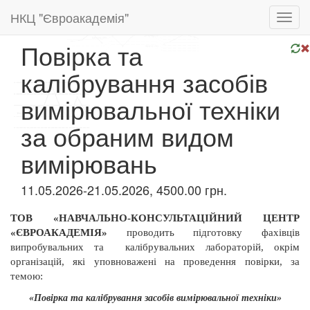
НКЦ "Євроакадемія"
Toggl
navig
Повірка та
калібрування засобів
вимірювальної техніки
за обраним видом
вимірювань
11.05.2026-21.05.2026, 4500.00 грн.
ТОВ «НАВЧАЛЬНО-КОНСУЛЬТАЦІЙНИЙ ЦЕНТР
«ЄВРОАКАДЕМІЯ»
проводить підготовку фахівців
випробувальних та
калібрувальних лабораторій, окрім
організацій, які уповноважені на проведення повірки, за
темою:
«Повірка та калібрування засобів вимірювальної техніки»