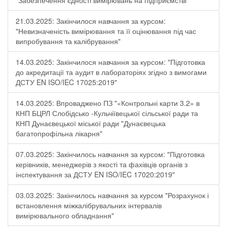
"Забезпечення єдності вимірювань на підприємстві"
21.03.2025: Закінчилося навчання за курсом:
"Невизначеність вимірювання та її оцінювання під час
випробування та калібрування"
14.03.2025: Закінчилося навчання за курсом: "Підготовка
до акредитації та аудит в лабораторіях згідно з вимогами
ДСТУ EN ISO/IEC 17025:2019"
14.03.2025: Впроваджено ПЗ "«Контрольні карти 3.2» в
КНП БЦРЛ Слобідсько -Кульчіївецької сільської ради та
КНП Дунаєвецької міської ради "Дунаєвецька
багатопрофільна лікарня"
07.03.2025: Закінчилось навчання за курсом: "Підготовка
керівників, менеджерів з якості та фахівців органів з
інспектування за ДСТУ EN ISO/IEC 17020:2019"
03.03.2025: Закінчилось навчання за курсом "Розрахунок і
встановлення міжкалібрувальних інтервалів
вимірювального обладнання"