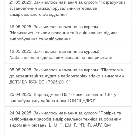
21.05.2025: Закінчилось навчання за курсом "Розрахунок і
встановлення міжкалібрувальних інтервалів
вимірювального обладнання"
16.05.2025: Закінчилося навчання за курсом:
"Невизначеність вимірювання та її оцінювання під час
випробування та калібрування"
12.05.2025: Закінчилося навчання за курсом:
"Забезпечення єдності вимірювань на підприємстві"
05.05.2025: Закінчилося навчання за курсом: "Підготовка
до акредитації та аудит в лабораторіях згідно з вимогами
ДСТУ EN ISO/IEC 17025:2019"
25.04.2025: Впроваджено ПЗ "«Невизначеність 1.6» у
випробувальну лабораторію ТОВ "ЩЕДРО"
24.04.2025: Закінчилось навчання за курсом "Повірка та
калібрування засобів вимірювальної техніки за обраним
видом вимірювань: L, М, Т, ЕМ, F, РR, ІR, АUV, QМ"