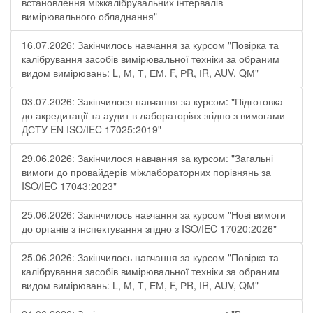
встановлення міжкалібрувальних інтервалів
вимірювального обладнання"
16.07.2026: Закінчилось навчання за курсом "Повірка та
калібрування засобів вимірювальної техніки за обраним
видом вимірювань: L, М, Т, ЕМ, F, РR, ІR, АUV, QМ"
03.07.2026: Закінчилося навчання за курсом: "Підготовка
до акредитації та аудит в лабораторіях згідно з вимогами
ДСТУ EN ISO/IEC 17025:2019"
29.06.2026: Закінчилося навчання за курсом: "Загальні
вимоги до провайдерів міжлабораторних порівнянь за
ISO/IEC 17043:2023"
25.06.2026: Закінчилось навчання за курсом "Нові вимоги
до органів з інспектування згідно з ISO/IEC 17020:2026"
25.06.2026: Закінчилось навчання за курсом "Повірка та
калібрування засобів вимірювальної техніки за обраним
видом вимірювань: L, М, Т, ЕМ, F, РR, ІR, АUV, QМ"