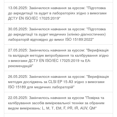
13.06.2025: Закінчилося навчання за курсом: "Підготовка
до акредитації та аудит в лабораторіях згідно з вимогами
ДСТУ EN ISO/IEC 17025:2019"
30.05.2025: Закінчилося навчання за курсом: "Підготовка
до акредитації та аудит медичних (клініко-діагностичних)
лабораторій відповідно до вимог ISO 15189:2022"
27.05.2025: Закінчилось навчання за курсом: "Верифікація
та валідація методик випробування та калібрування згідно
з вимогами ДСТУ EN ISO/IEC 17025:2019 та ЕА-
рекомендацій"
26.05.2025: Закінчилося навчання за курсом: "Верифікація
методик досліджень за CLSI EP 15-A3 згідно з вимогами
ISO 15189 для медичних лабораторій"
22.05.2025: Закінчилось навчання за курсом "Повірка та
калібрування засобів вимірювальної техніки за обраним
видом вимірювань: L, М, Т, ЕМ, F, РR, ІR, АUV, QМ"