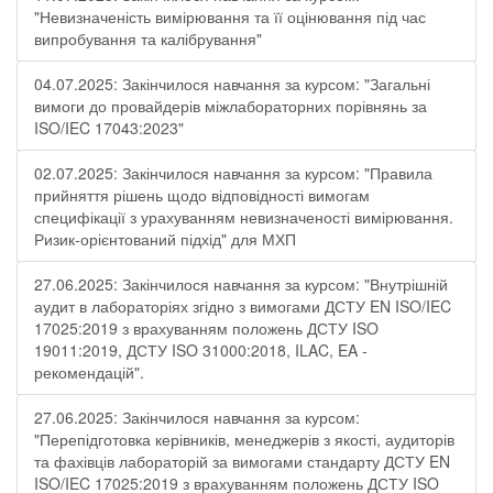
"Невизначеність вимірювання та її оцінювання під час
випробування та калібрування"
04.07.2025: Закінчилося навчання за курсом: "Загальні
вимоги до провайдерів міжлабораторних порівнянь за
ISO/IEC 17043:2023"
02.07.2025: Закінчилося навчання за курсом: "Правила
прийняття рішень щодо відповідності вимогам
специфікації з урахуванням невизначеності вимірювання.
Ризик-орієнтований підхід" для МХП
27.06.2025: Закінчилося навчання за курсом: "Внутрішній
аудит в лабораторіях згідно з вимогами ДСТУ EN ISO/IEC
17025:2019 з врахуванням положень ДСТУ ISO
19011:2019, ДСТУ ISO 31000:2018, ILAC, EA -
рекомендацій".
27.06.2025: Закінчилося навчання за курсом:
"Перепідготовка керівників, менеджерів з якості, аудиторів
та фахівців лабораторій за вимогами стандарту ДСТУ EN
ISO/IEC 17025:2019 з врахуванням положень ДСТУ ISO