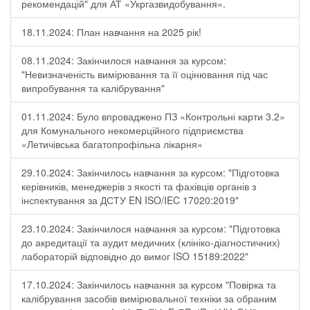
рекомендацій" для АТ «Укргазвидобування».
18.11.2024: План навчання на 2025 рік!
08.11.2024: Закінчилося навчання за курсом:
"Невизначеність вимірювання та її оцінювання під час
випробування та калібрування"
01.11.2024: Було впроваджено ПЗ «Контрольні карти 3.2»
для Комунального некомерційного підприємства
«Летичівська багатопрофільна лікарня»
29.10.2024: Закінчилось навчання за курсом: "Підготовка
керівників, менеджерів з якості та фахівців органів з
інспектування за ДСТУ EN ISO/IEC 17020:2019"
23.10.2024: Закінчилося навчання за курсом: "Підготовка
до акредитації та аудит медичних (клініко-діагностичних)
лабораторій відповідно до вимог ISO 15189:2022"
17.10.2024: Закінчилось навчання за курсом "Повірка та
калібрування засобів вимірювальної техніки за обраним