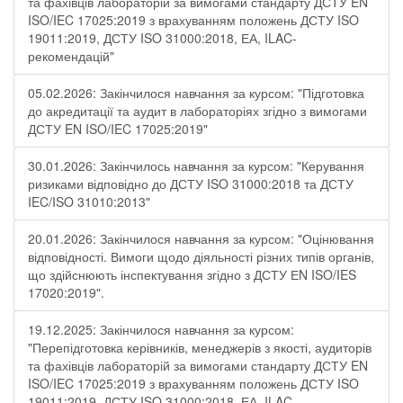
та фахівців лабораторій за вимогами стандарту ДСТУ EN
ISO/IEC 17025:2019 з врахуванням положень ДСТУ ISO
19011:2019, ДСТУ ISO 31000:2018, ЕА, ILAC-
рекомендацій"
05.02.2026: Закінчилося навчання за курсом: "Підготовка
до акредитації та аудит в лабораторіях згідно з вимогами
ДСТУ EN ISO/IEC 17025:2019"
30.01.2026: Закінчилось навчання за курсом: "Керування
ризиками відповідно до ДСТУ ISO 31000:2018 та ДСТУ
IEC/ISO 31010:2013"
20.01.2026: Закінчилося навчання за курсом: "Оцінювання
відповідності. Вимоги щодо діяльності різних типів органів,
що здійснюють інспектування згідно з ДСТУ ЕN ISO/IES
17020:2019".
19.12.2025: Закінчилося навчання за курсом:
"Перепідготовка керівників, менеджерів з якості, аудиторів
та фахівців лабораторій за вимогами стандарту ДСТУ EN
ISO/IEC 17025:2019 з врахуванням положень ДСТУ ISO
19011:2019, ДСТУ ISO 31000:2018, ЕА, ILAC-