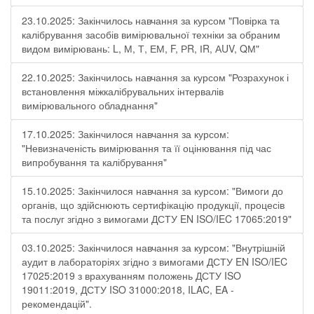
23.10.2025: Закінчилось навчання за курсом "Повірка та
калібрування засобів вимірювальної техніки за обраним
видом вимірювань: L, М, Т, ЕМ, F, РR, ІR, АUV, QМ"
22.10.2025: Закінчилось навчання за курсом "Розрахунок і
встановлення міжкалібрувальних інтервалів
вимірювального обладнання"
17.10.2025: Закінчилося навчання за курсом:
"Невизначеність вимірювання та її оцінювання під час
випробування та калібрування"
15.10.2025: Закінчилося навчання за курсом: "Вимоги до
органів, що здійснюють сертифікацію продукції, процесів
та послуг згідно з вимогами ДСТУ EN ISO/IEC 17065:2019"
03.10.2025: Закінчилося навчання за курсом: "Внутрішній
аудит в лабораторіях згідно з вимогами ДСТУ EN ISO/IEC
17025:2019 з врахуванням положень ДСТУ ISO
19011:2019, ДСТУ ISO 31000:2018, ILAC, EA -
рекомендацій".