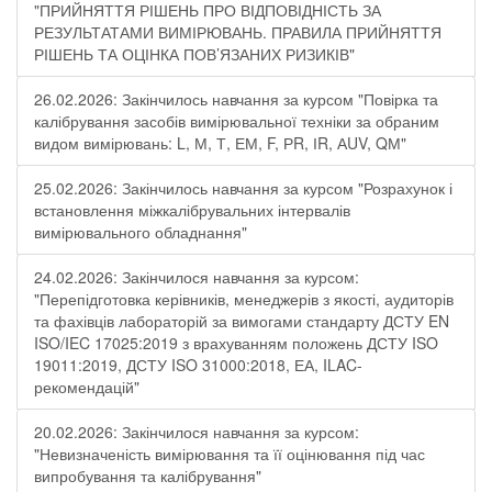
"ПРИЙНЯТТЯ РІШЕНЬ ПРО ВІДПОВІДНІСТЬ ЗА
РЕЗУЛЬТАТАМИ ВИМІРЮВАНЬ. ПРАВИЛА ПРИЙНЯТТЯ
РІШЕНЬ ТА ОЦІНКА ПОВ’ЯЗАНИХ РИЗИКІВ"
26.02.2026: Закінчилось навчання за курсом "Повірка та
калібрування засобів вимірювальної техніки за обраним
видом вимірювань: L, М, Т, ЕМ, F, РR, ІR, АUV, QМ"
25.02.2026: Закінчилось навчання за курсом "Розрахунок і
встановлення міжкалібрувальних інтервалів
вимірювального обладнання"
24.02.2026: Закінчилося навчання за курсом:
"Перепідготовка керівників, менеджерів з якості, аудиторів
та фахівців лабораторій за вимогами стандарту ДСТУ EN
ISO/IEC 17025:2019 з врахуванням положень ДСТУ ISO
19011:2019, ДСТУ ISO 31000:2018, ЕА, ILAC-
рекомендацій"
20.02.2026: Закінчилося навчання за курсом:
"Невизначеність вимірювання та її оцінювання під час
випробування та калібрування"