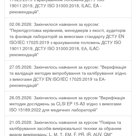
19011:2019, ДСТУ ISO 31000:2018, ILAC, EA -
рекомендацій".
02.06.2026: Закінчилося навчання за курсом:
"Перепідготовка керівників, менеджерів з якості, аудиторів
та фахівців лабораторій за вимогами стандарту ДСТУ EN
ISO/IEC 17025:2019 з врахуванням положень ДСТУ ISO
19011:2019, ДСТУ ISO 31000:2018, ЕА, ILAC-
рекомендацій"
27.05.2026: Закінчилось навчання за курсом: "Верифікація
та валідація методик випробування та калібрування згідно
з вимогами ДСТУ EN ISO/IEC 17025:2019 та ЕА-
рекомендацій"
26.05.2026: Закінчилось навчання за курсом "Верифікація
методик досліджень за CLSI EP 15-A3 згідно з вимогами
ISO 15189:2022 для медичних лабораторій"
21.05.2026: Закінчилось навчання за курсом "Повірка та
калібрування засобів вимірювальної техніки за обраним
видом вимірювань: L, М, Т, ЕМ, F, РR, ІR, АUV, QМ"