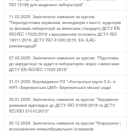
ISO 15189 для медичних лабораторій"
11.02.2025: Закінчилося навчання за курсом:
"Перепідготовка керівників, менеджерів з якості, аудиторів
та фахівців лабораторій за вимогами стандарту ДСТУ EN
ISO/IEC 17025:2019 з врахуванням положень ДСТУ ISO
19011:2019, ДСТУ ISO 31000:2018, ЕА, ILAC-
рекомендацій"
07.02.2025: Закінчилося навчання за курсом: "Підготовка
до акредитації та аудит в лабораторіях згідно з вимогами
ДСТУ EN ISO/IEC 17025:2019"
31.01.2025: Впроваджено ПЗ "«Контрольні карти 3.2» в
КНП «Бережанська ЦМЛ» Бережанської міської ради
30.01.2025: Закінчилось навчання за курсом: "Керування
ризиками відповідно до ДСТУ ISO 31000:2018 та ДСТУ
IEC/ISO 31010:2013"
20.12.2024: Закінчилось навчання за курсом "Розрахунок і
встановлення міжкалібрувальних інтервалів