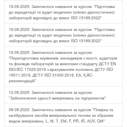
19.09.2025: Закінчилося навчання за курсом: "Підготовка
до акредитації та аудит медичних (клініко-діагностичних)
лабораторій відповідно до вимог ISO 15189:2022"
19.09.2025: Закінчилося навчання за курсом: "Підготовка
до акредитації та аудит медичних (клініко-діагностичних)
лабораторій відповідно до вимог ISO 15189:2022"
16.09.2025: Закінчилося навчання за курсом:
"Перепідготовка керівників, менеджерів з якості, аудиторів
та фахівців лабораторій за вимогами стандарту ДСТУ EN
ISO/IEC 17025:2019 з врахуванням положень ДСТУ ISO
19011:2019, ДСТУ ISO 31000:2018, ЕА, ILAC-
рекомендацій"
12.09.2025: Закінчилося навчання за курсом:
"Забезпечення єдності вимірювань на підприємстві"
08.09.2025: Закінчилось навчання за курсом "Повірка та
калібрування засобів вимірювальної техніки за обраним
видом вимірювань: L, М, Т, ЕМ, F, РR, ІR, АUV, QМ"