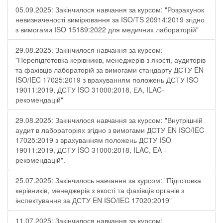
05.09.2025: Закінчилося навчання за курсом: "Розрахунок
невизначеності вимірювання за ISO/TS 20914:2019 згідно
з вимогами ISO 15189:2022 для медичних лабораторій"
29.08.2025: Закінчилося навчання за курсом:
"Перепідготовка керівників, менеджерів з якості, аудиторів
та фахівців лабораторій за вимогами стандарту ДСТУ EN
ISO/IEC 17025:2019 з врахуванням положень ДСТУ ISO
19011:2019, ДСТУ ISO 31000:2018, ЕА, ILAC-
рекомендацій"
29.08.2025: Закінчилося навчання за курсом: "Внутрішній
аудит в лабораторіях згідно з вимогами ДСТУ EN ISO/IEC
17025:2019 з врахуванням положень ДСТУ ISO
19011:2019, ДСТУ ISO 31000:2018, ILAC, EA -
рекомендацій".
25.07.2025: Закінчилось навчання за курсом: "Підготовка
керівників, менеджерів з якості та фахівців органів з
інспектування за ДСТУ EN ISO/IEC 17020:2019"
11.07.2025: Закінчилося навчання за курсом: