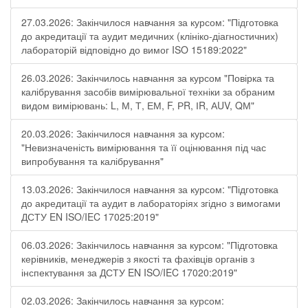
27.03.2026: Закінчилося навчання за курсом: "Підготовка
до акредитації та аудит медичних (клініко-діагностичних)
лабораторій відповідно до вимог ISO 15189:2022"
26.03.2026: Закінчилось навчання за курсом "Повірка та
калібрування засобів вимірювальної техніки за обраним
видом вимірювань: L, М, Т, ЕМ, F, РR, ІR, АUV, QМ"
20.03.2026: Закінчилося навчання за курсом:
"Невизначеність вимірювання та її оцінювання під час
випробування та калібрування"
13.03.2026: Закінчилося навчання за курсом: "Підготовка
до акредитації та аудит в лабораторіях згідно з вимогами
ДСТУ EN ISO/IEC 17025:2019"
06.03.2026: Закінчилось навчання за курсом: "Підготовка
керівників, менеджерів з якості та фахівців органів з
інспектування за ДСТУ EN ISO/IEC 17020:2019"
02.03.2026: Закінчилось навчання за курсом: