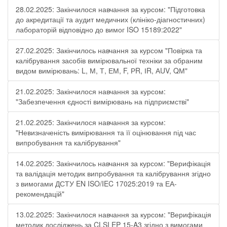
28.02.2025: Закінчилося навчання за курсом: "Підготовка
до акредитації та аудит медичних (клініко-діагностичних)
лабораторій відповідно до вимог ISO 15189:2022"
27.02.2025: Закінчилось навчання за курсом "Повірка та
калібрування засобів вимірювальної техніки за обраним
видом вимірювань: L, М, Т, ЕМ, F, РR, ІR, АUV, QМ"
21.02.2025: Закінчилося навчання за курсом:
"Забезпечення єдності вимірювань на підприємстві"
21.02.2025: Закінчилося навчання за курсом:
"Невизначеність вимірювання та її оцінювання під час
випробування та калібрування"
14.02.2025: Закінчилось навчання за курсом: "Верифікація
та валідація методик випробування та калібрування згідно
з вимогами ДСТУ EN ISO/IEC 17025:2019 та ЕА-
рекомендацій"
13.02.2025: Закінчилося навчання за курсом: "Верифікація
методик досліджень за CLSI EP 15-A3 згідно з вимогами