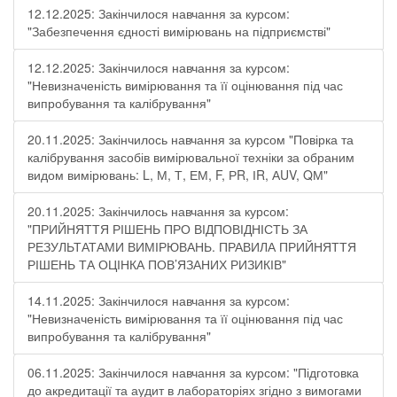
12.12.2025: Закінчилося навчання за курсом:
"Забезпечення єдності вимірювань на підприємстві"
12.12.2025: Закінчилося навчання за курсом:
"Невизначеність вимірювання та її оцінювання під час
випробування та калібрування"
20.11.2025: Закінчилось навчання за курсом "Повірка та
калібрування засобів вимірювальної техніки за обраним
видом вимірювань: L, М, Т, ЕМ, F, РR, ІR, АUV, QМ"
20.11.2025: Закінчилось навчання за курсом:
"ПРИЙНЯТТЯ РІШЕНЬ ПРО ВІДПОВІДНІСТЬ ЗА
РЕЗУЛЬТАТАМИ ВИМІРЮВАНЬ. ПРАВИЛА ПРИЙНЯТТЯ
РІШЕНЬ ТА ОЦІНКА ПОВ’ЯЗАНИХ РИЗИКІВ"
14.11.2025: Закінчилося навчання за курсом:
"Невизначеність вимірювання та її оцінювання під час
випробування та калібрування"
06.11.2025: Закінчилося навчання за курсом: "Підготовка
до акредитації та аудит в лабораторіях згідно з вимогами