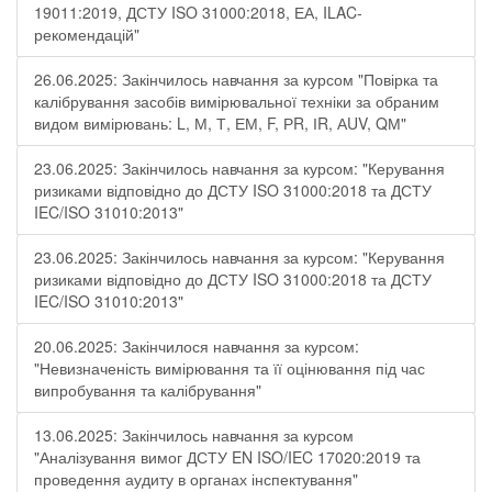
19011:2019, ДСТУ ISO 31000:2018, ЕА, ILAC-
рекомендацій"
26.06.2025: Закінчилось навчання за курсом "Повірка та
калібрування засобів вимірювальної техніки за обраним
видом вимірювань: L, М, Т, ЕМ, F, РR, ІR, АUV, QМ"
23.06.2025: Закінчилось навчання за курсом: "Керування
ризиками відповідно до ДСТУ ISO 31000:2018 та ДСТУ
IEC/ISO 31010:2013"
23.06.2025: Закінчилось навчання за курсом: "Керування
ризиками відповідно до ДСТУ ISO 31000:2018 та ДСТУ
IEC/ISO 31010:2013"
20.06.2025: Закінчилося навчання за курсом:
"Невизначеність вимірювання та її оцінювання під час
випробування та калібрування"
13.06.2025: Закінчилось навчання за курсом
"Аналізування вимог ДСТУ EN ISO/IEC 17020:2019 та
проведення аудиту в органах інспектування"