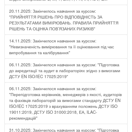
20.11.2025: Закінчилось навчання за курсом:
"ПРИЙНЯТТЯ РІШЕНЬ ПРО ВІДПОВІДНІСТЬ ЗА
РЕЗУЛЬТАТАМИ ВИМІРЮВАНЬ. ПРАВИЛА ПРИЙНЯТТЯ
РІШЕНЬ ТА ОЦІНКА ПОВ’ЯЗАНИХ РИЗИКІВ"
14.11.2025: Закінчилося навчання за курсом:
"Невизначеність вимірювання та її оцінювання під час
випробування та калібрування"
06.11.2025: Закінчилося навчання за курсом: "Підготовка
до акредитації та аудит в лабораторіях згідно з вимогами
ДСТУ EN ISO/IEC 17025:2019"
06.11.2025: Закінчилося навчання за курсом:
"Перепідготовка керівників, менеджерів з якості, аудиторів
та фахівців лабораторій за вимогами стандарту ДСТУ EN
ISO/IEC 17025:2019 з врахуванням положень ДСТУ ISO
19011:2019, ДСТУ ISO 31000:2018, ЕА, ILAC-
рекомендацій"
31.10.2025: Закінчилось навчання за курсом: "Підготовка