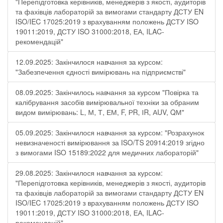
"Перепідготовка керівників, менеджерів з якості, аудиторів
та фахівців лабораторій за вимогами стандарту ДСТУ EN
ISO/IEC 17025:2019 з врахуванням положень ДСТУ ISO
19011:2019, ДСТУ ISO 31000:2018, ЕА, ILAC-
рекомендацій"
12.09.2025: Закінчилося навчання за курсом:
"Забезпечення єдності вимірювань на підприємстві"
08.09.2025: Закінчилось навчання за курсом "Повірка та
калібрування засобів вимірювальної техніки за обраним
видом вимірювань: L, М, Т, ЕМ, F, РR, ІR, АUV, QМ"
05.09.2025: Закінчилося навчання за курсом: "Розрахунок
невизначеності вимірювання за ISO/TS 20914:2019 згідно
з вимогами ISO 15189:2022 для медичних лабораторій"
29.08.2025: Закінчилося навчання за курсом:
"Перепідготовка керівників, менеджерів з якості, аудиторів
та фахівців лабораторій за вимогами стандарту ДСТУ EN
ISO/IEC 17025:2019 з врахуванням положень ДСТУ ISO
19011:2019, ДСТУ ISO 31000:2018, ЕА, ILAC-
рекомендацій"