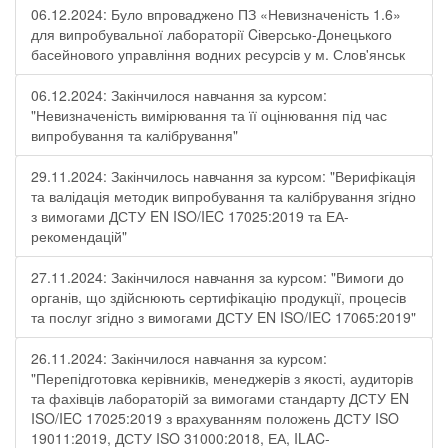
06.12.2024: Було впроваджено ПЗ «Невизначеність 1.6»
для випробувальної лабораторії Cіверсько-Донецького
басейнового управління водних ресурсів у м. Слов'янськ
06.12.2024: Закінчилося навчання за курсом:
"Невизначеність вимірювання та її оцінювання під час
випробування та калібрування"
29.11.2024: Закінчилось навчання за курсом: "Верифікація
та валідація методик випробування та калібрування згідно
з вимогами ДСТУ EN ISO/IEC 17025:2019 та ЕА-
рекомендацій"
27.11.2024: Закінчилося навчання за курсом: "Вимоги до
органів, що здійснюють сертифікацію продукції, процесів
та послуг згідно з вимогами ДСТУ EN ISO/IEC 17065:2019"
26.11.2024: Закінчилося навчання за курсом:
"Перепідготовка керівників, менеджерів з якості, аудиторів
та фахівців лабораторій за вимогами стандарту ДСТУ EN
ISO/IEC 17025:2019 з врахуванням положень ДСТУ ISO
19011:2019, ДСТУ ISO 31000:2018, ЕА, ILAC-