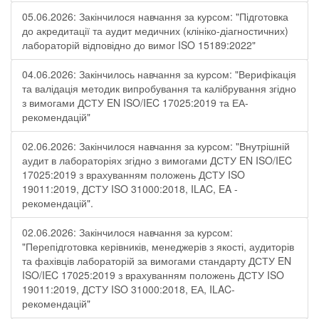
05.06.2026: Закінчилося навчання за курсом: "Підготовка
до акредитації та аудит медичних (клініко-діагностичних)
лабораторій відповідно до вимог ISO 15189:2022"
04.06.2026: Закінчилось навчання за курсом: "Верифікація
та валідація методик випробування та калібрування згідно
з вимогами ДСТУ EN ISO/IEC 17025:2019 та ЕА-
рекомендацій"
02.06.2026: Закінчилося навчання за курсом: "Внутрішній
аудит в лабораторіях згідно з вимогами ДСТУ EN ISO/IEC
17025:2019 з врахуванням положень ДСТУ ISO
19011:2019, ДСТУ ISO 31000:2018, ILAC, EA -
рекомендацій".
02.06.2026: Закінчилося навчання за курсом:
"Перепідготовка керівників, менеджерів з якості, аудиторів
та фахівців лабораторій за вимогами стандарту ДСТУ EN
ISO/IEC 17025:2019 з врахуванням положень ДСТУ ISO
19011:2019, ДСТУ ISO 31000:2018, ЕА, ILAC-
рекомендацій"