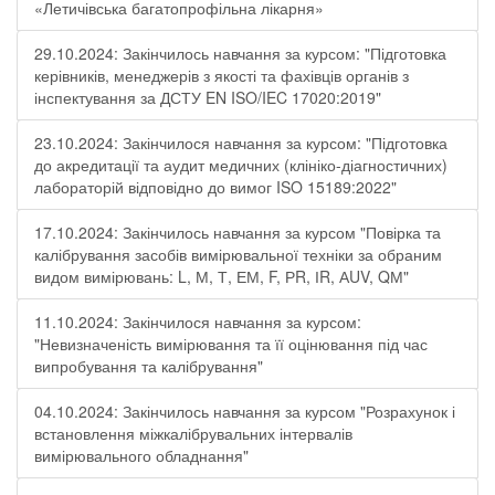
«Летичівська багатопрофільна лікарня»
29.10.2024: Закінчилось навчання за курсом: "Підготовка
керівників, менеджерів з якості та фахівців органів з
інспектування за ДСТУ EN ISO/IEC 17020:2019"
23.10.2024: Закінчилося навчання за курсом: "Підготовка
до акредитації та аудит медичних (клініко-діагностичних)
лабораторій відповідно до вимог ISO 15189:2022"
17.10.2024: Закінчилось навчання за курсом "Повірка та
калібрування засобів вимірювальної техніки за обраним
видом вимірювань: L, М, Т, ЕМ, F, РR, ІR, АUV, QМ"
11.10.2024: Закінчилося навчання за курсом:
"Невизначеність вимірювання та її оцінювання під час
випробування та калібрування"
04.10.2024: Закінчилось навчання за курсом "Розрахунок і
встановлення міжкалібрувальних інтервалів
вимірювального обладнання"