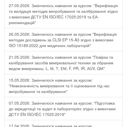
27.05.2026: Закінчилось навчання за курсом: "Верифікація
та валідація методик випробування та калібрування згідно
з вимогами ДСТУ EN ISO/IEC 17025:2019 та ЕА-
рекомендацій"
26.05.2026: Закінчилось навчання за курсом "Верифікація
методик досліджень за CLSI EP 15-A3 згідно з вимогами
ISO 15189:2022 для медичних лабораторій"
21.05.2026: Закінчилось навчання за курсом "Повірка та
калібрування засобів вимірювальної техніки за обраним
видом вимірювань: L, М, Т, ЕМ, F, РR, ІR, АUV, QМ"
15.05.2026: Закінчилося навчання за курсом:
"Невизначеність вимірювання та її оцінювання під час
випробування та калібрування"
07.05.2026: Закінчилося навчання за курсом: "Підготовка
до акредитації та аудит в лабораторіях згідно з вимогами
ДСТУ EN ISO/IEC 17025:2019"
17.04.2026: Закінчилося навчання за курсом: