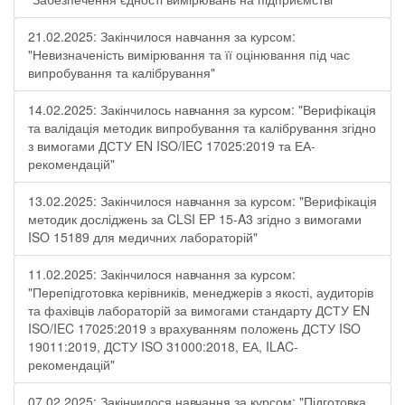
21.02.2025: Закінчилося навчання за курсом:
"Невизначеність вимірювання та її оцінювання під час
випробування та калібрування"
14.02.2025: Закінчилось навчання за курсом: "Верифікація
та валідація методик випробування та калібрування згідно
з вимогами ДСТУ EN ISO/IEC 17025:2019 та ЕА-
рекомендацій"
13.02.2025: Закінчилося навчання за курсом: "Верифікація
методик досліджень за CLSI EP 15-A3 згідно з вимогами
ISO 15189 для медичних лабораторій"
11.02.2025: Закінчилося навчання за курсом:
"Перепідготовка керівників, менеджерів з якості, аудиторів
та фахівців лабораторій за вимогами стандарту ДСТУ EN
ISO/IEC 17025:2019 з врахуванням положень ДСТУ ISO
19011:2019, ДСТУ ISO 31000:2018, ЕА, ILAC-
рекомендацій"
07.02.2025: Закінчилося навчання за курсом: "Підготовка