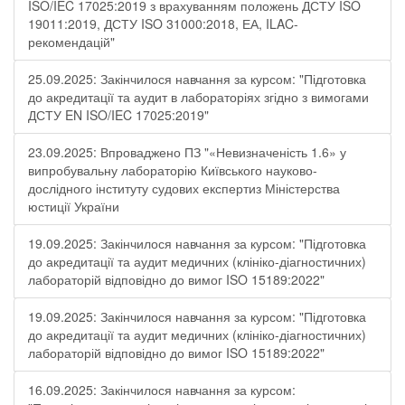
ISO/IEC 17025:2019 з врахуванням положень ДСТУ ISO
19011:2019, ДСТУ ISO 31000:2018, ЕА, ILAC-
рекомендацій"
25.09.2025: Закінчилося навчання за курсом: "Підготовка
до акредитації та аудит в лабораторіях згідно з вимогами
ДСТУ EN ISO/IEC 17025:2019"
23.09.2025: Впроваджено ПЗ "«Невизначеність 1.6» у
випробувальну лабораторію Київського науково-
дослідного інституту судових експертиз Міністерства
юстиції України
19.09.2025: Закінчилося навчання за курсом: "Підготовка
до акредитації та аудит медичних (клініко-діагностичних)
лабораторій відповідно до вимог ISO 15189:2022"
19.09.2025: Закінчилося навчання за курсом: "Підготовка
до акредитації та аудит медичних (клініко-діагностичних)
лабораторій відповідно до вимог ISO 15189:2022"
16.09.2025: Закінчилося навчання за курсом: