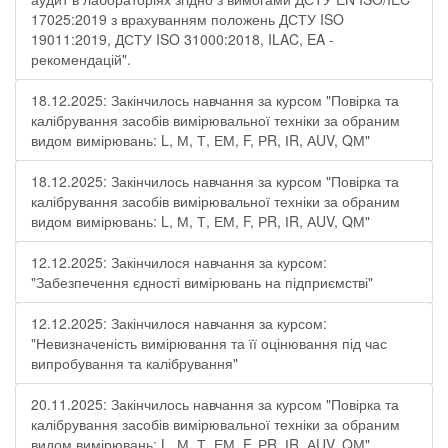
17025:2019 з врахуванням положень ДСТУ ISO
19011:2019, ДСТУ ISO 31000:2018, ILAC, EA -
рекомендацій".
18.12.2025: Закінчилось навчання за курсом "Повірка та
калібрування засобів вимірювальної техніки за обраним
видом вимірювань: L, М, Т, ЕМ, F, РR, ІR, АUV, QМ"
18.12.2025: Закінчилось навчання за курсом "Повірка та
калібрування засобів вимірювальної техніки за обраним
видом вимірювань: L, М, Т, ЕМ, F, РR, ІR, АUV, QМ"
12.12.2025: Закінчилося навчання за курсом:
"Забезпечення єдності вимірювань на підприємстві"
12.12.2025: Закінчилося навчання за курсом:
"Невизначеність вимірювання та її оцінювання під час
випробування та калібрування"
20.11.2025: Закінчилось навчання за курсом "Повірка та
калібрування засобів вимірювальної техніки за обраним
видом вимірювань: L, М, Т, ЕМ, F, РR, ІR, АUV, QМ"