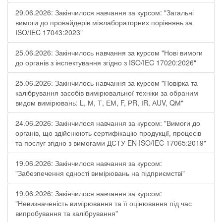
29.06.2026: Закінчилося навчання за курсом: "Загальні
вимоги до провайдерів міжлабораторних порівнянь за
ISO/IEC 17043:2023"
25.06.2026: Закінчилось навчання за курсом "Нові вимоги
до органів з інспектування згідно з ISO/IEC 17020:2026"
25.06.2026: Закінчилось навчання за курсом "Повірка та
калібрування засобів вимірювальної техніки за обраним
видом вимірювань: L, М, Т, ЕМ, F, РR, ІR, АUV, QМ"
24.06.2026: Закінчилося навчання за курсом: "Вимоги до
органів, що здійснюють сертифікацію продукції, процесів
та послуг згідно з вимогами ДСТУ EN ISO/IEC 17065:2019"
19.06.2026: Закінчилося навчання за курсом:
"Забезпечення єдності вимірювань на підприємстві"
19.06.2026: Закінчилося навчання за курсом:
"Невизначеність вимірювання та її оцінювання під час
випробування та калібрування"