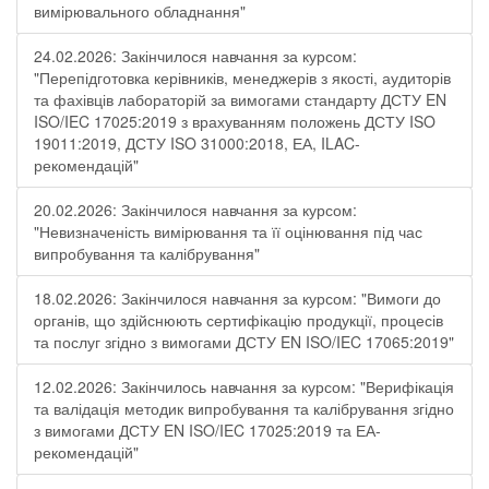
вимірювального обладнання"
24.02.2026: Закінчилося навчання за курсом:
"Перепідготовка керівників, менеджерів з якості, аудиторів
та фахівців лабораторій за вимогами стандарту ДСТУ EN
ISO/IEC 17025:2019 з врахуванням положень ДСТУ ISO
19011:2019, ДСТУ ISO 31000:2018, ЕА, ILAC-
рекомендацій"
20.02.2026: Закінчилося навчання за курсом:
"Невизначеність вимірювання та її оцінювання під час
випробування та калібрування"
18.02.2026: Закінчилося навчання за курсом: "Вимоги до
органів, що здійснюють сертифікацію продукції, процесів
та послуг згідно з вимогами ДСТУ EN ISO/IEC 17065:2019"
12.02.2026: Закінчилось навчання за курсом: "Верифікація
та валідація методик випробування та калібрування згідно
з вимогами ДСТУ EN ISO/IEC 17025:2019 та ЕА-
рекомендацій"