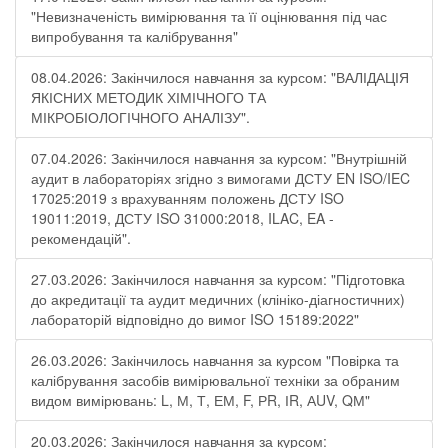
"Невизначеність вимірювання та її оцінювання під час
випробування та калібрування"
08.04.2026: Закінчилося навчання за курсом: "ВАЛІДАЦІЯ
ЯКІСНИХ МЕТОДИК ХІМІЧНОГО ТА
МІКРОБІОЛОГІЧНОГО АНАЛІЗУ".
07.04.2026: Закінчилося навчання за курсом: "Внутрішній
аудит в лабораторіях згідно з вимогами ДСТУ EN ISO/IEC
17025:2019 з врахуванням положень ДСТУ ISO
19011:2019, ДСТУ ISO 31000:2018, ILAC, EA -
рекомендацій".
27.03.2026: Закінчилося навчання за курсом: "Підготовка
до акредитації та аудит медичних (клініко-діагностичних)
лабораторій відповідно до вимог ISO 15189:2022"
26.03.2026: Закінчилось навчання за курсом "Повірка та
калібрування засобів вимірювальної техніки за обраним
видом вимірювань: L, М, Т, ЕМ, F, РR, ІR, АUV, QМ"
20.03.2026: Закінчилося навчання за курсом: