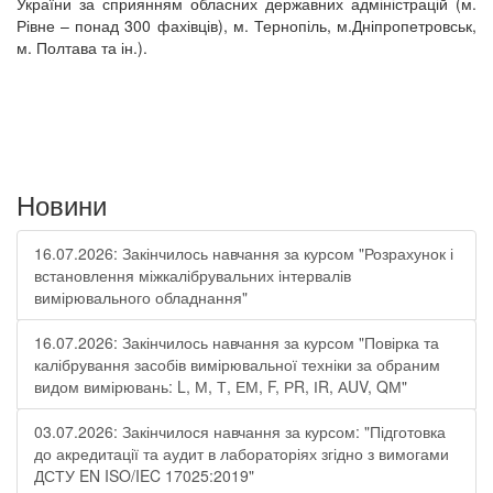
України за сприянням обласних державних адміністрацій (м.
Рівне – понад 300 фахівців), м. Тернопіль, м.Дніпропетровськ,
м. Полтава та ін.).
Новини
16.07.2026: Закінчилось навчання за курсом "Розрахунок і
встановлення міжкалібрувальних інтервалів
вимірювального обладнання"
16.07.2026: Закінчилось навчання за курсом "Повірка та
калібрування засобів вимірювальної техніки за обраним
видом вимірювань: L, М, Т, ЕМ, F, РR, ІR, АUV, QМ"
03.07.2026: Закінчилося навчання за курсом: "Підготовка
до акредитації та аудит в лабораторіях згідно з вимогами
ДСТУ EN ISO/IEC 17025:2019"