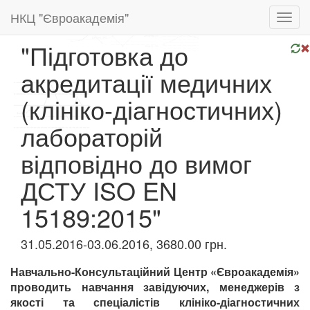
НКЦ "Євроакадемія"
Toggl
navig
"Підготовка до
акредитації медичних
(клініко-діагностичних)
лабораторій
відповідно до вимог
ДСТУ ISO EN
15189:2015"
31.05.2016-03.06.2016, 3680.00 грн.
Навчально-Консультаційний
Центр «Євроакадемія»
проводить навчання завідуючих, менеджерів з
якості та
спеціалістів клініко-діагностичних