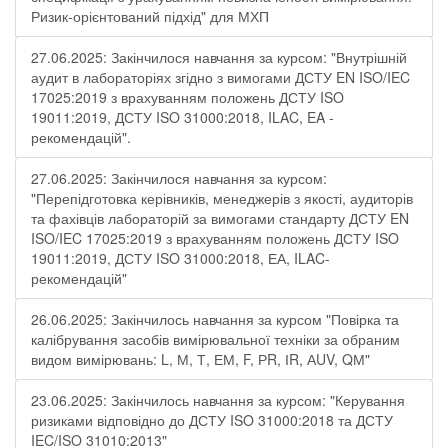
Ризик-орієнтований підхід" для МХП
27.06.2025: Закінчилося навчання за курсом: "Внутрішній
аудит в лабораторіях згідно з вимогами ДСТУ EN ISO/IEC
17025:2019 з врахуванням положень ДСТУ ISO
19011:2019, ДСТУ ISO 31000:2018, ILAC, EA -
рекомендацій".
27.06.2025: Закінчилося навчання за курсом:
"Перепідготовка керівників, менеджерів з якості, аудиторів
та фахівців лабораторій за вимогами стандарту ДСТУ EN
ISO/IEC 17025:2019 з врахуванням положень ДСТУ ISO
19011:2019, ДСТУ ISO 31000:2018, ЕА, ILAC-
рекомендацій"
26.06.2025: Закінчилось навчання за курсом "Повірка та
калібрування засобів вимірювальної техніки за обраним
видом вимірювань: L, М, Т, ЕМ, F, РR, ІR, АUV, QМ"
23.06.2025: Закінчилось навчання за курсом: "Керування
ризиками відповідно до ДСТУ ISO 31000:2018 та ДСТУ
IEC/ISO 31010:2013"