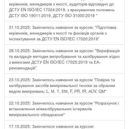
керівників, менеджерів з якості, аудиторів відповідно до
ДСТУ EN ISO/IEC 17024:2019, з врахуванням положень
ДСТУ ISO 19011:2019, ДСТУ ISO 31000:2018 "
31.10.2025: Закінчилось навчання за курсом: "Підготовка
керівників, менеджерів з якості та фахівців органів з
інспектування за ДСТУ EN ISO/IEC 17020:2019"
28.10.2025: Закінчилось навчання за курсом: "Верифікація
та валідація методик випробування та калібрування згідно
з вимогами ДСТУ EN ISO/IEC 17025:2019 та ЕА-
рекомендацій"
23.10.2025: Закінчилось навчання за курсом "Повірка та
калібрування засобів вимірювальної техніки за обраним
видом вимірювань: L, М, Т, ЕМ, F, РR, ІR, АUV, QМ"
22.10.2025: Закінчилось навчання за курсом "Розрахунок і
встановлення міжкалібрувальних інтервалів
вимірювального обладнання"
17.10.2025: Закінчилося навчання за курсом: