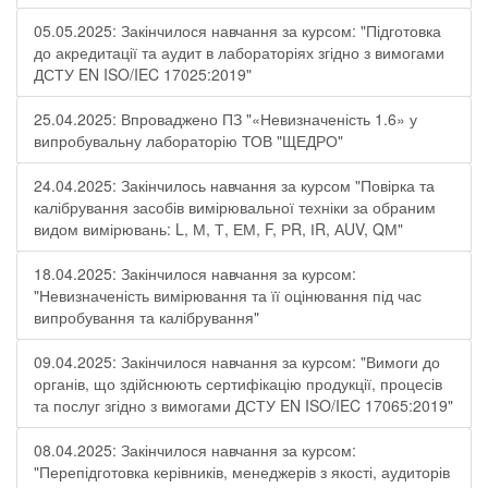
05.05.2025: Закінчилося навчання за курсом: "Підготовка
до акредитації та аудит в лабораторіях згідно з вимогами
ДСТУ EN ISO/IEC 17025:2019"
25.04.2025: Впроваджено ПЗ "«Невизначеність 1.6» у
випробувальну лабораторію ТОВ "ЩЕДРО"
24.04.2025: Закінчилось навчання за курсом "Повірка та
калібрування засобів вимірювальної техніки за обраним
видом вимірювань: L, М, Т, ЕМ, F, РR, ІR, АUV, QМ"
18.04.2025: Закінчилося навчання за курсом:
"Невизначеність вимірювання та її оцінювання під час
випробування та калібрування"
09.04.2025: Закінчилося навчання за курсом: "Вимоги до
органів, що здійснюють сертифікацію продукції, процесів
та послуг згідно з вимогами ДСТУ EN ISO/IEC 17065:2019"
08.04.2025: Закінчилося навчання за курсом:
"Перепідготовка керівників, менеджерів з якості, аудиторів