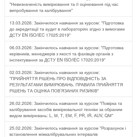
"Невизначеність вимірювання та її оцінювання під час
випробування та калібрування"
13.03.2026: Закінчилося навчання за курсом: "Підготовка
до акредитації та аудит в лабораторіях згідно з вимогами
ДСТУ EN ISO/IEC 17025:2019"
06.03.2026: Закінчилось навчання за курсом: "Підготовка
керівників, менеджерів з якості та фахівців органів з
інспектування за ДСТУ EN ISO/IEC 17020:2019"
02.03.2026: Закінчилось навчання за курсом:
"ПРИЙНЯТТЯ РІШЕНЬ ПРО ВІДПОВІДНІСТЬ ЗА
РЕЗУЛЬТАТАМИ ВИМІРЮВАНЬ. ПРАВИЛА ПРИЙНЯТТЯ
РІШЕНЬ ТА ОЦІНКА ПОВ’ЯЗАНИХ РИЗИКІВ"
26.02.2026: Закінчилось навчання за курсом "Повірка та
калібрування засобів вимірювальної техніки за обраним
видом вимірювань: L, М, Т, ЕМ, F, РR, ІR, АUV, QМ"
25.02.2026: Закінчилось навчання за курсом "Розрахунок і
встановлення міжкалібрувальних інтервалів