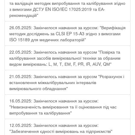
та валідація методик випробування та калібрування згідно
з вимогами ДСТУ EN ISO/IEC 17025:2019 та ЕА-
рекомендацій"
26.05.2025: Закінчилося навчання за курсом: "Верифікація
методик досліджень за CLSI EP 15-A3 згідно з вимогами
ISO 15189 для медичних лабораторій"
22.05.2025: Закінчилось навчання за курсом "Повірка та
калібрування засобів вимірювальної техніки за обраним
видом вимірювань: L, М, Т, ЕМ, F, РR, ІR, АUV, QМ"
21.05.2025: Закінчилось навчання за курсом "Розрахунок і
встановлення міжкалібрувальних інтервалів
вимірювального обладнання"
16.05.2025: Закінчилося навчання за курсом:
"Невизначеність вимірювання та її оцінювання під час
випробування та калібрування"
12.05.2025: Закінчилося навчання за курсом:
"Забезпечення єдності вимірювань на підприємстві"