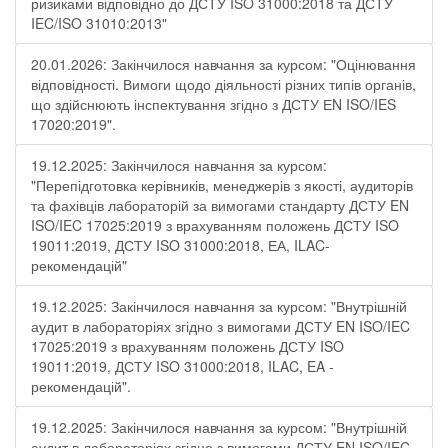
ризиками відповідно до ДСТУ ISO 31000:2018 та ДСТУ
IEC/ISO 31010:2013"
20.01.2026: Закінчилося навчання за курсом: "Оцінювання
відповідності. Вимоги щодо діяльності різних типів органів,
що здійснюють інспектування згідно з ДСТУ ЕN ISO/IES
17020:2019".
19.12.2025: Закінчилося навчання за курсом:
"Перепідготовка керівників, менеджерів з якості, аудиторів
та фахівців лабораторій за вимогами стандарту ДСТУ EN
ISO/IEC 17025:2019 з врахуванням положень ДСТУ ISO
19011:2019, ДСТУ ISO 31000:2018, ЕА, ILAC-
рекомендацій"
19.12.2025: Закінчилося навчання за курсом: "Внутрішній
аудит в лабораторіях згідно з вимогами ДСТУ EN ISO/IEC
17025:2019 з врахуванням положень ДСТУ ISO
19011:2019, ДСТУ ISO 31000:2018, ILAC, EA -
рекомендацій".
19.12.2025: Закінчилося навчання за курсом: "Внутрішній
аудит в лабораторіях згідно з вимогами ДСТУ EN ISO/IEC