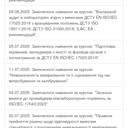
29.08.2025: Закінчилося навчання за курсом: "Внутрішній
аудит в лабораторіях згідно з вимогами ДСТУ EN ISO/IEC
17025:2019 з врахуванням положень ДСТУ ISO
19011:2019, ДСТУ ISO 31000:2018, ILAC, EA -
рекомендацій".
25.07.2025: Закінчилось навчання за курсом: "Підготовка
керівників, менеджерів з якості та фахівців органів з
інспектування за ДСТУ EN ISO/IEC 17020:2019"
11.07.2025: Закінчилося навчання за курсом:
"Невизначеність вимірювання та її оцінювання під час
випробування та калібрування"
04.07.2025: Закінчилося навчання за курсом: "Загальні
вимоги до провайдерів міжлабораторних порівнянь за
ISO/IEC 17043:2023"
02.07.2025: Закінчилося навчання за курсом: "Правила
прийняття рішень щодо відповідності вимогам
специфікації з урахуванням невизначеності вимірювання.