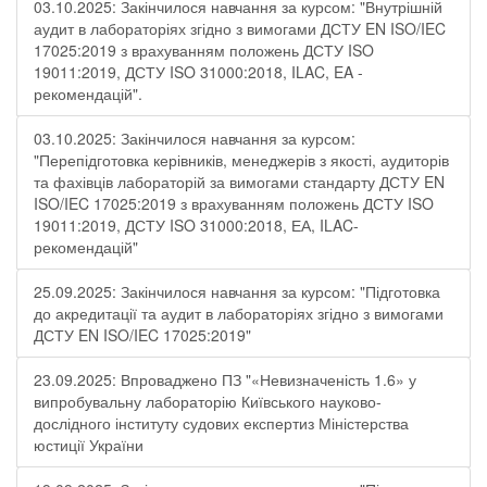
03.10.2025: Закінчилося навчання за курсом: "Внутрішній
аудит в лабораторіях згідно з вимогами ДСТУ EN ISO/IEC
17025:2019 з врахуванням положень ДСТУ ISO
19011:2019, ДСТУ ISO 31000:2018, ILAC, EA -
рекомендацій".
03.10.2025: Закінчилося навчання за курсом:
"Перепідготовка керівників, менеджерів з якості, аудиторів
та фахівців лабораторій за вимогами стандарту ДСТУ EN
ISO/IEC 17025:2019 з врахуванням положень ДСТУ ISO
19011:2019, ДСТУ ISO 31000:2018, ЕА, ILAC-
рекомендацій"
25.09.2025: Закінчилося навчання за курсом: "Підготовка
до акредитації та аудит в лабораторіях згідно з вимогами
ДСТУ EN ISO/IEC 17025:2019"
23.09.2025: Впроваджено ПЗ "«Невизначеність 1.6» у
випробувальну лабораторію Київського науково-
дослідного інституту судових експертиз Міністерства
юстиції України