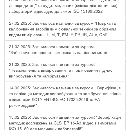
до акредитації та аудит медичних (клініко-діагностичних)
лабораторій відповідно до вимог ISO 15189:2022"
27.02.2025: Закінчилось навчання за курсом "Повірка та
калібрування засобів вимірювальної техніки за обраним
видом вимірювань: L, М, Т, ЕМ, F, РR, ІR, АUV, QМ"
21.02.2025: Закінчилося навчання за курсом:
"Забезпечення єдності вимірювань на підприємстві"
21.02.2025: Закінчилося навчання за курсом:
"Невизначеність вимірювання та її оцінювання під час
випробування та калібрування"
14.02.2025: Закінчилось навчання за курсом: "Верифікація
та валідація методик випробування та калібрування згідно
з вимогами ДСТУ EN ISO/IEC 17025:2019 та ЕА-
рекомендацій"
13.02.2025: Закінчилося навчання за курсом: "Верифікація
методик досліджень за CLSI EP 15-A3 згідно з вимогами
ISO 15189 для медичних лабораторій"