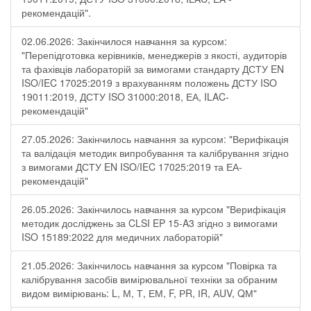
рекомендацій".
02.06.2026: Закінчилося навчання за курсом:
"Перепідготовка керівників, менеджерів з якості, аудиторів
та фахівців лабораторій за вимогами стандарту ДСТУ EN
ISO/IEC 17025:2019 з врахуванням положень ДСТУ ISO
19011:2019, ДСТУ ISO 31000:2018, ЕА, ILAC-
рекомендацій"
27.05.2026: Закінчилось навчання за курсом: "Верифікація
та валідація методик випробування та калібрування згідно
з вимогами ДСТУ EN ISO/IEC 17025:2019 та ЕА-
рекомендацій"
26.05.2026: Закінчилось навчання за курсом "Верифікація
методик досліджень за CLSI EP 15-A3 згідно з вимогами
ISO 15189:2022 для медичних лабораторій"
21.05.2026: Закінчилось навчання за курсом "Повірка та
калібрування засобів вимірювальної техніки за обраним
видом вимірювань: L, М, Т, ЕМ, F, РR, ІR, АUV, QМ"