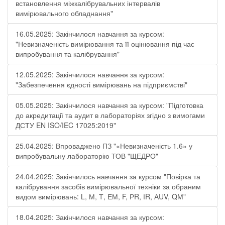
встановлення міжкалібрувальних інтервалів
вимірювального обладнання"
16.05.2025: Закінчилося навчання за курсом:
"Невизначеність вимірювання та її оцінювання під час
випробування та калібрування"
12.05.2025: Закінчилося навчання за курсом:
"Забезпечення єдності вимірювань на підприємстві"
05.05.2025: Закінчилося навчання за курсом: "Підготовка
до акредитації та аудит в лабораторіях згідно з вимогами
ДСТУ EN ISO/IEC 17025:2019"
25.04.2025: Впроваджено ПЗ "«Невизначеність 1.6» у
випробувальну лабораторію ТОВ "ЩЕДРО"
24.04.2025: Закінчилось навчання за курсом "Повірка та
калібрування засобів вимірювальної техніки за обраним
видом вимірювань: L, М, Т, ЕМ, F, РR, ІR, АUV, QМ"
18.04.2025: Закінчилося навчання за курсом: