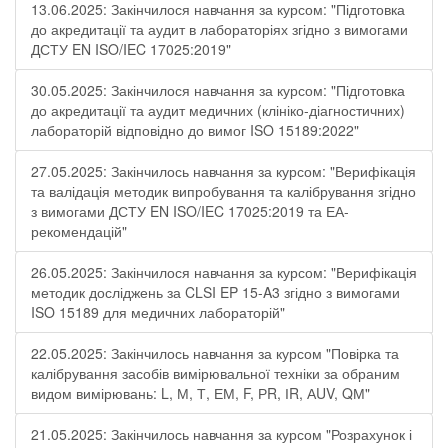
13.06.2025: Закінчилося навчання за курсом: "Підготовка
до акредитації та аудит в лабораторіях згідно з вимогами
ДСТУ EN ISO/IEC 17025:2019"
30.05.2025: Закінчилося навчання за курсом: "Підготовка
до акредитації та аудит медичних (клініко-діагностичних)
лабораторій відповідно до вимог ISO 15189:2022"
27.05.2025: Закінчилось навчання за курсом: "Верифікація
та валідація методик випробування та калібрування згідно
з вимогами ДСТУ EN ISO/IEC 17025:2019 та ЕА-
рекомендацій"
26.05.2025: Закінчилося навчання за курсом: "Верифікація
методик досліджень за CLSI EP 15-A3 згідно з вимогами
ISO 15189 для медичних лабораторій"
22.05.2025: Закінчилось навчання за курсом "Повірка та
калібрування засобів вимірювальної техніки за обраним
видом вимірювань: L, М, Т, ЕМ, F, РR, ІR, АUV, QМ"
21.05.2025: Закінчилось навчання за курсом "Розрахунок і