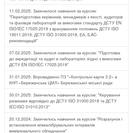
11.02.2025: Закінчилося навчання за курсом:
"Перепідготовка керівників, менеджерів з якості, аудиторів
та фахівців лабораторій за вимогами стандарту ДСТУ EN
ISO/IEC 17025:2019 з врахуванням положень ДСТУ ISO
19011:2019, ДСТУ ISO 31000:2018, ЕА, ILAC-
рекомендацій"
07.02.2025: Закінчилося навчання за курсом: "Підготовка
до акредитації та аудит в лабораторіях згідно з вимогами
ДСТУ EN ISO/IEC 17025:2019"
31.01.2025: Впроваджено ПЗ "«Контрольні карти 3.2» в
КНП «Бережанська ЦМЛ» Бережанської міської ради
30.01.2025: Закінчилось навчання за курсом: "Керування
ризиками відповідно до ДСТУ ISO 31000:2018 та ДСТУ
IEC/ISO 31010:2013"
20.12.2024: Закінчилось навчання за курсом "Розрахунок і
встановлення міжкалібрувальних інтервалів
вимірювального обладнання"