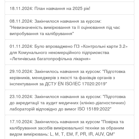
18.11.2024: План навчання на 2025 рік!
08.11.2024: Закінчилося навчання за курсом:
"Невизначеність вимірювання та її оцінювання під час
випробування та калібрування"
01.11.2024: Було впроваджено ПЗ «Контрольні карти 3.2»
для Комунального некомерційного підприємства
«Летичівська багатопрофільна лікарня»
29.10.2024: Закінчилось навчання за курсом: "Підготовка
керівників, менеджерів з якості та фахівців органів з
інспектування за ДСТУ EN ISO/IEC 17020:2019"
23.10.2024: Закінчилося навчання за курсом: "Підготовка
до акредитації та аудит медичних (клініко-діагностичних)
лабораторій відповідно до вимог ISO 15189:2022"
17.10.2024: Закінчилось навчання за курсом "Повірка та
калібрування засобів вимірювальної техніки за обраним
видом вимірювань: L, М, Т, ЕМ, F, РR, ІR, АUV, QМ"