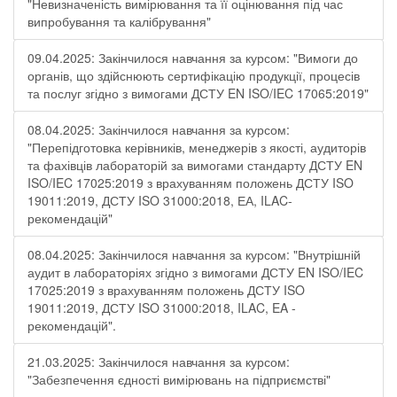
"Невизначеність вимірювання та її оцінювання під час
випробування та калібрування"
09.04.2025: Закінчилося навчання за курсом: "Вимоги до
органів, що здійснюють сертифікацію продукції, процесів
та послуг згідно з вимогами ДСТУ EN ISO/IEC 17065:2019"
08.04.2025: Закінчилося навчання за курсом:
"Перепідготовка керівників, менеджерів з якості, аудиторів
та фахівців лабораторій за вимогами стандарту ДСТУ EN
ISO/IEC 17025:2019 з врахуванням положень ДСТУ ISO
19011:2019, ДСТУ ISO 31000:2018, ЕА, ILAC-
рекомендацій"
08.04.2025: Закінчилося навчання за курсом: "Внутрішній
аудит в лабораторіях згідно з вимогами ДСТУ EN ISO/IEC
17025:2019 з врахуванням положень ДСТУ ISO
19011:2019, ДСТУ ISO 31000:2018, ILAC, EA -
рекомендацій".
21.03.2025: Закінчилося навчання за курсом:
"Забезпечення єдності вимірювань на підприємстві"