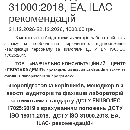
31000:2018, ЕА, ILAC-
рекомендацій
21.12.2026-22.12.2026, 4000.00 грн.
З метою якісної підготовки аудиторів лабораторій
та у
зв’язку із необхідністю періодичного підтвердження
кваліфікації персоналу за вимогами ДСТУ
EN
ISO/IEC
17025:2019
ТОВ «НАВЧАЛЬНО-КОНСУЛЬТАЦІЙНИЙ ЦЕНТР
«ЄВРОАКАДЕМІЯ»
проводить навчання керівників з якості та
фахівців
лабораторій за програмою:
«Перепідготовка керівників, менеджерів з
якості, аудиторів та фахівців лабораторій
за вимогами стандарту ДСТУ EN ISO/IEC
17025:2019 з врахуванням положень ДСТУ
ISO 19011:2019,
ДСТУ ISO 31000:2018, ЕА,
ILAC-
рекомендацій»