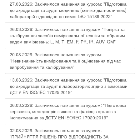
27.03.2026: Закінчилося навчання за курсом: "Підготовка
до акредитації та аудит медичних (клініко-діагностичних)
лабораторій відповідно до вимог ISO 15189:2022"
26.03.2026: Закінчилось навчання за курсом "Повірка та
калібрування засобів вимірювальної техніки за обраним
видом вимірювань: L, М, Т, ЕМ, F, РR, ІR, АUV, QМ"
20.03.2026: Закінчилося навчання за курсом:
"Невизначеність вимірювання та її оцінювання під час
випробування та калібрування"
13.03.2026: Закінчилося навчання за курсом: "Підготовка
до акредитації та аудит в лабораторіях згідно з вимогами
ДСТУ EN ISO/IEC 17025:2019"
06.03.2026: Закінчилось навчання за курсом: "Підготовка
керівників, менеджерів з якості та фахівців органів з
інспектування за ДСТУ EN ISO/IEC 17020:2019"
02.03.2026: Закінчилось навчання за курсом:
"ПРИЙНЯТТЯ РІШЕНЬ ПРО ВІДПОВІДНІСТЬ ЗА