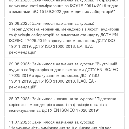
невизначеності вимірювання за ISO/TS 20914:2019 згідно
з вимогами ISO 15189:2022 для медичних лабораторій"
29.08.2025: Закінчилося навчання за курсом:
"Перепідготовка керівників, менеджерів з якості, аудиторів
та фахівців лабораторій за вимогами стандарту ДСТУ EN
ISO/IEC 17025:2019 з врахуванням положень ДСТУ ISO
19011:2019, ДСТУ ISO 31000:2018, ЕА, ILAC-
рекомендацій"
29.08.2025: Закінчилося навчання за курсом: "Внутрішній
аудит в лабораторіях згідно з вимогами ДСТУ EN ISO/IEC
17025:2019 з врахуванням положень ДСТУ ISO
19011:2019, ДСТУ ISO 31000:2018, ILAC, EA -
рекомендацій".
25.07.2025: Закінчилось навчання за курсом: "Підготовка
керівників, менеджерів з якості та фахівців органів з
інспектування за ДСТУ EN ISO/IEC 17020:2019"
11.07.2025: Закінчилося навчання за курсом:
"Невизначеність вимірювання та її оцінювання під час