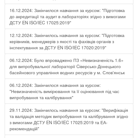
16.12.2024: Закінчилося навчання за курсом: "Підготовка
до акредитації та аудит в лабораторіях згідно з вимогами
ДСТУ EN ISO/IEC 17025:2019"
12.12.2024: Закінчилось навчання за курсом: "Підготовка
керівників, менеджерів з якості та фахівців органів з
інспектування за ДСТУ EN ISO/IEC 17020:2019"
06.12.2024: Було впроваджено ПЗ «Невизначеність 1.6»
для випробувальної лабораторії Cіверсько-Донецького
басейнового управління водних ресурсів у м. Слов'янськ
06.12.2024: Закінчилося навчання за курсом:
"Невизначеність вимірювання та її оцінювання під час
випробування та калібрування"
29.11.2024: Закінчилось навчання за курсом: "Верифікація
та валідація методик випробування та калібрування згідно
з вимогами ДСТУ EN ISO/IEC 17025:2019 та ЕА-
рекомендацій"