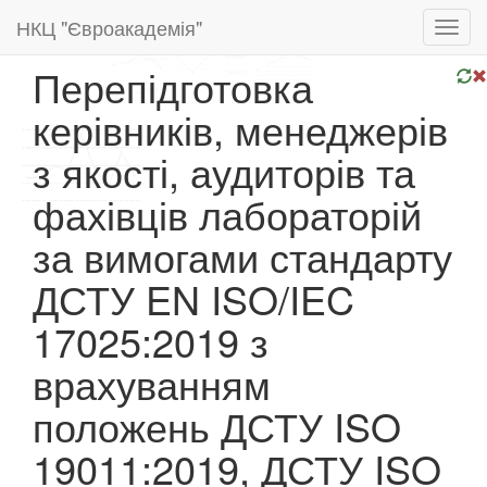
НКЦ "Євроакадемія"
Toggl
navig
Перепідготовка
керівників, менеджерів
з якості, аудиторів та
фахівців лабораторій
за вимогами стандарту
ДСТУ EN ISO/IEC
17025:2019 з
врахуванням
положень ДСТУ ISO
19011:2019, ДСТУ ISO