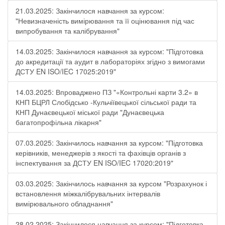
21.03.2025: Закінчилося навчання за курсом:
"Невизначеність вимірювання та її оцінювання під час
випробування та калібрування"
14.03.2025: Закінчилося навчання за курсом: "Підготовка
до акредитації та аудит в лабораторіях згідно з вимогами
ДСТУ EN ISO/IEC 17025:2019"
14.03.2025: Впроваджено ПЗ "«Контрольні карти 3.2» в
КНП БЦРЛ Слобідсько -Кульчіївецької сільської ради та
КНП Дунаєвецької міської ради "Дунаєвецька
багатопрофільна лікарня"
07.03.2025: Закінчилось навчання за курсом: "Підготовка
керівників, менеджерів з якості та фахівців органів з
інспектування за ДСТУ EN ISO/IEC 17020:2019"
03.03.2025: Закінчилось навчання за курсом "Розрахунок і
встановлення міжкалібрувальних інтервалів
вимірювального обладнання"
28.02.2025: Закінчилося навчання за курсом: "Підготовка