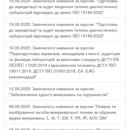
19.09.2025: Закінчилося навчання за курсом: "Підготовка
до акредитації та аудит медичних (клініко-діагностичних)
лабораторій відповідно до вимог ISO 15189:2022"
19.09.2025: Закінчилося навчання за курсом: "Підготовка
до акредитації та аудит медичних (клініко-діагностичних)
лабораторій відповідно до вимог ISO 15189:2022"
16.09.2025: Закінчилося навчання за курсом:
"Перепідготовка керівників, менеджерів з якості, аудиторів
та фахівців лабораторій за вимогами стандарту ДСТУ EN
ISO/IEC 17025:2019 з врахуванням положень ДСТУ ISO
19011:2019, ДСТУ ISO 31000:2018, ЕА, ILAC-
рекомендацій"
12.09.2025: Закінчилося навчання за курсом:
"Забезпечення єдності вимірювань на підприємстві"
08.09.2025: Закінчилось навчання за курсом "Повірка та
калібрування засобів вимірювальної техніки за обраним
видом вимірювань: L, М, Т, ЕМ, F, РR, ІR, АUV, QМ"
05.09.2025: Закінчилося навчання за курсом: "Розрахунок