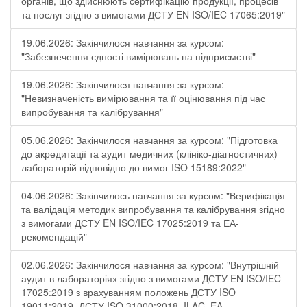
органів, що здійснюють сертифікацію продукції, процесів
та послуг згідно з вимогами ДСТУ EN ISO/IEC 17065:2019"
19.06.2026: Закінчилося навчання за курсом:
"Забезпечення єдності вимірювань на підприємстві"
19.06.2026: Закінчилося навчання за курсом:
"Невизначеність вимірювання та її оцінювання під час
випробування та калібрування"
05.06.2026: Закінчилося навчання за курсом: "Підготовка
до акредитації та аудит медичних (клініко-діагностичних)
лабораторій відповідно до вимог ISO 15189:2022"
04.06.2026: Закінчилось навчання за курсом: "Верифікація
та валідація методик випробування та калібрування згідно
з вимогами ДСТУ EN ISO/IEC 17025:2019 та ЕА-
рекомендацій"
02.06.2026: Закінчилося навчання за курсом: "Внутрішній
аудит в лабораторіях згідно з вимогами ДСТУ EN ISO/IEC
17025:2019 з врахуванням положень ДСТУ ISO
19011:2019, ДСТУ ISO 31000:2018, ILAC, EA -