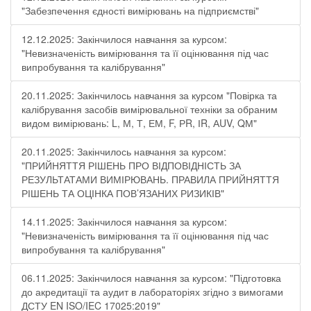
"Забезпечення єдності вимірювань на підприємстві"
12.12.2025: Закінчилося навчання за курсом:
"Невизначеність вимірювання та її оцінювання під час
випробування та калібрування"
20.11.2025: Закінчилось навчання за курсом "Повірка та
калібрування засобів вимірювальної техніки за обраним
видом вимірювань: L, М, Т, ЕМ, F, РR, ІR, АUV, QМ"
20.11.2025: Закінчилось навчання за курсом:
"ПРИЙНЯТТЯ РІШЕНЬ ПРО ВІДПОВІДНІСТЬ ЗА
РЕЗУЛЬТАТАМИ ВИМІРЮВАНЬ. ПРАВИЛА ПРИЙНЯТТЯ
РІШЕНЬ ТА ОЦІНКА ПОВ’ЯЗАНИХ РИЗИКІВ"
14.11.2025: Закінчилося навчання за курсом:
"Невизначеність вимірювання та її оцінювання під час
випробування та калібрування"
06.11.2025: Закінчилося навчання за курсом: "Підготовка
до акредитації та аудит в лабораторіях згідно з вимогами
ДСТУ EN ISO/IEC 17025:2019"