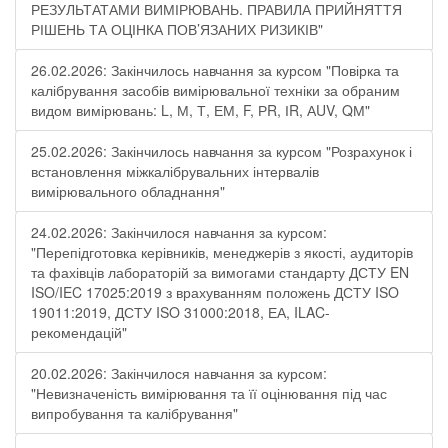
РЕЗУЛЬТАТАМИ ВИМІРЮВАНЬ. ПРАВИЛА ПРИЙНЯТТЯ
РІШЕНЬ ТА ОЦІНКА ПОВ’ЯЗАНИХ РИЗИКІВ"
26.02.2026: Закінчилось навчання за курсом "Повірка та
калібрування засобів вимірювальної техніки за обраним
видом вимірювань: L, М, Т, ЕМ, F, РR, ІR, АUV, QМ"
25.02.2026: Закінчилось навчання за курсом "Розрахунок і
встановлення міжкалібрувальних інтервалів
вимірювального обладнання"
24.02.2026: Закінчилося навчання за курсом:
"Перепідготовка керівників, менеджерів з якості, аудиторів
та фахівців лабораторій за вимогами стандарту ДСТУ EN
ISO/IEC 17025:2019 з врахуванням положень ДСТУ ISO
19011:2019, ДСТУ ISO 31000:2018, ЕА, ILAC-
рекомендацій"
20.02.2026: Закінчилося навчання за курсом:
"Невизначеність вимірювання та її оцінювання під час
випробування та калібрування"