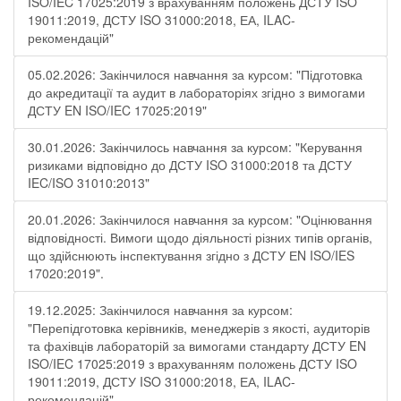
ISO/IEC 17025:2019 з врахуванням положень ДСТУ ISO
19011:2019, ДСТУ ISO 31000:2018, ЕА, ILAC-
рекомендацій"
05.02.2026: Закінчилося навчання за курсом: "Підготовка
до акредитації та аудит в лабораторіях згідно з вимогами
ДСТУ EN ISO/IEC 17025:2019"
30.01.2026: Закінчилось навчання за курсом: "Керування
ризиками відповідно до ДСТУ ISO 31000:2018 та ДСТУ
IEC/ISO 31010:2013"
20.01.2026: Закінчилося навчання за курсом: "Оцінювання
відповідності. Вимоги щодо діяльності різних типів органів,
що здійснюють інспектування згідно з ДСТУ ЕN ISO/IES
17020:2019".
19.12.2025: Закінчилося навчання за курсом:
"Перепідготовка керівників, менеджерів з якості, аудиторів
та фахівців лабораторій за вимогами стандарту ДСТУ EN
ISO/IEC 17025:2019 з врахуванням положень ДСТУ ISO
19011:2019, ДСТУ ISO 31000:2018, ЕА, ILAC-
рекомендацій"