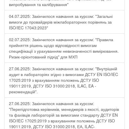
випробування та калібрування"
04.07.2025: Закінчилося навчання за курсом: "Загальні
вимоги до провайдерів міжлабораторних порівнянь за
ISO/IEC 17043:2023"
02.07.2025: Закінчилося навчання за курсом: "Правила
прийняття рішень щодо відповідності вимогам
специфікації з урахуванням невизначеності вимірювання.
Ризик-орієнтований підхід" для МХП
27.06.2025: Закінчилося навчання за курсом: "Внутрішній
аудит в лабораторіях згідно з вимогами ДСТУ EN ISO/IEC
17025:2019 з врахуванням положень ДСТУ ISO
19011:2019, ДСТУ ISO 31000:2018, ILAC, EA -
рекомендацій".
27.06.2025: Закінчилося навчання за курсом:
"Перепідготовка керівників, менеджерів з якості, аудиторів
та фахівців лабораторій за вимогами стандарту ДСТУ EN
ISO/IEC 17025:2019 з врахуванням положень ДСТУ ISO
19011:2019, ДСТУ ISO 31000:2018, ЕА, ILAC-