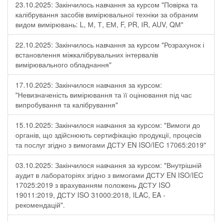
23.10.2025: Закінчилось навчання за курсом "Повірка та
калібрування засобів вимірювальної техніки за обраним
видом вимірювань: L, М, Т, ЕМ, F, РR, ІR, АUV, QМ"
22.10.2025: Закінчилось навчання за курсом "Розрахунок і
встановлення міжкалібрувальних інтервалів
вимірювального обладнання"
17.10.2025: Закінчилося навчання за курсом:
"Невизначеність вимірювання та її оцінювання під час
випробування та калібрування"
15.10.2025: Закінчилося навчання за курсом: "Вимоги до
органів, що здійснюють сертифікацію продукції, процесів
та послуг згідно з вимогами ДСТУ EN ISO/IEC 17065:2019"
03.10.2025: Закінчилося навчання за курсом: "Внутрішній
аудит в лабораторіях згідно з вимогами ДСТУ EN ISO/IEC
17025:2019 з врахуванням положень ДСТУ ISO
19011:2019, ДСТУ ISO 31000:2018, ILAC, EA -
рекомендацій".