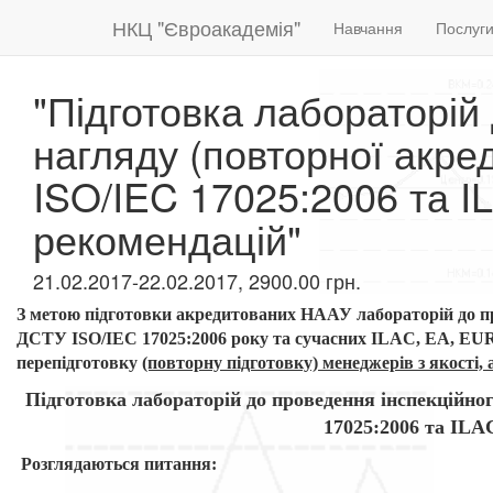
НКЦ "Євроакадемія"
Навчання
Послуг
"Підготовка лабораторій
нагляду (повторної акре
ISO/IEC 17025:2006 та 
рекомендацій"
21.02.2017-22.02.2017, 2900.00 грн.
З метою підготовки акредитованих НААУ лабораторій до пр
ДСТУ ISO/IEC 17025:2006 року та сучасних ILAC, EA, EU
перепідготовку
(повторну підготовку) менеджерів з якості,
Підготовка лабораторій до проведення інспекційно
17025:2006 та IL
Розглядаються питання: