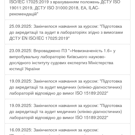
ISO/IEC 17025:2019 з врахуванням положень ДСТУ ISO
19011:2019, ДСТУ ISO 31000:2018, ЕА, ILAC-
рекомендацій"
25.09.2025: Закінчилося навчання за курсом: "Підготовка
до акредитації та аудит в лабораторіях згідно з вимогами
ДСТУ EN ISO/IEC 17025:2019"
23.09.2025: Впроваджено ПЗ "«Невизначеність 1.6» у
випробувальну лабораторію Київського науково-
дослідного інституту судових експертиз Міністерства
юстиції України
19.09.2025: Закінчилося навчання за курсом: "Підготовка
до акредитації та аудит медичних (клініко-діагностичних)
лабораторій відповідно до вимог ISO 15189:2022"
19.09.2025: Закінчилося навчання за курсом: "Підготовка
до акредитації та аудит медичних (клініко-діагностичних)
лабораторій відповідно до вимог ISO 15189:2022"
16.09.2025: Закінчилося навчання за курсом: