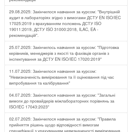
29.08.2025: Закінчилося навчання за курсом: "Внутрішній
аудит в лабораторіях згідно з вимогами ДСТУ EN ISO/IEC
17025:2019 з врахуванням положень ДСТУ ISO
19011:2019, ДСТУ ISO 31000:2018, ILAC, EA -
рекомендацій".
25.07.2025: Закінчилось навчання за курсом: "Підготовка
керівників, менеджерів з якості та фахівців органів з
інспектування за ДСТУ EN ISO/IEC 17020:2019"
11.07.2025: Закінчилося навчання за курсом:
"Невизначеність вимірювання та її оцінювання під час
випробування та калібрування"
04.07.2025: Закінчилося навчання за курсом: "Загальні
вимоги до провайдерів міжлабораторних порівнянь за
ISO/IEC 17043:2023"
02.07.2025: Закінчилося навчання за курсом: "Правила
прийняття рішень щодо відповідності вимогам
специфікації з урахуванням невизначеності вимірювання.