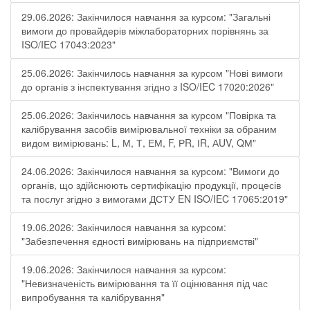
29.06.2026: Закінчилося навчання за курсом: "Загальні
вимоги до провайдерів міжлабораторних порівнянь за
ISO/IEC 17043:2023"
25.06.2026: Закінчилось навчання за курсом "Нові вимоги
до органів з інспектування згідно з ISO/IEC 17020:2026"
25.06.2026: Закінчилось навчання за курсом "Повірка та
калібрування засобів вимірювальної техніки за обраним
видом вимірювань: L, М, Т, ЕМ, F, РR, ІR, АUV, QМ"
24.06.2026: Закінчилося навчання за курсом: "Вимоги до
органів, що здійснюють сертифікацію продукції, процесів
та послуг згідно з вимогами ДСТУ EN ISO/IEC 17065:2019"
19.06.2026: Закінчилося навчання за курсом:
"Забезпечення єдності вимірювань на підприємстві"
19.06.2026: Закінчилося навчання за курсом:
"Невизначеність вимірювання та її оцінювання під час
випробування та калібрування"