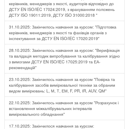
керівників, менеджерів з якості, аудиторів відповідно до
ДСТУ EN ISO/IEC 17024:2019, з врахуванням положень
ДСТУ ISO 19011:2019, ДСТУ ISO 31000:2018 "
31.10.2025: Закінчилось навчання за курсом: "Підготовка
керівників, менеджерів з якості та фахівців органів з
інспектування за ДСТУ EN ISO/IEC 17020:2019"
28.10.2025: Закінчилось навчання за курсом: "Верифікація
та валідація методик випробування та калібрування згідно
з вимогами ДСТУ EN ISO/IEC 17025:2019 та ЕА-
рекомендацій"
23.10.2025: Закінчилось навчання за курсом "Повірка та
калібрування засобів вимірювальної техніки за обраним
видом вимірювань: L, М, Т, ЕМ, F, РR, ІR, АUV, QМ"
22.10.2025: Закінчилось навчання за курсом "Розрахунок і
встановлення міжкалібрувальних інтервалів
вимірювального обладнання"
17.10.2025: Закінчилося навчання за курсом: