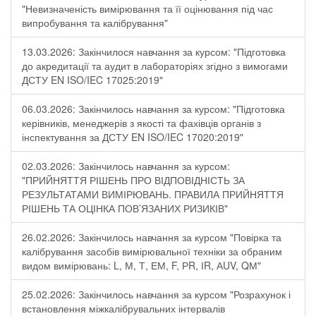
"Невизначеність вимірювання та її оцінювання під час
випробування та калібрування"
13.03.2026: Закінчилося навчання за курсом: "Підготовка
до акредитації та аудит в лабораторіях згідно з вимогами
ДСТУ EN ISO/IEC 17025:2019"
06.03.2026: Закінчилось навчання за курсом: "Підготовка
керівників, менеджерів з якості та фахівців органів з
інспектування за ДСТУ EN ISO/IEC 17020:2019"
02.03.2026: Закінчилось навчання за курсом:
"ПРИЙНЯТТЯ РІШЕНЬ ПРО ВІДПОВІДНІСТЬ ЗА
РЕЗУЛЬТАТАМИ ВИМІРЮВАНЬ. ПРАВИЛА ПРИЙНЯТТЯ
РІШЕНЬ ТА ОЦІНКА ПОВ’ЯЗАНИХ РИЗИКІВ"
26.02.2026: Закінчилось навчання за курсом "Повірка та
калібрування засобів вимірювальної техніки за обраним
видом вимірювань: L, М, Т, ЕМ, F, РR, ІR, АUV, QМ"
25.02.2026: Закінчилось навчання за курсом "Розрахунок і
встановлення міжкалібрувальних інтервалів