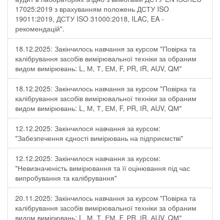
17025:2019 з врахуванням положень ДСТУ ISO
19011:2019, ДСТУ ISO 31000:2018, ILAC, EA -
рекомендацій".
18.12.2025: Закінчилось навчання за курсом "Повірка та
калібрування засобів вимірювальної техніки за обраним
видом вимірювань: L, М, Т, ЕМ, F, РR, ІR, АUV, QМ"
18.12.2025: Закінчилось навчання за курсом "Повірка та
калібрування засобів вимірювальної техніки за обраним
видом вимірювань: L, М, Т, ЕМ, F, РR, ІR, АUV, QМ"
12.12.2025: Закінчилося навчання за курсом:
"Забезпечення єдності вимірювань на підприємстві"
12.12.2025: Закінчилося навчання за курсом:
"Невизначеність вимірювання та її оцінювання під час
випробування та калібрування"
20.11.2025: Закінчилось навчання за курсом "Повірка та
калібрування засобів вимірювальної техніки за обраним
видом вимірювань: L, М, Т, ЕМ, F, РR, ІR, АUV, QМ"