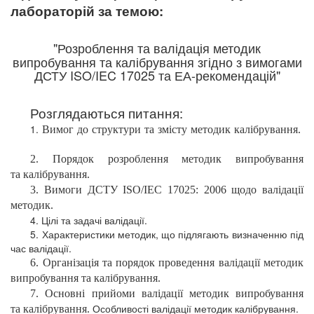
лабораторій за темою:
"Розроблення та валідація методик
випробування та калібрування згідно з вимогами
ДСТУ ISO/IEC 17025 та ЕА-рекомендацій"
Розглядаються питання:
1.
Вимог
до структури та змісту методик
калібрування.
2. Порядок
розроблення методик випробування
та калібрування.
3. Вимоги
ДСТУ
ISO
/
IEC
17025: 2006 щодо валідації
методик.
4. Цілі та задачі валідації.
5. Характеристики методик, що підлягають визначенню під
час валідації.
6. Організація
та порядок проведення валідації методик
випробування та
калібрування.
7. Основні
прийоми валідації методик випробування
Особливості валідації методик калібрування.
та калібрування.