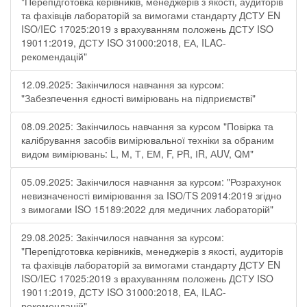
"Перепідготовка керівників, менеджерів з якості, аудиторів
та фахівців лабораторій за вимогами стандарту ДСТУ EN
ISO/IEC 17025:2019 з врахуванням положень ДСТУ ISO
19011:2019, ДСТУ ISO 31000:2018, ЕА, ILAC-
рекомендацій"
12.09.2025: Закінчилося навчання за курсом:
"Забезпечення єдності вимірювань на підприємстві"
08.09.2025: Закінчилось навчання за курсом "Повірка та
калібрування засобів вимірювальної техніки за обраним
видом вимірювань: L, М, Т, ЕМ, F, РR, ІR, АUV, QМ"
05.09.2025: Закінчилося навчання за курсом: "Розрахунок
невизначеності вимірювання за ISO/TS 20914:2019 згідно
з вимогами ISO 15189:2022 для медичних лабораторій"
29.08.2025: Закінчилося навчання за курсом:
"Перепідготовка керівників, менеджерів з якості, аудиторів
та фахівців лабораторій за вимогами стандарту ДСТУ EN
ISO/IEC 17025:2019 з врахуванням положень ДСТУ ISO
19011:2019, ДСТУ ISO 31000:2018, ЕА, ILAC-
рекомендацій"