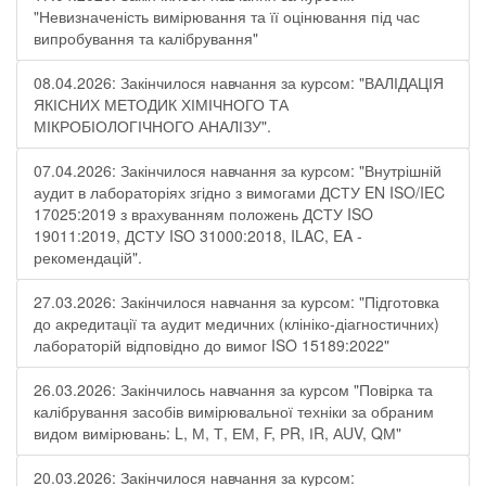
"Невизначеність вимірювання та її оцінювання під час
випробування та калібрування"
08.04.2026: Закінчилося навчання за курсом: "ВАЛІДАЦІЯ
ЯКІСНИХ МЕТОДИК ХІМІЧНОГО ТА
МІКРОБІОЛОГІЧНОГО АНАЛІЗУ".
07.04.2026: Закінчилося навчання за курсом: "Внутрішній
аудит в лабораторіях згідно з вимогами ДСТУ EN ISO/IEC
17025:2019 з врахуванням положень ДСТУ ISO
19011:2019, ДСТУ ISO 31000:2018, ILAC, EA -
рекомендацій".
27.03.2026: Закінчилося навчання за курсом: "Підготовка
до акредитації та аудит медичних (клініко-діагностичних)
лабораторій відповідно до вимог ISO 15189:2022"
26.03.2026: Закінчилось навчання за курсом "Повірка та
калібрування засобів вимірювальної техніки за обраним
видом вимірювань: L, М, Т, ЕМ, F, РR, ІR, АUV, QМ"
20.03.2026: Закінчилося навчання за курсом: