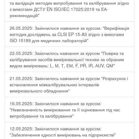
та валідація методик випробування та калібрування згідно
з вимогами ДСТУ EN ISO/IEC 17025:2019 та ЕА-
рекомендацій"
26.05.2025: Закінчилося навчання за курсом: "Верифікація
методик досліджень за CLSI EP 15-A3 згідно з вимогами
ISO 15189 для медичних лабораторій"
22.05.2025: Закінчилось навчання за курсом "Повірка та
калібрування засобів вимірювальної техніки за обраним
видом вимірювань: L, М, Т, ЕМ, F, РR, ІR, АUV, QМ"
21.05.2025: Закінчилось навчання за курсом "Розрахунок і
встановлення міжкалібрувальних інтервалів
вимірювального обладнання"
16.05.2025: Закінчилося навчання за курсом:
"Невизначеність вимірювання та її оцінювання під час
випробування та калібрування"
12.05.2025: Закінчилося навчання за курсом:
"Забезпечення єдності вимірювань на підприємстві"