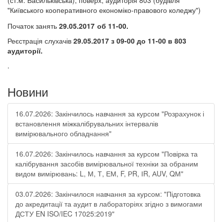
(ст.м. Васильківська), поверх, аудиторія 803 (будівля
"Київського кооперативного економіко-правового коледжу")
Початок занять
29.05.2017
об 11-00.
Реєстрація слухачів
29.05.2017 з 09-00 до 11-00 в 803
аудиторії.
.
Новини
16.07.2026: Закінчилось навчання за курсом "Розрахунок і
встановлення міжкалібрувальних інтервалів
вимірювального обладнання"
16.07.2026: Закінчилось навчання за курсом "Повірка та
калібрування засобів вимірювальної техніки за обраним
видом вимірювань: L, М, Т, ЕМ, F, РR, ІR, АUV, QМ"
03.07.2026: Закінчилося навчання за курсом: "Підготовка
до акредитації та аудит в лабораторіях згідно з вимогами
ДСТУ EN ISO/IEC 17025:2019"