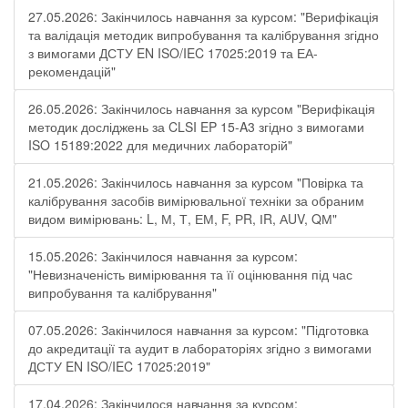
27.05.2026: Закінчилось навчання за курсом: "Верифікація
та валідація методик випробування та калібрування згідно
з вимогами ДСТУ EN ISO/IEC 17025:2019 та ЕА-
рекомендацій"
26.05.2026: Закінчилось навчання за курсом "Верифікація
методик досліджень за CLSI EP 15-A3 згідно з вимогами
ISO 15189:2022 для медичних лабораторій"
21.05.2026: Закінчилось навчання за курсом "Повірка та
калібрування засобів вимірювальної техніки за обраним
видом вимірювань: L, М, Т, ЕМ, F, РR, ІR, АUV, QМ"
15.05.2026: Закінчилося навчання за курсом:
"Невизначеність вимірювання та її оцінювання під час
випробування та калібрування"
07.05.2026: Закінчилося навчання за курсом: "Підготовка
до акредитації та аудит в лабораторіях згідно з вимогами
ДСТУ EN ISO/IEC 17025:2019"
17.04.2026: Закінчилося навчання за курсом: