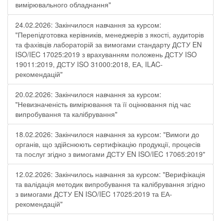
вимірювального обладнання"
24.02.2026: Закінчилося навчання за курсом:
"Перепідготовка керівників, менеджерів з якості, аудиторів
та фахівців лабораторій за вимогами стандарту ДСТУ EN
ISO/IEC 17025:2019 з врахуванням положень ДСТУ ISO
19011:2019, ДСТУ ISO 31000:2018, ЕА, ILAC-
рекомендацій"
20.02.2026: Закінчилося навчання за курсом:
"Невизначеність вимірювання та її оцінювання під час
випробування та калібрування"
18.02.2026: Закінчилося навчання за курсом: "Вимоги до
органів, що здійснюють сертифікацію продукції, процесів
та послуг згідно з вимогами ДСТУ EN ISO/IEC 17065:2019"
12.02.2026: Закінчилось навчання за курсом: "Верифікація
та валідація методик випробування та калібрування згідно
з вимогами ДСТУ EN ISO/IEC 17025:2019 та ЕА-
рекомендацій"