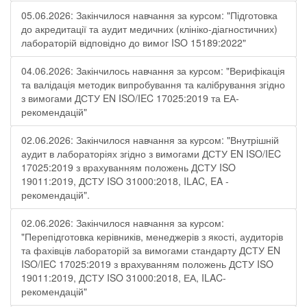
05.06.2026: Закінчилося навчання за курсом: "Підготовка
до акредитації та аудит медичних (клініко-діагностичних)
лабораторій відповідно до вимог ISO 15189:2022"
04.06.2026: Закінчилось навчання за курсом: "Верифікація
та валідація методик випробування та калібрування згідно
з вимогами ДСТУ EN ISO/IEC 17025:2019 та ЕА-
рекомендацій"
02.06.2026: Закінчилося навчання за курсом: "Внутрішній
аудит в лабораторіях згідно з вимогами ДСТУ EN ISO/IEC
17025:2019 з врахуванням положень ДСТУ ISO
19011:2019, ДСТУ ISO 31000:2018, ILAC, EA -
рекомендацій".
02.06.2026: Закінчилося навчання за курсом:
"Перепідготовка керівників, менеджерів з якості, аудиторів
та фахівців лабораторій за вимогами стандарту ДСТУ EN
ISO/IEC 17025:2019 з врахуванням положень ДСТУ ISO
19011:2019, ДСТУ ISO 31000:2018, ЕА, ILAC-
рекомендацій"