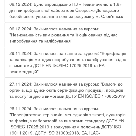
06.12.2024: Було впроваджено ПЗ «Невизначеність 1.6»
для випробувальної лабораторії Cіверсько-Донецького
басейнового управління водних ресурсів у м. Слов'янськ
06.12.2024: Закінчилося навчання за курсом:
"Невизначеність вимірювання та її оцінювання під час
випробування та калібрування"
29.11.2024: Закінчилось навчання за курсом: "Верифікація
та валідація методик випробування та калібрування згідно
з вимогами ДСТУ EN ISO/IEC 17025:2019 та ЕА-
рекомендацій"
27.11.2024: Закінчилося навчання за курсом: "Вимоги до
органів, що здійснюють сертифікацію продукції, процесів
та послуг згідно з вимогами ДСТУ EN ISO/IEC 17065:2019"
26.11.2024: Закінчилося навчання за курсом:
"Перепідготовка керівників, менеджерів з якості, аудиторів
та фахівців лабораторій за вимогами стандарту ДСТУ EN
ISO/IEC 17025:2019 з врахуванням положень ДСТУ ISO
19011:2019, ДСТУ ISO 31000:2018, ЕА, ILAC-