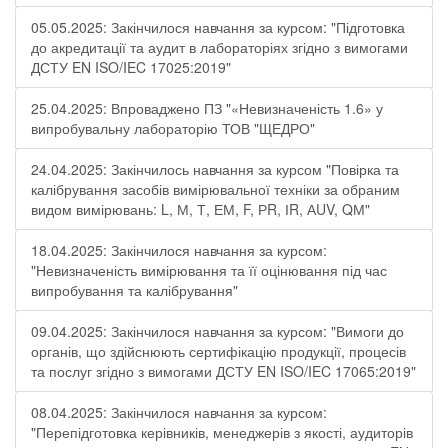
05.05.2025: Закінчилося навчання за курсом: "Підготовка
до акредитації та аудит в лабораторіях згідно з вимогами
ДСТУ EN ISO/IEC 17025:2019"
25.04.2025: Впроваджено ПЗ "«Невизначеність 1.6» у
випробувальну лабораторію ТОВ "ЩЕДРО"
24.04.2025: Закінчилось навчання за курсом "Повірка та
калібрування засобів вимірювальної техніки за обраним
видом вимірювань: L, М, Т, ЕМ, F, РR, ІR, АUV, QМ"
18.04.2025: Закінчилося навчання за курсом:
"Невизначеність вимірювання та її оцінювання під час
випробування та калібрування"
09.04.2025: Закінчилося навчання за курсом: "Вимоги до
органів, що здійснюють сертифікацію продукції, процесів
та послуг згідно з вимогами ДСТУ EN ISO/IEC 17065:2019"
08.04.2025: Закінчилося навчання за курсом:
"Перепідготовка керівників, менеджерів з якості, аудиторів