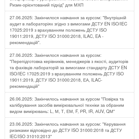
Ризик-орієнтований підхід" для МХП
27.06.2025: Закінчилося навчання за курсом: "Внутрішній
аудит в лабораторіях згідно з вимогами ДСТУ EN ISO/IEC
17025:2019 з врахуванням положень ДСТУ ISO
19011:2019, ДСТУ ISO 31000:2018, ILAC, EA -
рекомендацій".
27.06.2025: Закінчилося навчання за курсом:
"Перепідготовка керівників, менеджерів з якості, аудиторів
та фахівців лабораторій за вимогами стандарту ДСТУ EN
ISO/IEC 17025:2019 з врахуванням положень ДСТУ ISO
19011:2019, ДСТУ ISO 31000:2018, ЕА, ILAC-
рекомендацій"
26.06.2025: Закінчилось навчання за курсом "Повірка та
калібрування засобів вимірювальної техніки за обраним
видом вимірювань: L, М, Т, ЕМ, F, РR, ІR, АUV, QМ"
23.06.2025: Закінчилось навчання за курсом: "Керування
ризиками відповідно до ДСТУ ISO 31000:2018 та ДСТУ
IEC/ISO 31010:2013"