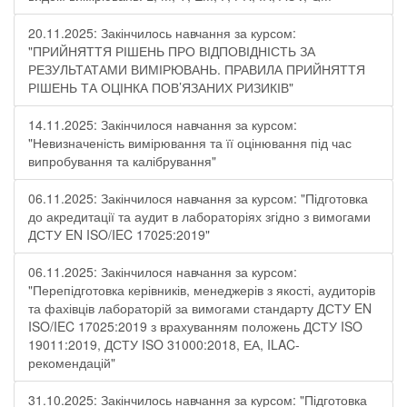
20.11.2025: Закінчилось навчання за курсом:
"ПРИЙНЯТТЯ РІШЕНЬ ПРО ВІДПОВІДНІСТЬ ЗА
РЕЗУЛЬТАТАМИ ВИМІРЮВАНЬ. ПРАВИЛА ПРИЙНЯТТЯ
РІШЕНЬ ТА ОЦІНКА ПОВ’ЯЗАНИХ РИЗИКІВ"
14.11.2025: Закінчилося навчання за курсом:
"Невизначеність вимірювання та її оцінювання під час
випробування та калібрування"
06.11.2025: Закінчилося навчання за курсом: "Підготовка
до акредитації та аудит в лабораторіях згідно з вимогами
ДСТУ EN ISO/IEC 17025:2019"
06.11.2025: Закінчилося навчання за курсом:
"Перепідготовка керівників, менеджерів з якості, аудиторів
та фахівців лабораторій за вимогами стандарту ДСТУ EN
ISO/IEC 17025:2019 з врахуванням положень ДСТУ ISO
19011:2019, ДСТУ ISO 31000:2018, ЕА, ILAC-
рекомендацій"
31.10.2025: Закінчилось навчання за курсом: "Підготовка