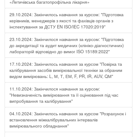
«Летичівська багатопрофільна лікарня»
29.10.2024: Закінчилось навчання за курсом: "Підготовка
керівників, менеджерів з якості та фахівців органів з
інспектування за ДСТУ EN ISO/IEC 17020:2019"
23.10.2024: Закінчилося навчання за курсом: "Підготовка
до акредитації та аудит медичних (клініко-діагностичних)
лабораторій відповідно до вимог ISO 15189:2022"
17.10.2024: Закінчилось навчання за курсом "Повірка та
калібрування засобів вимірювальної техніки за обраним
видом вимірювань: L, М, Т, ЕМ, F, РR, ІR, АUV, QМ"
11.10.2024: Закінчилося навчання за курсом:
"Невизначеність вимірювання та її оцінювання під час
випробування та калібрування"
04.10.2024: Закінчилось навчання за курсом "Розрахунок і
встановлення міжкалібрувальних інтервалів
вимірювального обладнання"