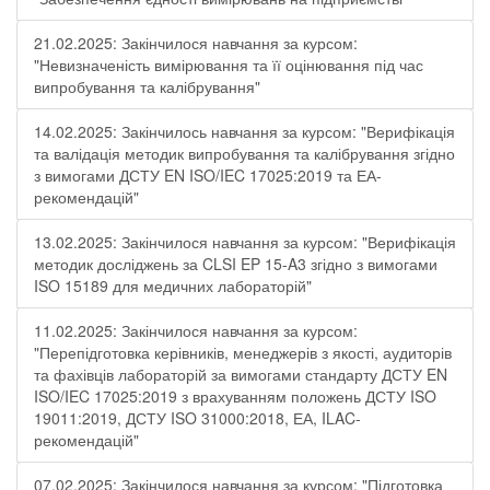
21.02.2025: Закінчилося навчання за курсом:
"Невизначеність вимірювання та її оцінювання під час
випробування та калібрування"
14.02.2025: Закінчилось навчання за курсом: "Верифікація
та валідація методик випробування та калібрування згідно
з вимогами ДСТУ EN ISO/IEC 17025:2019 та ЕА-
рекомендацій"
13.02.2025: Закінчилося навчання за курсом: "Верифікація
методик досліджень за CLSI EP 15-A3 згідно з вимогами
ISO 15189 для медичних лабораторій"
11.02.2025: Закінчилося навчання за курсом:
"Перепідготовка керівників, менеджерів з якості, аудиторів
та фахівців лабораторій за вимогами стандарту ДСТУ EN
ISO/IEC 17025:2019 з врахуванням положень ДСТУ ISO
19011:2019, ДСТУ ISO 31000:2018, ЕА, ILAC-
рекомендацій"
07.02.2025: Закінчилося навчання за курсом: "Підготовка