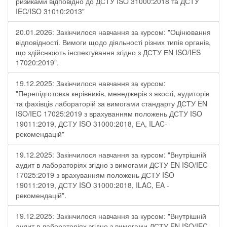
ризиками відповідно до ДСТУ ISO 31000:2018 та ДСТУ
IEC/ISO 31010:2013"
20.01.2026: Закінчилося навчання за курсом: "Оцінювання
відповідності. Вимоги щодо діяльності різних типів органів,
що здійснюють інспектування згідно з ДСТУ ЕN ISO/IES
17020:2019".
19.12.2025: Закінчилося навчання за курсом:
"Перепідготовка керівників, менеджерів з якості, аудиторів
та фахівців лабораторій за вимогами стандарту ДСТУ EN
ISO/IEC 17025:2019 з врахуванням положень ДСТУ ISO
19011:2019, ДСТУ ISO 31000:2018, ЕА, ILAC-
рекомендацій"
19.12.2025: Закінчилося навчання за курсом: "Внутрішній
аудит в лабораторіях згідно з вимогами ДСТУ EN ISO/IEC
17025:2019 з врахуванням положень ДСТУ ISO
19011:2019, ДСТУ ISO 31000:2018, ILAC, EA -
рекомендацій".
19.12.2025: Закінчилося навчання за курсом: "Внутрішній
аудит в лабораторіях згідно з вимогами ДСТУ EN ISO/IEC