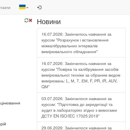
такти
Новини
16.07.2026: Закінчилось навчання за
курсом "Розрахунок і встановлення
міжкалібрувальних інтервалів
вимірювального обладнання"
16.07.2026: Закінчилось навчання за
курсом "Повірка та калібрування засобів
вимірювальної техніки за обраним видом
вимірювань: L, М, Т, ЕМ, F, РR, ІR, АUV,
QМ"
03.07.2026: Закінчилося навчання за
оцінювання
курсом: "Підготовка до акредитації та
аудит в лабораторіях згідно з вимогами
ДСТУ EN ISO/IEC 17025:2019"
рій
29.06.2026: Закінчилося навчання за