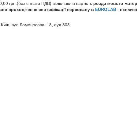
0,00 грн.(без сплати ПДВ) включаючи вартість
роздаткового матер
раво проходження сертифікації персоналу в
EUROLAB
і включе
.Київ, вул.Ломоносова, 18, ауд.803.