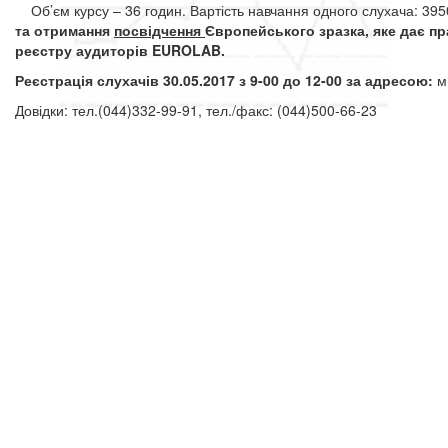
Об’єм курсу – 36 годин. Вартість навчання одного слухача: 395
та отримання
посвідчення
Європейського зразка, яке дає п
реєстру аудиторів EUROLAB.
Реєстрація слухачів 30.05.2017 з 9-00 до 12-00 за адресою:
м
Довідки: тел.(044)332-99-91, тел./факс: (044)500-66-23