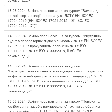
рекомендацій"
18.06.2024: Закінчилось навчання за курсом "Вимоги до
органів сертифікації персоналу за ДСТУ EN ІSO/ІЕС
17024:2019 (EN ІSO/ІЕС 17024:2012, IDT; ІSO/ІЕС
17024:2012, IDT)"
14.06.2024: Закінчилося навчання за курсом: "Внутрішній
аудит в лабораторіях згідно з вимогами ДСТУ EN ISO/IEC
17025:2019 з врахуванням положень ДСТУ ISO
19011:2019, ДСТУ ISO 31000:2018, ILAC, EA -
рекомендацій"
14.06.2024: Закінчилося навчання за курсом:
"Перепідготовка керівників, менеджерів з якості, аудиторів
та фахівців лабораторій за вимогами стандарту ДСТУ EN
ISO/IEC 17025:2019 з врахуванням положень ДСТУ ISO
19011:2019, ДСТУ ISO 31000:2018, ЕА, ILAC-
рекомендацій"
13.06.2024: Закінчилось навчання за курсом "Повірка та
калібрування засобів вимірювальної техніки за обраним
видом вимірювань: L, М, Т, ЕМ, F, РR, ІR, АUV, QМ"