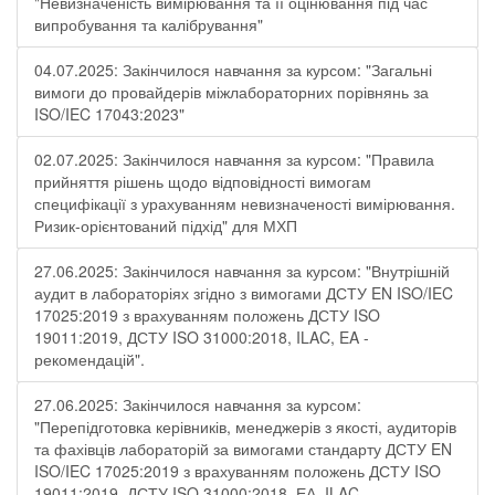
"Невизначеність вимірювання та її оцінювання під час
випробування та калібрування"
04.07.2025: Закінчилося навчання за курсом: "Загальні
вимоги до провайдерів міжлабораторних порівнянь за
ISO/IEC 17043:2023"
02.07.2025: Закінчилося навчання за курсом: "Правила
прийняття рішень щодо відповідності вимогам
специфікації з урахуванням невизначеності вимірювання.
Ризик-орієнтований підхід" для МХП
27.06.2025: Закінчилося навчання за курсом: "Внутрішній
аудит в лабораторіях згідно з вимогами ДСТУ EN ISO/IEC
17025:2019 з врахуванням положень ДСТУ ISO
19011:2019, ДСТУ ISO 31000:2018, ILAC, EA -
рекомендацій".
27.06.2025: Закінчилося навчання за курсом:
"Перепідготовка керівників, менеджерів з якості, аудиторів
та фахівців лабораторій за вимогами стандарту ДСТУ EN
ISO/IEC 17025:2019 з врахуванням положень ДСТУ ISO
19011:2019, ДСТУ ISO 31000:2018, ЕА, ILAC-