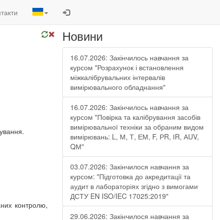
такти
Новини
16.07.2026: Закінчилось навчання за
курсом "Розрахунок і встановлення
міжкалібрувальних інтервалів
вимірювального обладнання"
16.07.2026: Закінчилось навчання за
курсом "Повірка та калібрування засобів
вимірювальної техніки за обраним видом
рування.
вимірювань: L, М, Т, ЕМ, F, РR, ІR, АUV,
QМ"
03.07.2026: Закінчилося навчання за
курсом: "Підготовка до акредитації та
аудит в лабораторіях згідно з вимогами
ДСТУ EN ISO/IEC 17025:2019"
аних контролю,
29.06.2026: Закінчилося навчання за