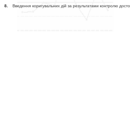
8.
Введення коригувальних дій за результатами контролю достові